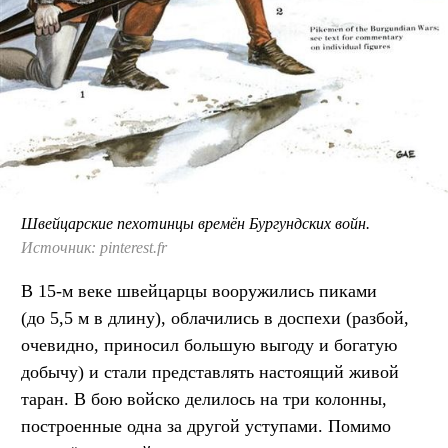
Швейцарские пехотинцы времён Бургундских войн.
Источник: pinterest.fr
В 15-м веке швейцарцы вооружились пиками
(до 5,5 м в длину), облачились в доспехи (разбой,
очевидно, приносил большую выгоду и богатую
добычу) и стали представлять настоящий живой
таран. В бою войско делилось на три колонны,
построенные одна за другой уступами. Помимо