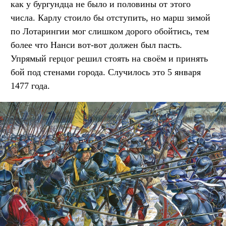
как у бургундца не было и половины от этого
числа. Карлу стоило бы отступить, но марш зимой
по Лотарингии мог слишком дорого обойтись, тем
более что Нанси вот-вот должен был пасть.
Упрямый герцог решил стоять на своём и принять
бой под стенами города. Случилось это 5 января
1477 года.