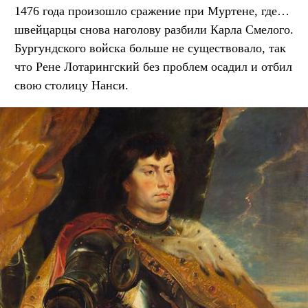
1476 года произошло сражение при Муртене, где…
швейцарцы снова наголову разбили Карла Смелого.
Бургундского войска больше не существовало, так
что Рене Лотарингский без проблем осадил и отбил
свою столицу Нанси.