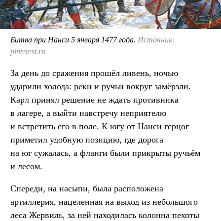
Битва при Нанси 5 января 1477 года.
Источник:
pinterest.ru
За день до сражения прошёл ливень, ночью
ударили холода: реки и ручьи вокруг замёрзли.
Карл принял решение не ждать противника
в лагере, а выйти навстречу неприятелю
и встретить его в поле. К югу от Нанси герцог
приметил удобную позицию, где дорога
на юг сужалась, а фланги были прикрыты ручьём
и лесом.
Спереди, на насыпи, была расположена
артиллерия, нацеленная на выход из небольшого
леса Жервиль, за ней находилась колонна пехоты