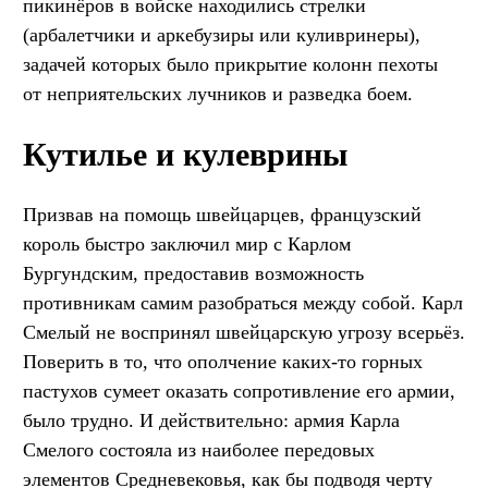
пикинёров в войске находились стрелки
(арбалетчики и аркебузиры или куливринеры),
задачей которых было прикрытие колонн пехоты
от неприятельских лучников и разведка боем.
Кутилье и кулеврины
Призвав на помощь швейцарцев, французский
король быстро заключил мир с Карлом
Бургундским, предоставив возможность
противникам самим разобраться между собой. Карл
Смелый не воспринял швейцарскую угрозу всерьёз.
Поверить в то, что ополчение каких-то горных
пастухов сумеет оказать сопротивление его армии,
было трудно. И действительно: армия Карла
Смелого состояла из наиболее передовых
элементов Средневековья, как бы подводя черту