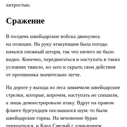
хитростью.
Сражение
В полдень швейцарские войска двинулись
на позиции. На руку атакующим была погода:
начался снежный шторм, так что ничего не было
видно. Конечно, передвигаться и наступать в таких
условиях тяжело, но зато и скрыть свои действия
от противника значительно легче.
На дороге у выхода из леса замаячили швейцарские
стрелки, которые, впрочем, наступать не спешили,
а лишь демонстрировали атаку. Вдруг на правом
фланге бургундцев послышался шум: то были
швейцарские горны. На мгновение буран
прекратился, и Карл Смелый с удивлением