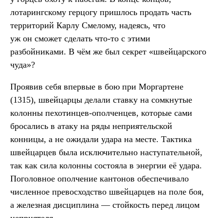
лотарингскому герцогу пришлось продать часть
территорий Карлу Смелому, надеясь, что
уж он сможет сделать что-то с этими
разбойниками. В чём же был секрет «швейцарского
чуда»?
Проявив себя впервые в бою при Моргартене
(1315), швейцарцы делали ставку на сомкнутые
колонны пехотинцев-ополченцев, которые сами
бросались в атаку на ряды неприятельской
конницы, а не ожидали удара на месте. Тактика
швейцарцев была исключительно наступательной,
так как сила колонны состояла в энергии её удара.
Поголовное ополчение кантонов обеспечивало
численное превосходство швейцарцев на поле боя,
а железная дисциплина — стойкость перед лицом
неприятеля.