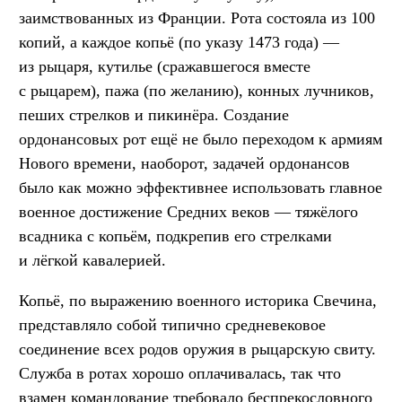
заимствованных из Франции. Рота состояла из 100
копий, а каждое копьё (по указу 1473 года) —
из рыцаря, кутилье (сражавшегося вместе
с рыцарем), пажа (по желанию), конных лучников,
пеших стрелков и пикинёра. Создание
ордонансовых рот ещё не было переходом к армиям
Нового времени, наоборот, задачей ордонансов
было как можно эффективнее использовать главное
военное достижение Средних веков — тяжёлого
всадника с копьём, подкрепив его стрелками
и лёгкой кавалерией.
Копьё, по выражению военного историка Свечина,
представляло собой типично средневековое
соединение всех родов оружия в рыцарскую свиту.
Служба в ротах хорошо оплачивалась, так что
взамен командование требовало беспрекословного