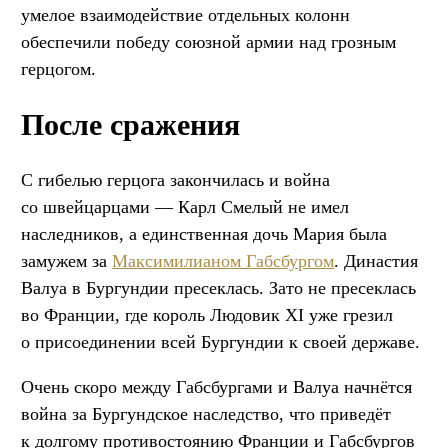
умелое взаимодействие отдельных колонн
обеспечили победу союзной армии над грозным
герцогом.
После сражения
С гибелью герцога закончилась и война
со швейцарцами — Карл Смелый не имел
наследников, а единственная дочь Мария была
замужем за
Максимилианом Габсбургом
. Династия
Валуа в Бургундии пресеклась. Зато не пресеклась
во Франции, где король Людовик XI уже грезил
о присоединении всей Бургундии к своей державе.
Очень скоро между Габсбургами и Валуа начнётся
война за Бургундское наследство, что приведёт
к долгому противостоянию Франции и Габсбургов