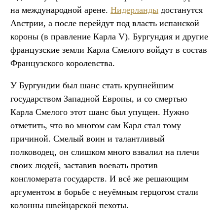
на международной арене.
Нидерланды
достанутся
Австрии, а после перейдут под власть испанской
короны (в правление Карла V). Бургундия и другие
французские земли Карла Смелого войдут в состав
Французского королевства.
У Бургундии был шанс стать крупнейшим
государством Западной Европы, и со смертью
Карла Смелого этот шанс был упущен. Нужно
отметить, что во многом сам Карл стал тому
причиной. Смелый воин и талантливый
полководец, он слишком много взвалил на плечи
своих людей, заставив воевать против
конгломерата государств. И всё же решающим
аргументом в борьбе с неуёмным герцогом стали
колонны швейцарской пехоты.