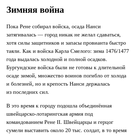
Зимняя война
Пока Рене собирал войска, осада Нанси
затягивалась — город никак не желал сдаваться,
хотя силы защитников и запасы провианта быстро
таяли. Как и войска Карла Смелого: зима 1476/1477
года выдалась холодной и полной осадков.
Бургундские войска были не готовы к длительной
осаде зимой, множество воинов погибло от холода
и болезней, но и крепость Нанси держалась
из последних сил.
В это время к городу подошла объединённая
швейцарско-лотарингская армия под
командованием Рене II. Швейцарцы и герцог
сумели выставить около 20 тыс. солдат, в то время