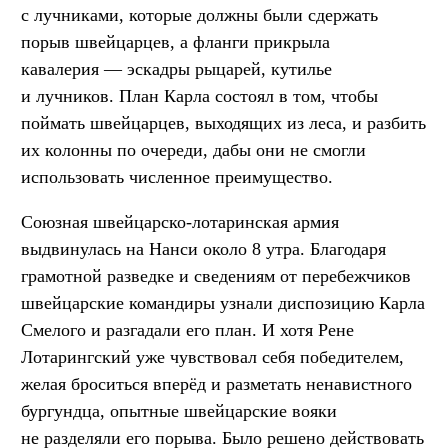
с лучниками, которые должны были сдержать
порыв швейцарцев, а фланги прикрыла
кавалерия — эскадры рыцарей, кутилье
и лучников. План Карла состоял в том, чтобы
поймать швейцарцев, выходящих из леса, и разбить
их колонны по очереди, дабы они не смогли
использовать численное преимущество.
Союзная швейцарско-лотаринская армия
выдвинулась на Нанси около 8 утра. Благодаря
грамотной разведке и сведениям от перебежчиков
швейцарские командиры узнали диспозицию Карла
Смелого и разгадали его план. И хотя Рене
Лотарингский уже чувствовал себя победителем,
желая броситься вперёд и разметать ненавистного
бургундца, опытные швейцарские вояки
не разделяли его порыва. Было решено действовать