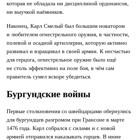
которая не обладала ни дисциплиной ордонансов,
ни выучкой наёмников.
Наконец, Карл Смелый был большим новатором
и любителем огнестрельного оружия, в частности,
полевой и осадной артиллерии, которую активно
развивал и взращивал в своей армии. К несчастью
для герцога, огнестрельное оружие было ещё
не столь эффективно на поле боя, в чём сам
правитель сумел вскоре убедиться.
Бургундские войны
Первые столкновения со швейцарцами обернулись
для бургундцев разгромом при Грансоне в марте
1476 года. Карл собрался с силами и с новой
армией отправился наказывать горцев. В июне