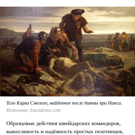
Тело Карла Смелого, найденное после битвы при Нанси.
Источник: fracademic.com
Образцовые действия швейцарских командиров,
выносливость и надёжность простых пехотинцев,