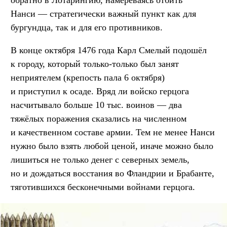
Нанси — стратегически важный пункт как для
бургундца, так и для его противников.
В конце октября 1476 года Карл Смелый подошёл
к городу, который только-только был занят
неприятелем (крепость пала 6 октября)
и приступил к осаде. Вряд ли войско герцога
насчитывало больше 10 тыс. воинов — два
тяжёлых поражения сказались на численном
и качественном составе армии. Тем не менее Нанси
нужно было взять любой ценой, иначе можно было
лишиться не только денег с северных земель,
но и дождаться восстания во Фландрии и Брабанте,
тяготившихся бесконечными войнами герцога.