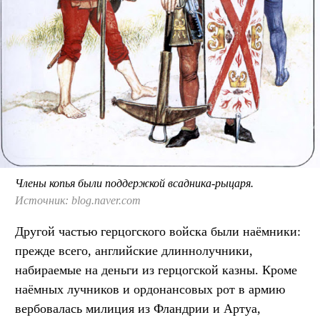
Члены копья были поддержкой всадника-рыцаря.
Источник: blog.naver.com
Другой частью герцогского войска были наёмники:
прежде всего, английские длиннолучники,
набираемые на деньги из герцогской казны. Кроме
наёмных лучников и ордонансовых рот в армию
вербовалась милиция из Фландрии и Артуа,