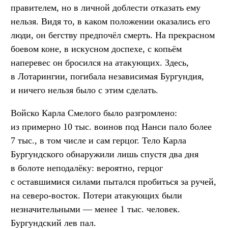
правителем, но в личной доблести отказать ему
нельзя. Видя то, в каком положении оказались его
люди, он бегству предпочёл смерть. На прекрасном
боевом коне, в искусном доспехе, с копьём
наперевес он бросился на атакующих. Здесь,
в Лотарингии, погибала независимая Бургундия,
и ничего нельзя было с этим сделать.
Войско Карла Смелого было разгромлено:
из примерно 10 тыс. воинов под Нанси пало более
7 тыс., в том числе и сам герцог. Тело Карла
Бургундского обнаружили лишь спустя два дня
в болоте неподалёку: вероятно, герцог
с оставшимися силами пытался пробиться за ручей,
на северо-восток. Потери атакующих были
незначительными — менее 1 тыс. человек.
Бургундский лев пал.