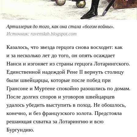
Артиллерия до того, как она стала «богом войны».
Источник: ravenslab.blogspot.com
Казалось, что звезда герцога снова восходит: как
и за несколько лет до того, он опять осаждает
Нанси и изгоняет из страны герцога Лотарингского.
Единственной надеждой Рене II вернуть столицу
были швейцарцы, которые после побед при
Грансоне и Муртене спокойно разошлись по домам.
После долгих споров и уговоров швейцарцев
удалось убедить выступить в поход. Не обошлось,
конечно, и без французского золота. Предстояла
решающая схватка за Лотарингию и всю
Бургундию.