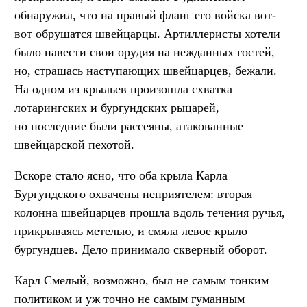
обнаружил, что на правый фланг его войска вот-
вот обрушатся швейцарцы. Артиллеристы хотели
было навести свои орудия на нежданных гостей,
но, страшась наступающих швейцарцев, бежали.
На одном из крыльев произошла схватка
лотарингских и бургундских рыцарей,
но последние были рассеяны, атакованные
швейцарской пехотой.
Вскоре стало ясно, что оба крыла Карла
Бургундского охвачены неприятелем: вторая
колонна швейцарцев прошла вдоль течения ручья,
прикрываясь метелью, и смяла левое крыло
бургундцев. Дело принимало скверный оборот.
Карл Смелый, возможно, был не самым тонким
политиком и уж точно не самым гуманным