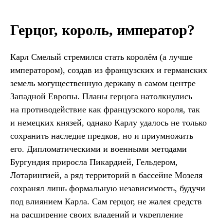
Герцог, король, император?
Карл Смелый стремился стать королём (а лучше
императором), создав из французских и германских
земель могущественную державу в самом центре
Западной Европы. Планы герцога натолкнулись
на противодействие как французского короля, так
и немецких князей, однако Карлу удалось не только
сохранить наследие предков, но и приумножить
его. Дипломатическими и военными методами
Бургундия приросла Пикардией, Гельдером,
Лотарингией, а ряд территорий в бассейне Мозеля
сохранял лишь формальную независимость, будучи
под влиянием Карла. Сам герцог, не жалея средств
на расширение своих владений и укрепление