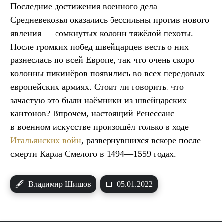
Последние достижения военного дела
Средневековья оказались бессильны против нового
явления — сомкнутых колонн тяжёлой пехоты.
После громких побед швейцарцев весть о них
разнеслась по всей Европе, так что очень скоро
колонны пикинёров появились во всех передовых
европейских армиях. Стоит ли говорить, что
зачастую это были наёмники из швейцарских
кантонов? Впрочем, настоящий Ренессанс
в военном искусстве произошёл только в ходе
Итальянских войн
, развернувшихся вскоре после
смерти Карла Смелого в 1494—1559 годах.
🖋
Владимир Шишов
📅
05.01.2022