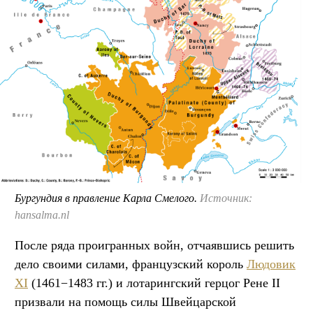
Бургундия в правление Карла Смелого.
Источник:
hansalma.nl
После ряда проигранных войн, отчаявшись решить
дело своими силами, французский король
Людовик
XI
(1461−1483 гг.) и лотарингский герцог Рене II
призвали на помощь силы Швейцарской