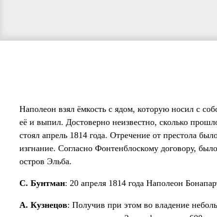
Наполеон взял ёмкость с ядом, которую носил с со
её и выпил. Достоверно неизвестно, сколько прошло
стоял апрель 1814 года. Отречение от престола бы
изгнание. Согласно Фонтенблоскому договору, был
остров Эльба.
С. Бунтман
: 20 апреля 1814 года Наполеон Бонапа
А. Кузнецов
: Получив при этом во владение небол