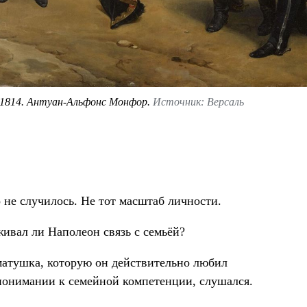
 1814. Антуан-Альфонс Монфор.
Источник: Версаль
 не случилось. Не тот масштаб личности.
живал ли Наполеон связь с семьёй?
 матушка, которую он действительно любил
 понимании к семейной компетенции, слушался.