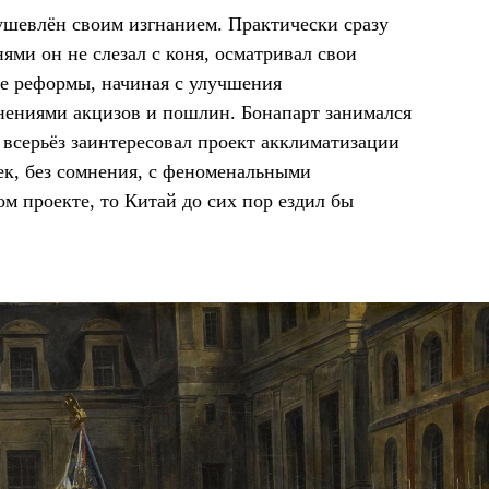
ушевлён своим изгнанием. Практически сразу
ями он не слезал с коня, осматривал свои
ые реформы, начиная с улучшения
ениями акцизов и пошлин. Бонапарт занимался
 всерьёз заинтересовал проект акклиматизации
ек, без сомнения, с феноменальными
м проекте, то Китай до сих пор ездил бы