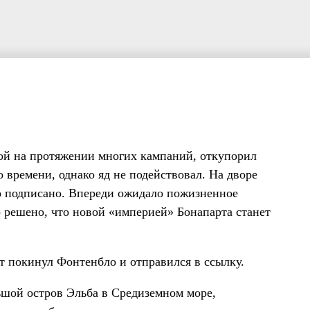
бой на протяжении многих кампаний, откупорил
 времени, однако яд не подействовал. На дворе
ло подписано. Впереди ожидало пожизненное
о решено, что новой «империей» Бонапарта станет
рт покинул Фонтенбло и отправился в ссылку.
ьшой остров Эльба в Средиземном море,