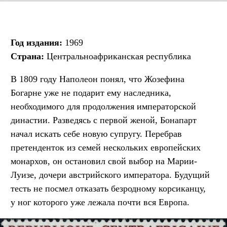
Год издания:
1969
Страна:
Центральноафриканская республика
В 1809 году Наполеон понял, что Жозефина
Богарне уже не подарит ему наследника,
необходимого для продолжения императорской
династии. Разведясь с первой женой, Бонапарт
начал искать себе новую супругу. Перебрав
претенденток из семей нескольких европейских
монархов, он остановил свой выбор на Марии-
Луизе, дочери австрийского императора. Будущий
тесть не посмел отказать безродному корсиканцу,
у ног которого уже лежала почти вся Европа.