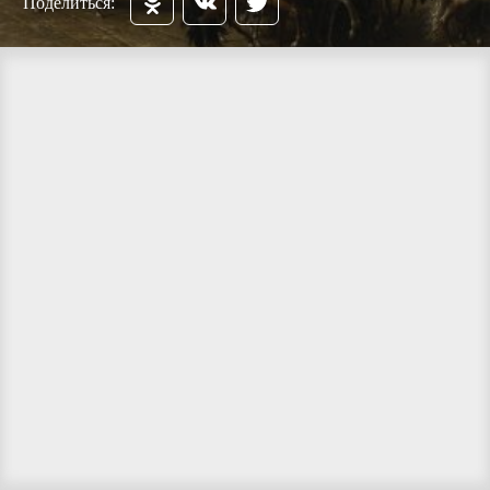
Поделиться: