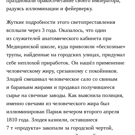
праздновали бракосочетание своего императора,
радуясь иллюминации и фейерверку.
Жуткие подробности этого светопреставления
всплыли через 3 года. Оказалось, что один
из служителей анатомического кабинета при
Медицинской школе, куда привозили «бесхозные»
трупы, найденные на городских улицах, придумал
себе неплохой приработок. Он нашёл применение
человеческому жиру, срезанному с покойников.
Злодей смешивал человеческое сало со свиным
и бараньим жирами и продавал получившееся
сырье на свечные заводы. Как выяснила полиция,
именно свечами из человеческого жира был
иллюминирован Париж вечером второго апреля
1810 года. Злодея казнили, оставшиеся
7 т «продукта» закопали за городской чертой,