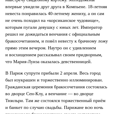
впервые увидели друг друга в Компьене. 18-летняя
невеста понравилась 40-летнему жениху, а он сам
не очень походил на «корсиканское чудовище»,
которым пугали девушку с юных лет. Император
решил не дожидаться венчания с официальным
бракосочетанием, и повёл невесту к брачному ложу
прямо этим вечером. Наутро он с удивлением
и восхищением рассказывал своим придворным,
что Мария-Луиза оказалась девственницей.
В Париж супруги прибыли 2 апреля. Весь город
был изукрашен и торжественно иллюминирован.
Гражданская церемония бракосочетания состоялась
во дворце Сен-Клу, а венчание — во дворце
Тюильри. Там же состоялся торжественный приём
и банкет по случаю свадьбы. Парижане всю ночь