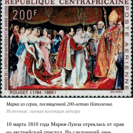
Марка из серии, посвященной 200-летию Наполеона.
Источник: личная коллекция автора
10 марта 1810 года Мария-Луиза отреклась от прав
на австрийский престол. На следующий день