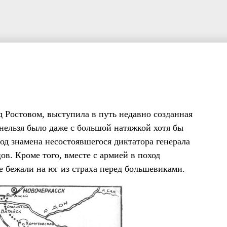
д Ростовом, выступила в путь недавно созданная
 нельзя было даже с большой натяжкой хотя бы
под знамена несостоявшегося диктатора генерала
ов. Кроме того, вместе с армией в поход
е бежали на юг из страха перед большевиками.