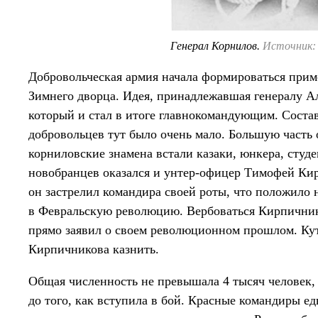
Генерал Корнилов.
Источник: 
Добровольческая армия начала формироваться прим
Зимнего дворца. Идея, принадлежавшая генералу А
который и стал в итоге главнокомандующим. Соста
добровольцев тут было очень мало. Большую часть 
корниловские знамена встали казаки, юнкера, студ
новобранцев оказался и унтер-офицер Тимофей Кир
он застрелил командира своей роты, что положило
в Февральскую революцию. Вербоваться Кирпичник
прямо заявил о своем революционном прошлом. Кут
Кирпичникова казнить.
Общая численность не превышала 4 тысяч человек, 
до того, как вступила в бой. Красные командиры е