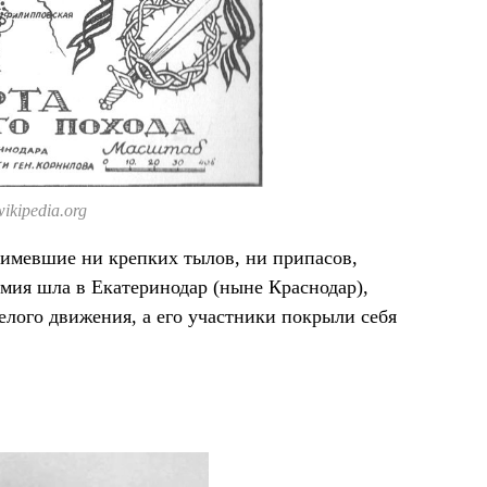
ikipedia.org
 имевшие ни крепких тылов, ни припасов,
мия шла в Екатеринодар (ныне Краснодар),
Белого движения, а его участники покрыли себя