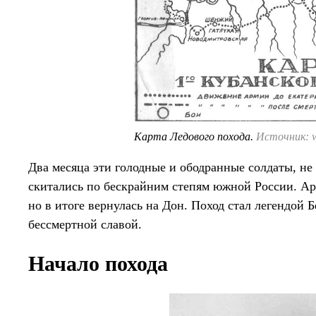
Карта Ледового похода.
Источник: w
Два месяца эти голодные и ободранные солдаты, не
скитались по бескрайним степям южной России. Ар
но в итоге вернулась на Дон. Поход стал легендой 
бессмертной славой.
Начало похода