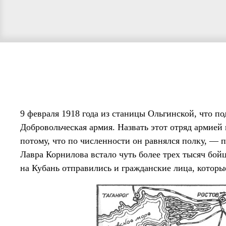
9 февраля 1918 года из станицы Ольгинской, что по
Добровольческая армия. Назвать этот отряд армией
потому, что по численности он равнялся полку, — 
Лавра Корнилова встало чуть более трех тысяч бойц
на Кубань отправились и гражданские лица, которы