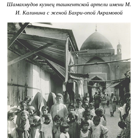
Шамахмудов кузнец ташкентской артели имени М.
И. Калинина с женой Бахри-опой Акрамовой