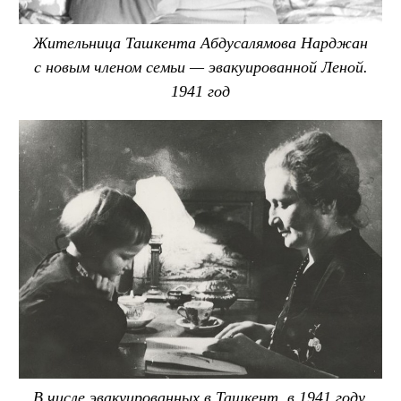
Жительница Ташкента Абдусалямова Нарджан
с новым членом семьи — эвакуированной Леной.
1941 год
В числе эвакуированных в Ташкент, в 1941 году,