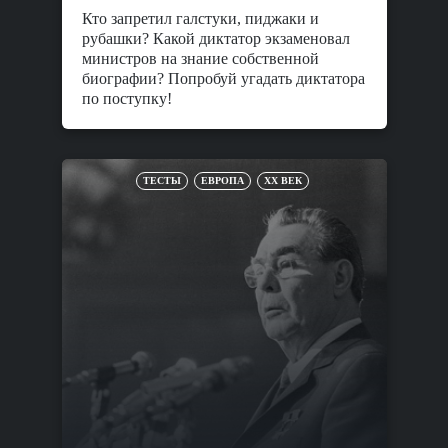
Кто запретил галстуки, пиджаки и
рубашки? Какой диктатор экзаменовал
министров на знание собственной
биографии? Попробуй угадать диктатора
по поступку!
ТЕСТЫ
ЕВРОПА
XX ВЕК