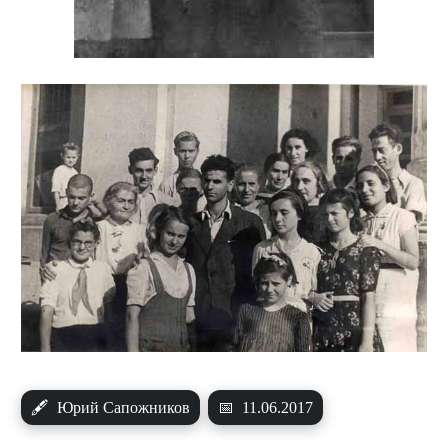
🖋
Юрий Сапожников
📅
11.06.2017