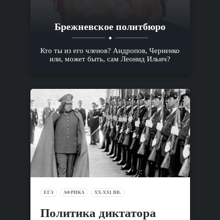
Брежневское политбюро
Кто ты из его членов? Андропов, Черненко
или, может быть, сам Леонид Ильич?
ЕГЭ
АФРИКА
XX-XXI ВВ.
Политика диктатора