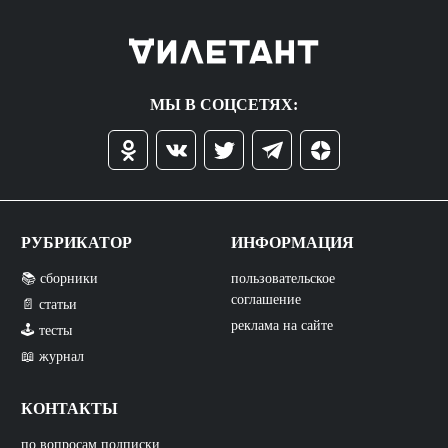
МЫ В СОЦСЕТЯХ:
РУБРИКАТОР
ИНФОРМАЦИЯ
📚 сборники
пользовательское
соглашение
📄 статьи
реклама на сайте
🕹️ тесты
📖 журнал
КОНТАКТЫ
по вопросам подписки