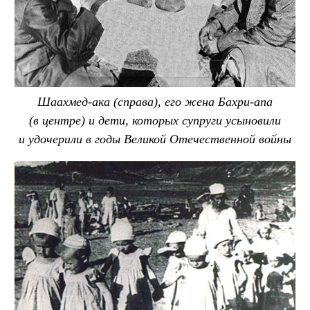
Шаахмед-ака (справа), его жена Бахри-апа
(в центре) и дети, которых супруги усыновили
и удочерили в годы Великой Отечественной войны