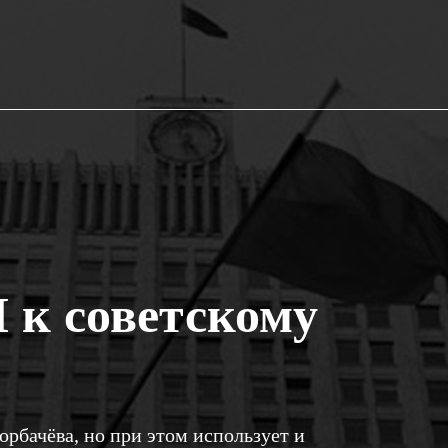
к советскому
рбачёва, но при этом использует и