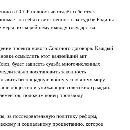
ению в СССР полностью отдаёт себе отчёт
инимает на себя ответственность за судьбу Родины
 меры по скорейшему выводу государства
ение проекта нового Союзного договора. Каждый
тановке осмыслить этот важнейший акт
 Союз, будет зависеть судьба многочисленных
медлительно восстановить законность
объявить беспощадную войну уголовному миру,
наше общество и унижающие советских граждан.
лементов, положим конец произволу
ы, за последовательную политику реформ,
ескому и социальному процветанию, которое