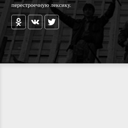
перестроечную лексику.