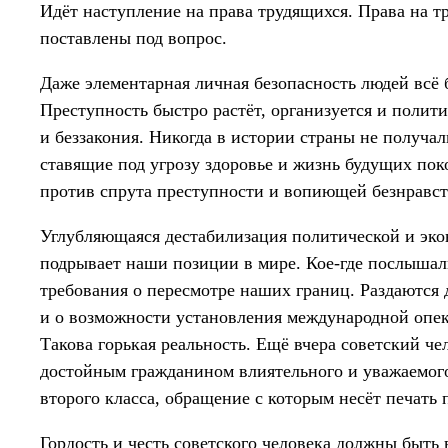
Идёт наступление на права трудящихся. Права на тр
поставлены под вопрос.
Даже элементарная личная безопасность людей всё 
Преступность быстро растёт, организуется и полит
и беззакония. Никогда в истории страны не получал
ставящие под угрозу здоровье и жизнь будущих по
против спрута преступности и вопиющей безнравст
Углубляющаяся дестабилизация политической и эко
подрывает наши позиции в мире. Кое-где послышал
требования о пересмотре наших границ. Раздаются 
и о возможности установления международной опек
Такова горькая реальность. Ещё вчера советский че
достойным гражданином влиятельного и уважаемого
второго класса, обращение с которым несёт печать
Гордость и честь советского человека должны быть