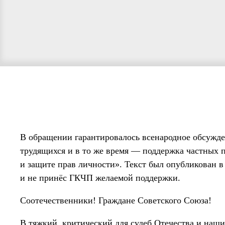
В обращении гарантировалось всенародное обсужде
трудящихся и в то же время — поддержка частных 
и защите прав личности». Текст был опубликован в 
и не принёс ГКЧП желаемой поддержки.
Соотечественники! Граждане Советского Союза!
В тяжкий, критический для судеб Отечества и наши