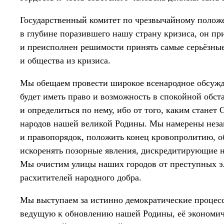
Государственный комитет по чрезвычайному полож
в глубине поразившего нашу страну кризиса, он пр
и преисполнен решимости принять самые серьёзные
и общества из кризиса.
Мы обещаем провести широкое всенародное обсужд
будет иметь право и возможность в спокойной обс
и определиться по нему, ибо от того, каким станет
народов нашей великой Родины. Мы намерены неза
и правопорядок, положить конец кровопролитию, 
искоренять позорные явления, дискредитирующие 
Мы очистим улицы наших городов от преступных э
расхитителей народного добра.
Мы выступаем за истинно демократические процесс
ведущую к обновлению нашей Родины, её экономич