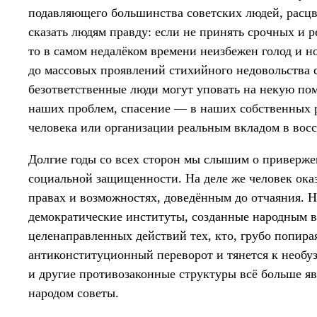
подавляющего большинства советских людей, расцв
сказать людям правду: если не принять срочных и 
то в самом недалёком времени неизбежен голод и 
до массовых проявлений стихийного недовольства 
безответственные люди могут уповать на некую по
наших проблем, спасение — в наших собственных р
человека или организации реальным вкладом в восс
Долгие годы со всех сторон мы слышим о привержен
социальной защищенности. На деле же человек ок
правах и возможностях, доведённым до отчаяния. Н
демократические институты, созданные народным в
целенаправленных действий тех, кто, грубо попир
антиконституционный переворот и тянется к необу
и другие противозаконные структуры всё больше 
народом советы.