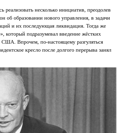
ь реализовать несколько инициатив, преодолев
кон об образовании нового управления, в задачи
аций и их последующая ликвидация. Тогда же
», который подразумевал введение жёстких
 в США. Впрочем, по-настоящему разгуляться
зидентское кресло после долгого перерыва занял