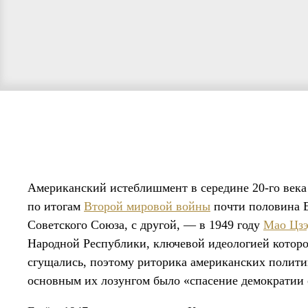
Американский истеблишмент в середине 20-го века
по итогам
Второй мировой войны
почти половина 
Советского Союза, с другой, — в 1949 году
Мао Цз
Народной Республики, ключевой идеологией котор
сгущались, поэтому риторика американских полити
основным их лозунгом было «спасение демократии 