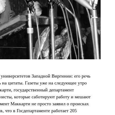
 университетов Западной Виргинии: его речь
ь на цитаты. Газеты уже на следующее утро
ккарти, государственный департамент
исты, которые саботируют работу и мешают
омент Маккарти не просто заявил о происках
в, что в Госдепартаменте работает 205