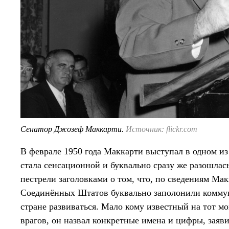
Сенатор Джозеф Маккарти.
Источник: flickr.com
В феврале 1950 года Маккарти выступал в одном из
стала сенсационной и буквально сразу же разошлас
пестрели заголовками о том, что, по сведениям Ма
Соединённых Штатов буквально заполонили коммун
стране развиваться. Мало кому известный на тот м
врагов, он назвал конкретные имена и цифры, заяви