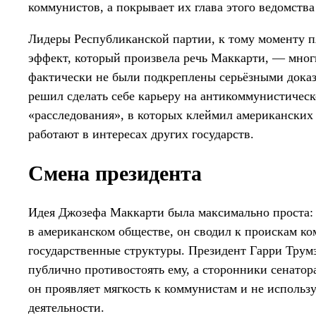
коммунистов, а покрывает их глава этого ведомств
Лидеры Республиканской партии, к тому моменту п
эффект, который произвела речь Маккарти, — мног
фактически не были подкреплены серьёзными доказ
решил сделать себе карьеру на антикоммунистичес
«расследования», в которых клеймил американских 
работают в интересах других государств.
Смена президента
Идея Джозефа Маккарти была максимально проста: 
в американском обществе, он сводил к проискам к
государственные структуры. Президент Гарри Трум
публично противостоять ему, а сторонники сенатора
он проявляет мягкость к коммунистам и не использ
деятельности.