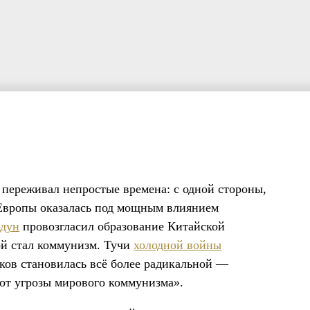
 переживал непростые времена: с одной стороны,
Европы оказалась под мощным влиянием
эдун
провозгласил образование Китайской
ой стал коммунизм. Тучи
холодной войны
ков становилась всё более радикальной —
от угрозы мирового коммунизма».