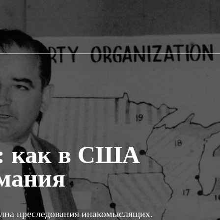
»: как в США
мания
волна преследования инакомыслящих.