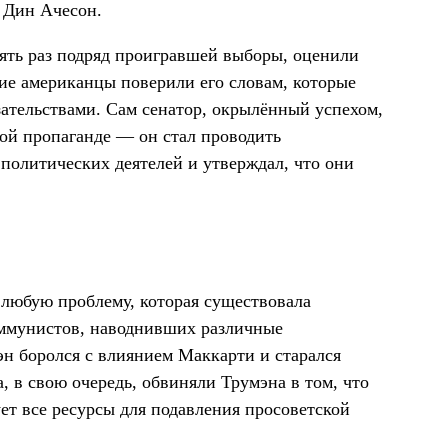
а Дин Ачесон.
ять раз подряд проигравшей выборы, оценили
ие американцы поверили его словам, которые
ательствами. Сам сенатор, окрылённый успехом,
кой пропаганде — он стал проводить
политических деятелей и утверждал, что они
любую проблему, которая существовала
оммунистов, наводнивших различные
эн боролся с влиянием Маккарти и старался
, в свою очередь, обвиняли Трумэна в том, что
ует все ресурсы для подавления просоветской