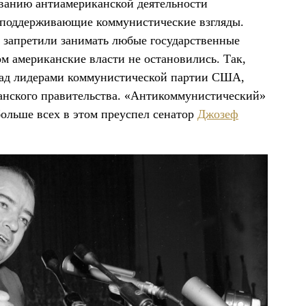
ованию антиамериканской деятельности
ы поддерживающие коммунистические взгляды.
е, запретили занимать любые государственные
м американские власти не остановились. Так,
 над лидерами коммунистической партии США,
анского правительства. «Антикоммунистический»
ольше всех в этом преуспел сенатор
Джозеф