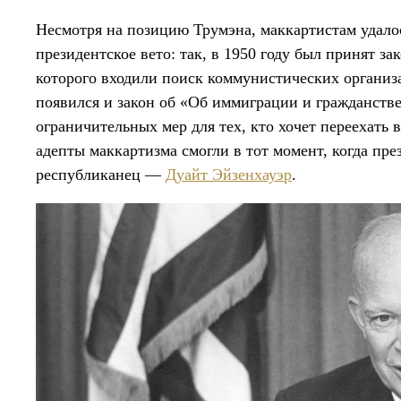
Несмотря на позицию Трумэна, маккартистам удалос
президентское вето: так, в 1950 году был принят за
которого входили поиск коммунистических организ
появился и закон об «Об иммиграции и гражданстве
ограничительных мер для тех, кто хочет переехать
адепты маккартизма смогли в тот момент, когда пре
республиканец —
Дуайт Эйзенхауэр
.