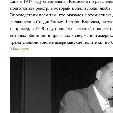
Ещё в 1947 году специальная Комиссия по расслед
подготовила реестр, в который попали люди, якоб
Впоследствии всем тем, кто оказался в этом списк
должности в Соединённых Штатах. Впрочем, на это
например, в 1949 году прошёл известный процесс
которых обвинили в призывах к свержению америк
тренд уловили многие американские политики, но б
Маккарти
.