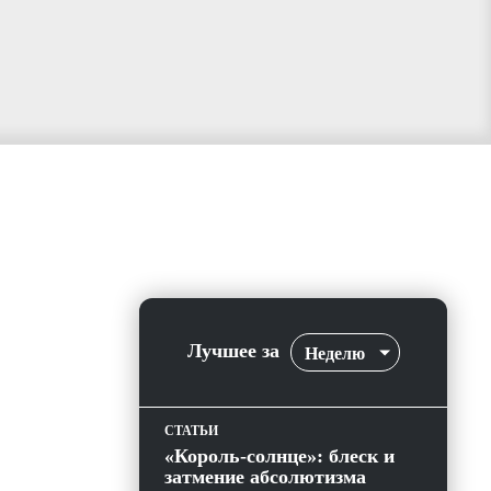
Лучшее за
Неделю
СТАТЬИ
«Король-солнце»: блеск и
затмение абсолютизма