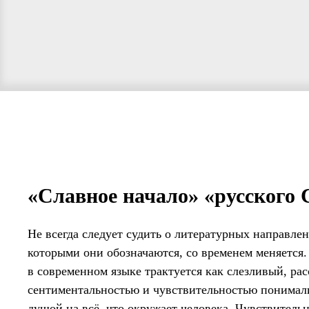
«Славное начало» «русского 
Не всегда следует судить о литературных направлен
которыми они обозначаются, со временем меняется.
в современном языке трактуется как слезливый, ра
сентиментальностью и чувствительностью понимал
душой на всё, что окружает человека. Чувствитель