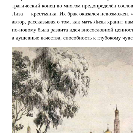
трагический конец во многом предопределён сосло
Лиза — крестьянка. Их брак оказался невозможен.
автор, рассказывая о том, как мать Лизы хранит п
по-новому была развита идея внесословной ценности
а душевные качества, способность к глубокому чув