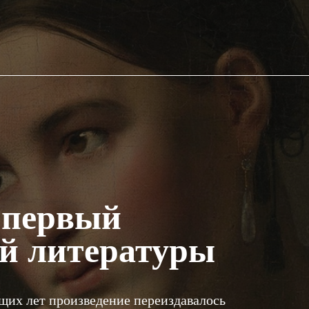
 первый
ой литературы
ющих лет произведение переиздавалось