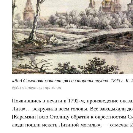
«Вид Симонова монастыря со стороны пруда», 1843 г. К. 
художников его времени
Появившись в печати в 1792-м, произведение оказа
Лиза»… вскружила всем головы. Все завздыхали д
[Карамзин] всю Столицу обратил к окрестностям С
люди пошли искать Лизиной могилы», — отмечал 