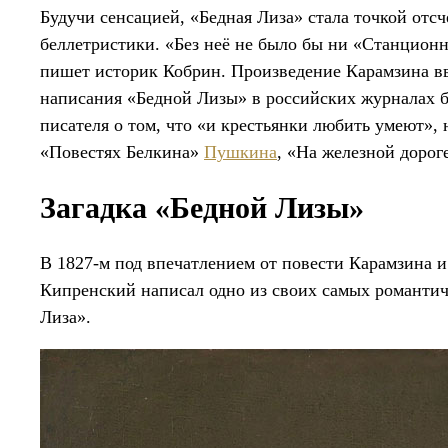
Будучи сенсацией, «Бедная Лиза» стала точкой отс
беллетристики. «Без неё не было бы ни «Станцион
пишет историк Кобрин. Произведение Карамзина вве
написания «Бедной Лизы» в российских журналах б
писателя о том, что «и крестьянки любить умеют»,
«Повестях Белкина»
Пушкина
, «На железной дорог
Загадка «Бедной Лизы»
В 1827-м под впечатлением от повести Карамзина и
Кипренский написал одно из своих самых романти
Лиза».