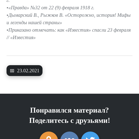
г.
«Правда» №32 от 22 (9) февраля 1918 г.
Дымарский В., Рыжков В. «Осторожно, история! Мифы
и легенды нашей страны»
Приказано отмечать: как «Известия» спасли 23 февраля
// «Известия»
📅
23.02.2021
Понравился материал?
Поделитесь с друзьями!