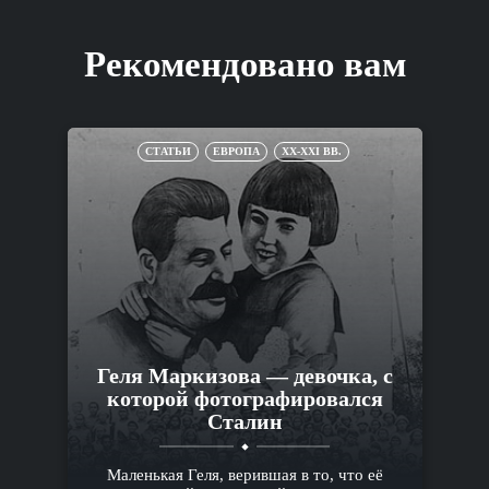
Рекомендовано вам
СТАТЬИ
ЕВРОПА
XX-XXI ВВ.
Геля Маркизова — девочка, с
которой фотографировался
Сталин
Маленькая Геля, верившая в то, что её