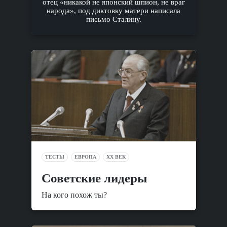
отец «никакой не японский шпион, не враг
народа», под диктовку матери написала
письмо Сталину.
ТЕСТЫ
ЕВРОПА
XX ВЕК
Советские лидеры
На кого похож ты?