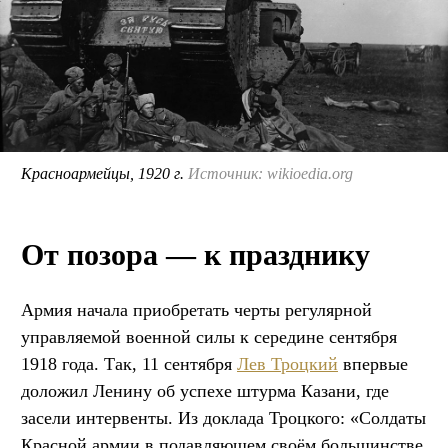
Красноармейцы, 1920 г.
Источник: wikioedia.org
От позора — к празднику
Армия начала приобретать черты регулярной
управляемой военной силы к середине сентября
1918 года. Так, 11 сентября
Лев Троцкий
впервые
доложил Ленину об успехе штурма Казани, где
засели интервенты. Из доклада Троцкого: «Солдаты
Красной армии в подавляющем своём большинстве