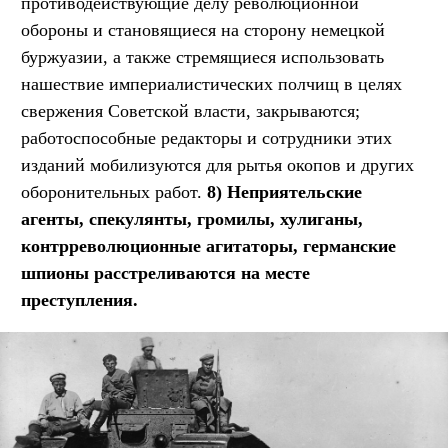
противодействующие делу революционной
обороны и становящиеся на сторону немецкой
буржуазии, а также стремящиеся использовать
нашествие империалистических полчищ в целях
свержения Советской власти, закрываются;
работоспособные редакторы и сотрудники этих
изданий мобилизуются для рытья окопов и других
оборонительных работ.
8) Неприятельские
агенты, спекулянты, громилы, хулиганы,
контрреволюционные агитаторы, германские
шпионы расстреливаются на месте
преступления.