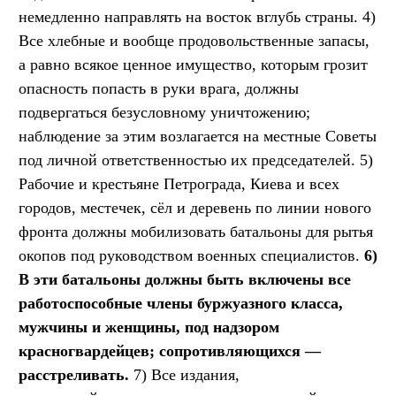
немедленно направлять на восток вглубь страны. 4)
Все хлебные и вообще продовольственные запасы,
а равно всякое ценное имущество, которым грозит
опасность попасть в руки врага, должны
подвергаться безусловному уничтожению;
наблюдение за этим возлагается на местные Советы
под личной ответственностью их председателей. 5)
Рабочие и крестьяне Петрограда, Киева и всех
городов, местечек, сёл и деревень по линии нового
фронта должны мобилизовать батальоны для рытья
окопов под руководством военных специалистов.
6)
В эти батальоны должны быть включены все
работоспособные члены буржуазного класса,
мужчины и женщины, под надзором
красногвардейцев; сопротивляющихся —
расстреливать.
7) Все издания,