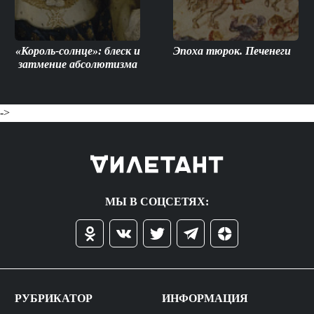
«Король-солнце»: блеск и
Эпоха тюрок. Печенеги
затмение абсолютизма
->
МЫ В СОЦСЕТЯХ:
РУБРИКАТОР
ИНФОРМАЦИЯ