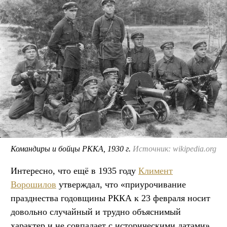
Командиры и бойцы РККА, 1930 г.
Источник: wikipedia.org
Интересно, что ещё в 1935 году
Климент
Ворошилов
утверждал, что «приурочивание
празднества годовщины РККА к 23 февраля носит
довольно случайный и трудно объяснимый
характер и не совпадает с историческими датами».