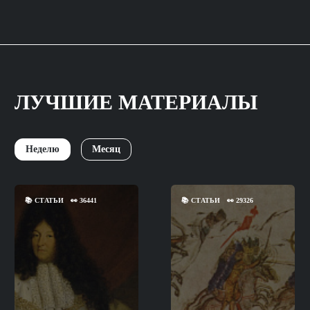
ЛУЧШИЕ МАТЕРИАЛЫ
Неделю
Месяц
📚
СТАТЬИ
👀
36441
📚
СТАТЬИ
👀
29326