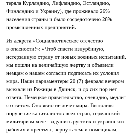
теряла Курляндию, Лифляндию, Эстляндию,
Финляндию и Украину), где проживало 26%
населения страны и было сосредоточено 28%
промышленных предприятий.
Из декрета «Социалистическое отечество
в опасности!»: «Чтоб спасти изнурённую,
истерзанную страну от новых военных испытаний,
мы пошли на величайшую жертву и объявили
немцам о нашем согласии подписать их условия
мира. Наши парламентеры 20 (7) февраля вечером
выехали из Режицы в Двинск, и до сих пор нет
ответа. Немецкое правительство, очевидно, медлит
с ответом. Оно явно не хочет мира. Выполняя
поручение капиталистов всех стран, германский
милитаризм хочет задушить русских и украинских
рабочих и крестьян, вернуть земли помещикам,