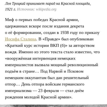
Лев Троцкий принимает парад на Красной площади,
1921 г.
Источник: wikipedia.org
Миф о первых победах Красной армии,
одержанных вскоре после издания декрета
о её формировании, создан в 1938 году по приказу
Иосифа Сталина
. В «Правде» был опубликован
«Краткий курс истории ВКП (б)» за авторством
вождя. Именно из этого текста стало известно, что
«вооружённая интервенция немецких
империалистов вызвала мощный революционный
подъём в стране… Под Нарвой и Псковом
немецким оккупантам был дан решительный
отпор… День отпора войскам германского
империализма — 23 февраля — стал днём
рождения молодой Красной армии».