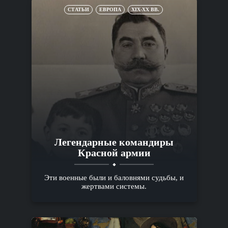
СТАТЬИ
ЕВРОПА
XIX-XX ВВ.
Легендарные командиры
Красной армии
Эти военные были и баловнями судьбы, и
жертвами системы.