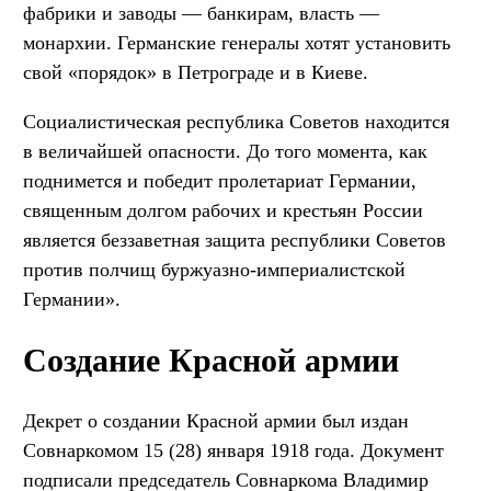
фабрики и заводы — банкирам, власть —
монархии. Германские генералы хотят установить
свой «порядок» в Петрограде и в Киеве.
Социалистическая республика Советов находится
в величайшей опасности. До того момента, как
поднимется и победит пролетариат Германии,
священным долгом рабочих и крестьян России
является беззаветная защита республики Советов
против полчищ буржуазно-империалистской
Германии».
Создание Красной армии
Декрет о создании Красной армии был издан
Совнаркомом 15 (28) января 1918 года. Документ
подписали председатель Совнаркома Владимир