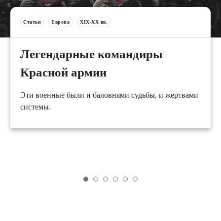
Статьи
Европа
XIX-XX вв.
Легендарные командиры
Красной армии
Эти военные были и баловнями судьбы, и жертвами
системы.