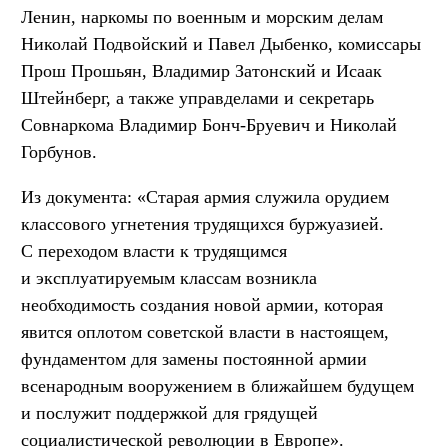
Ленин, наркомы по военным и морским делам
Николай Подвойский и Павел Дыбенко, комиссары
Прош Прошьян, Владимир Затонский и Исаак
Штейнберг, а также управделами и секретарь
Совнаркома Владимир Бонч-Бруевич и Николай
Горбунов.
Из документа: «Старая армия служила орудием
классового угнетения трудящихся буржуазией.
С переходом власти к трудящимся
и эксплуатируемым классам возникла
необходимость создания новой армии, которая
явится оплотом советской власти в настоящем,
фундаментом для замены постоянной армии
всенародным вооружением в ближайшем будущем
и послужит поддержкой для грядущей
социалистической революции в Европе».