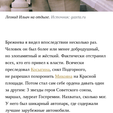
Леонид Ильич на отдыхе.
Источник: gazeta.ru
Брежнева я видел впоследствии несколько раз.
Человек он был более или менее добродушный,
но злопамятный и жёсткий. Фактически отстранил
всех, кто его привел к власти. Всячески
преследовал
Косыгина
, снял Подгорного,
не разрешил похоронить
Микояна
на Красной
площади. Потом стал сам себе ордена давать один
за другим: 3 звезды героя Советского союза,
маршал, лауреат Госпремии. Нахватал, сколько мог.
У него был шикарный автопарк, где содержали
лучшие зарубежные автомобили.