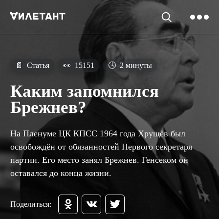
📄
Статья
👀
15151
🕓
2 минуты
Каким запомнился
Брежнев?
На Пленуме ЦК КПСС 1964 года Хрущёв был
освобождён от обязанностей Первого секретаря
партии. Его место занял Брежнев. Генсеком он
оставался до конца жизни.
Поделиться: