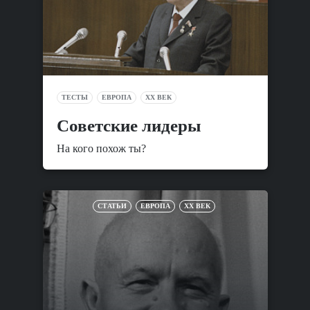
ТЕСТЫ
ЕВРОПА
XX ВЕК
Советские лидеры
На кого похож ты?
СТАТЬИ
ЕВРОПА
XX ВЕК