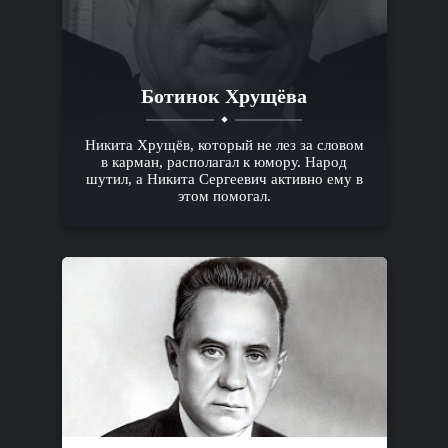
Ботинок Хрущёва
Никита Хрущёв, который не лез за словом
в карман, располагал к юмору. Народ
шутил, а Никита Сергеевич активно ему в
этом помогал.