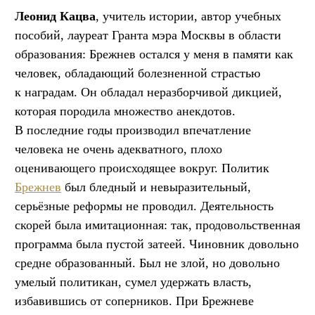
Леонид Кацва
, учитель истории, автор учебных
пособий, лауреат Гранта мэра Москвы в области
образования: Брежнев остался у меня в памяти как
человек, обладающий болезненной страстью
к наградам. Он обладал неразборчивой дикцией,
которая породила множество анекдотов.
В последние годы производил впечатление
человека не очень адекватного, плохо
оценивающего происходящее вокруг. Политик
Брежнев
был бледный и невыразительный,
серьёзные реформы не проводил. Деятельность
скорей была имитационная: так, продовольственная
программа была пустой затеей. Чиновник довольно
средне образованный. Был не злой, но довольно
умелый политикан, сумел удержать власть,
избавившись от соперников. При Брежневе