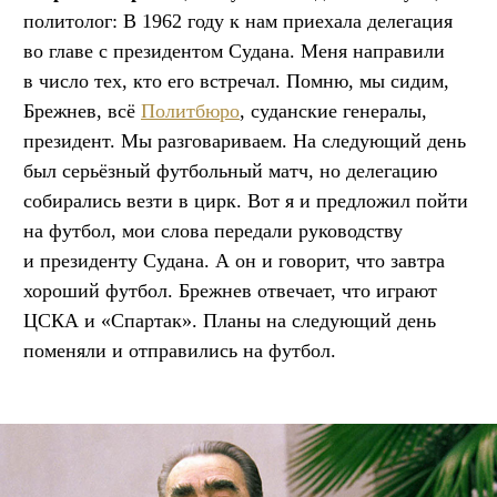
политолог: В 1962 году к нам приехала делегация
во главе с президентом Судана. Меня направили
в число тех, кто его встречал. Помню, мы сидим,
Брежнев, всё
Политбюро
, суданские генералы,
президент. Мы разговариваем. На следующий день
был серьёзный футбольный матч, но делегацию
собирались везти в цирк. Вот я и предложил пойти
на футбол, мои слова передали руководству
и президенту Судана. А он и говорит, что завтра
хороший футбол. Брежнев отвечает, что играют
ЦСКА и «Спартак». Планы на следующий день
поменяли и отправились на футбол.