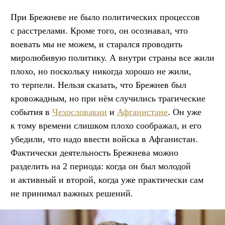
При Брежневе не было политических процессов
с расстрелами. Кроме того, он осознавал, что
воевать мы не можем, и старался проводить
миролюбивую политику. А внутри страны все жили
плохо, но поскольку никогда хорошо не жили,
то терпели. Нельзя сказать, что Брежнев был
кровожадным, но при нём случились трагические
события в
Чехословакии
и
Афганистане
. Он уже
к тому времени слишком плохо соображал, и его
убедили, что надо ввести войска в Афганистан.
Фактически деятельность Брежнева можно
разделить на 2 периода: когда он был молодой
и активный и второй, когда уже практически сам
не принимал важных решений.