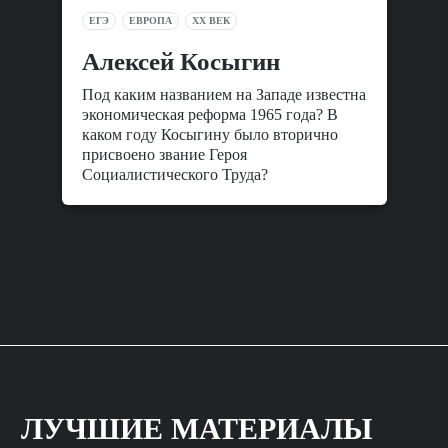
ЕГЭ
ЕВРОПА
XX ВЕК
Алексей Косыгин
Под каким названием на Западе известна
экономическая реформа 1965 года? В
каком году Косыгину было вторично
присвоено звание Героя
Социалистического Труда?
ЛУЧШИЕ МАТЕРИАЛЫ