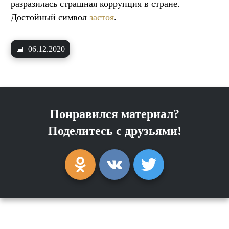
разразилась страшная коррупция в стране.
Достойный символ
застоя
.
📅
06.12.2020
Понравился материал?
Поделитесь с друзьями!