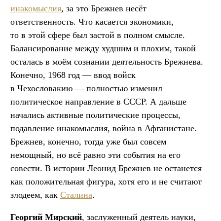
инакомыслия
, за это Брежнев несёт
ответственность. Что касается экономики,
то в этой сфере был застой в полном смысле.
Балансирование между худшим и плохим, такой
осталась в моём сознании деятельность Брежнева.
Конечно, 1968 год — ввод войск
в Чехословакию — полностью изменил
политическое направление в СССР. А дальше
начались активные политические процессы,
подавление инакомыслия, война в Афганистане.
Брежнев, конечно, тогда уже был совсем
немощный, но всё равно эти события на его
совести. В истории Леонид Брежнев не останется
как положительная фигура, хотя его и не считают
злодеем, как
Сталина
.
Георгий Мирский
, заслуженный деятель науки,