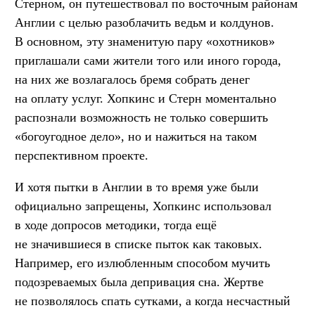
Стерном, он путешествовал по восточным районам
Англии с целью разоблачить ведьм и колдунов.
В основном, эту знаменитую пару «охотников»
приглашали сами жители того или иного города,
на них же возлагалось бремя собрать денег
на оплату услуг. Хопкинс и Стерн моментально
распознали возможность не только совершить
«богоугодное дело», но и нажиться на таком
перспективном проекте.
И хотя пытки в Англии в то время уже были
официально запрещены, Хопкинс использовал
в ходе допросов методики, тогда ещё
не значившиеся в списке пыток как таковых.
Например, его излюбленным способом мучить
подозреваемых была депривация сна. Жертве
не позволялось спать сутками, а когда несчастный