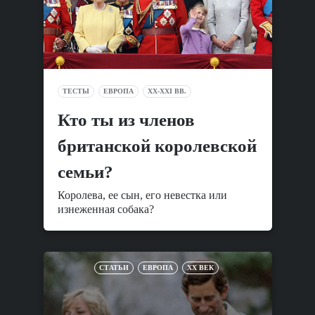
ТЕСТЫ
ЕВРОПА
XX-XXI ВВ.
Кто ты из членов
британской королевской
семьи?
Королева, ее сын, его невестка или
изнеженная собака?
СТАТЬИ
ЕВРОПА
XX ВЕК