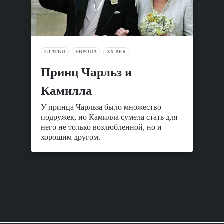
СТАТЬИ
ЕВРОПА
XX ВЕК
Принц Чарльз и
Камилла
У принца Чарльза было множество
подружек, но Камилла сумела стать для
него не только возлюбленной, но и
хорошим другом.