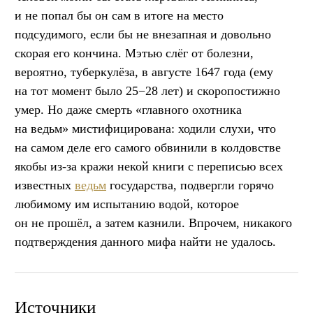
и не попал бы он сам в итоге на место
подсудимого, если бы не внезапная и довольно
скорая его кончина. Мэтью слёг от болезни,
вероятно, туберкулёза, в августе 1647 года (ему
на тот момент было 25−28 лет) и скоропостижно
умер. Но даже смерть «главного охотника
на ведьм» мистифицирована: ходили слухи, что
на самом деле его самого обвинили в колдовстве
якобы из-за кражи некой книги с переписью всех
известных
ведьм
государства, подвергли горячо
любимому им испытанию водой, которое
он не прошёл, а затем казнили. Впрочем, никакого
подтверждения данного мифа найти не удалось.
Источники