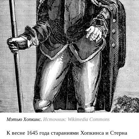
Мэтью Хопкинс.
Источник: Wikimedia Commons
К весне 1645 года стараниями Хопкинса и Стерна