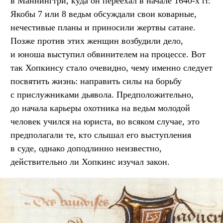
в Маннингтри, куда он переехал в начале 1640-х гг.
Якобы 7 или 8 ведьм обсуждали свои коварные,
нечестивые планы и приносили жертвы сатане.
Позже против этих женщин возбудили дело,
и юноша выступил обвинителем на процессе. Вот
так Хопкинсу стало очевидно, чему именно следует
посвятить жизнь: направить силы на борьбу
с прислужниками дьявола. Предположительно,
до начала карьеры охотника на ведьм молодой
человек учился на юриста, во всяком случае, это
предполагали те, кто слышал его выступления
в суде, однако доподлинно неизвестно,
действительно ли Хопкинс изучал закон.