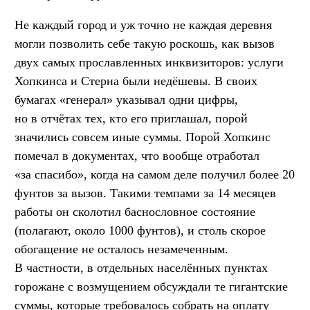
Не каждый город и уж точно не каждая деревня
могли позволить себе такую роскошь, как вызов
двух самых прославленных инквизиторов: услуги
Хопкинса и Стерна были недёшевы. В своих
бумагах «генерал» указывал одни цифры,
но в отчётах тех, кто его приглашал, порой
значились совсем иные суммы. Порой Хопкинс
помечал в документах, что вообще отработал
«за спасибо», когда на самом деле получил более 20
фунтов за вызов. Такими темпами за 14 месяцев
работы он сколотил баснословное состояние
(полагают, около 1000 фунтов), и столь скорое
обогащение не осталось незамеченным.
В частности, в отдельных населённых пунктах
горожане с возмущением обсуждали те гигантские
суммы, которые требовалось собрать на оплату