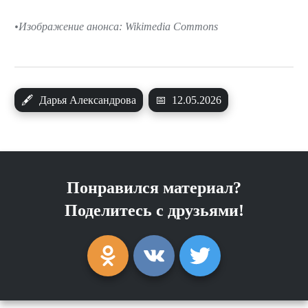
Изображение анонса: Wikimedia Commons
🖋
Дарья Александрова
📅
12.05.2026
Понравился материал?
Поделитесь с друзьями!