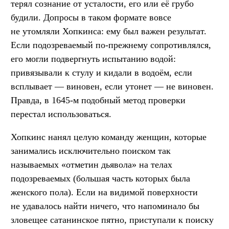
терял сознание от усталости, его или её грубо
будили. Допросы в таком формате вовсе
не утомляли Хопкинса: ему был важен результат.
Если подозреваемый по-прежнему сопротивлялся,
его могли подвергнуть испытанию водой:
привязывали к стулу и кидали в водоём, если
всплывает — виновен, если утонет — не виновен.
Правда, в 1645-м подобный метод проверки
перестал использоваться.
Хопкинс нанял целую команду женщин, которые
занимались исключительно поиском так
называемых «отметин дьявола» на телах
подозреваемых (большая часть которых была
женского пола). Если на видимой поверхности
не удавалось найти ничего, что напоминало бы
зловещее сатанинское пятно, приступали к поиску