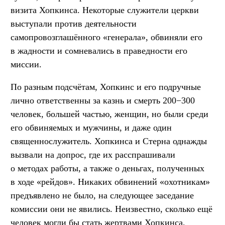
визита Хопкинса. Некоторые служители церкви
выступали против деятельности
самопровозглашённого «генерала», обвиняли его
в жадности и сомневались в праведности его
миссии.
По разным подсчётам, Хопкинс и его подручные
лично ответственны за казнь и смерть 200−300
человек, большей частью, женщин, но были среди
его обвиняемых и мужчины, и даже один
священнослужитель. Хопкинса и Стерна однажды
вызвали на допрос, где их расспрашивали
о методах работы, а также о деньгах, полученных
в ходе «рейдов». Никаких обвинений «охотникам»
предъявлено не было, на следующее заседание
комиссии они не явились. Неизвестно, сколько ещё
человек могли бы стать жертвами Хопкинса,