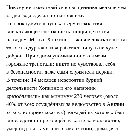
Никому не известный сын священника меньше чем
за два года сделал по-настоящему
головокружительную карьеру и сколотил
впечатляющее состояние на поприще охоты
на ведьм. Мэтью Хопкинс — живое доказательство
того, что дурная слава работает ничуть не хуже
доброй. При одном упоминании его имени
горожане трепетали: никто не чувствовал себя
в безопасности, даже сами служители церкви.
В течение 14 месяцев невероятно бурной
деятельности Хопкинс и его напарник
«разоблачили» как минимум 230 человек (около
40% от всех осуждённых за ведьмовство в Англии
за всю историю «охоты»), каждый из которых был
впоследствии приговорён к казни за колдовство,
умер под пытками или в заключении, дожидаясь