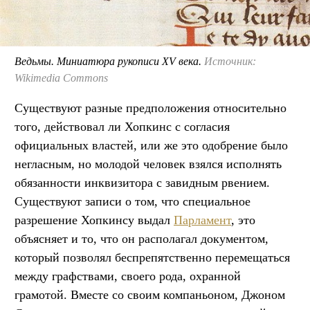
Ведьмы. Миниатюра рукописи XV века.
Источник:
Wikimedia Commons
Существуют разные предположения относительно
того, действовал ли Хопкинс с согласия
официальных властей, или же это одобрение было
негласным, но молодой человек взялся исполнять
обязанности инквизитора с завидным рвением.
Существуют записи о том, что специальное
разрешение Хопкинсу выдал
Парламент
, это
объясняет и то, что он располагал документом,
который позволял беспрепятственно перемещаться
между графствами, своего рода, охранной
грамотой. Вместе со своим компаньоном, Джоном