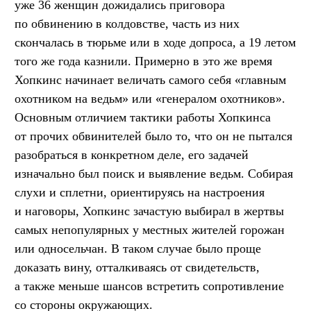
уже 36 женщин дожидались приговора
по обвинению в колдовстве, часть из них
скончалась в тюрьме или в ходе допроса, а 19 летом
того же года казнили. Примерно в это же время
Хопкинс начинает величать самого себя «главным
охотником на ведьм» или «генералом охотников».
Основным отличием тактики работы Хопкинса
от прочих обвинителей было то, что он не пытался
разобраться в конкретном деле, его задачей
изначально был поиск и выявление ведьм. Собирая
слухи и сплетни, ориентируясь на настроения
и наговоры, Хопкинс зачастую выбирал в жертвы
самых непопулярных у местных жителей горожан
или односельчан. В таком случае было проще
доказать вину, отталкиваясь от свидетельств,
а также меньше шансов встретить сопротивление
со стороны окружающих.