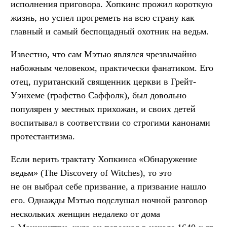
исполнения приговора. Хопкинс прожил короткую
жизнь, но успел прогреметь на всю страну как
главный и самый беспощадный охотник на ведьм.
Известно, что сам Мэтью являлся чрезвычайно
набожным человеком, практически фанатиком. Его
отец, пуританский священник церкви в Грейт-
Уэнхеме (графство Саффолк), был довольно
популярен у местных прихожан, и своих детей
воспитывал в соответствии со строгими канонами
протестантизма.
Если верить трактату Хопкинса «Обнаружение
ведьм» (The Discovery of Witches), то это
не он выбрал себе призвание, а призвание нашло
его. Однажды Мэтью подслушал ночной разговор
нескольких женщин недалеко от дома