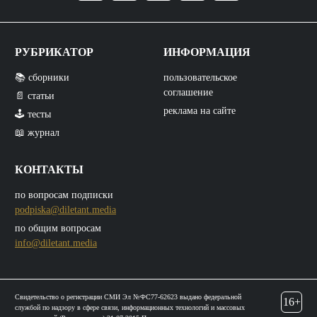
РУБРИКАТОР
ИНФОРМАЦИЯ
📚 сборники
пользовательское
соглашение
📄 статьи
реклама на сайте
🕹️ тесты
📖 журнал
КОНТАКТЫ
по вопросам подписки
podpiska@diletant.media
по общим вопросам
info@diletant.media
Свидетельство о регистрации СМИ Эл №ФС77-62623 выдано федеральной
16+
службой по надзору в сфере связи, информационных технологий и массовых