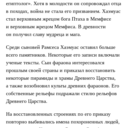
египтолог». Хотя в молодости он сопровождал отца
в походах, война не стала его призванием. Хаэмуас
стал верховным жрецом бога Птаха в Мемфисе
и верховным жрецом Мемфиса. В древности
он получил славу мудреца и мага.
Среди сыновей Рамсеса Хаэмуас оставил больше
всего памятников. Некоторые его записи включали
ученые тексты. Сын фараона интересовался
прошлым своей страны и приказал восстановить
некоторые пирамиды и храмы Древнего Царства,
а также возобновил культы древних фараонов. Его
собственные рельефы подражали стилю рельефов
Древнего Царства.
На восстановленных строениях по его приказу
повторно выбивались имена похороненных людей,