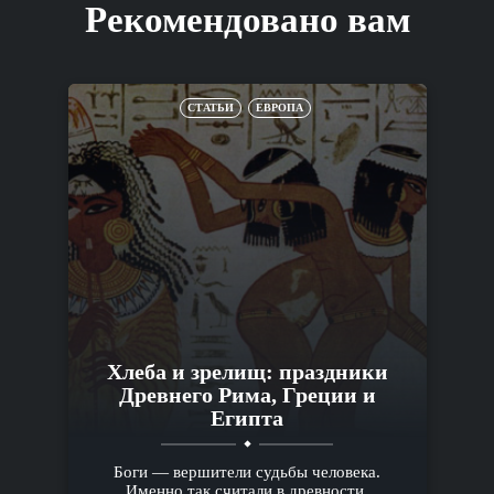
Рекомендовано вам
СТАТЬИ
ЕВРОПА
Хлеба и зрелищ: праздники
Древнего Рима, Греции и
Египта
Боги — вершители судьбы человека.
Именно так считали в древности.