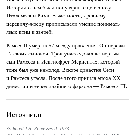
Истории о нем были популярны еще в эпоху
Птолемеев и Рима. В частности, древнему
царевичу-жрецу приписывали умение понимать
язык птиц и зверей.
Рамсес II умер на 67-м году правления. Он пережил
12 своих сыновей. Трон унаследовал четвертый
сын Рамсеса и Иситнофрет Мернептах, который
тоже был уже немолод. Вскоре династия Сети
и Рамсеса угасла. После этого пришла эпоха XX
династии и ее величайшего фараона — Рамсеса III.
Источники
Schmidt J.H. Ramesses II. 1973