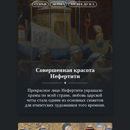
СТАТЬИ
АФРИКА
XIV ВЕК ДО Н.Э.
Совершенная красота
Нефертити
Прекрасное лицо Нефертити украшало
храмы по всей стране, любовь царской
четы стала одним из основных сюжетов
для египетских художников того времени.