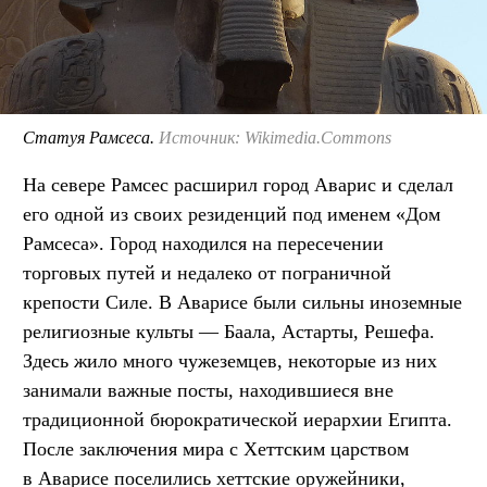
Статуя Рамсеса.
Источник: Wikimedia.Commons
На севере Рамсес расширил город Аварис и сделал
его одной из своих резиденций под именем «Дом
Рамсеса». Город находился на пересечении
торговых путей и недалеко от пограничной
крепости Силе. В Аварисе были сильны иноземные
религиозные культы — Баала, Астарты, Решефа.
Здесь жило много чужеземцев, некоторые из них
занимали важные посты, находившиеся вне
традиционной бюрократической иерархии Египта.
После заключения мира с Хеттским царством
в Аварисе поселились хеттские оружейники,