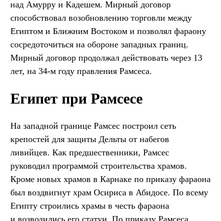
над Амурру и Кадешем. Мирный договор
способствовал возобновлению торговли между
Египтом и Ближним Востоком и позволял фараону
сосредоточиться на обороне западных границ.
Мирный договор продолжал действовать через 13
лет, на 34-м году правления Рамсеса.
Египет при Рамсесе
На западной границе Рамсес построил сеть
крепостей для защиты Дельты от набегов
ливийцев. Как предшественники, Рамсес
руководил программой строительства храмов.
Кроме новых храмов в Карнаке по приказу фараона
был воздвигнут храм Осириса в Абидосе. По всему
Египту строились храмы в честь фараона
и возводились его статуи. По приказу Рамсеса