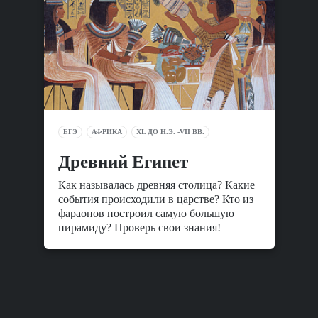
ЕГЭ
АФРИКА
XL ДО Н.Э. -VII ВВ.
Древний Египет
Как называлась древняя столица? Какие
события происходили в царстве? Кто из
фараонов построил самую большую
пирамиду? Проверь свои знания!