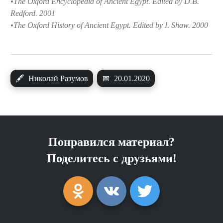
The Oxford Encyclopedia of Ancient Egypt. Edited by D.B.
Redford. 2001
The Oxford History of Ancient Egypt. Edited by I. Shaw. 2000
🖋
Николай Разумов
📅
20.01.2020
Понравился материал?
Поделитесь с друзьями!