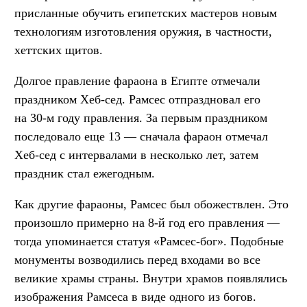
присланные обучить египетских мастеров новым
технологиям изготовления оружия, в частности,
хеттских щитов.
Долгое правление фараона в Египте отмечали
праздником Хеб-сед. Рамсес отпраздновал его
на 30-м году правления. За первым праздником
последовало еще 13 — сначала фараон отмечал
Хеб-сед с интервалами в несколько лет, затем
праздник стал ежегодным.
Как другие фараоны, Рамсес был обожествлен. Это
произошло примерно на 8-й год его правления —
тогда упоминается статуя «Рамсес-бог». Подобные
монументы возводились перед входами во все
великие храмы страны. Внутри храмов появлялись
изображения Рамсеса в виде одного из богов.