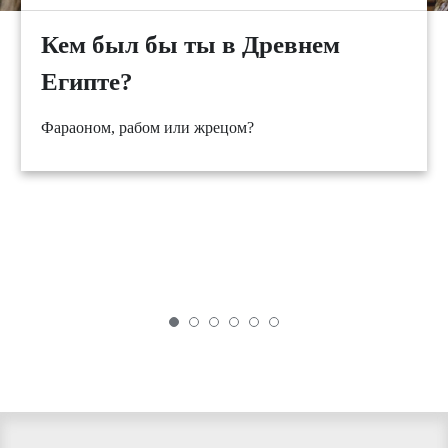
Кем был бы ты в Древнем
Египте?
Фараоном, рабом или жрецом?