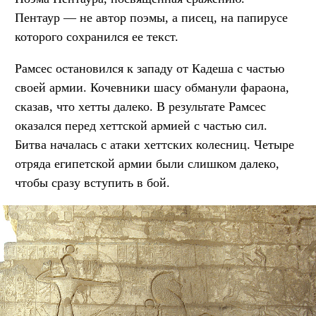
Пентаур — не автор поэмы, а писец, на папирусе
которого сохранился ее текст.
Рамсес остановился к западу от Кадеша с частью
своей армии. Кочевники шасу обманули фараона,
сказав, что хетты далеко. В результате Рамсес
оказался перед хеттской армией с частью сил.
Битва началась с атаки хеттских колесниц. Четыре
отряда египетской армии были слишком далеко,
чтобы сразу вступить в бой.