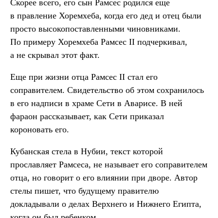
Скорее всего, его сын Рамсес родился еще
в правление Хоремхеба, когда его дед и отец были
просто высокопоставленными чиновниками.
По примеру Хоремхеба Рамсес II подчеркивал,
а не скрывал этот факт.
Еще при жизни отца Рамсес II стал его
соправителем. Свидетельство об этом сохранилось
в его надписи в храме Сети в Аварисе. В ней
фараон рассказывает, как Сети приказал
короновать его.
Кубанская стела в Нубии, текст которой
прославляет Рамсеса, не называет его соправителем
отца, но говорит о его влиянии при дворе. Автор
стелы пишет, что будущему правителю
докладывали о делах Верхнего и Нижнего Египта,
когда он был ребенком.