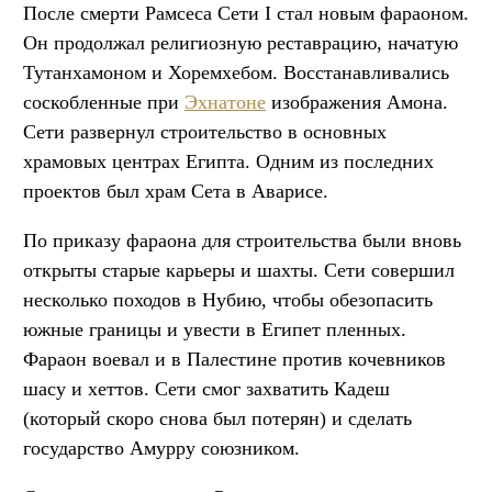
После смерти Рамсеса Сети I стал новым фараоном.
Он продолжал религиозную реставрацию, начатую
Тутанхамоном и Хоремхебом. Восстанавливались
соскобленные при
Эхнатоне
изображения Амона.
Сети развернул строительство в основных
храмовых центрах Египта. Одним из последних
проектов был храм Сета в Аварисе.
По приказу фараона для строительства были вновь
открыты старые карьеры и шахты. Сети совершил
несколько походов в Нубию, чтобы обезопасить
южные границы и увести в Египет пленных.
Фараон воевал и в Палестине против кочевников
шасу и хеттов. Сети смог захватить Кадеш
(который скоро снова был потерян) и сделать
государство Амурру союзником.