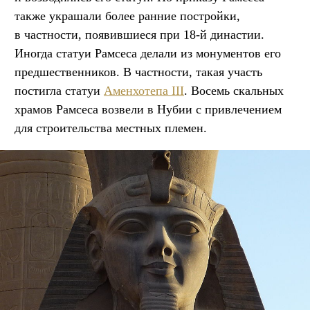
также украшали более ранние постройки,
в частности, появившиеся при 18-й династии.
Иногда статуи Рамсеса делали из монументов его
предшественников. В частности, такая участь
постигла статуи
Аменхотепа III
. Восемь скальных
храмов Рамсеса возвели в Нубии с привлечением
для строительства местных племен.