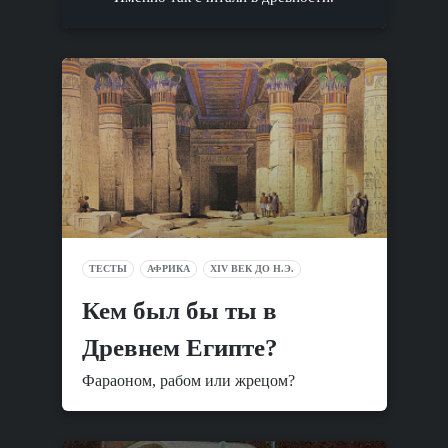
ТЕСТЫ
АФРИКА
XIV ВЕК ДО Н.Э.
Кем был бы ты в
Древнем Египте?
Фараоном, рабом или жрецом?