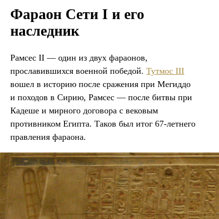
Фараон Сети I и его
наследник
Рамсес II — один из двух фараонов,
прославившихся военной победой.
Тутмос III
вошел в историю после сражения при Мегиддо
и походов в Сирию, Рамсес — после битвы при
Кадеше и мирного договора с вековым
противником Египта. Таков был итог 67-летнего
правления фараона.