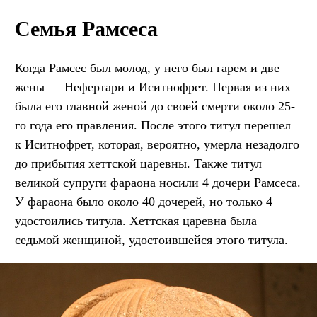
Семья Рамсеса
Когда Рамсес был молод, у него был гарем и две
жены — Нефертари и Иситнофрет. Первая из них
была его главной женой до своей смерти около 25-
го года его правления. После этого титул перешел
к Иситнофрет, которая, вероятно, умерла незадолго
до прибытия хеттской царевны. Также титул
великой супруги фараона носили 4 дочери Рамсеса.
У фараона было около 40 дочерей, но только 4
удостоились титула. Хеттская царевна была
седьмой женщиной, удостоившейся этого титула.