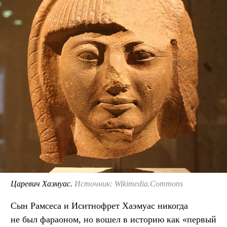
Царевич Хаэмуас.
Источник: Wikimedia.Commons
Сын Рамсеса и Иситнофрет Хаэмуас никогда
не был фараоном, но вошел в историю как «первый