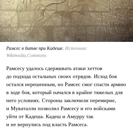
Рамсес в битве при Кадеше.
Источник:
Wikimedia.Commons
Рамсесу удалось сдерживать атаки хеттов
до подхода остальных своих отрядов. Исход боя
остался нерешенным, но Рамсес смог спасти армию
в ходе боя, который начался в крайне тяжелых для
него условиях. Стороны заключили перемирие,
и Муваталли позволил Рамсесу и его войсками
уйти от Кадеша. Кадеш и Амурру так
и не вернулись под власть Рамсеса.