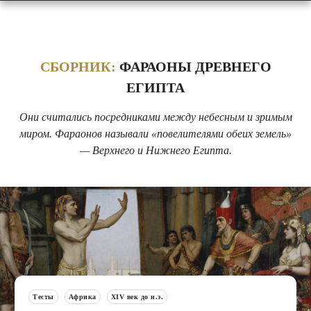
СБОРНИК:
ФАРАОНЫ ДРЕВНЕГО
ЕГИПТА
Они считались посредниками между небесным и зримым
миром. Фараонов называли «повелителями обеих земель»
— Верхнего и Нижнего Египта.
Тесты
Африка
XIV век до н.э.