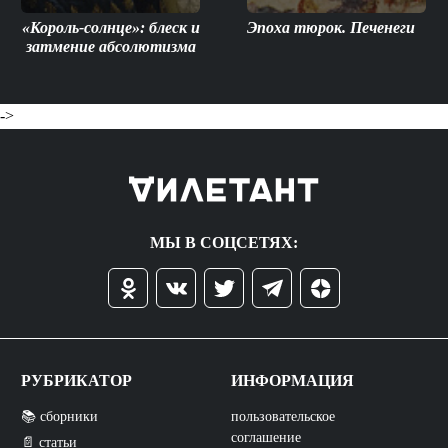
«Король-солнце»: блеск и
Эпоха тюрок. Печенеги
затмение абсолютизма
->
МЫ В СОЦСЕТЯХ:
РУБРИКАТОР
ИНФОРМАЦИЯ
📚 сборники
пользовательское
соглашение
📄 статьи