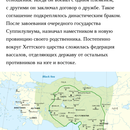
с другими он заключал договор о дружбе. Такое
соглашение подкреплялось династическим браком.
После завоевания очередного государства
Суппилулиума, назначал наместником в новую
провинцию своего родственника. Постепенно
вокруг Хеттского царства сложилась федерация
вассалов, отделяющих державу от остальных
противников на юге и востоке.