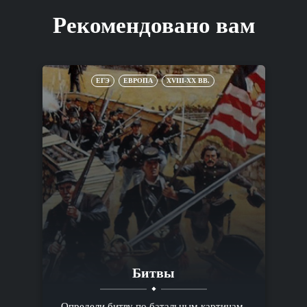
Рекомендовано вам
ЕГЭ
ЕВРОПА
XVIII-XX ВВ.
Битвы
Определи битву по батальным картинам,