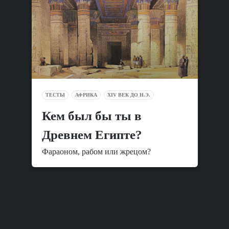
ТЕСТЫ
АФРИКА
XIV ВЕК ДО Н.Э.
Кем был бы ты в
Древнем Египте?
Фараоном, рабом или жрецом?