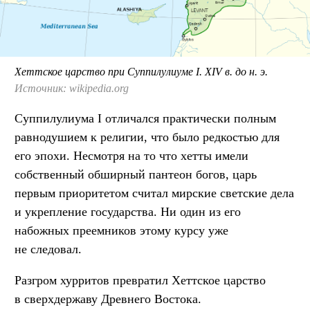
Хеттское царство при Суппилулиуме I. XIV в. до н. э.
Источник: wikipedia.org
Суппилулиума I отличался практически полным
равнодушием к религии, что было редкостью для
его эпохи. Несмотря на то что хетты имели
собственный обширный пантеон богов, царь
первым приоритетом считал мирские светские дела
и укрепление государства. Ни один из его
набожных преемников этому курсу уже
не следовал.
Разгром хурритов превратил Хеттское царство
в сверхдержаву Древнего Востока.