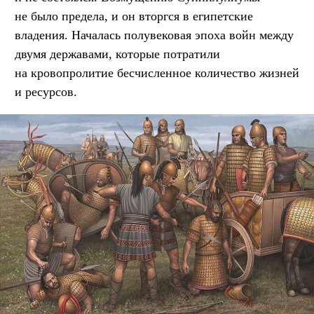
не было предела, и он вторгся в египетские
владения. Началась полувековая эпоха войн между
двумя державами, которые потратили
на кровопролитие бесчисленное количество жизней
и ресурсов.