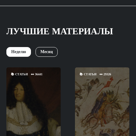
ЛУЧШИЕ МАТЕРИАЛЫ
Неделю
Месяц
📚
СТАТЬИ
👀
36441
📚
СТАТЬИ
👀
29326