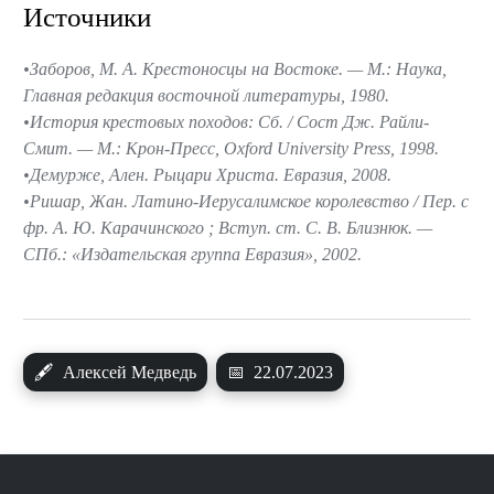
Источники
Заборов, М. А. Крестоносцы на Востоке. — М.: Наука,
Главная редакция восточной литературы, 1980.
История крестовых походов: Сб. / Сост Дж. Райли-
Смит. — М.: Крон-Пресс, Oxford University Press, 1998.
Демурже, Ален. Рыцари Христа. Евразия, 2008.
Ришар, Жан. Латино-Иерусалимское королевство / Пер. с
фр. А. Ю. Карачинского ; Вступ. ст. С. В. Близнюк. —
СПб.: «Издательская группа Евразия», 2002.
🖋
Алексей Медведь
📅
22.07.2023