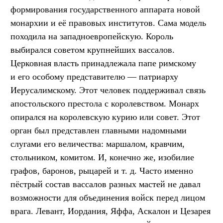
формирования государственного аппарата новой
монархии и её правовых институтов. Сама модель
походила на западноевропейскую. Король
выбирался советом крупнейших вассалов.
Церковная власть принадлежала папе римскому
и его особому представителю — патриарху
Иерусалимскому. Этот человек поддерживал связь
апостольского престола с королевством. Монарх
опирался на королевскую курию или совет. Этот
орган был представлен главными надомными
слугами его величества: маршалом, кравчим,
стольником, комитом. И, конечно же, изобилие
графов, баронов, рыцарей
и т. д.
Часто именно
пёстрый состав вассалов разных мастей не давал
возможности для объединения войск перед лицом
врага. Левант, Иордания, Яффа, Аскалон и Цезарея