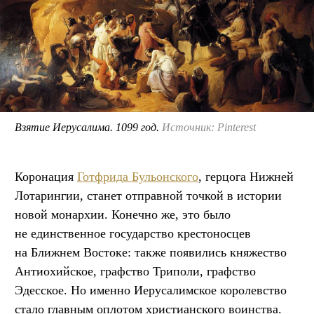
Взятие Иерусалима. 1099 год.
Источник: Pinterest
Коронация
Готфрида Бульонского
, герцога Нижней
Лотарингии, станет отправной точкой в истории
новой монархии. Конечно же, это было
не единственное государство крестоносцев
на Ближнем Востоке: также появились княжество
Антиохийское, графство Триполи, графство
Эдесское. Но именно Иерусалимское королевство
стало главным оплотом христианского воинства.