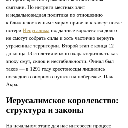
святыни. Но интриги местных элит
и недальновидная политика по отношению
к ближневосточным эмирам привели к хаосу: после
потери
Иерусалима
подданные королевства долго
не смогут собрать силы и хоть частично вернуть
утраченные территории. Второй этап с конца 12
до конца 13 столетия можно охарактеризовать как
эпоху смут, склок и нестабильности. Финал был
таков — в 1291 году крестоносцы лишились
последнего опорного пункта на побережье. Пала
Акра.
Иерусалимское королевство:
структура и законы
На начальном этапе для нас интересен процесс