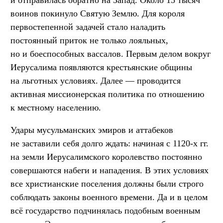
воинов покинуло Святую Землю. Для короля
первостепенной задачей стало наладить
постоянный приток не только лояльных,
но и боеспособных вассалов. Первым делом вокруг
Иерусалима появляются крестьянские общины
на льготных условиях. Далее — проводится
активная миссионерская политика по отношению
к местному населению.
Удары мусульманских эмиров и аттабеков
не заставили себя долго ждать: начиная с 1120-х гг.
на земли Иерусалимского королевство постоянно
совершаются набеги и нападения. В этих условиях
все христианские поселения должны были строго
соблюдать законы военного времени. Да и в целом
всё государство подчинялась подобным военным