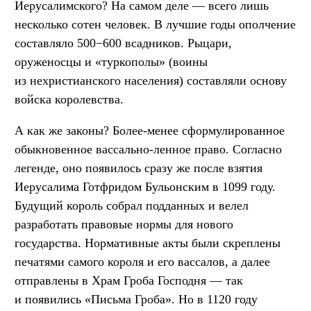
Иерусалимского? На самом деле — всего лишь
несколько сотен человек. В лучшие годы ополчение
составляло 500−600 всадников. Рыцари,
оруженосцы и «туркополы» (воины
из нехристианского населения) составляли основу
войска королевства.
А как же законы? Более-менее сформулированное
обыкновенное вассально-ленное право. Согласно
легенде, оно появилось сразу же после взятия
Иерусалима Готфридом Бульонским в 1099 году.
Будущий король собрал подданных и велел
разработать правовые нормы для нового
государства. Нормативные акты были скреплены
печатями самого короля и его вассалов, а далее
отправлены в Храм Гроба Господня — так
и появились «Письма Гроба». Но в 1120 году