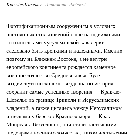
Крак-де-Шевалье.
Источник: Pinterest
Фортификационным сооружениям в условиях
постоянных столкновений с очень подвижными
контингентами мусульманской кавалерии
следовало быть крепкими и надёжными. Именно
поэтому на Ближнем Востоке, а не внутри
европейского континента рождается каменное
военное зодчество Средневековья. Будет
воздвигнуто несколько твердынь, но история
сохранит самые успешные творения — Крак-де-
Шевалье на границе Триполи и Иерусалимских
владений, а также цитадель между Иерусалимом
и песками у берегов Красного моря — Крак
Монреаль. Безусловно, они стали настоящими
шедеврами военного зодчества, пиком достижений