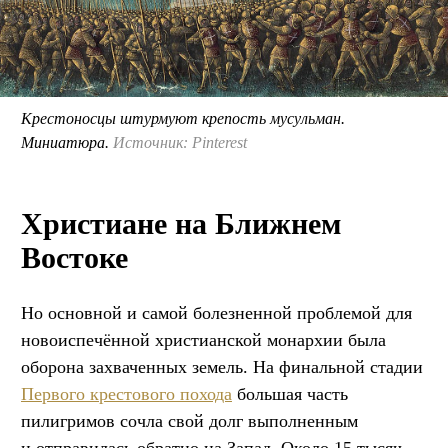
Крестоносцы штурмуют крепость мусульман.
Миниатюра.
Источник: Pinterest
Христиане на Ближнем
Востоке
Но основной и самой болезненной проблемой для
новоиспечённой христианской монархии была
оборона захваченных земель. На финальной стадии
Первого крестового похода
большая часть
пилигримов сочла свой долг выполненным
и отправилась обратно на Запад. Около 15 тысяч