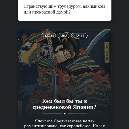
Странствующим трубадуром, алхимиком
или прекрасной дамой?
ТЕСТЫ
АЗИЯ
V-XV ВВ.
Кем был бы ты в
средневековой Японии?
Японское Средневековье не так
романтизировано, как европейское. Но и у