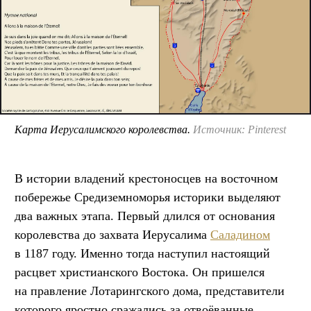
Карта Иерусалимского королевства.
Источник: Pinterest
В истории владений крестоносцев на восточном
побережье Средиземноморья историки выделяют
два важных этапа. Первый длился от основания
королевства до захвата Иерусалима
Саладином
в 1187 году. Именно тогда наступил настоящий
расцвет христианского Востока. Он пришелся
на правление Лотарингского дома, представители
которого яростно сражались за отвоёванные