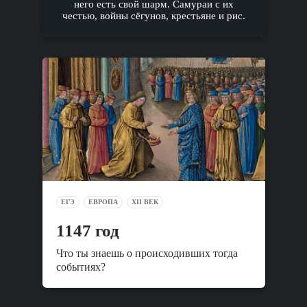
него есть свой шарм. Самураи с их
честью, войны сёгунов, крестьяне и рис.
ЕГЭ
ЕВРОПА
XII ВЕК
1147 год
Что ты знаешь о происходивших тогда
событиях?