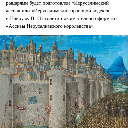
рыцарями будет подготовлен «Иерусалимский
ассиз» или «Иерусалимский правовой кодекс»
в Наврузе. В 13 столетии окончательно оформятся
«Ассизы Иерусалимского королевства».