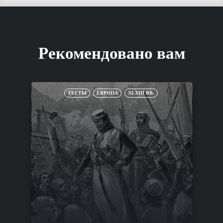
Рекомендовано вам
ТЕСТЫ
ЕВРОПА
XI-XIII ВВ.