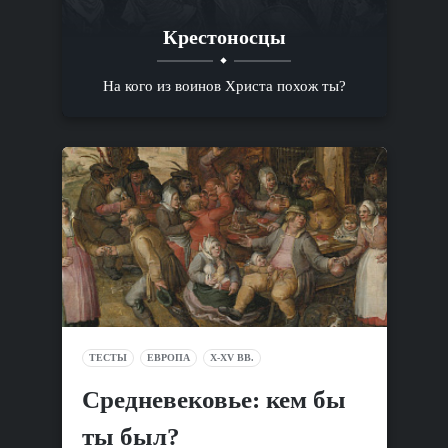
Крестоносцы
На кого из воинов Христа похож ты?
ТЕСТЫ
ЕВРОПА
X-XV ВВ.
Средневековье: кем бы
ты был?