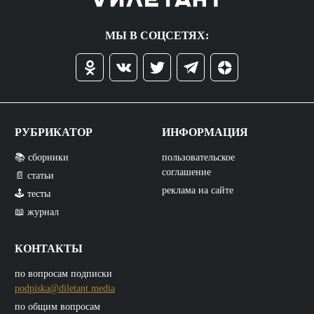
МЫ В СОЦСЕТЯХ:
РУБРИКАТОР
ИНФОРМАЦИЯ
📚 сборники
пользовательское
соглашение
📄 статьи
реклама на сайте
🕹️ тесты
📖 журнал
КОНТАКТЫ
по вопросам подписки
podpiska@diletant.media
по общим вопросам