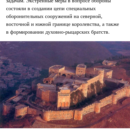
задачам. Экстренные меры в вопросе обороны
состояли в создании цепи специальных
оборонительных сооружений на северной,
восточной и южной границе королевства, а также
в формировании духовно-рыцарских братств.