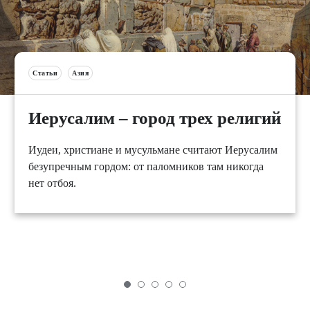
Статьи
Азия
Иерусалим – город трех религий
Иудеи, христиане и мусульмане считают Иерусалим
безупречным гордом: от паломников там никогда
нет отбоя.