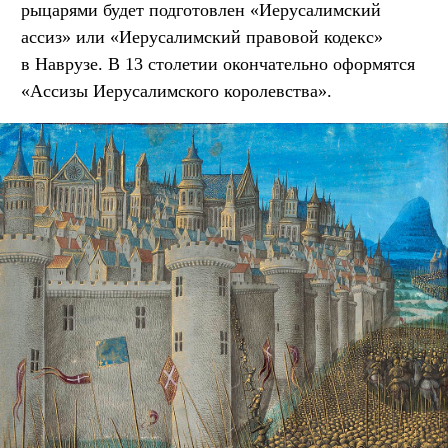
рыцарями будет подготовлен «Иерусалимский
ассиз» или «Иерусалимский правовой кодекс»
в Наврузе. В 13 столетии окончательно оформятся
«Ассизы Иерусалимского королевства».