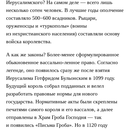
Иерусалимского? На самом деле — всего лишь
несколько сотен человек. В лучшие годы ополчение
составляло 500−600 всадников. Рыцари,
оруженосцы и «туркополы» (воины
из нехристианского населения) составляли основу
войска королевства.
А как же законы? Более-менее сформулированное
обыкновенное вассально-ленное право. Согласно
легенде, оно появилось сразу же после взятия
Иерусалима Готфридом Бульонским в 1099 году.
Будущий король собрал подданных и велел
разработать правовые нормы для нового
государства. Нормативные акты были скреплены
печатями самого короля и его вассалов, а далее
отправлены в Храм Гроба Господня — так
и появились «Письма Гроба». Но в 1120 году