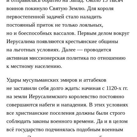
воинов покинуло Святую Землю. Для короля
первостепенной задачей стало наладить
постоянный приток не только лояльных,
но и боеспособных вассалов. Первым делом вокруг
Иерусалима появляются крестьянские общины
на льготных условиях. Далее — проводится
активная миссионерская политика по отношению
к местному населению.
Удары мусульманских эмиров и аттабеков
не заставили себя долго ждать: начиная с 1120-х гг.
на земли Иерусалимского королевство постоянно
совершаются набеги и нападения. В этих условиях
все христианские поселения должны были строго
соблюдать законы военного времени. Да и в целом
всё государство подчинялась подобным военным