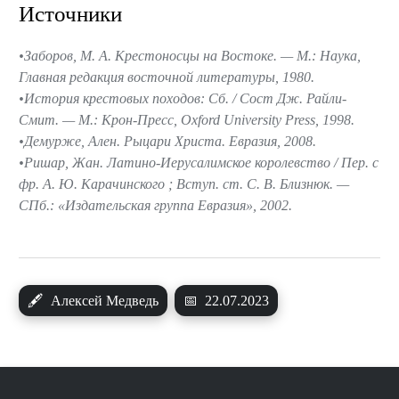
Источники
Заборов, М. А. Крестоносцы на Востоке. — М.: Наука,
Главная редакция восточной литературы, 1980.
История крестовых походов: Сб. / Сост Дж. Райли-
Смит. — М.: Крон-Пресс, Oxford University Press, 1998.
Демурже, Ален. Рыцари Христа. Евразия, 2008.
Ришар, Жан. Латино-Иерусалимское королевство / Пер. с
фр. А. Ю. Карачинского ; Вступ. ст. С. В. Близнюк. —
СПб.: «Издательская группа Евразия», 2002.
🖋
Алексей Медведь
📅
22.07.2023