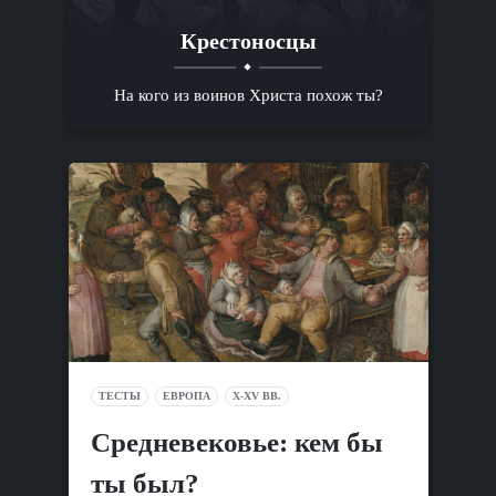
Крестоносцы
На кого из воинов Христа похож ты?
ТЕСТЫ
ЕВРОПА
X-XV ВВ.
Средневековье: кем бы
ты был?