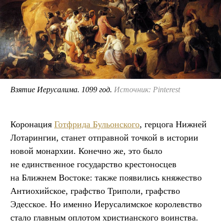
Взятие Иерусалима. 1099 год.
Источник: Pinterest
Коронация
Готфрида Бульонского
, герцога Нижней
Лотарингии, станет отправной точкой в истории
новой монархии. Конечно же, это было
не единственное государство крестоносцев
на Ближнем Востоке: также появились княжество
Антиохийское, графство Триполи, графство
Эдесское. Но именно Иерусалимское королевство
стало главным оплотом христианского воинства.