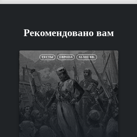
Рекомендовано вам
ТЕСТЫ
ЕВРОПА
XI-XIII ВВ.