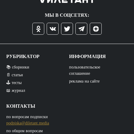
МЫ В СОЦСЕТЯХ:
РУБРИКАТОР
ИНФОРМАЦИЯ
📚 сборники
пользовательское
соглашение
📄 статьи
реклама на сайте
🕹️ тесты
📖 журнал
КОНТАКТЫ
по вопросам подписки
podpiska@diletant.media
по общим вопросам