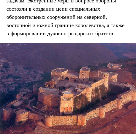
задачам. Экстренные меры в вопросе обороны
состояли в создании цепи специальных
оборонительных сооружений на северной,
восточной и южной границе королевства, а также
в формировании духовно-рыцарских братств.