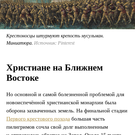
Крестоносцы штурмуют крепость мусульман.
Миниатюра.
Источник: Pinterest
Христиане на Ближнем
Востоке
Но основной и самой болезненной проблемой для
новоиспечённой христианской монархии была
оборона захваченных земель. На финальной стадии
Первого крестового похода
большая часть
пилигримов сочла свой долг выполненным
и отправилась обратно на Запад. Около 15 тысяч