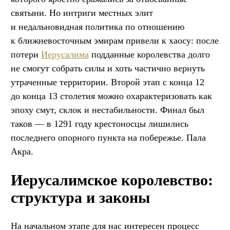
святыни. Но интриги местных элит
и недальновидная политика по отношению
к ближневосточным эмирам привели к хаосу: после
потери
Иерусалима
подданные королевства долго
не смогут собрать силы и хоть частично вернуть
утраченные территории. Второй этап с конца 12
до конца 13 столетия можно охарактеризовать как
эпоху смут, склок и нестабильности. Финал был
таков — в 1291 году крестоносцы лишились
последнего опорного пункта на побережье. Пала
Акра.
Иерусалимское королевство:
структура и законы
На начальном этапе для нас интересен процесс