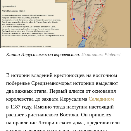
Карта Иерусалимского королевства.
Источник: Pinterest
В истории владений крестоносцев на восточном
побережье Средиземноморья историки выделяют
два важных этапа. Первый длился от основания
королевства до захвата Иерусалима
Саладином
в 1187 году. Именно тогда наступил настоящий
расцвет христианского Востока. Он пришелся
на правление Лотарингского дома, представители
которого яростно сражались за отвоёванные