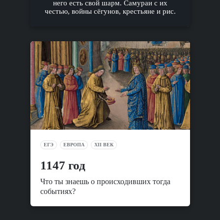
него есть свой шарм. Самураи с их
честью, войны сёгунов, крестьяне и рис.
ЕГЭ
ЕВРОПА
XII ВЕК
1147 год
Что ты знаешь о происходивших тогда
событиях?