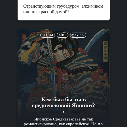
Странствующим трубадуром, алхимиком
или прекрасной дамой?
ТЕСТЫ
АЗИЯ
V-XV ВВ.
Кем был бы ты в
средневековой Японии?
Японское Средневековье не так
романтизировано, как европейское. Но и у