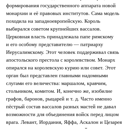
формирования государственного аппарата новой
монархии и её правовых институтов. Сама модель
походила на западноевропейскую. Король
выбирался советом крупнейших вассалов.
Церковная власть принадлежала папе римскому
и его особому представителю — патриарху
Иерусалимскому. Этот человек поддерживал связь
апостольского престола с королевством. Монарх
опирался на королевскую курию или совет. Этот
орган был представлен главными надомными
слугами его величества: маршалом, кравчим,
стольником, комитом. И, конечно же, изобилие
графов, баронов, рыцарей
и т. д.
Часто именно
пёстрый состав вассалов разных мастей не давал
возможности для объединения войск перед лицом
врага. Левант, Иордания, Яффа, Аскалон и Цезарея