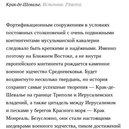
Крак-де-Шевалье.
Источник: Pinterest
Фортификационным сооружениям в условиях
постоянных столкновений с очень подвижными
контингентами мусульманской кавалерии
следовало быть крепкими и надёжными. Именно
поэтому на Ближнем Востоке, а не внутри
европейского континента рождается каменное
военное зодчество Средневековья. Будет
воздвигнуто несколько твердынь, но история
сохранит самые успешные творения — Крак-де-
Шевалье на границе Триполи и Иерусалимских
владений, а также цитадель между Иерусалимом
и песками у берегов Красного моря — Крак
Монреаль. Безусловно, они стали настоящими
шедеврами военного зодчества, пиком достижений