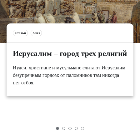
Статьи
Азия
Иерусалим – город трех религий
Иудеи, христиане и мусульмане считают Иерусалим
безупречным гордом: от паломников там никогда
нет отбоя.