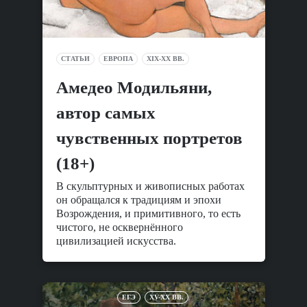
СТАТЬИ
ЕВРОПА
XIX-XX ВВ.
Амедео Модильяни,
автор самых
чувственных портретов
(18+)
В скульптурных и живописных работах
он обращался к традициям и эпохи
Возрождения, и примитивного, то есть
чистого, не осквернённого
цивилизацией искусства.
ЕГЭ
XV-XX ВВ.