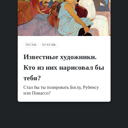
ТЕСТЫ
XV-XX ВВ.
Известные художники.
Кто из них нарисовал бы
тебя?
Стал бы ты позировать Босху, Рубенсу
или Пикассо?