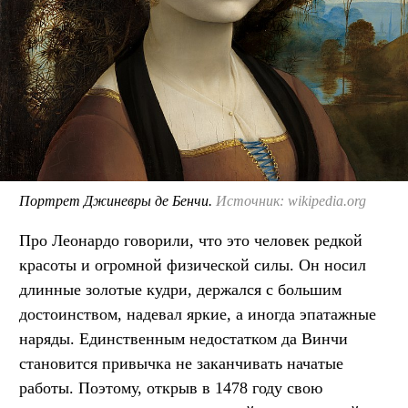
Портрет Джиневры де Бенчи.
Источник: wikipedia.org
Про Леонардо говорили, что это человек редкой
красоты и огромной физической силы. Он носил
длинные золотые кудри, держался с большим
достоинством, надевал яркие, а иногда эпатажные
наряды. Единственным недостатком да Винчи
становится привычка не заканчивать начатые
работы. Поэтому, открыв в 1478 году свою