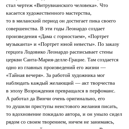
стал чертеж «Витрувианского человека». Что
касается художественного мастерства,
то в миланский период он достигает пика своего
совершенства. В эти годы Леонардо создает
произведения «Дама с горностаем», «Портрет
музыканта» и «Портрет юной невесты». По заказу
герцога Лодовико Леонардо расписывает стены
церкви Санта-Мария-делле-Грацие. Там создается
одно из главных произведений его жизни —
«Тайная вечеря». За работой художника мог
наблюдать каждый желающий — акт творчества
в эпоху Возрождения превращался в перфоманс.
А работал да Винчи очень оригинально, его
то душили приступы неистового желания писать,
то вдохновение покидало автора, и он уныло сидел
рядом со своим творением, ничем не занимаясь,