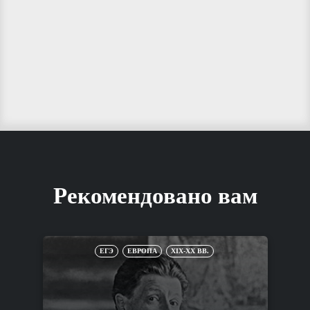
Рекомендовано вам
ЕГЭ
ЕВРОПА
XIX-XX ВВ.