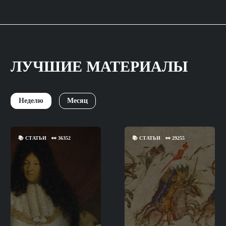
ЛУЧШИЕ МАТЕРИАЛЫ
Неделю
Месяц
📚
СТАТЬИ
👀
36352
📚
СТАТЬИ
👀
29255