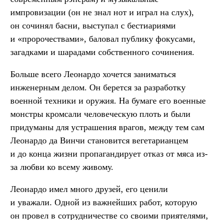
импровизации (он не знал нот и играл на слух),
он сочинял басни, выступал с бестиариями
и «пророчествами», баловал публику фокусами,
загадками и шарадами собственного сочинения.
Больше всего Леонардо хочется заниматься
инженерным делом. Он берется за разработку
военной техники и оружия. На бумаге его военные
монстры кромсали человеческую плоть и были
придуманы для устрашения врагов, между тем сам
Леонардо да Винчи становится вегетарианцем
и до конца жизни пропагандирует отказ от мяса из-
за любви ко всему живому.
Леонардо имел много друзей, его ценили
и уважали. Одной из важнейших работ, которую
он провел в сотрудничестве со своими приятелями,