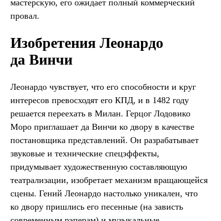
мастерскую, его ожидает полный коммерческий
провал.
Изобретения Леонардо
да Винчи
Леонардо чувствует, что его способности и круг
интересов превосходят его КПД, и в 1482 году
решается переехать в Милан. Герцог Лодовико
Моро приглашает да Винчи ко двору в качестве
постановщика представлений. Он разрабатывает
звуковые и технические спецэффекты,
придумывает художественную составляющую
театрализации, изобретает механизм вращающейся
сцены. Гений Леонардо настолько уникален, что
ко двору пришлись его песенные (на зависть
современным рэперам) и музыкальные