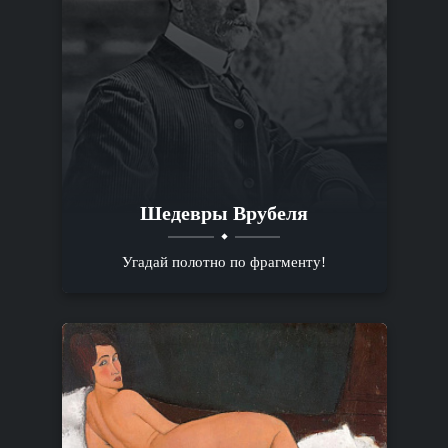
Шедевры Врубеля
Угадай полотно по фрагменту!