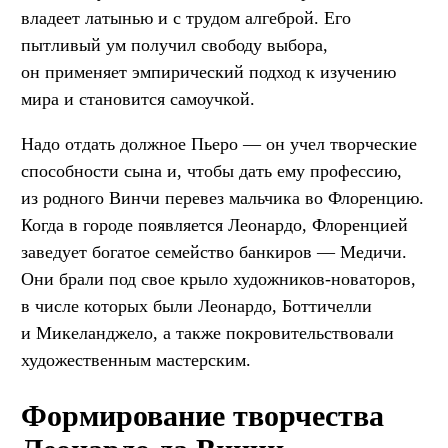
владеет латынью и с трудом алгеброй. Его
пытливый ум получил свободу выбора,
он применяет эмпирический подход к изучению
мира и становится самоучкой.
Надо отдать должное Пьеро — он учел творческие
способности сына и, чтобы дать ему профессию,
из родного Винчи перевез мальчика во Флоренцию.
Когда в городе появляется Леонардо, Флоренцией
заведует богатое семейство банкиров — Медичи.
Они брали под свое крыло художников-новаторов,
в числе которых были Леонардо, Боттичелли
и Микеланджело, а также покровительствовали
художественным мастерским.
Формирование творчества