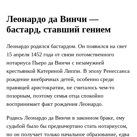
Леонардо да Винчи —
бастард, ставший гением
Леонардо родился бастардом. Он появился на свет
15 апреля 1452 года от связи потомственного
нотариуса Пьеро да Винчи с незамужней
крестьянкой Катериной Липпи. В эпоху Ренессанса
рождение внебрачных детей, особенно среди
правящей аристократии, не считалось чем-то
позорным, поэтому семья отца спокойно
воспринимает факт рождения Леонардо.
Родись Леонардо да Винчи в законном браке, ему
судьбой было бы предначертано стать нотариусом,
но он получает только начальное образование, едва