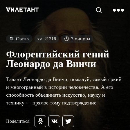
📄
Статья
👀
21216
🕓
3 минуты
Флорентийский гений
Леонардо да Винчи
Талант Леонардо да Винчи, пожалуй, самый яркий
и многогранный в истории человечества. А его
способность объединять искусство, науку и
технику — прямое тому подтверждение.
Поделиться: