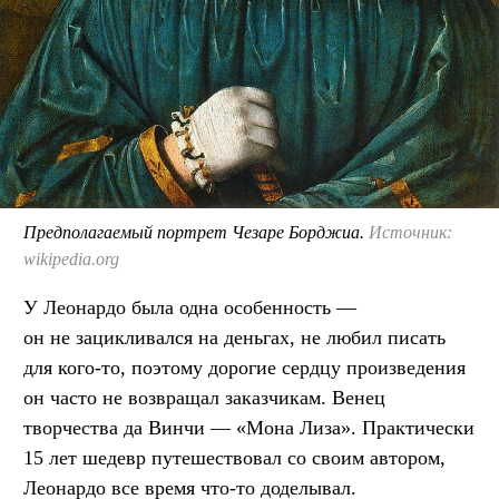
Предполагаемый портрет Чезаре Борджиа.
Источник:
wikipedia.org
У Леонардо была одна особенность —
он не зацикливался на деньгах, не любил писать
для кого-то, поэтому дорогие сердцу произведения
он часто не возвращал заказчикам. Венец
творчества да Винчи — «Мона Лиза». Практически
15 лет шедевр путешествовал со своим автором,
Леонардо все время что-то доделывал.