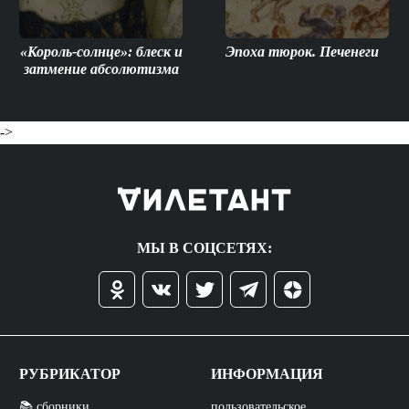
«Король-солнце»: блеск и
Эпоха тюрок. Печенеги
затмение абсолютизма
->
МЫ В СОЦСЕТЯХ:
РУБРИКАТОР
ИНФОРМАЦИЯ
📚 сборники
пользовательское