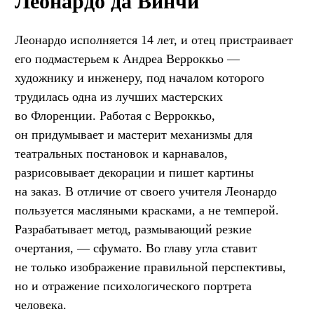
Леонардо да Винчи
Леонардо исполняется 14 лет, и отец пристраивает
его подмастерьем к Андреа Верроккьо —
художнику и инженеру, под началом которого
трудилась одна из лучших мастерских
во Флоренции. Работая с Верроккьо,
он придумывает и мастерит механизмы для
театральных постановок и карнавалов,
разрисовывает декорации и пишет картины
на заказ. В отличие от своего учителя Леонардо
пользуется масляными красками, а не темперой.
Разрабатывает метод, размывающий резкие
очертания, — сфумато. Во главу угла ставит
не только изображение правильной перспективы,
но и отражение психологического портрета
человека.