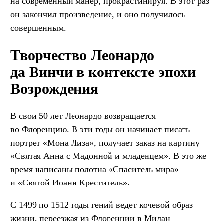
на современный манер, прокрастинируя. В этот раз
он закончил произведение, и оно получилось
совершенным.
Творчество Леонардо
да Винчи в контексте эпохи
Возрождения
В свои 50 лет Леонардо возвращается
во Флоренцию. В эти годы он начинает писать
портрет «Мона Лиза», получает заказ на картину
«Святая Анна с Мадонной и младенцем». В это же
время написаны полотна «Спаситель мира»
и «Святой Иоанн Креститель».
С 1499 по 1512 годы гений ведет кочевой образ
жизни, переезжая из Флоренции в Милан