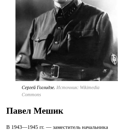
Сергей Гоглидзе.
Источник: Wikimedia
Commons
Павел Мешик
В 1943—1945 гг. — заместитель начальника