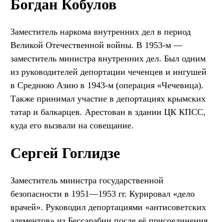
Богдан Кобулов
Заместитель наркома внутренних дел в период
Великой Отечественной войны. В 1953-м —
заместитель министра внутренних дел. Был одним
из руководителей депортации чеченцев и ингушей
в Среднюю Азию в 1943-м (операция «Чечевица).
Также принимал участие в депортациях крымских
татар и балкарцев. Арестован в здании ЦК КПСС,
куда его вызвали на совещание.
Сергей Гоглидзе
Заместитель министра государственной
безопасности в 1951—1953 гг. Курировал «дело
врачей». Руководил депортациями «антисоветских
элементов» из Бессарабии после её присоединения