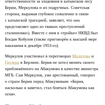
ответственности за злодеяния в катынском лесу
Берии, Меркулова и их подручных. Советская
сторона, выражая глубокое сожаление в связи
с катынской трагедией, заявляет, что она
представляет одно из тяжких преступлений
сталинизма»). Вместе с ним в «тройке» НКВД был
Богдан Кобулов (также приговорён к высшей мере
наказания в декабре 1953-го).
Меркулов участвовал в переговорах
Молотова
и
Гитлера
в Берлине. Берия не хотел менять своего
приближённого на Абакумова в качестве министра
МГБ. Сам Меркулов, уже арестованный, говорил
о страхе Берии перед Абакумовым: «Берия,
насколько я заметил, стал бояться Абакумова как
огня».