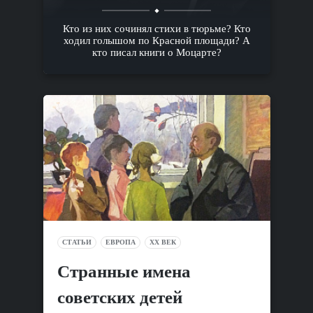
Кто из них сочинял стихи в тюрьме? Кто
ходил голышом по Красной площади? А
кто писал книги о Моцарте?
СТАТЬИ
ЕВРОПА
XX ВЕК
Cтранные имена
советских детей