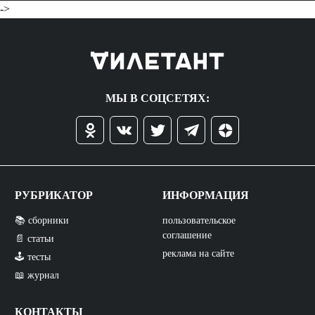
->
МЫ В СОЦСЕТЯХ:
РУБРИКАТОР
ИНФОРМАЦИЯ
📚 сборники
пользовательское
соглашение
📄 статьи
реклама на сайте
🕹️ тесты
📖 журнал
КОНТАКТЫ