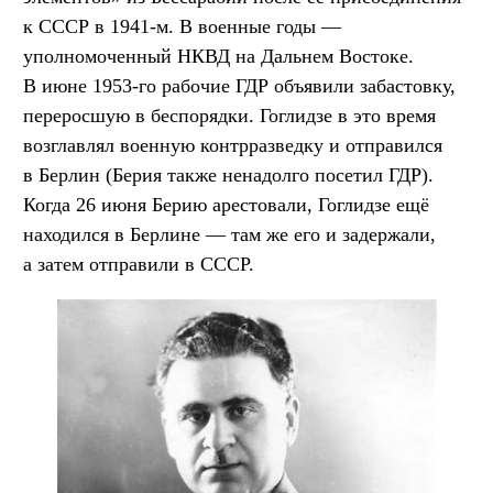
к СССР в 1941-м. В военные годы —
уполномоченный НКВД на Дальнем Востоке.
В июне 1953-го рабочие ГДР объявили забастовку,
переросшую в беспорядки. Гоглидзе в это время
возглавлял военную контрразведку и отправился
в Берлин (Берия также ненадолго посетил ГДР).
Когда 26 июня Берию арестовали, Гоглидзе ещё
находился в Берлине — там же его и задержали,
а затем отправили в СССР.