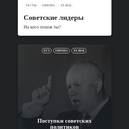
ТЕСТЫ
ЕВРОПА
XX ВЕК
Советские лидеры
На кого похож ты?
ЕГЭ
ЕВРОПА
XX ВЕК
Поступки советских
политиков