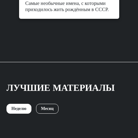
Самые необычные имена, с которыми
приходилось жить рождённым в СССР.
ЛУЧШИЕ МАТЕРИАЛЫ
Неделю
Месяц