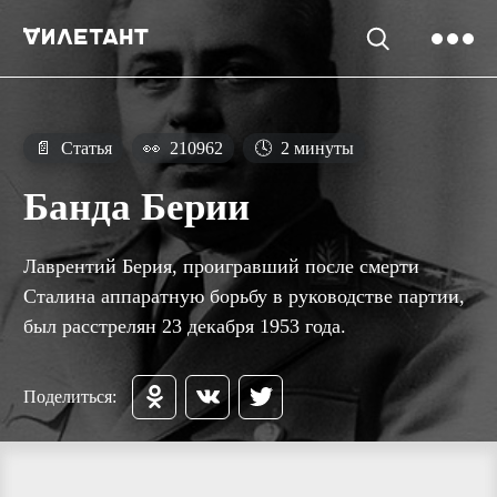
📄
Статья
👀
210962
🕓
2 минуты
Банда Берии
Лаврентий Берия, проигравший после смерти
Сталина аппаратную борьбу в руководстве партии,
был расстрелян 23 декабря 1953 года.
Поделиться: