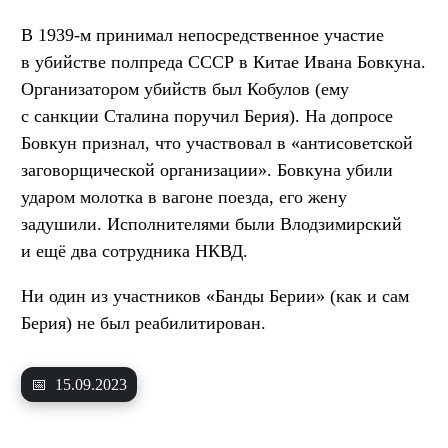
В 1939-м принимал непосредственное участие
в убийстве полпреда СССР в Китае Ивана Бовкуна.
Организатором убийств был Кобулов (ему
с санкции Сталина поручил Берия). На допросе
Бовкун признал, что участвовал в «антисоветской
заговорщической организации». Бовкуна убили
ударом молотка в вагоне поезда, его жену
задушили. Исполнителями были Влодзимирский
и ещё два сотрудника НКВД.
Ни один из участников «Банды Берии» (как и сам
Берия) не был реабилитирован.
📅
15.09.2023