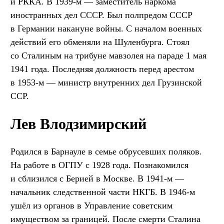
и РККА. В 1939-м — заместитель наркома
иностранных дел СССР. Был полпредом СССР
в Германии накануне войны. С началом военных
действий его обменяли на Шуленбурга. Стоял
со Сталиным на трибуне мавзолея на параде 1 мая
1941 года. Последняя должность перед арестом
в 1953-м — министр внутренних дел Грузинской
ССР.
Лев Влодзимирский
Родился в Барнауле в семье обрусевших поляков.
На работе в ОГПУ с 1928 года. Познакомился
и сблизился с Берией в Москве. В 1941-м —
начальник следственной части НКГБ. В 1946-м
ушёл из органов в Управление советским
имуществом за границей. После смерти Сталина