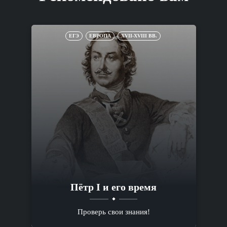
ЕГЭ
ЕВРОПА
XVII-XVIII ВВ.
Пётр I и его время
Проверь свои знания!