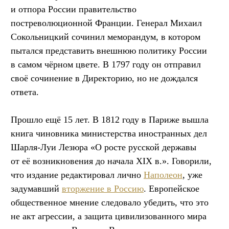
и отпора России правительство
постреволюционной Франции. Генерал Михаил
Сокольницкий сочинил меморандум, в котором
пытался представить внешнюю политику России
в самом чёрном цвете. В 1797 году он отправил
своё сочинение в Директорию, но не дождался
ответа.
Прошло ещё 15 лет. В 1812 году в Париже вышла
книга чиновника министерства иностранных дел
Шарля-Луи Лезюра «О росте русской державы
от её возникновения до начала XIX в.». Говорили,
что издание редактировал лично
Наполеон
, уже
задумавший
вторжение в Россию
. Европейское
общественное мнение следовало убедить, что это
не акт агрессии, а защита цивилизованного мира