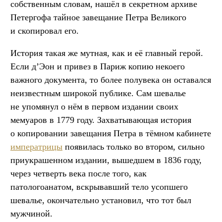
собственным словам, нашёл в секретном архиве
Петергофа тайное завещание Петра Великого
и скопировал его.
История такая же мутная, как и её главный герой.
Если д’Эон и привез в Париж копию некоего
важного документа, то более полувека он оставался
неизвестным широкой публике. Сам шевалье
не упомянул о нём в первом издании своих
мемуаров в 1779 году. Захватывающая история
о копировании завещания Петра в тёмном кабинете
императрицы
появилась только во втором, сильно
приукрашенном издании, вышедшем в 1836 году,
через четверть века после того, как
патологоанатом, вскрывавший тело усопшего
шевалье, окончательно установил, что тот был
мужчиной.