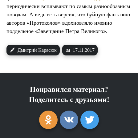
периодически всплывают по самым разнообразным
поводам. А ведь есть версия, что буйную фантазию
авторов «Протоколов» вдохновляло именно
поддельное «Завещание Петра Великого».
🖋
Дмитрий Карасюк
📅
17.11.2017
Понравился материал?
Поделитесь с друзьями!