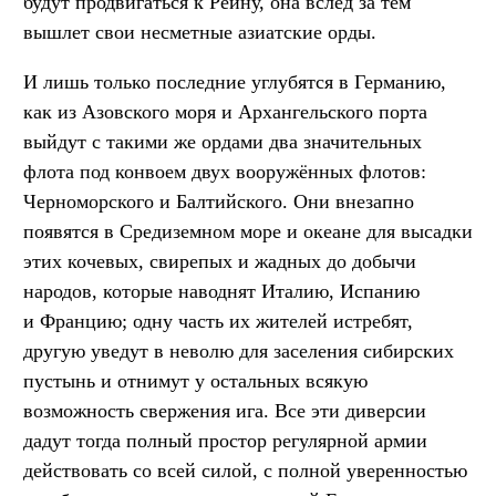
будут продвигаться к Рейну, она вслед за тем
вышлет свои несметные азиатские орды.
И лишь только последние углубятся в Германию,
как из Азовского моря и Архангельского порта
выйдут с такими же ордами два значительных
флота под конвоем двух вооружённых флотов:
Черноморского и Балтийского. Они внезапно
появятся в Средиземном море и океане для высадки
этих кочевых, свирепых и жадных до добычи
народов, которые наводнят Италию, Испанию
и Францию; одну часть их жителей истребят,
другую уведут в неволю для заселения сибирских
пустынь и отнимут у остальных всякую
возможность свержения ига. Все эти диверсии
дадут тогда полный простор регулярной армии
действовать со всей силой, с полной уверенностью