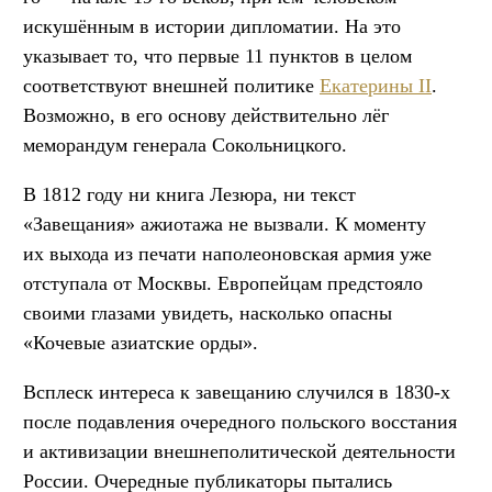
искушённым в истории дипломатии. На это
указывает то, что первые 11 пунктов в целом
соответствуют внешней политике
Екатерины II
.
Возможно, в его основу действительно лёг
меморандум генерала Сокольницкого.
В 1812 году ни книга Лезюра, ни текст
«Завещания» ажиотажа не вызвали. К моменту
их выхода из печати наполеоновская армия уже
отступала от Москвы. Европейцам предстояло
своими глазами увидеть, насколько опасны
«Кочевые азиатские орды».
Всплеск интереса к завещанию случился в 1830-х
после подавления очередного польского восстания
и активизации внешнеполитической деятельности
России. Очередные публикаторы пытались