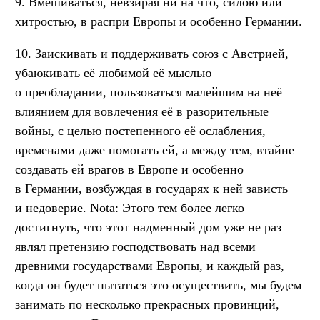
9. Вмешиваться, невзирая ни на что, силою или
хитростью, в распри Европы и особенно Германии.
10. Заискивать и поддерживать союз с Австрией,
убаюкивать её любимой её мыслью
о преобладании, пользоваться малейшим на неё
влиянием для вовлечения её в разорительные
войны, с целью постепенного её ослабления,
временами даже помогать ей, а между тем, втайне
создавать ей врагов в Европе и особенно
в Германии, возбуждая в государях к ней зависть
и недоверие. Nota: Этого тем более легко
достигнуть, что этот надменный дом уже не раз
являл претензию господствовать над всеми
древними государствами Европы, и каждый раз,
когда он будет пытаться это осуществить, мы будем
занимать по несколько прекрасных провинций,