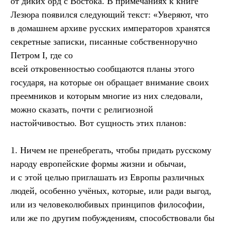
от диких орд с Востока. В примечаниях к книге
Лезюра появился следующий текст: «Уверяют, что
в домашнем архиве русских императоров хранятся
секретные записки, писанные собственноручно
Петром I, где со
всей откровенностью сообщаются планы этого
государя, на которые он обращает внимание своих
преемников и которым многие из них следовали,
можно сказать, почти с религиозной
настойчивостью. Вот сущность этих планов:
1. Ничем не пренебрегать, чтобы придать русскому
народу европейские формы жизни и обычаи,
и с этой целью приглашать из Европы различных
людей, особенно учёных, которые, или ради выгод,
или из человеколюбивых принципов философии,
или же по другим побуждениям, способствовали бы