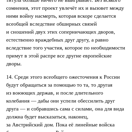
титула больше ничего не выигрывает. Без всякого
сомнения, этот проект увлечёт их и вызовет между
ними войну насмерть, которая вскоре сделается
всеобщей вследствие обширных связей
и сношений двух этих соперничающих дворов,
естественно враждебных друг другу, а равно
вследствие того участия, которое по необходимости
примут в этой распре все другие европейские
дворы.
14. Среди этого всеобщего ожесточения к России
будут обращаться за помощью то та, то другая
из воюющих держав, и после длительного
колебания — дабы они успели обессилить друг
друга — и собравшись сама с силами, она для вида
должна будет высказаться, наконец,
за Австрийский дом. Пока её линейные войска