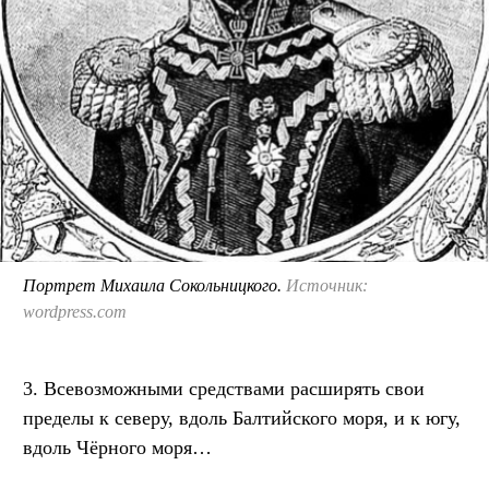
Портрет Михаила Сокольницкого.
Источник:
wordpress.com
3. Всевозможными средствами расширять свои
пределы к северу, вдоль Балтийского моря, и к югу,
вдоль Чёрного моря…