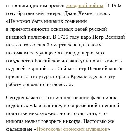
и пропагандистам времён
холодной войны
. В 1982
году британский генерал Джон Хеккет писал:
«Не может быть никаких сомнений
в преемственности основных целей русской
внешней политики. В 1725 году царь Пётр Великий
незадолго до своей смерти завещал своим
потомкам следующее: «Я твёрдо верю, что
государство Российское должно установить власть
над всей Европой…». Сейчас Пётр Великий мог бы
признать, что узурпаторы в Кремле сделали эту
работу довольно неплохо…».
Сегодня кажется, что использование фальшивок,
подобных «Завещанию», в современной внешней
политике невозможно, но история учит, что
никогда нельзя говорить никогда. Настолько же
фальшивые «
Протоколы сионских мудрецов
»