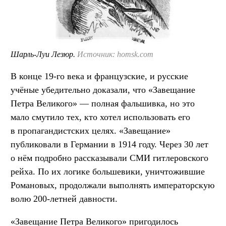
Шарль-Луи Лезюр.
Источник: homsk.com
В конце 19-го века и французские, и русские
учёные убедительно доказали, что «Завещание
Петра Великого» — полная фальшивка, но это
мало смутило тех, кто хотел использовать его
в пропагандистских целях. «Завещание»
публиковали в Германии в 1914 году. Через 30 лет
о нём подробно рассказывали СМИ гитлеровского
рейха. По их логике большевики, уничтожившие
Романовых, продолжали выполнять императорскую
волю 200-летней давности.
«Завещание Петра Великого» пригодилось