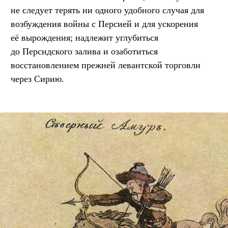
не следует терять ни одного удобного случая для
возбуждения войны с Персией и для ускорения
её вырождения; надлежит углубиться
до Персидского залива и озаботиться
восстановлением прежней левантской торговли
через Сирию.