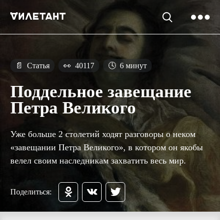
📄
Статья
👀
40117
🕓
6 минут
Поддельное завещание
Петра Великого
Уже больше 2 столетий ходят разговоры о неком
«завещании Петра Великого», в котором он якобы
велел своим наследникам захватить весь мир.
Поделиться: