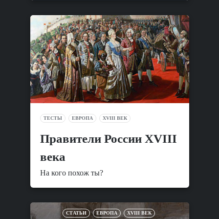
ТЕСТЫ
ЕВРОПА
XVIII ВЕК
Правители России XVIII
века
На кого похож ты?
СТАТЬИ
ЕВРОПА
XVIII ВЕК