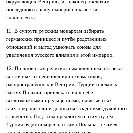
окружающих Венгрию, и, наконец, включим
последнюю в нашу империю в качестве
эквивалента.
11. В супруги русским монархам избирать
германских принцесс и путём родственных
отношений и выгод умножать союзы для
увеличения русского влияния в этой империи.
12. Пользоваться религиозным влиянием на греко-
восточных отщепенцев или схизматиков,
распространённых в Венгрии, Турции и южных
частях Польши, привлекать их к себе
всевозможными прельщениями, навязываться
в их покровители и добиваться над ними духовного
главенства. Под этим предлогом и этим путем
Турция будет покорена, и сама Польша, не имея
уже возможности поддерживать себя