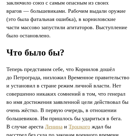
заключило союз с самым опасным из своих
врагов — большевиками. Рабочим выдали оружие
(это была фатальная ошибка), в корниловские
части массово запустили агитаторов. Выступление
было остановлено.
Что было бы?
Теперь представим себе, что Корнилов дошёл
до Петрограда, низложил Временное правительство
и установил в стране режим личной власти. Нет
совершенно никаких сомнений в том, что генерал
во имя достижения заявленной цели действовал бы
очень жёстко. В первую очередь, в отношении
большевиков. Им пришлось бы удариться в бега.
В случае ареста
Ленина
и
Троцкого
ждал бы
расстрел без суда по законам военного времени.