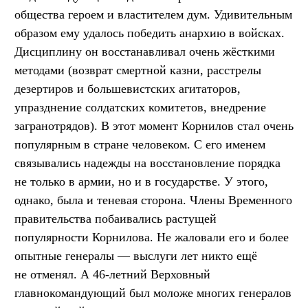
общества героем и властителем дум. Удивительным
образом ему удалось победить анархию в войсках.
Дисциплину он восстанавливал очень жёсткими
методами (возврат смертной казни, расстрелы
дезертиров и большевистских агитаторов,
упразднение солдатских комитетов, внедрение
загранотрядов). В этот момент Корнилов стал очень
популярным в стране человеком. С его именем
связывались надежды на восстановление порядка
не только в армии, но и в государстве. У этого,
однако, была и теневая сторона. Члены Временного
правительства побаивались растущей
популярности Корнилова. Не жаловали его и более
опытные генералы — выслуги лет никто ещё
не отменял. А 46-летний Верховный
главнокомандующий был моложе многих генералов