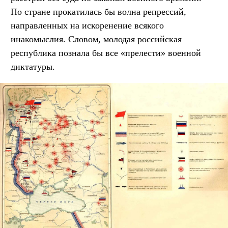
По стране прокатилась бы волна репрессий,
направленных на искоренение всякого
инакомыслия. Словом, молодая российская
республика познала бы все «прелести» военной
диктатуры.