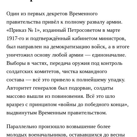
Один из первых декретов Временного
правительства привёл к полному развалу армии.
«Приказ № 1», изданный Петросоветом в марте
1917-го и подтверждённый кабинетом министров,
был направлен на демократизацию войск, а в итоге
уничтожил основу любой армии — единоначалие.
Выборы в частях, передача оружия под контроль
солдатских комитетов, чистка командного
состава — всё это привело к полнейшему упадку.
Авторитет генералов был подорван, солдаты
массово вышли из повиновения. Всё это шло
вразрез с принципом «войны до победного конца»,
выдвинутым Временным правительством.
Параллельно произошло возвышение более
молодых военачальников, остававшихся до весны