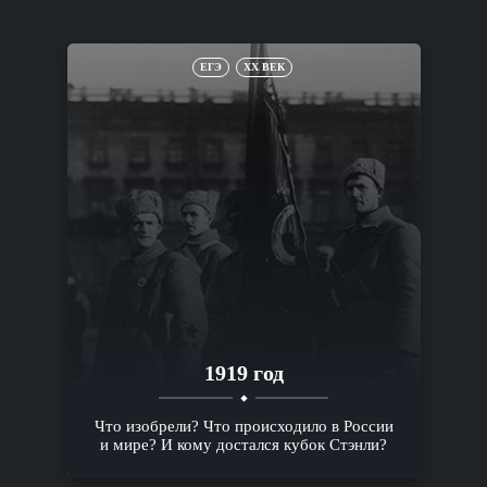
ЕГЭ
XX ВЕК
1919 год
Что изобрели? Что происходило в России
и мире? И кому достался кубок Стэнли?