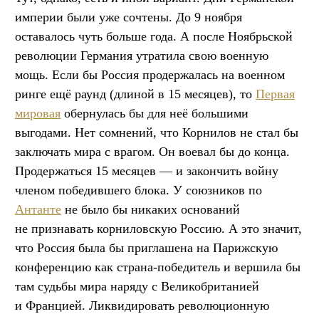
империи были уже сочтены. До 9 ноября
оставалось чуть больше года. А после Ноябрьской
революции Германия утратила свою военную
мощь. Если бы Россия продержалась на военном
ринге ещё раунд (длиной в 15 месяцев), то
Первая
мировая
обернулась бы для неё большими
выгодами. Нет сомнений, что Корнилов не стал бы
заключать мира с врагом. Он воевал бы до конца.
Продержаться 15 месяцев — и закончить войну
членом победившего блока. У союзников по
Антанте
не было бы никаких оснований
не признавать корниловскую Россию. А это значит,
что Россия была бы приглашена на Парижскую
конференцию как страна-победитель и вершила бы
там судьбы мира наряду с Великобританией
и Францией. Ликвидировать революционную