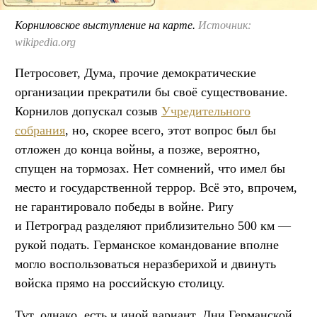
Корниловское выступление на карте.
Источник:
wikipedia.org
Петросовет, Дума, прочие демократические
организации прекратили бы своё существование.
Корнилов допускал созыв
Учредительного
собрания
, но, скорее всего, этот вопрос был бы
отложен до конца войны, а позже, вероятно,
спущен на тормозах. Нет сомнений, что имел бы
место и государственной террор. Всё это, впрочем,
не гарантировало победы в войне. Ригу
и Петроград разделяют приблизительно 500 км —
рукой подать. Германское командование вполне
могло воспользоваться неразберихой и двинуть
войска прямо на российскую столицу.
Тут, однако, есть и иной вариант. Дни Германской