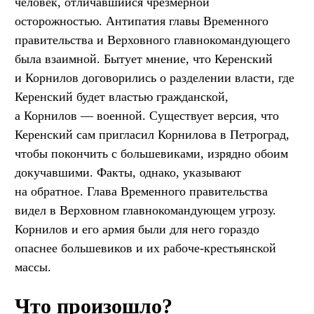
человек, отличавшийся чрезмерной
осторожностью. Антипатия главы Временного
правительства и Верховного главнокомандующего
была взаимной. Бытует мнение, что Керенский
и Корнилов договорились о разделении власти, где
Керенский будет властью гражданской,
а Корнилов — военной. Существует версия, что
Керенский сам пригласил Корнилова в Петроград,
чтобы покончить с большевиками, изрядно обоим
докучавшими. Факты, однако, указывают
на обратное. Глава Временного правительства
видел в Верховном главнокомандующем угрозу.
Корнилов и его армия были для него гораздо
опаснее большевиков и их рабоче-крестьянской
массы.
Что произошло?