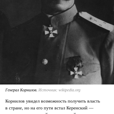
Генерал Корнилов.
Источник: wikipedia.org
Корнилов увидел возможность получить власть
в стране, но на его пути встал Керенский —