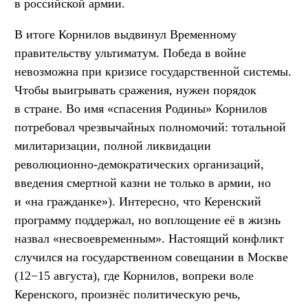
в российской армии.
В итоге Корнилов выдвинул Временному
правительству ультиматум. Победа в войне
невозможна при кризисе государственной системы.
Чтобы выигрывать сражения, нужен порядок
в стране. Во имя «спасения Родины» Корнилов
потребовал чрезвычайных полномочий: тотальной
милитаризации, полной ликвидации
революционно-демократических организаций,
введения смертной казни не только в армии, но
и «на гражданке»). Интересно, что Керенский
программу поддержал, но воплощение её в жизнь
назвал «несвоевременным». Настоящий конфликт
случился на государственном совещании в Москве
(12−15 августа), где Корнилов, вопреки воле
Керенского, произнёс политическую речь,