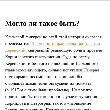
Могло ли такое быть?
Ключевой фигурой во всей этой истории оказался
председатель
Временного правительства
Александр
Керенский
, сыгравший решающую роль в провале
Корниловского выступления. Судя по всему,
Керенский, и без того не любивший Верховного
главнокомандующего, сильно испугался. Генерал
и его армия, несомненно, покончили бы
с большевиками, если бы сумели их поймать
(в 1917-м с этим были проблемы). Но вот что
произошло бы несомненно в случае вступления
Корнилова в Петроград, так это «избавление
России от анархии». Под этими словами сам