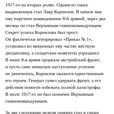
1917-го на вторых ролях. Одним из таких
выдвиженцев стал Лавр Корнилов. В начале мая
ему поручено командование 8-й армией, через два
месяца он стал Верховным главнокомандующим.
Секрет успеха Корнилова был прост.
Он фактически игнорировал «Приказ № 1»,
установил во вверенных ему частях жёсткую
дисциплину, а солдатские комитеты упразднил.
В июне 8-я армия прорвала австрийский фронт,
и пусть само июньское наступление успехом
не увенчалось, Корнилов оказался единственным
его героем. Генерал сумел удержать фронт, а его
действия помогли избежать полной катастрофы.
В июле 1917-го он был назначен Верховным
главнокомандующим.
За две следующие недели генерал стал в глазах