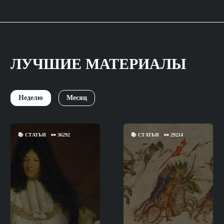
ЛУЧШИЕ МАТЕРИАЛЫ
Неделю
Месяц
📚
СТАТЬИ
👀
36292
📚
СТАТЬИ
👀
29214