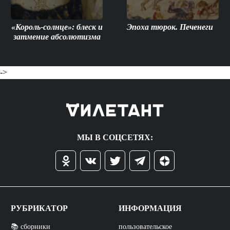
«Король-солнце»: блеск и
Эпоха тюрок. Печенеги
затмение абсолютизма
->
МЫ В СОЦСЕТЯХ:
РУБРИКАТОР
ИНФОРМАЦИЯ
📚 сборники
пользовательское