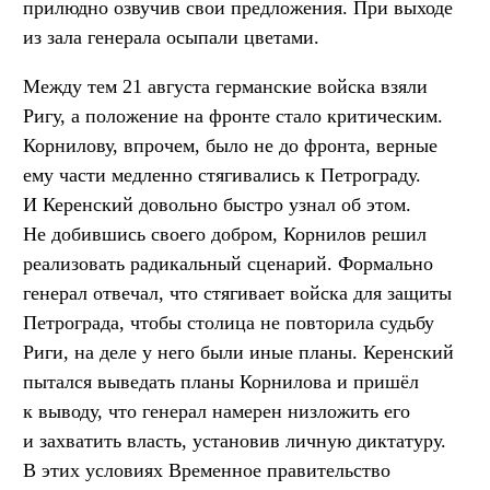
прилюдно озвучив свои предложения. При выходе
из зала генерала осыпали цветами.
Между тем 21 августа германские войска взяли
Ригу, а положение на фронте стало критическим.
Корнилову, впрочем, было не до фронта, верные
ему части медленно стягивались к Петрограду.
И Керенский довольно быстро узнал об этом.
Не добившись своего добром, Корнилов решил
реализовать радикальный сценарий. Формально
генерал отвечал, что стягивает войска для защиты
Петрограда, чтобы столица не повторила судьбу
Риги, на деле у него были иные планы. Керенский
пытался выведать планы Корнилова и пришёл
к выводу, что генерал намерен низложить его
и захватить власть, установив личную диктатуру.
В этих условиях Временное правительство