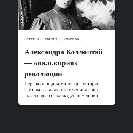
СТАТЬИ
ЕВРОПА
XIX-XX ВВ.
Александра Коллонтай
— «валькирия»
революции
Первая женщина-министр в истории
считала главным достижением свой
вклад в дело освобождения женщины.