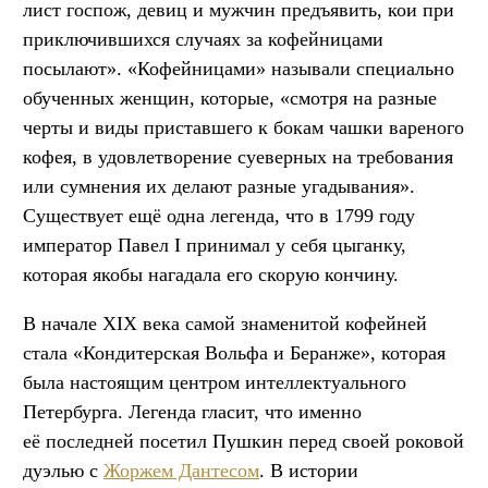
лист госпож, девиц и мужчин предъявить, кои при
приключившихся случаях за кофейницами
посылают». «Кофейницами» называли специально
обученных женщин, которые, «смотря на разные
черты и виды приставшего к бокам чашки вареного
кофея, в удовлетворение суеверных на требования
или сумнения их делают разные угадывания».
Существует ещё одна легенда, что в 1799 году
император Павел I принимал у себя цыганку,
которая якобы нагадала его скорую кончину.
В начале XIX века самой знаменитой кофейней
стала «Кондитерская Вольфа и Беранже», которая
была настоящим центром интеллектуального
Петербурга. Легенда гласит, что именно
её последней посетил Пушкин перед своей роковой
дуэлью с
Жоржем Дантесом
. В истории