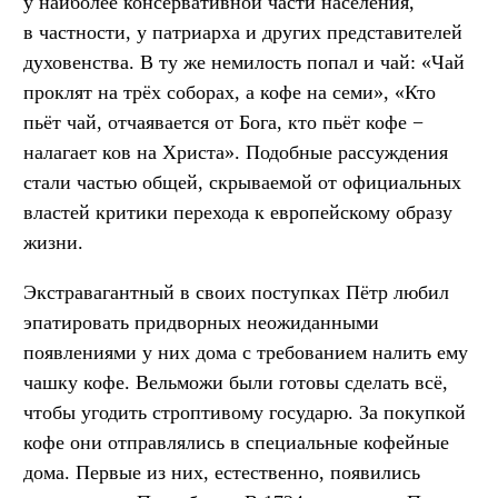
у наиболее консервативной части населения,
в частности, у патриарха и других представителей
духовенства. В ту же немилость попал и чай: «Чай
проклят на трёх соборах, а кофе на семи», «Кто
пьёт чай, отчаявается от Бога, кто пьёт кофе −
налагает ков на Христа». Подобные рассуждения
стали частью общей, скрываемой от официальных
властей критики перехода к европейскому образу
жизни.
Экстравагантный в своих поступках Пётр любил
эпатировать придворных неожиданными
появлениями у них дома с требованием налить ему
чашку кофе. Вельможи были готовы сделать всё,
чтобы угодить строптивому государю. За покупкой
кофе они отправлялись в специальные кофейные
дома. Первые из них, естественно, появились