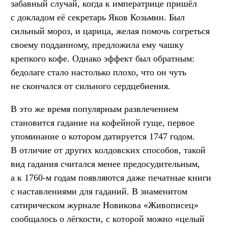
забавный случай, когда к императрице пришёл
с докладом её секретарь Яков Козьмин. Был
сильный мороз, и царица, желая помочь согреться
своему подданному, предложила ему чашку
крепкого кофе. Однако эффект был обратным:
бедолаге стало настолько плохо, что он чуть
не скончался от сильного сердцебиения.
В это же время популярным развлечением
становится гадание на кофейной гуще, первое
упоминание о котором датируется 1747 годом.
В отличие от других колдовских способов, такой
вид гадания считался менее предосудительным,
а к 1760-м годам появляются даже печатные книги
с наставлениями для гаданий. В знаменитом
сатирическом журнале Новикова «Живописец»
сообщалось о лёгкости, с которой можно «целый