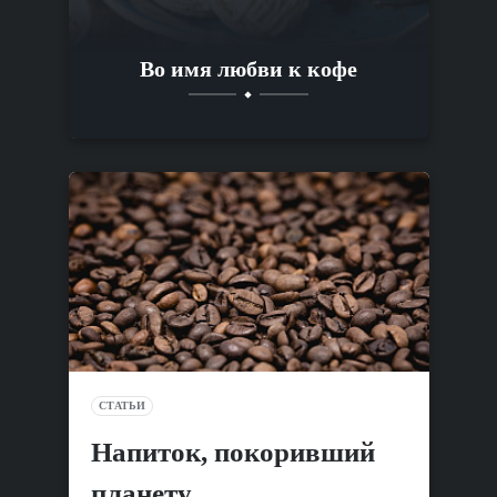
Во имя любви к кофе
СТАТЬИ
Напиток, покоривший
планету