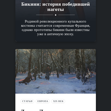
Бикини: история победившей
наготы
Родиной революционного купального
костюма считается современная Франция,
однако прототипы бикини были известны
уже в античную эпоху.
СТАТЬИ
ЕВРОПА
XIX ВЕК