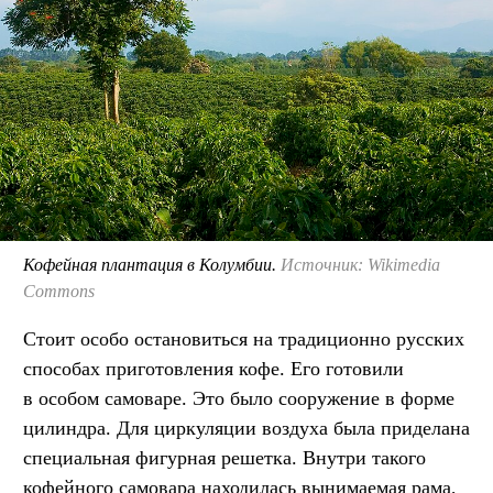
Кофейная плантация в Колумбии.
Источник: Wikimedia
Commons
Стоит особо остановиться на традиционно русских
способах приготовления кофе. Его готовили
в особом самоваре. Это было сооружение в форме
цилиндра. Для циркуляции воздуха была приделана
специальная фигурная решетка. Внутри такого
кофейного самовара находилась вынимаемая рама,