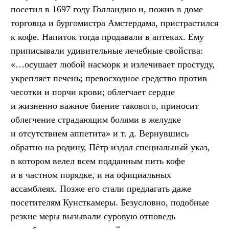
посетил в 1697 году Голландию и, пожив в доме
торговца и бургомистра Амстердама, пристрастился
к кофе. Напиток тогда продавали в аптеках. Ему
приписывали удивительные лечебные свойства:
«…осушает любой насморк и излечивает простуду,
укрепляет печень; превосходное средство против
чесотки и порчи крови; облегчает сердце
и жизненно важное биение такового, приносит
облегчение страдающим болями в желудке
и отсутствием аппетита»
и т. д.
Вернувшись
обратно на родину, Пётр издал специальный указ,
в котором велел всем подданным пить кофе
и в частном порядке, и на официальных
ассамблеях. Позже его стали предлагать даже
посетителям Кунсткамеры. Безусловно, подобные
резкие меры вызывали суровую отповедь