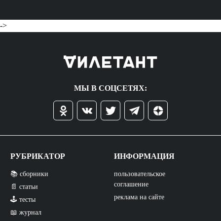
->
МЫ В СОЦСЕТЯХ:
РУБРИКАТОР
ИНФОРМАЦИЯ
📚 сборники
пользовательское
соглашение
📄 статьи
реклама на сайте
🕹️ тесты
📖 журнал