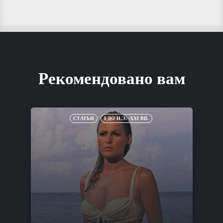
Рекомендовано вам
СТАТЬИ
I ДО Н.Э. -XXI ВВ.