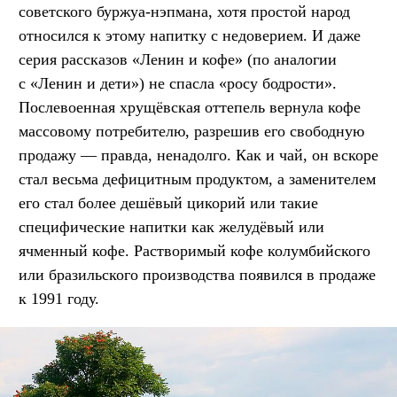
советского буржуа-нэпмана, хотя простой народ
относился к этому напитку с недоверием. И даже
серия рассказов «Ленин и кофе» (по аналогии
с «Ленин и дети») не спасла «росу бодрости».
Послевоенная хрущёвская оттепель вернула кофе
массовому потребителю, разрешив его свободную
продажу — правда, ненадолго. Как и чай, он вскоре
стал весьма дефицитным продуктом, а заменителем
его стал более дешёвый цикорий или такие
специфические напитки как желудёвый или
ячменный кофе. Растворимый кофе колумбийского
или бразильского производства появился в продаже
к 1991 году.