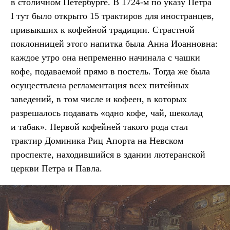
в столичном Петербурге. В 1724-м по указу Петра
I тут было открыто 15 трактиров для иностранцев,
привыкших к кофейной традиции. Страстной
поклонницей этого напитка была Анна Иоанновна:
каждое утро она непременно начинала с чашки
кофе, подаваемой прямо в постель. Тогда же была
осуществлена регламентация всех питейных
заведений, в том числе и кофеен, в которых
разрешалось подавать «одно кофе, чай, шеколад
и табак». Первой кофейней такого рода стал
трактир Доминика Риц Апорта на Невском
проспекте, находившийся в здании лютеранской
церкви Петра и Павла.