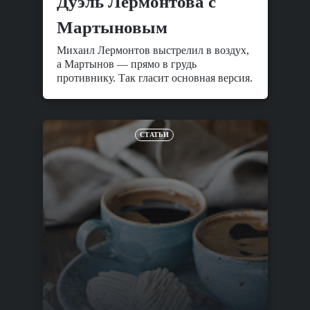
Дуэль Лермонтова с
Мартыновым
Михаил Лермонтов выстрелил в воздух,
а Мартынов — прямо в грудь
противнику. Так гласит основная версия.
СТАТЬИ