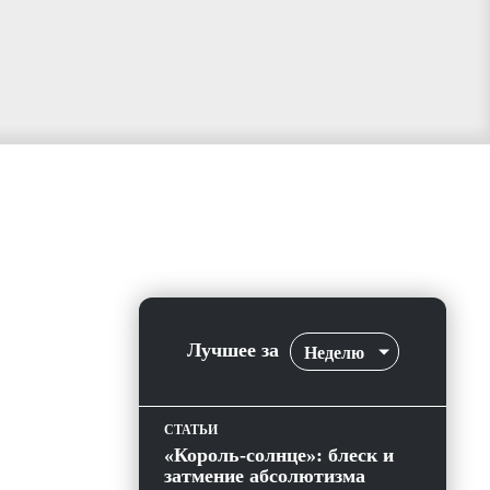
Лучшее за
Неделю
СТАТЬИ
«Король-солнце»: блеск и
затмение абсолютизма