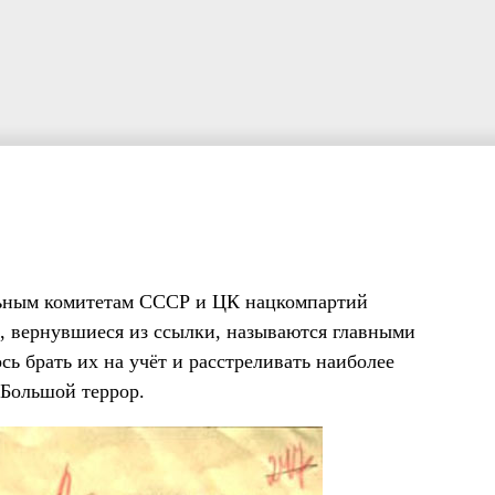
альным комитетам СССР и ЦК нацкомпартий
и, вернувшиеся из ссылки, называются главными
сь брать их на учёт и расстреливать наиболее
 Большой террор.