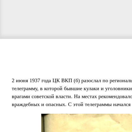
2 июня 1937 года ЦК ВКП (б) разослал по регион
телеграмму, в которой бывшие кулаки и уголовник
врагами советской власти. На местах рекомендовало
враждебных и опасных. С этой телеграммы начался