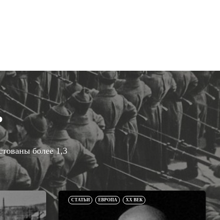
Р
стованы более 1,3
СТАТЬИ
ЕВРОПА
XX ВЕК