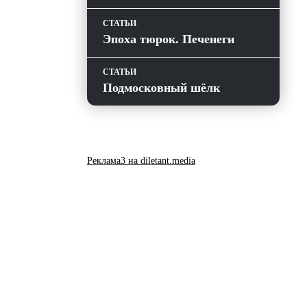
СТАТЬИ
Эпоха тюрок. Печенеги
СТАТЬИ
Подмосковный шёлк
Реклама3 на diletant.media