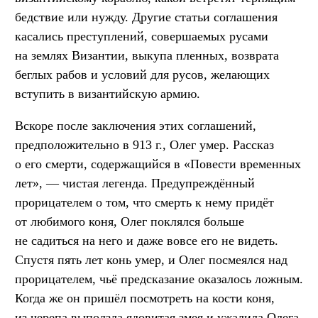
бедствие или нужду. Другие статьи соглашения
касались преступлений, совершаемых русами
на землях Византии, выкупа пленных, возврата
беглых рабов и условий для русов, желающих
вступить в византийскую армию.
Вскоре после заключения этих соглашений,
предположительно в 913 г., Олег умер. Рассказ
о его смерти, содержащийся в «Повести временных
лет», — чистая легенда. Предупреждённый
прорицателем о том, что смерть к нему придёт
от любимого коня, Олег поклялся больше
не садиться на него и даже вовсе его не видеть.
Спустя пять лет конь умер, и Олег посмеялся над
прорицателем, чьё предсказание оказалось ложным.
Когда же он пришёл посмотреть на кости коня,
из черепа выползла ядовитая змея и ужалила Олега