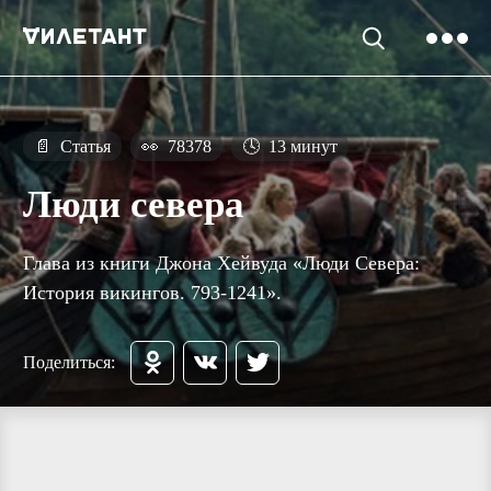
📄
Статья
👀
78378
🕓
13 минут
Люди севера
Глава из книги Джона Хейвуда «Люди Севера:
История викингов. 793-1241».
Поделиться: