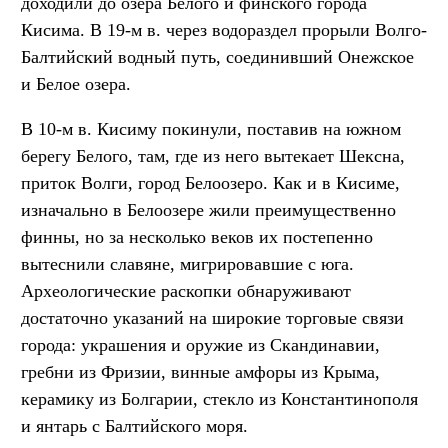
доходили до озера Белого и финского города
Кисима. В 19-м в. через водораздел прорыли Волго-
Балтийский водный путь, соединивший Онежское
и Белое озера.
В 10-м в. Кисиму покинули, поставив на южном
берегу Белого, там, где из него вытекает Шексна,
приток Волги, город Белоозеро. Как и в Кисиме,
изначально в Белоозере жили преимущественно
финны, но за несколько веков их постепенно
вытеснили славяне, мигрировавшие с юга.
Археологические раскопки обнаруживают
достаточно указаний на широкие торговые связи
города: украшения и оружие из Скандинавии,
гребни из Фризии, винные амфоры из Крыма,
керамику из Болгарии, стекло из Константинополя
и янтарь с Балтийского моря.