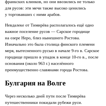
франкских клинков, но они ввозились не только
для русов: эти мечи также высоко ценились
у торговавших с ними арабов.
Невдалеке от Тимирёва располагалось ещё одно
важное поселение русов — Сарское городище
на озере Неро, близ нынешнего Ростова.
Изначально это была столица финского племени
меря, вытесненного русью в начале 9-го в. Сарское
городище пришло в упадок в конце 10-го в., после
основания (около 963 г.) населённого
преимущественно славянами города Ростова.
Булгария на Волге
Через несколько дней пути после Тимирёва
путешественники покидали рубежи руси.