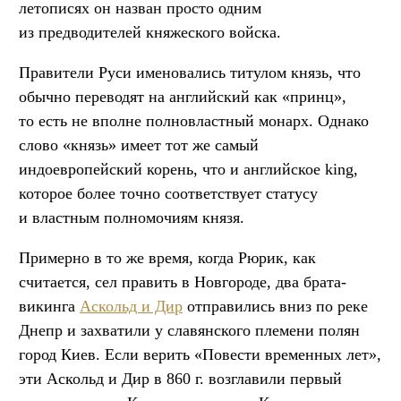
летописях он назван просто одним
из предводителей княжеского войска.
Правители Руси именовались титулом князь, что
обычно переводят на английский как «принц»,
то есть не вполне полновластный монарх. Однако
слово «князь» имеет тот же самый
индоевропейский корень, что и английское king,
которое более точно соответствует статусу
и властным полномочиям князя.
Примерно в то же время, когда Рюрик, как
считается, сел править в Новгороде, два брата-
викинга
Аскольд и Дир
отправились вниз по реке
Днепр и захватили у славянского племени полян
город Киев. Если верить «Повести временных лет»,
эти Аскольд и Дир в 860 г. возглавили первый