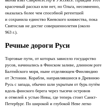
красочный рассказ или нет, но Ольга, несомненно,
оказалась более чем способной регентшей
и сохранила единство Киевского княжества, пока
Святослав не достиг совершеннолетия (около
963 г.).
Речные дороги Руси
Торговые пути, от которых зависело государство
русов, начинались в Финском заливе, длинном роге
Балтийского моря, ныне отделяющем Финляндию
от Эстонии. Корабли, направлявшиеся в Древнюю
Русь с запада, обычно шли укрытым от бурь путём
вдоль финского берега через тысячи островов
и отмелей к устью Невы, где теперь стоит Санкт-
Петербург. По широкой и глубокой Неве легко