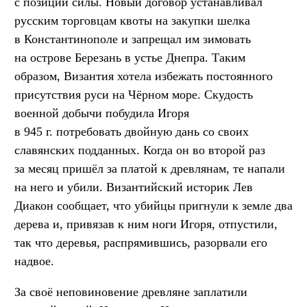
с позиции силы. Новый договор устанавливал
русским торговцам квоты на закупки шелка
в Константинополе и запрещал им зимовать
на острове Березань в устье Днепра. Таким
образом, Византия хотела избежать постоянного
присутствия руси на Чёрном море. Скудость
военной добычи побудила Игоря
в 945 г. потребовать двойную дань со своих
славянских подданных. Когда он во второй раз
за месяц пришёл за платой к древлянам, те напали
на него и убили. Византийский историк Лев
Диакон сообщает, что убийцы пригнули к земле два
дерева и, привязав к ним ноги Игоря, отпустили,
так что деревья, распрямившись, разорвали его
надвое.
За своё неповиновение древляне заплатили