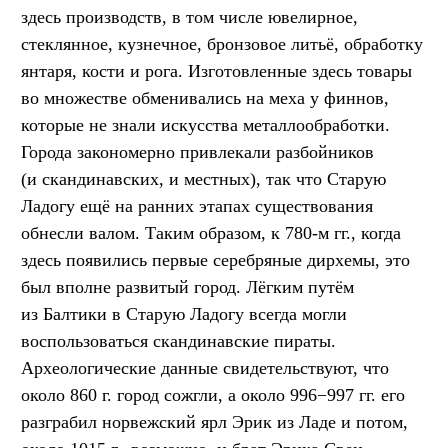
здесь производств, в том числе ювелирное,
стеклянное, кузнечное, бронзовое литьё, обработку
янтаря, кости и рога. Изготовленные здесь товары
во множестве обменивались на меха у финнов,
которые не знали искусства металлообработки.
Города закономерно привлекали разбойников
(и скандинавских, и местных), так что Старую
Ладогу ещё на ранних этапах существования
обнесли валом. Таким образом, к 780-м гг., когда
здесь появились первые серебряные дирхемы, это
был вполне развитый город. Лёгким путём
из Балтики в Старую Ладогу всегда могли
воспользоваться скандинавские пираты.
Археологические данные свидетельствуют, что
около 860 г. город сожгли, а около 996−997 гг. его
разграбил норвежский ярл Эрик из Ладе и потом,