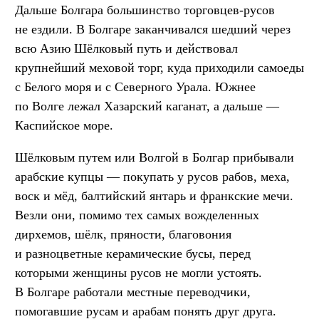
Дальше Болгара большинство торговцев-русов
не ездили. В Болгаре заканчивался шедший через
всю Азию Шёлковый путь и действовал
крупнейший меховой торг, куда приходили самоеды
с Белого моря и с Северного Урала. Южнее
по Волге лежал Хазарский каганат, а дальше —
Каспийское море.
Шёлковым путем или Волгой в Болгар прибывали
арабские купцы — покупать у русов рабов, меха,
воск и мёд, балтийский янтарь и франкские мечи.
Везли они, помимо тех самых вожделенных
дирхемов, шёлк, пряности, благовония
и разноцветные керамические бусы, перед
которыми женщины русов не могли устоять.
В Болгаре работали местные переводчики,
помогавшие русам и арабам понять друг друга.