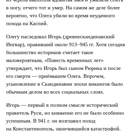
в ногу, отчего тот и умер. На самом же деле более
вероятно, что Олега убили во время неудачного
похода на Каспий.
Олегу наследовал Игорь (древнескандинавский
Ингвар), правивший около 913−945 гг. Хотя сегодня
большинство историков считает такое
маловероятным, «Повесть временных лет»
утверждает, что Игорь был сыном Рюрика и после
его cмерти — приёмышем Олега. Впрочем,
усыновление в Скандинавии эпохи викингов было
обычным делом во всех социальных слоях.
Игорь — первый в полном смысле исторический
правитель Руси, но княжение его не было особенно
успешным. В 941 г. он возглавил поход
на Константинополь, окончившийся катастрофой.