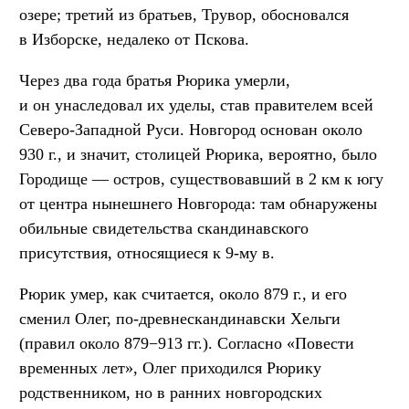
озере; третий из братьев, Трувор, обосновался
в Изборске, недалеко от Пскова.
Через два года братья Рюрика умерли,
и он унаследовал их уделы, став правителем всей
Северо-Западной Руси. Новгород основан около
930 г., и значит, столицей Рюрика, вероятно, было
Городище — остров, существовавший в 2 км к югу
от центра нынешнего Новгорода: там обнаружены
обильные свидетельства скандинавского
присутствия, относящиеся к 9-му в.
Рюрик умер, как считается, около 879 г., и его
сменил Олег, по-древнескандинавски Хельги
(правил около 879−913 гг.). Согласно «Повести
временных лет», Олег приходился Рюрику
родственником, но в ранних новгородских