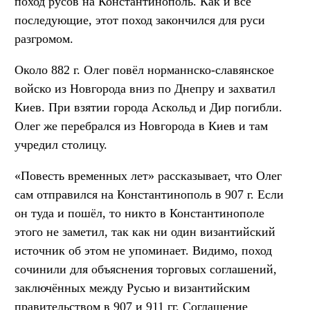
поход русов на Константинополь. Как и все
последующие, этот поход закончился для руси
разгромом.
Около 882 г. Олег повёл норманнско-славянское
войско из Новгорода вниз по Днепру и захватил
Киев. При взятии города Аскольд и Дир погибли.
Олег же перебрался из Новгорода в Киев и там
учредил столицу.
«Повесть временных лет» рассказывает, что Олег
сам отправился на Константинополь в 907 г. Если
он туда и пошёл, то никто в Константинополе
этого не заметил, так как ни один византийский
источник об этом не упоминает. Видимо, поход
сочинили для объяснения торговых соглашений,
заключённых между Русью и византийским
правительством в 907 и 911 гг. Соглашение