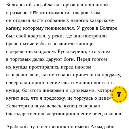
Болгарский хан облагал торговцев пошлиной
в размере 10% от стоимости товаров. Сам
он отдавал часть собранных налогов хазарскому
кагану, которому повиновался. У русов в Болгаре
был свой квартал, у реки, где они построили
бревенчатые избы и воздвигли капище
с деревянным идолом. Русы верили, что успех
в торговых делах даруют боги. Перед торгом
их купцы простирались перед идолом
и перечисляли, какие товары привезли на продажу,
совершали приношение еды и молили «послать
купца, богатого динарами и дирхемами, который
купит все, что я предложу, не торгуясь о цене».
Если торговля удавалась, купец совершал
благодарственное жертвоприношение овец и коров.
Арабский путешественник по имени Ахмад ибн