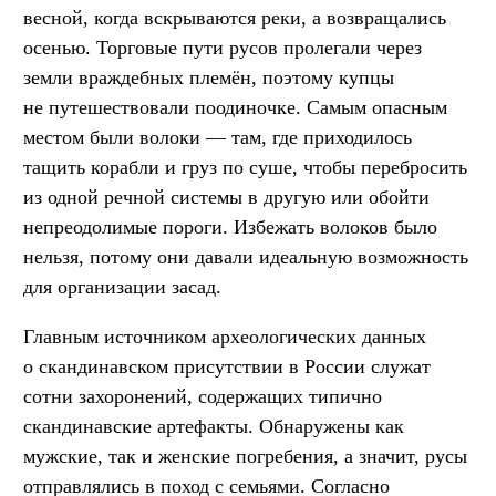
весной, когда вскрываются реки, а возвращались
осенью. Торговые пути русов пролегали через
земли враждебных племён, поэтому купцы
не путешествовали поодиночке. Самым опасным
местом были волоки — там, где приходилось
тащить корабли и груз по суше, чтобы перебросить
из одной речной системы в другую или обойти
непреодолимые пороги. Избежать волоков было
нельзя, потому они давали идеальную возможность
для организации засад.
Главным источником археологических данных
о скандинавском присутствии в России служат
сотни захоронений, содержащих типично
скандинавские артефакты. Обнаружены как
мужские, так и женские погребения, а значит, русы
отправлялись в поход с семьями. Согласно