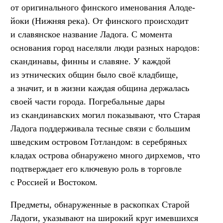
от оригинального финского именования Алоде-
йоки (Нижняя река). От финского происходит
и славянское название Ладога. С момента
основания город населяли люди разных народов:
скандинавы, финны и славяне. У каждой
из этнических общин было своё кладбище,
а значит, и в жизни каждая община держалась
своей части города. Погребальные дары
из скандинавских могил показывают, что Старая
Ладога поддерживала тесные связи с большим
шведским островом Готландом: в серебряных
кладах острова обнаружено много дирхемов, что
подтверждает его ключевую роль в торговле
с Россией и Востоком.
Предметы, обнаруженные в раскопках Старой
Ладоги, указывают на широкий круг имевшихся