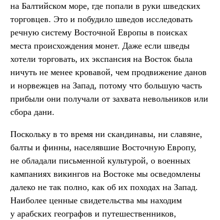
на Балтийском море, где попали в руки шведских
торговцев. Это и побудило шведов исследовать
речную систему Восточной Европы в поисках
места происхождения монет. Даже если шведы
хотели торговать, их экспансия на Восток была
ничуть не менее кровавой, чем продвижение данов
и норвежцев на Запад, потому что большую часть
прибыли они получали от захвата невольников или
сбора дани.
Поскольку в то время ни скандинавы, ни славяне,
балты и финны, населявшие Восточную Европу,
не обладали письменной культурой, о военных
кампаниях викингов на Востоке мы осведомлены
далеко не так полно, как об их походах на Запад.
Наиболее ценные свидетельства мы находим
у арабских географов и путешественников,