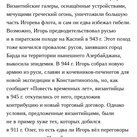
Византийские галеры, оснащённые устройствами,
мечущими греческий огонь, уничтожили большую
часть Игорева флота, и сам он едва избежал гибели.
Возможно, Игорь предводительствовал русью
и в пиратском походе на Каспий в 943 г. Этот поход
тоже кончился провалом: русов, занявших город
Барда на территории нынешнего Азербайджана,
выкосила эпидемия. В 944 г. Игорь собрал новую
армию из руси, славян и кочевников-печенегов для
новой экспедиции в Константинополь, но, как
сообщает «Повесть временных лет», византийцы
в 945 г. откупились от него, предложив
контрибуцию и новый торговый договор. Однако
условия, предложенные византийцами, были
не в пример хуже тех, которых добился
в 911 г. Олег, то есть едва ли Игорь вёл переговоры