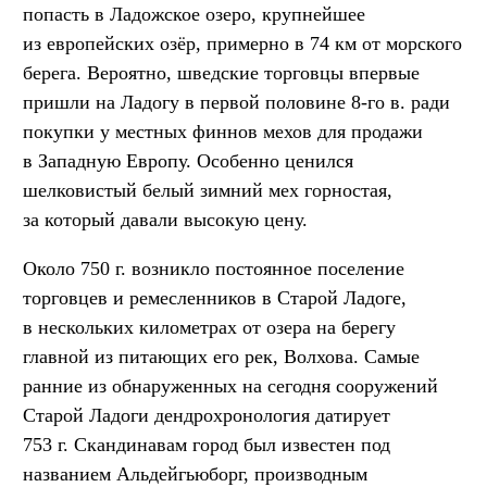
попасть в Ладожское озеро, крупнейшее
из европейских озёр, примерно в 74 км от морского
берега. Вероятно, шведские торговцы впервые
пришли на Ладогу в первой половине 8-го в. ради
покупки у местных финнов мехов для продажи
в Западную Европу. Особенно ценился
шелковистый белый зимний мех горностая,
за который давали высокую цену.
Около 750 г. возникло постоянное поселение
торговцев и ремесленников в Старой Ладоге,
в нескольких километрах от озера на берегу
главной из питающих его рек, Волхова. Самые
ранние из обнаруженных на сегодня сооружений
Старой Ладоги дендрохронология датирует
753 г. Скандинавам город был известен под
названием Альдейгьюборг, производным