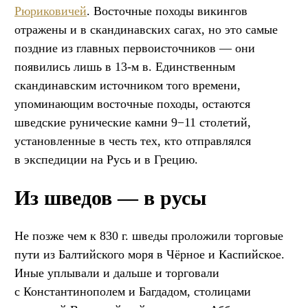
Рюриковичей
. Восточные походы викингов
отражены и в скандинавских сагах, но это самые
поздние из главных первоисточников — они
появились лишь в 13-м в. Единственным
скандинавским источником того времени,
упоминающим восточные походы, остаются
шведские рунические камни 9−11 столетий,
установленные в честь тех, кто отправлялся
в экспедиции на Русь и в Грецию.
Из шведов — в русы
Не позже чем к 830 г. шведы проложили торговые
пути из Балтийского моря в Чёрное и Каспийское.
Иные уплывали и дальше и торговали
с Константинополем и Багдадом, столицами