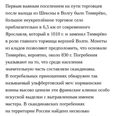
Первым важным поселением на пути торговцев
после выхода из Шексны в Волгу было Тимирёво,
большое неукреплённое торговое село
приблизительно в 6,5 км от современного
Ярославля, который в 1010 г. и заменил Тимирёво
в роли главного торжища верхней Волги. Монеты
из кладов позволяют предположить, что основали
Тимирёво, вероятно, около 830 г. Погребения
указывают на то, что среди населения
значительную часть составляли скандинавы.
В погребальных приношениях обнаружен так
называемый ульфбертовский меч: норманнские
воины высоко ценили эти франкские клинки особо
искусной выделки с вытравленным именем
мастера. В скандинавских погребениях
на территории России найдено несколько