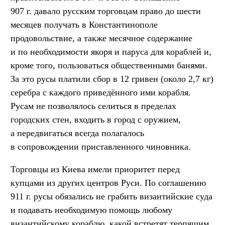
907 г. давало русским торговцам право до шести
месяцев получать в Константинополе
продовольствие, а также месячное содержание
и по необходимости якоря и паруса для кораблей и,
кроме того, пользоваться общественными банями.
За это русы платили сбор в 12 гривен (около 2,7 кг)
серебра с каждого приведённого ими корабля.
Русам не позволялось селиться в пределах
городских стен, входить в город с оружием,
а передвигаться всегда полагалось
в сопровождении приставленного чиновника.
Торговцы из Киева имели приоритет перед
купцами из других центров Руси. По соглашению
911 г. русы обязались не грабить византийские суда
и подавать необходимую помощь любому
византийскому кораблю, какой встретят терпящим