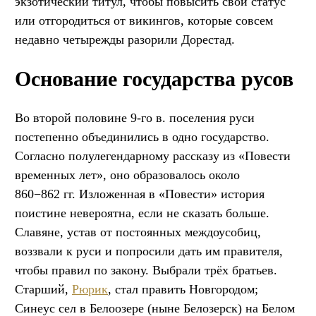
экзотический титул, чтобы повысить свой статус
или отгородиться от викингов, которые совсем
недавно четырежды разорили Дорестад.
Основание государства русов
Во второй половине 9-го в. поселения руси
постепенно объединились в одно государство.
Согласно полулегендарному рассказу из «Повести
временных лет», оно образовалось около
860−862 гг. Изложенная в «Повести» история
поистине невероятна, если не сказать больше.
Славяне, устав от постоянных междоусобиц,
воззвали к руси и попросили дать им правителя,
чтобы правил по закону. Выбрали трёх братьев.
Старший,
Рюрик
, стал править Новгородом;
Синеус сел в Белоозере (ныне Белозерск) на Белом