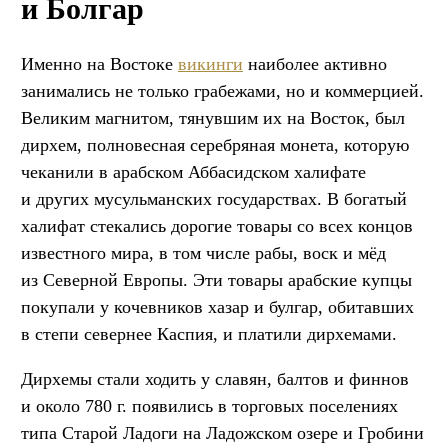
и Болгар
Именно на Востоке
викинги
наиболее активно
занимались не только грабежами, но и коммерцией.
Великим магнитом, тянувшим их на Восток, был
дирхем, полновесная серебряная монета, которую
чеканили в арабском Аббасидском халифате
и других мусульманских государствах. В богатый
халифат стекались дорогие товары со всех концов
известного мира, в том числе рабы, воск и мёд
из Северной Европы. Эти товары арабские купцы
покупали у кочевников хазар и булгар, обитавших
в степи севернее Каспия, и платили дирхемами.
Дирхемы стали ходить у славян, балтов и финнов
и около 780 г. появились в торговых поселениях
типа Старой Ладоги на Ладожском озере и Гробини