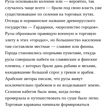
Русы основывали колонии или — вероятно, так
случалось чаще всего — брали под свою власть уже
существовавшие по селения на торговых путях.
Отсюда и норманнское название древнерусского
государства — Гардарики, «королевство городов».
Русы образовали правящую военную и торговую
элиту в этих «городах», но большинство населения
там составляли местные — славяне или финны.
Города становились опорными пунктами, откуда
русы совершали набеги на славянские и финские
племена, с которых брали дань рабами и мехами,
находившими большой спрос у греков и арабов.
Арабские авторы писали, что русы живут
исключительно грабежом и не возделывают землю.
Сезоном набегов была зима, когда почва
промерзала и путешествовать по суше было легко.
Торговые караваны начинали формироваться