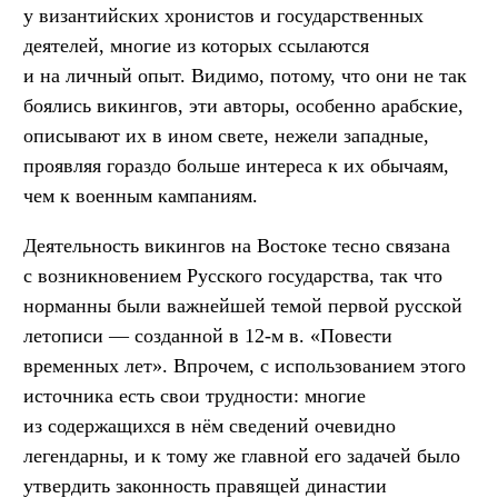
у византийских хронистов и государственных
деятелей, многие из которых ссылаются
и на личный опыт. Видимо, потому, что они не так
боялись викингов, эти авторы, особенно арабские,
описывают их в ином свете, нежели западные,
проявляя гораздо больше интереса к их обычаям,
чем к военным кампаниям.
Деятельность викингов на Востоке тесно связана
с возникновением Русского государства, так что
норманны были важнейшей темой первой русской
летописи — созданной в 12-м в. «Повести
временных лет». Впрочем, с использованием этого
источника есть свои трудности: многие
из содержащихся в нём сведений очевидно
легендарны, и к тому же главной его задачей было
утвердить законность правящей династии