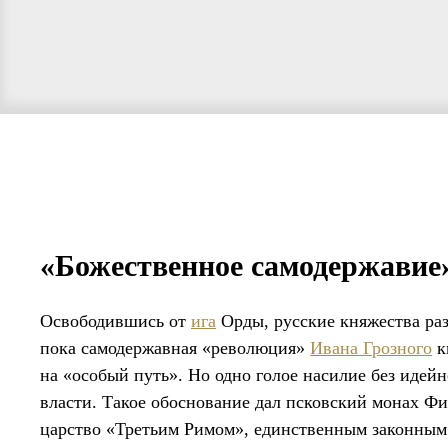
«Божественное самодержавие
Освободившись от
ига
Орды, русские княжества раз
пока самодержавная «революция»
Ивана Грозного
к
на «особый путь». Но одно голое насилие без иде
власти. Такое обоснование дал псковский монах Ф
царство «Третьим Римом», единственным законным