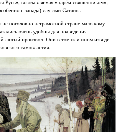
ая Русь», возглавляемая «царём-священником»,
собенно с запада) слугами Сатаны.
 не поголовно неграмотной стране мало кому
азались очень удобны для подведения
й лютый произвол. Они в том или ином изводе
ковского самовластия.