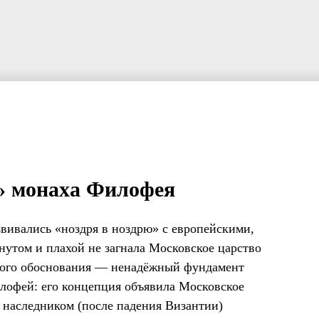
» монаха Филофея
вивались «ноздря в ноздрю» с европейскими,
нутом и плахой не загнала Московское царство
йного обоснования — ненадёжный фундамент
илофей: его концепция объявила Московское
 наследником (после падения Византии)