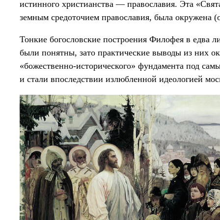
истинного христианства — православия. Эта «Свят
земным средоточием православия, была окружена (о
Тонкие богословские построения Филофея в едва ли
были понятны, зато практические выводы из них ок
«божественно-исторического» фундамента под самы
и стали впоследствии излюбленной идеологией мос