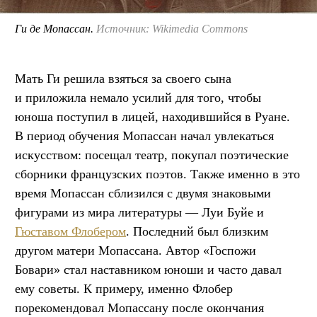
Ги де Мопассан.
Источник: Wikimedia Commons
Мать Ги решила взяться за своего сына
и приложила немало усилий для того, чтобы
юноша поступил в лицей, находившийся в Руане.
В период обучения Мопассан начал увлекаться
искусством: посещал театр, покупал поэтические
сборники французских поэтов. Также именно в это
время Мопассан сблизился с двумя знаковыми
фигурами из мира литературы — Луи Буйе и
Гюставом Флобером
. Последний был близким
другом матери Мопассана. Автор «Госпожи
Бовари» стал наставником юноши и часто давал
ему советы. К примеру, именно Флобер
порекомендовал Мопассану после окончания