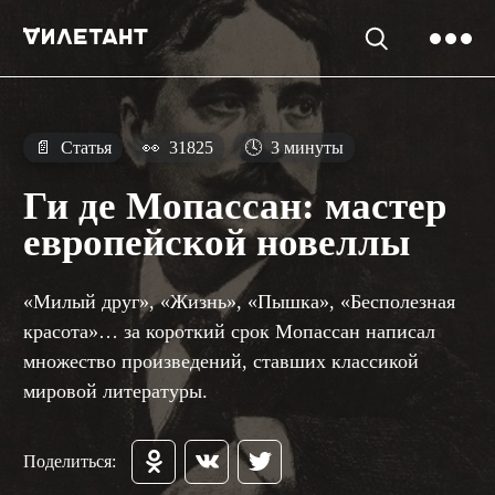
📄
Статья
👀
31825
🕓
3 минуты
Ги де Мопассан: мастер
европейской новеллы
«Милый друг», «Жизнь», «Пышка», «Бесполезная
красота»… за короткий срок Мопассан написал
множество произведений, ставших классикой
мировой литературы.
Поделиться: