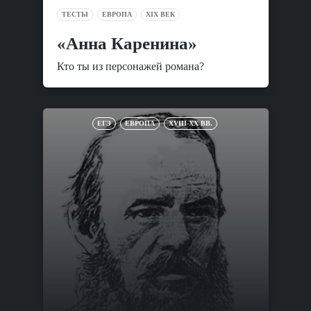
ТЕСТЫ
ЕВРОПА
XIX ВЕК
«Анна Каренина»
Кто ты из персонажей романа?
ЕГЭ
ЕВРОПА
XVIII-XX ВВ.