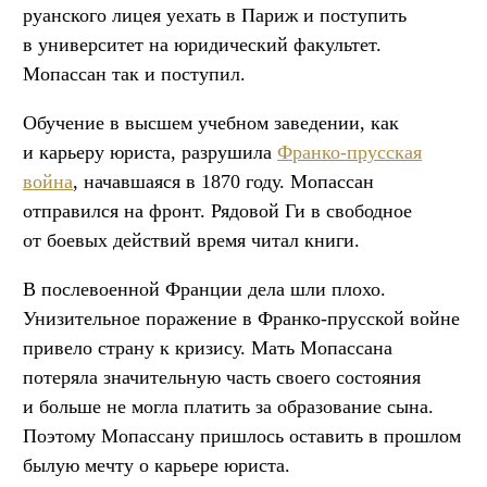
руанского лицея уехать в Париж и поступить
в университет на юридический факультет.
Мопассан так и поступил.
Обучение в высшем учебном заведении, как
и карьеру юриста, разрушила
Франко-прусская
война
, начавшаяся в 1870 году. Мопассан
отправился на фронт. Рядовой Ги в свободное
от боевых действий время читал книги.
В послевоенной Франции дела шли плохо.
Унизительное поражение в Франко-прусской войне
привело страну к кризису. Мать Мопассана
потеряла значительную часть своего состояния
и больше не могла платить за образование сына.
Поэтому Мопассану пришлось оставить в прошлом
былую мечту о карьере юриста.