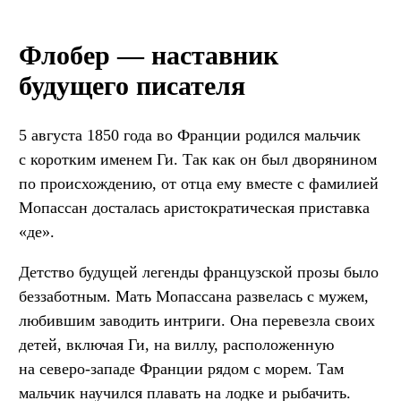
Флобер — наставник
будущего писателя
5 августа 1850 года во Франции родился мальчик
с коротким именем Ги. Так как он был дворянином
по происхождению, от отца ему вместе с фамилией
Мопассан досталась аристократическая приставка
«де».
Детство будущей легенды французской прозы было
беззаботным. Мать Мопассана развелась с мужем,
любившим заводить интриги. Она перевезла своих
детей, включая Ги, на виллу, расположенную
на северо-западе Франции рядом с морем. Там
мальчик научился плавать на лодке и рыбачить.