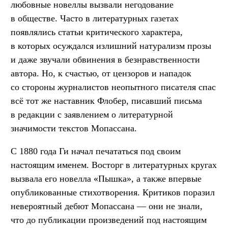
любовные новеллы вызвали негодование
в обществе. Часто в литературных газетах
появлялись статьи критического характера,
в которых осуждался излишний натурализм прозы
и даже звучали обвинения в безнравственности
автора. Но, к счастью, от цензоров и нападок
со стороны журналистов неопытного писателя спас
всё тот же наставник Флобер, писавший письма
в редакции с заявлением о литературной
значимости текстов Мопассана.
С 1880 года Ги начал печататься под своим
настоящим именем. Восторг в литературных кругах
вызвала его новелла «Пышка», а также впервые
опубликованные стихотворения. Критиков поразил
невероятный дебют Мопассана — они не знали,
что до публикации произведений под настоящим