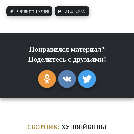
🖋
Филипп Ткачев
📅
21.05.2023
Понравился материал?
Поделитесь с друзьями!
СБОРНИК:
ХУНВЕЙБИНЫ