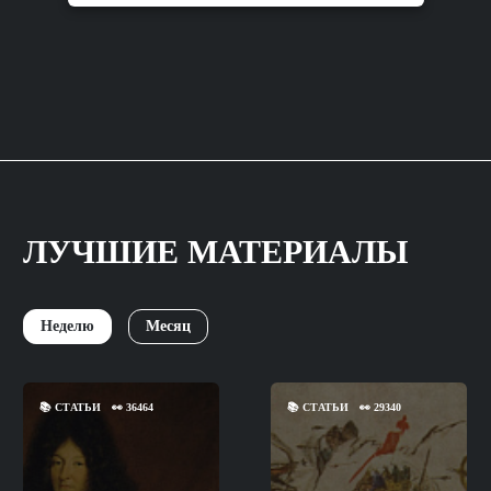
ЛУЧШИЕ МАТЕРИАЛЫ
Неделю
Месяц
📚
СТАТЬИ
👀
36464
📚
СТАТЬИ
👀
29340