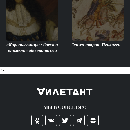
«Король-солнце»: блеск и
Эпоха тюрок. Печенеги
затмение абсолютизма
->
МЫ В СОЦСЕТЯХ: