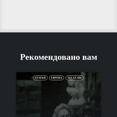
Рекомендовано вам
СТАТЬИ
ЕВРОПА
XIX-XX ВВ.