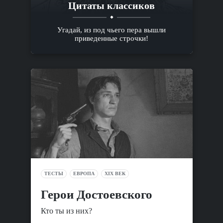
Цитаты классиков
Угадай, из под чьего пера вышли
приведенные строчки!
ТЕСТЫ
ЕВРОПА
XIX ВЕК
Герои Достоевского
Кто ты из них?