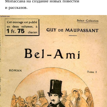
Мопассана на создание новых повестей
и рассказов.