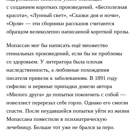
с созданием коротких произведений. «Бесполезная
красота», «Лунный свет», «Сказки дня и ночи»,
«Орля» — эти сборники рассказов считаются
образцом великолепно написанной короткой прозы.
Мопассан мог бы написать ещё множество
гениальных произведений, если бы не проблемы
со здоровьем. У литератора была плохая
наследственность, а любовные похождения
писателя привели к заболеваниям. В 1891 году
сифилис и нервные припадки довели автора
«Милого друга» до попытки покончить с собой —
новеллист перерезал себе горло. Однако его смогли
спасти. После неудавшейся попытки уйти из жизни
Мопассана поместили в психиатрическую
лечебницу. Больше тот уже не брался за перо.