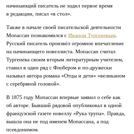
начинающий писатель не ходил первое время
в редакции, писал «в стол».
Также в начале своей писательской деятельности
Мопассан познакомился с
Иваном Тургеневым
.
Русский писатель произвёл огромное впечатление
на начинающего новеллиста. Мопассан считал
Тургенева своим вторым литературным учителем,
ставил в один ряд с Флобером и по-дружески
называл автора романа «Отцы и дети» «великаном
с серебряной головой».
В 1875 году Мопассан впервые заявил о себе как
об авторе. Бывший рядовой опубликовал в одной
французской газете новеллу «Рука трупа». Правда,
вышла она не под именем Мопассана, а под
псевдонимом.