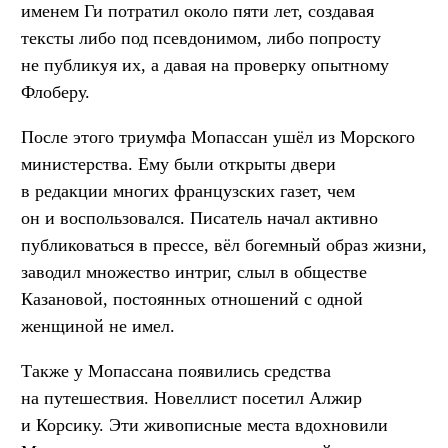
именем Ги потратил около пяти лет, создавая
тексты либо под псевдонимом, либо попросту
не публикуя их, а давая на проверку опытному
Флоберу.
После этого триумфа Мопассан ушёл из Морского
министерства. Ему были открыты двери
в редакции многих французских газет, чем
он и воспользовался. Писатель начал активно
публиковаться в прессе, вёл богемный образ жизни,
заводил множество интриг, слыл в обществе
Казановой, постоянных отношений с одной
женщиной не имел.
Также у Мопассана появились средства
на путешествия. Новеллист посетил Алжир
и Корсику. Эти живописные места вдохновили