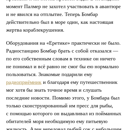
момент Палмер не захотел участвовать в авантюре
и не явился на отплытие. Теперь Бомбар
действительно был в море один, как настоящая
жертва кораблекрушения.
Оборудования на «Еретике» практически не было.
Радиостанцию Бомбар брать с собой отказался —
по его собственным словам в технике он ничего
не понимал и всё равно не смог бы ею нормально
пользоваться. Знакомые подарили ему
радиоприёмник
и благодаря ему путешественник
мог хотя бы знать точное время и слушать
последние новости. Помимо этого, у Бомбара был
только сконструированный им пресс для рыбы,
с помощью которого он выдавливал из пойманных
обитателей моря необходимую ему питьевую
жидкость. Ален чередовал рыбий сок с небольшим