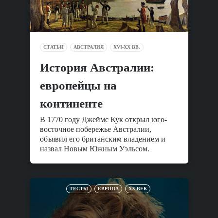
СТАТЬИ
АВСТРАЛИЯ
XVI-XX ВВ.
История Австралии:
европейцы на
континенте
В 1770 году Джеймс Кук открыл юго-
восточное побережье Австралии,
объявил его британским владением и
назвал Новым Южным Уэльсом.
ТЕСТЫ
ЕВРОПА
XX ВЕК