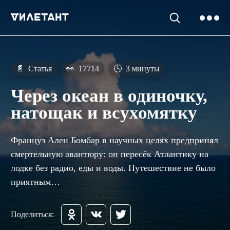
📄
Статья
👀
17714
🕓
3 минуты
Через океан в одиночку,
натощак и всухомятку
Француз Ален Бомбар в научных целях предпринял
смертельную авантюру: он пересёк Атлантику на
лодке без радио, еды и воды. Путешествие не было
приятным…
Поделиться: