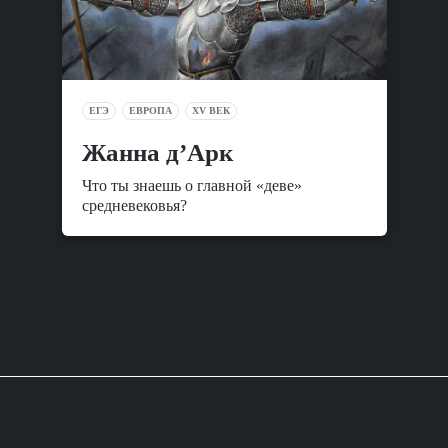
ЕГЭ
ЕВРОПА
XV ВЕК
Жанна д’Арк
Что ты знаешь о главной «деве»
средневековья?