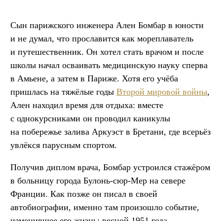
Cын парижского инженера Ален Бомбар в юности
и не думал, что прославится как мореплаватель
и путешественник. Он хотел стать врачом и после
школы начал осваивать медицинскую науку сперва
в Амьене, а затем в Париже. Хотя его учёба
пришлась на тяжёлые годы
Второй мировой войны
,
Ален находил время для отдыха: вместе
с однокурсниками он проводил каникулы
на побережье залива Аркуэст в Бретани, где всерьёз
увлёкся парусным спортом.
Получив диплом врача, Бомбар устроился стажёром
в больницу города Булонь-сюр-Мер на севере
Франции. Как позже он писал в своей
автобиографии, именно там произошло событие,
изменившее его жизнь: весной 1951 года