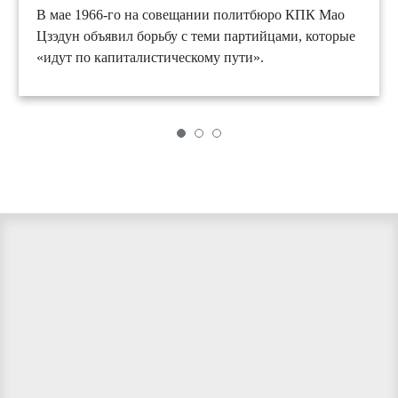
В мае 1966-го на совещании политбюро КПК Мао
Цзэдун объявил борьбу с теми партийцами, которые
«идут по капиталистическому пути».