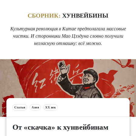
СБОРНИК:
ХУНВЕЙБИНЫ
Культурная революция в Китае предполагала массовые
чистки. И сторонники Мао Цзэдуна словно получили
негласную отмашку: всё можно.
Статьи
Азия
XX век
От «скачка» к хунвейбинам