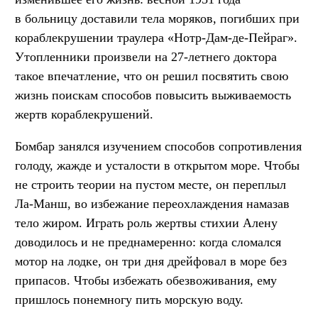
в больницу доставили тела моряков, погибших при
кораблекрушении траулера «Нотр-Дам-де-Пейраг».
Утопленники произвели на 27-летнего доктора
такое впечатление, что он решил посвятить свою
жизнь поискам способов повысить выживаемость
жертв кораблекрушений.
Бомбар занялся изучением способов сопротивления
голоду, жажде и усталости в открытом море. Чтобы
не строить теории на пустом месте, он переплыл
Ла-Манш, во избежание переохлаждения намазав
тело жиром. Играть роль жертвы стихии Алену
доводилось и не преднамеренно: когда сломался
мотор на лодке, он три дня дрейфовал в море без
припасов. Чтобы избежать обезвоживания, ему
пришлось понемногу пить морскую воду.