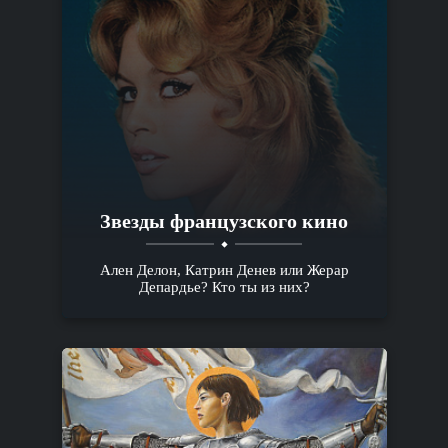
Звезды французского кино
Ален Делон, Катрин Денев или Жерар
Депардье? Кто ты из них?