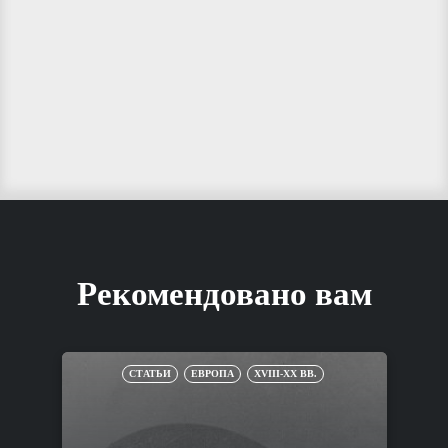
Рекомендовано вам
СТАТЬИ
ЕВРОПА
XVIII-XX ВВ.