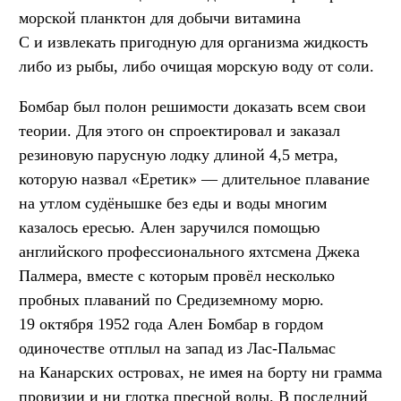
морской планктон для добычи витамина
C и извлекать пригодную для организма жидкость
либо из рыбы, либо очищая морскую воду от соли.
Бомбар был полон решимости доказать всем свои
теории. Для этого он спроектировал и заказал
резиновую парусную лодку длиной 4,5 метра,
которую назвал «Еретик» — длительное плавание
на утлом судёнышке без еды и воды многим
казалось ересью. Ален заручился помощью
английского профессионального яхтсмена Джека
Палмера, вместе с которым провёл несколько
пробных плаваний по Средиземному морю.
19 октября 1952 года Ален Бомбар в гордом
одиночестве отплыл на запад из Лас-Пальмас
на Канарских островах, не имея на борту ни грамма
провизии и ни глотка пресной воды. В последний