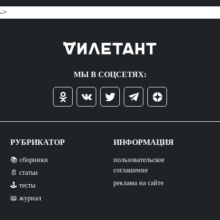
->
МЫ В СОЦСЕТЯХ:
РУБРИКАТОР
ИНФОРМАЦИЯ
📚 сборники
пользовательское
соглашение
📄 статьи
реклама на сайте
🕹️ тесты
📖 журнал