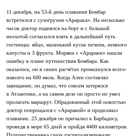
11 декабря, на 53-й день плавания Бомбар
встретился с сухогрузом «Арарака». На несколько
часов доктор поднялся на борт и с большой
неохотой согласился взять в дальнейший путь
гостинцы: яйцо, маленький кусок печени, немного
капусты и 3 фрукта. Моряки с «Арараки» нашли
ошибку в плане путешествия Бомбара. Как
оказалось, он в своих расчётах промахнулся всего-
навсего на 600 миль. Когда Ален составлял
завещание, он думал, что совсем затерялся
в Атлантике, а на самом деле он просто не умел
пролагать маршрут. Обрадованный этой новостью
доктор попрощался с «Араракой» и продолжил
плавание. 23 декабря он причалил к Барбадосу,
проведя в море 65 дней и пройдя 4400 километров.
Путешественника сразу госпитализировали: