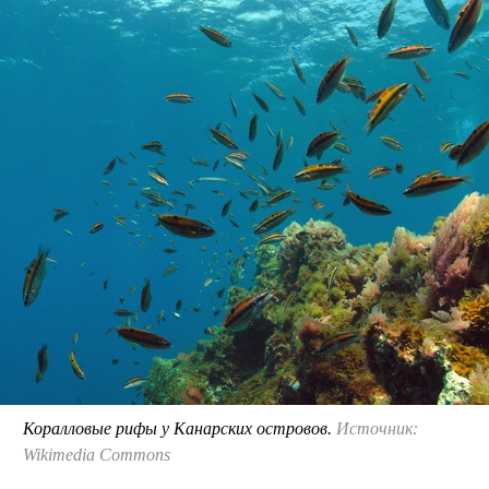
Коралловые рифы у Канарских островов.
Источник:
Wikimedia Commons