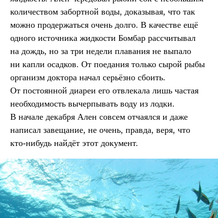
количеством забортной воды, доказывая, что так
можно продержаться очень долго. В качестве ещё
одного источника жидкости Бомбар рассчитывал
на дождь, но за три недели плавания не выпало
ни капли осадков. От поедания только сырой рыбы
организм доктора начал серьёзно сбоить.
От постоянной диареи его отвлекала лишь частая
необходимость вычерпывать воду из лодки.
В начале декабря Ален совсем отчаялся и даже
написал завещание, не очень, правда, веря, что
кто-нибудь найдёт этот документ.