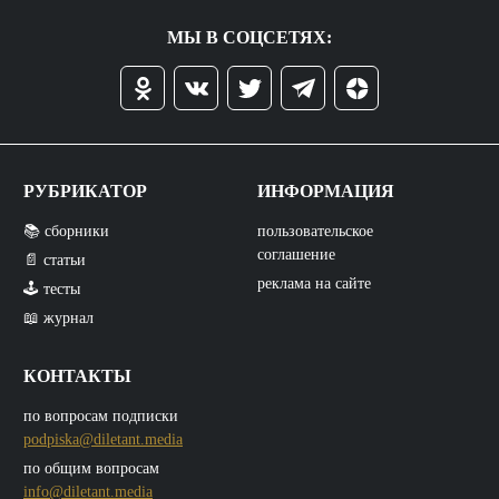
МЫ В СОЦСЕТЯХ:
РУБРИКАТОР
ИНФОРМАЦИЯ
📚 сборники
пользовательское
соглашение
📄 статьи
реклама на сайте
🕹️ тесты
📖 журнал
КОНТАКТЫ
по вопросам подписки
podpiska@diletant.media
по общим вопросам
info@diletant.media