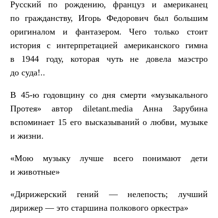
Русский по рождению, француз и американец
по гражданству, Игорь Федорович был большим
оригиналом и фантазером. Чего только стоит
история с интерпретацией американского гимна
в 1944 году, которая чуть не довела маэстро
до суда!..
В 45-ю годовщину со дня смерти «музыкального
Протея» автор diletant.media Анна Зарубина
вспоминает 15 его высказываний о любви, музыке
и жизни.
«Мою музыку лучше всего понимают дети
и животные»
«Дирижерский гений — нелепость; лучший
дирижер — это старшина полкового оркестра»