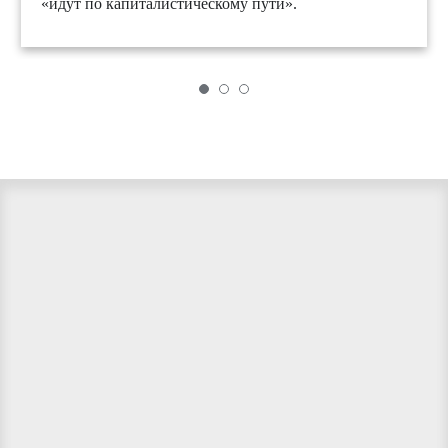
«идут по капиталистическому пути».