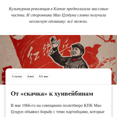
Культурная революция в Китае предполагала массовые
чистки. И сторонники Мао Цзэдуна словно получили
негласную отмашку: всё можно.
Статьи
Азия
XX век
От «скачка» к хунвейбинам
В мае 1966-го на совещании политбюро КПК Мао
Цзэдун объявил борьбу с теми партийцами, которые