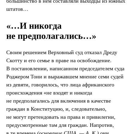
большинство в нём составляли выходцы из южных
штатов…
«…И никогда
не предполагались…»
Своим решением Верховный суд отказал Дреду
Скотту и его семье в праве на освобождение.
В постановлении, написанном председателем суда
Роджером Тони и выражавшем мнение семи судей
из девяти, говорилось, что лица африканского
происхождения «не входят и никогда
не предполагались для включения в качестве
граждан в Конституцию, и, следовательно,
не могут претендовать на права и привилегии,
предусмотренные там для граждан. Напротив,
в те времена
(основание США. — А. К.)
они