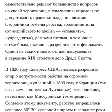
самостоятельно решают большинство вопросов
на своей территории, в том числе и определяют
допустимость практики владения людьми.
Сторонники отмены рабства, аболиционисты
(от английского to abolish — «отменять»,
«упразднять»), разными путями, в том числе
и судебным, пытались разрушить этот фундамент.
Одной из таких попыток стало нашумевшее
в середине XIX столетия дело Дреда Скотта.
В 1820 году Конгресс США, пытаясь разрешить
спор о допустимости рабства на огромной
территории, купленной в 1803 году у Франции (так
называемая «покупка Луизианы»), утвердил акт,
известный как Миссурийский компромисс.
Согласно этому документу, рабство запрещалось
севернее 36° 30΄ северной широты и западнее реки