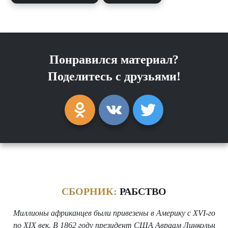
Понравился материал?
Поделитесь с друзьями!
СБОРНИК:
РАБСТВО
Миллионы африканцев были привезены в Америку с XVI-го
по XIX век. В 1862 году президент США Авраам Линкольн