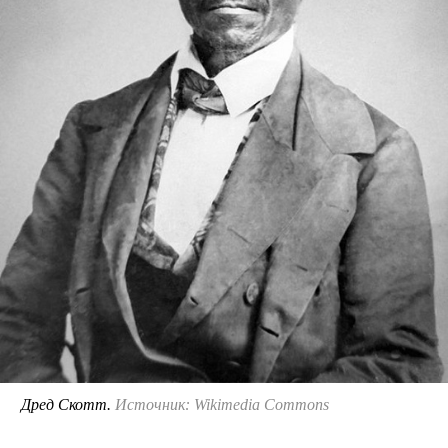
Дред Скотт.
Источник: Wikimedia Commons