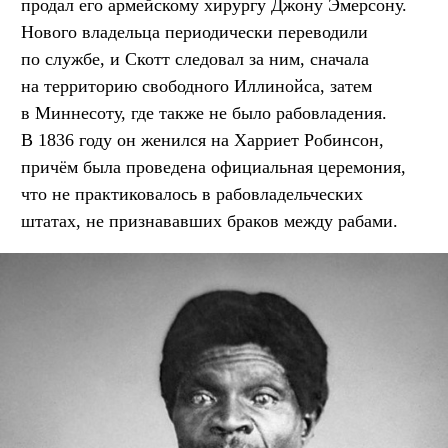
продал его армейскому хирургу Джону Эмерсону.
Нового владельца периодически переводили
по службе, и Скотт следовал за ним, сначала
на территорию свободного Иллинойса, затем
в Миннесоту, где также не было рабовладения.
В 1836 году он женился на Харриет Робинсон,
причём была проведена официальная церемония,
что не практиковалось в рабовладельческих
штатах, не признававших браков между рабами.