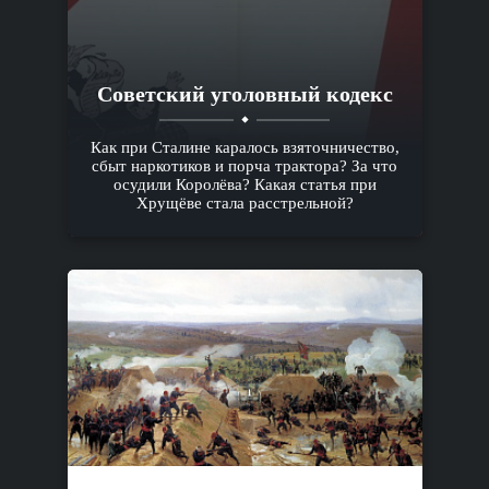
Cоветский уголовный кодекс
Как при Сталине каралось взяточничество,
сбыт наркотиков и порча трактора? За что
осудили Королёва? Какая статья при
Хрущёве стала расстрельной?