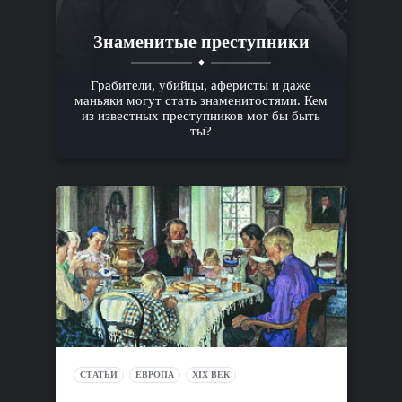
Знаменитые преступники
Грабители, убийцы, аферисты и даже
маньяки могут стать знаменитостями. Кем
из известных преступников мог бы быть
ты?
СТАТЬИ
ЕВРОПА
XIX ВЕК