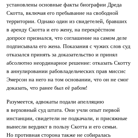
установлены основные факты биографии Дреда
Скотта, включая его пребывание на свободной
территории. Однако один из свидетелей, бравших
в аренду Скотта и его жену, на перекрёстном
допросе признался, что соглашение на самом деле
подписывала его жена. Показания с чужих слов суд
отказался принять за доказательство и принял
абсолютно неординарное решение: отказать Скотту
в аннулировании рабовладельческих прав миссис
Эмерсон на него на том основании, что он не смог
доказать, что ранее был её рабом!
Разумеется, адвокаты подали апелляцию
в верховный суд штата. Они учли опыт первой
инстанции, свидетели не подкачали, и присяжные
вынесли вердикт в пользу Скотта и его семьи.
Но противная сторона также не собиралась