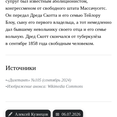
супруг был известным аболиционистом,
конгрессменом от свободного штата Массачусетс.
Он передал Дреда Скотта и его семью Тейлору
Блоу, сыну его первого владельца, а тот немедленно
дал бывшему невольнику своего отца и его семье
вольную. Дред Скотт скончался от туберкулёза
в сентябре 1858 года свободным человеком.
Источники
«Дилетант» №105 (сентябрь 2024)
Изображение анонса: Wikimedia Commons
🖋
Алексей Кузнецов
📅
06.07.2026