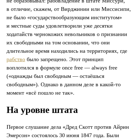
не образовывал: рабовладение в штате Миссури,
в отличие, скажем, от Вирджинии или Миссисипи,
не было «государствообразующим институтом»
и местные суды удовлетворили уже десятки
ходатайств чернокожих невольников о признании
их свободными на том основании, что они
длительное время находились на территориях, где
рабство
было запрещено. Этот принцип
воплотился в формуле once free — always free
(«однажды был свободным — остаёшься
свободным»). Однако в данном деле в какой-то
момент «всё пошло не так».
На уровне штата
Первое слушание дела «Дред Скотт против Айрин
Эмерсон» состоялось 30 июня 1847 года. Были