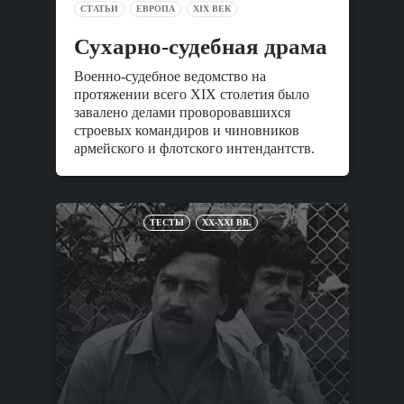
СТАТЬИ
ЕВРОПА
XIX ВЕК
Сухарно-судебная драма
Военно-судебное ведомство на
протяжении всего XIX столетия было
завалено делами проворовавшихся
строевых командиров и чиновников
армейского и флотского интендантств.
ТЕСТЫ
XX-XXI ВВ.