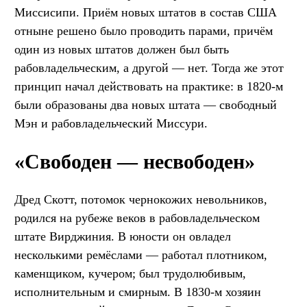
Миссисипи. Приём новых штатов в состав США
отныне решено было проводить парами, причём
один из новых штатов должен был быть
рабовладельческим, а другой — нет. Тогда же этот
принцип начал действовать на практике: в 1820-м
были образованы два новых штата — свободный
Мэн и рабовладельческий Миссури.
«Свободен — несвободен»
Дред Скотт, потомок чернокожих невольников,
родился на рубеже веков в рабовладельческом
штате Вирджиния. В юности он овладел
несколькими ремёслами — работал плотником,
каменщиком, кучером; был трудолюбивым,
исполнительным и смирным. В 1830-м хозяин