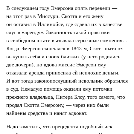
В следующем году Эмерсона опять перевели —
на этот раз в Миссури. Скотта и его жену
он оставил в Иллинойсе, где сдавал их в качестве
слуг в «аренду». Законность такой практики
в свободном штате вызывала серьёзные сомнения…
Когда Эмерсон скончался в 1843-м, Скотт пытался
выкупить себя и своих близких (у него родились
две дочери), но вдова миссис Эмерсон ему
отказала: аренда приносила ей неплохие деньги.
И вот тогда законопослушный невольник обратился
в суд. Немалую помощь оказали ему потомки
прежнего владельца, Питера Блоу, того самого, что
продал Скотта Эмерсону, — через них были
найдены средства и нанят адвокат.
Надо заметить, что прецедента подобный иск