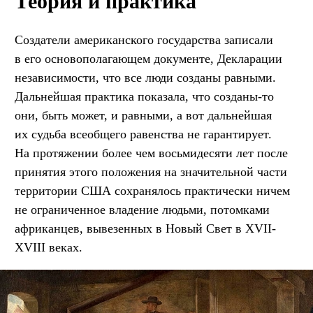
Теория и практика
Создатели американского государства записали
в его основополагающем документе, Декларации
независимости, что все люди созданы равными.
Дальнейшая практика показала, что созданы-то
они, быть может, и равными, а вот дальнейшая
их судьба всеобщего равенства не гарантирует.
На протяжении более чем восьмидесяти лет после
принятия этого положения на значительной части
территории США сохранялось практически ничем
не ограниченное владение людьми, потомками
африканцев, вывезенных в Новый Свет в XVII-
XVIII веках.