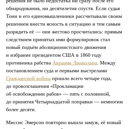
решения не было недостатка ни сразу после его
обнародования, ни десятилетия спустя. Если судья
Тони и его единомышленники рассчитывали своим
решением внести ясность в ситуацию и тем самым
разрядить её — они жестоко просчитались: прямым
следствием принятых ими формулировок стал
новый подъём аболиционистского движения
и избрание президентом США в 1860 году
противника рабства
Авраама Линкольна
. Между
постановлением суда и первыми выстрелами
Гражданской войны
прошло всего четыре года,
до провозглашения «Прокламации
об освобождении рабов» — пять с половиной,
до принятия Четырнадцатой поправки — немногим
более десяти.
Миссис Эмерсон повторно вышла замуж, её новый