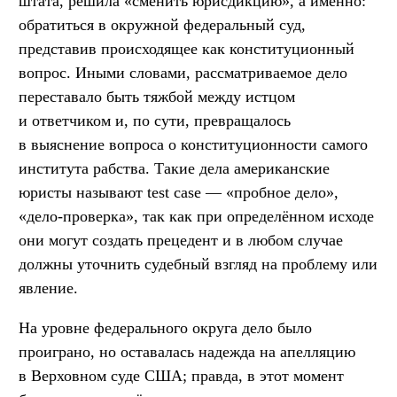
штата, решила «сменить юрисдикцию», а именно:
обратиться в окружной федеральный суд,
представив происходящее как конституционный
вопрос. Иными словами, рассматриваемое дело
переставало быть тяжбой между истцом
и ответчиком и, по сути, превращалось
в выяснение вопроса о конституционности самого
института рабства. Такие дела американские
юристы называют test case — «пробное дело»,
«дело-проверка», так как при определённом исходе
они могут создать прецедент и в любом случае
должны уточнить судебный взгляд на проблему или
явление.
На уровне федерального округа дело было
проиграно, но оставалась надежда на апелляцию
в Верховном суде США; правда, в этот момент