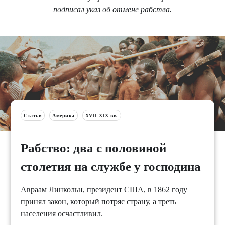
подписал указ об отмене рабства.
Статьи
Америка
XVII-XIX вв.
Рабство: два с половиной
столетия на службе у господина
Авраам Линкольн, президент США, в 1862 году
принял закон, который потряс страну, а треть
населения осчастливил.