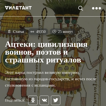
📄
Статья
👀
49350
🕓
25 минут
Ацтеки: цивилизация
воинов, поэтов и
страшных ритуалов
Этот народ построил великую империю,
состоявшую из городов-государств, и исчез после
столкновения с испанцами.
Поделиться: