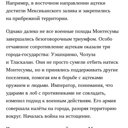
Например, в восточном направлении ацтеки
достигли Мексиканского залива и закрепились
на прибрежной территории.
Однако далеко не все военные походы Монтесумы
завершались безоговорочным триумфом. Особо
отчаянное сопротивление ацтекам оказали три
города-государства: Уэшоцинко, Чолула
и Тласкалан. Они не просто сумели отбить натиск
Монтесумы, но и принялись поддерживать другие
поселения, помогая им в борьбе с ацтеками
оружием и людьми. Император, понимания, что
ударами в лоб с противниками не совладать,
изменил подход к военным действиям. Его армия
совершала налёты на города, разоряя территорию
вокруг. Началась война на истощение.