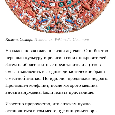
Камень Солнца.
Источник: Wikimedia Commons
Началась новая глава в жизни ацтеков. Они быстро
переняли культуру и религию своих покровителей.
Затем наиболее знатные представители ацтеков
смогли заключить выгодные династические браки
с местной знатью. Но идиллия продлилась недолго.
Произошёл конфликт, после которого мешика
вновь вынуждены были искать пристанище.
Известно пророчество, что ацтекам нужно
остановиться в том месте, где они увидят орла,