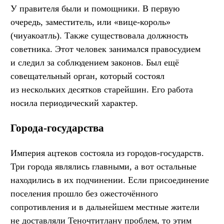
У правителя были и помощники. В первую
очередь, заместитель, или «вице-король»
(чиуакоатль). Также существовала должность
советника. Этот человек занимался правосудием
и следил за соблюдением законов. Был ещё
совещательный орган, который состоял
из нескольких десятков старейшин. Его работа
носила периодический характер.
Города-государства
Империя ацтеков состояла из городов-государств.
Три города являлись главными, а вот остальные
находились в их подчинении. Если присоединение
поселения прошло без ожесточённого
сопротивления и в дальнейшем местные жители
не доставляли Теночтитлану проблем, то этим