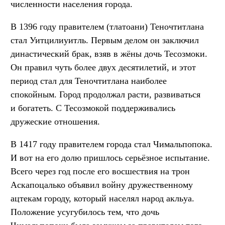
численности населения города.
В 1396 году правителем (тлатоани) Теночтитлана
стал Уитцилиуитль. Первым делом он заключил
династический брак, взяв в жёны дочь Тесозмоки.
Он правил чуть более двух десятилетий, и этот
период стал для Теночтитлана наиболее
спокойным. Город продолжал расти, развиваться
и богатеть. С Тесозмокой поддерживались
дружеские отношения.
В 1417 году правителем города стал Чимальпопока.
И вот на его долю пришлось серьёзное испытание.
Всего через год после его восшествия на трон
Аскапоцалько объявил войну дружественному
ацтекам городу, который населял народ акльуа.
Положение усугубилось тем, что дочь