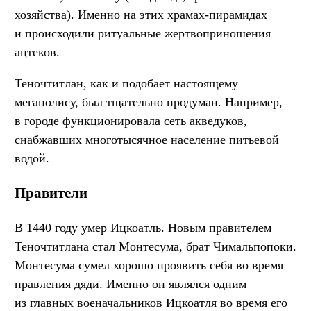
хозяйства). Именно на этих храмах-пирамидах
и происходили ритуальные жертвоприношения
ацтеков.
Теночтитлан, как и подобает настоящему
мегаполису, был тщательно продуман. Например,
в городе функционировала сеть акведуков,
снабжавших многотысячное население питьевой
водой.
Правители
В 1440 году умер Ицкоатль. Новым правителем
Теночтитлана стал Монтесума, брат Чимальпопоки.
Монтесума сумел хорошо проявить себя во время
правления дяди. Именно он являлся одним
из главных военачальников Ицкоатля во время его