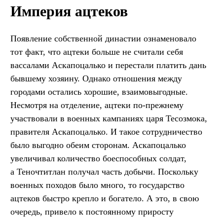
Империя ацтеков
Появление собственной династии ознаменовало
тот факт, что ацтеки больше не считали себя
вассалами Аскапоцалько и перестали платить дань
бывшему хозяину. Однако отношения между
городами остались хорошие, взаимовыгодные.
Несмотря на отделение, ацтеки по-прежнему
участвовали в военных кампаниях царя Тесозмока,
правителя Аскапоцалько. И такое сотрудничество
было выгодно обеим сторонам. Аскапоцалько
увеличивал количество боеспособных солдат,
а Теночтитлан получал часть добычи. Поскольку
военных походов было много, то государство
ацтеков быстро крепло и богатело. А это, в свою
очередь, привело к постоянному приросту