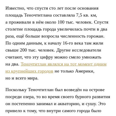
Известно, что спустя сто лет после основания
площадь Теночтитлана составляла 7,5 кв. км,
а проживали в нём около 100 тыс. человек. Спустя
столетие площадь города увеличилась почти в два
раза, ещё больше возросла численность горожан.
По одним данным, к началу 16-го века там жили
свыше 200 тыс. человек. Другие исследователи
считают, что эту цифру можно смело умножать
на два.
Теночтитлан являлся на тот момент одним
из крупнейших городов
не только Америки,
но и всего мира.
Поскольку Теночтитлан был возведён на острове
посреди озера, то во время своего бурного развития
он постепенно занимал и акваторию, и сушу. Это
привело к тому, что внутри самого города было