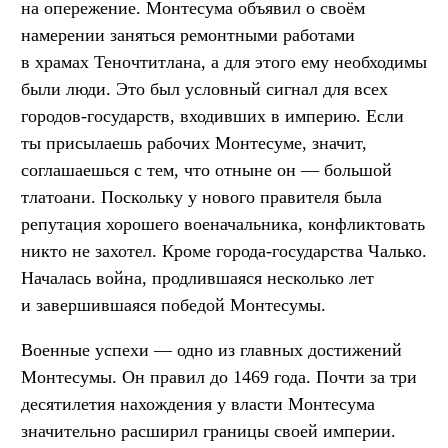
на опережение. Монтесума объявил о своём
намерении заняться ремонтными работами
в храмах Теночтитлана, а для этого ему необходимы
были люди. Это был условный сигнал для всех
городов-государств, входивших в империю. Если
ты присылаешь рабочих Монтесуме, значит,
соглашаешься с тем, что отныне он — большой
тлатоани. Поскольку у нового правителя была
репутация хорошего военачальника, конфликтовать
никто не захотел. Кроме города-государства Чалько.
Началась война, продлившаяся несколько лет
и завершившаяся победой Монтесумы.
Военные успехи — одно из главных достижений
Монтесумы. Он правил до 1469 года. Почти за три
десятилетия нахождения у власти Монтесума
значительно расширил границы своей империи.