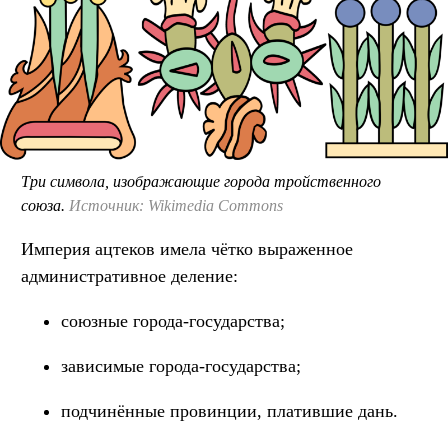
Три символа, изображающие города тройственного
союза.
Источник: Wikimedia Commons
Империя ацтеков имела чётко выраженное
административное деление:
союзные города-государства;
зависимые города-государства;
подчинённые провинции, платившие дань.