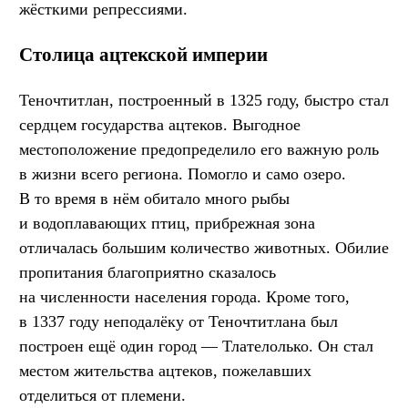
жёсткими репрессиями.
Столица ацтекской империи
Теночтитлан, построенный в 1325 году, быстро стал
сердцем государства ацтеков. Выгодное
местоположение предопределило его важную роль
в жизни всего региона. Помогло и само озеро.
В то время в нём обитало много рыбы
и водоплавающих птиц, прибрежная зона
отличалась большим количество животных. Обилие
пропитания благоприятно сказалось
на численности населения города. Кроме того,
в 1337 году неподалёку от Теночтитлана был
построен ещё один город — Тлателолько. Он стал
местом жительства ацтеков, пожелавших
отделиться от племени.