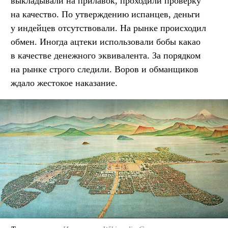
выкладывали на прилавок, проходили проверку
на качество. По утверждению испанцев, деньги
у индейцев отсутствовали. На рынке происходил
обмен. Иногда ацтеки использовали бобы какао
в качестве денежного эквивалента. За порядком
на рынке строго следили. Воров и обманщиков
ждало жестокое наказание.