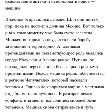
самоназвание ацтеки и использовать новое —
мешика.
Индейцы отправились дальше. Шли они до тех
пор, пока не достигли долины Мехико. Вот только
она к тому моменту уже была густо заселена.
Множество городов-государств вели борьбу
за влияние и территорию. А главными
претендентами на главенствующую роль являлись
города Колуакан и Аскапоцалько. Путь на юг
и запад для переселенцев был закрыт грозными
противниками. Вождь мешика решил обосноваться
в регионе Чапультепек, который населяли
тепанеки. Однако договориться мирно с местными
индейцами не получилось. В разгоревшемся
конфликте за место под солнцем сильнее были
тепанеки. Мешика снова отправились в путь.