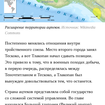
Расширение территории ацтеков.
Источник: Wikimedia
Commons
Постепенно менялись отношения внутри
тройственного союза. Место второго города занял
Тескоко, а вот Тлакопан начал сдавать позиции.
Это привело к тому, что в военных походах добыча,
в первую очередь, распределялась между
Теночтитланом и Тескоко, а Тлакопан был
вынужден довольствоваться тем, что останется.
Страна ацтеков представляла собой государство
со сложной системой управления. Во главе
находился Большой тлатоани (Великий оратор).