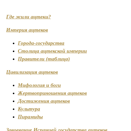
Где жили ацтеки?
Империя ацтеков
Города-государства
Столица ацтекской империи
Правители (таблица)
Цивилизация ацтеков
Мифология и боги
Жертвоприношения ацтеков
Достижения ацтеков
Культура
Пирамиды
Завоевание Испанией государства ацтеков