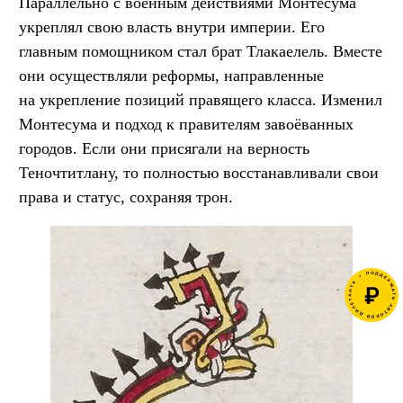
Параллельно с военным действиями Монтесума
укреплял свою власть внутри империи. Его
главным помощником стал брат Тлакаелель. Вместе
они осуществляли реформы, направленные
на укрепление позиций правящего класса. Изменил
Монтесума и подход к правителям завоёванных
городов. Если они присягали на верность
Теночтитлану, то полностью восстанавливали свои
права и статус, сохраняя трон.