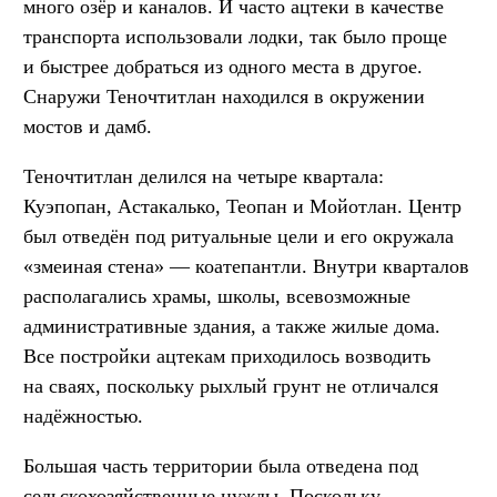
много озёр и каналов. И часто ацтеки в качестве
транспорта использовали лодки, так было проще
и быстрее добраться из одного места в другое.
Снаружи Теночтитлан находился в окружении
мостов и дамб.
Теночтитлан делился на четыре квартала:
Куэпопан, Астакалько, Теопан и Мойотлан. Центр
был отведён под ритуальные цели и его окружала
«змеиная стена» — коатепантли. Внутри кварталов
располагались храмы, школы, всевозможные
административные здания, а также жилые дома.
Все постройки ацтекам приходилось возводить
на сваях, поскольку рыхлый грунт не отличался
надёжностью.
Большая часть территории была отведена под
сельскохозяйственные нужды. Поскольку