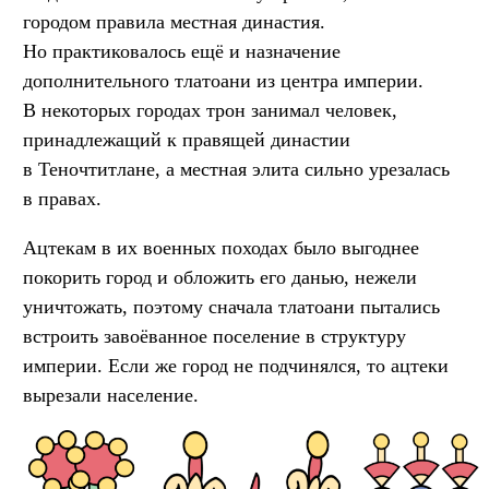
городом правила местная династия.
Но практиковалось ещё и назначение
дополнительного тлатоани из центра империи.
В некоторых городах трон занимал человек,
принадлежащий к правящей династии
в Теночтитлане, а местная элита сильно урезалась
в правах.
Ацтекам в их военных походах было выгоднее
покорить город и обложить его данью, нежели
уничтожать, поэтому сначала тлатоани пытались
встроить завоёванное поселение в структуру
империи. Если же город не подчинялся, то ацтеки
вырезали население.