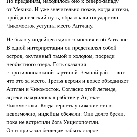
По преданиям, находилось оно к северо-западу
от Мехико. И уже значительно позже, когда ацтеки,
пройдя нелёгкий путь, образовали государство,
Чикомосток уступил место Ацтлану.
Не было у индейцев единого мнения и об Ацтлане.
В одной интерпретации он представлял собой
остров, окутанный тьмой и холодом, посреди
необъятного озера. Есть сказания
с противоположной картиной. Земной рай — вот
что это за место. Третья версия и вовсе объединяет
Ацтлан и Чикомосток. Согласно этой легенде,
ацтеки находились в рабстве у Ацтека-
Чикомостока. Когда терпеть унижение стало
невозможно, индейцы сбежали. Они долго брели,
пока не встретили бога Уицилопочтли.
Он и приказал беглецам забыть старое