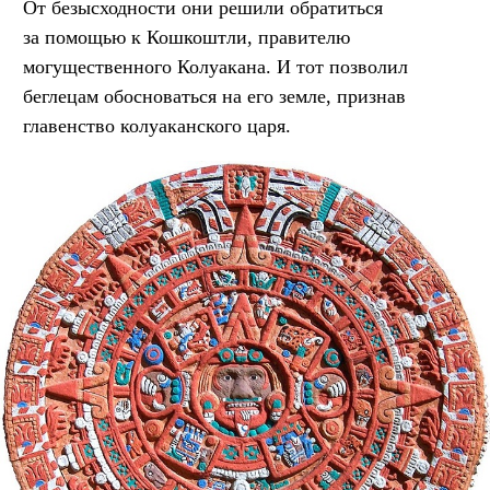
От безысходности они решили обратиться
за помощью к Кошкоштли, правителю
могущественного Колуакана. И тот позволил
беглецам обосноваться на его земле, признав
главенство колуаканского царя.