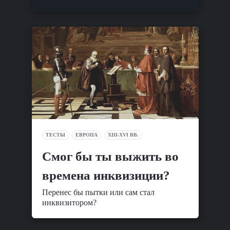
ТЕСТЫ
ЕВРОПА
XIII-XVI ВВ.
Смог бы ты выжить во
времена инквизиции?
Перенес бы пытки или сам стал
инквизитором?