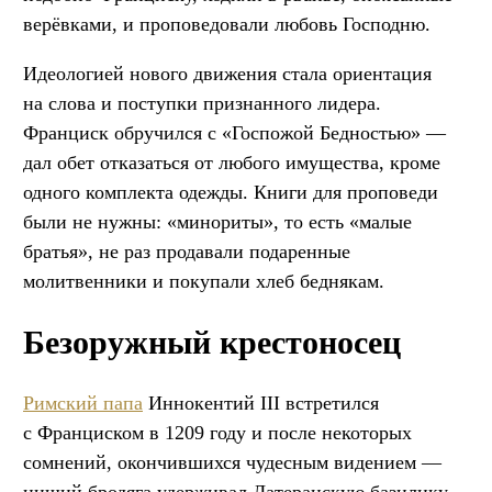
верёвками, и проповедовали любовь Господню.
Идеологией нового движения стала ориентация
на слова и поступки признанного лидера.
Франциск обручился с «Госпожой Бедностью» —
дал обет отказаться от любого имущества, кроме
одного комплекта одежды. Книги для проповеди
были не нужны: «минориты», то есть «малые
братья», не раз продавали подаренные
молитвенники и покупали хлеб беднякам.
Безоружный крестоносец
Римский папа
Иннокентий III встретился
с Франциском в 1209 году и после некоторых
сомнений, окончившихся чудесным видением —