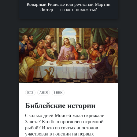
Коварный Ришелье или речистый Мартин
Лютер — на кого похож ты?
ЕГЭ
АЗИЯ
I ВЕК
Библейские истории
Сколько дней Моисей ждал скрижали
Завета? Кто был проглочен огромной
рыбой? И кто из святых апостолов
участвовал в гонении на первых