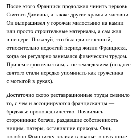
После этого Франциск продолжил чинить церковь
Святого Дамиана, а также другие храмы и часовни.
Он выпрашивал у горожан милостыню на камни
или просто строительные материалы, а сам жил
в пещере. Пожалуй, это был единственный,
относительно недолгий период жизни Франциска,
когда он регулярно занимался физическим трудом.
Причём строительством, а не земледелием (позднее
святого стали нередко упоминать как труженика
с мотыгой в руках).
Достаточно скоро реставрационные труды сменило
то, с чем и ассоциируются францисканцы —
бродяжье проповедничество. Появились
сторонники: богачи, раздавшие собственность
нищим, патеры, оставившие приходы. Они,
подобно Франциску, ходили в рванье, опоясанные