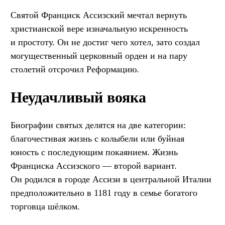
Святой Франциск Ассизский мечтал вернуть
христианской вере изначальную искренность
и простоту. Он не достиг чего хотел, зато создал
могущественный церковный орден и на пару
столетий отсрочил Реформацию.
Неудачливый вояка
Биографии святых делятся на две категории:
благочестивая жизнь с колыбели или буйная
юность с последующим покаянием. Жизнь
Франциска Ассизского — второй вариант.
Он родился в городе Ассизи в центральной Италии
предположительно в 1181 году в семье богатого
торговца шёлком.