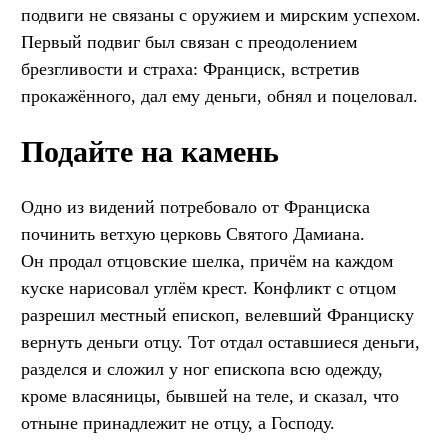
подвиги не связаны с оружием и мирским успехом.
Первый подвиг был связан с преодолением
брезгливости и страха: Франциск, встретив
прокажённого, дал ему деньги, обнял и поцеловал.
Подайте на камень
Одно из видений потребовало от Франциска
починить ветхую церковь Святого Дамиана.
Он продал отцовские шелка, причём на каждом
куске нарисовал углём крест. Конфликт с отцом
разрешил местный епископ, велевший Франциску
вернуть деньги отцу. Тот отдал оставшиеся деньги,
разделся и сложил у ног епископа всю одежду,
кроме власяницы, бывшей на теле, и сказал, что
отныне принадлежит не отцу, а Господу.