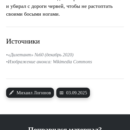
и убирал с дороги червей, чтобы не растоптать
своими босыми ногами.
Источники
«Дилетант» №60 (декабрь 2020)
Изображение анонса: Wikimedia Commons
🖋
Михаил Логинов
📅
03.09.2025
Понравился материал?