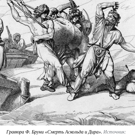
Гравюра Ф. Бруни «Смерть Аскольда и Дира».
Источник: