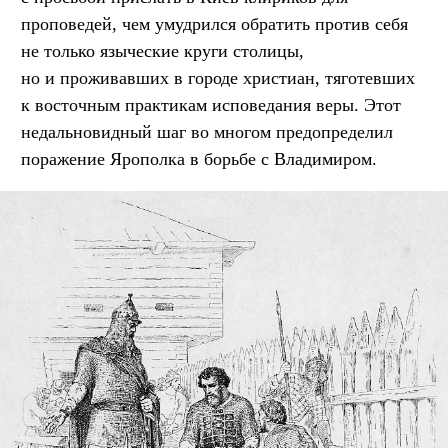
проповедей, чем умудрился обратить против себя
не только языческие круги столицы,
но и проживавших в городе христиан, тяготевших
к восточным практикам исповедания веры. Этот
недальновидный шаг во многом предопределил
поражение Ярополка в борьбе с Владимиром.