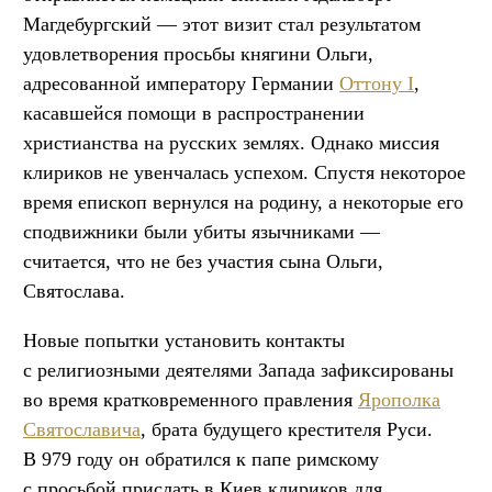
Магдебургский — этот визит стал результатом
удовлетворения просьбы княгини Ольги,
адресованной императору Германии
Оттону I
,
касавшейся помощи в распространении
христианства на русских землях. Однако миссия
клириков не увенчалась успехом. Спустя некоторое
время епископ вернулся на родину, а некоторые его
сподвижники были убиты язычниками —
считается, что не без участия сына Ольги,
Святослава.
Новые попытки установить контакты
с религиозными деятелями Запада зафиксированы
во время кратковременного правления
Ярополка
Святославича
, брата будущего крестителя Руси.
В 979 году он обратился к папе римскому
с просьбой прислать в Киев клириков для