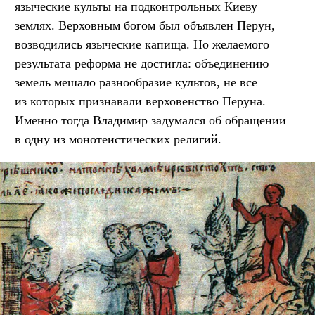
языческие культы на подконтрольных Киеву
землях. Верховным богом был объявлен Перун,
возводились языческие капища. Но желаемого
результата реформа не достигла: объединению
земель мешало разнообразие культов, не все
из которых признавали верховенство Перуна.
Именно тогда Владимир задумался об обращении
в одну из монотеистических религий.