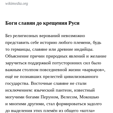
wikimedia.org
Боги славян до крещения Руси
Без религиозных верований невозможно
представить себе историю любого племени, будь
то германцы, славяне или древние индийцы.
Объяснение причин природных явлений и желание
заручиться поддержкой потусторонних сил было
важным столпом повседневной жизни «варваров»,
ещё не познавших прелестей цивилизованного
государства. Восточные славяне не стали
исключением: языческий пантеон, известный
могучими богами Перуном, Велесом, Мокошью
и многими другими, стал формироваться задолго
до выделения этих племён из общего «котла»