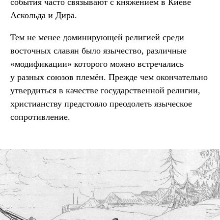
события часто связывают с княжением в Киеве
Аскольда и Дира.
Тем не менее доминирующей религией среди
восточных славян было язычество, различные
«модификации» которого можно встречались
у разных союзов племён. Прежде чем окончательно
утвердиться в качестве государственной религии,
христианству предстояло преодолеть языческое
сопротивление.