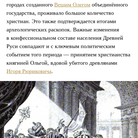
городах созданного
Вещим Олегом
объединённого
государства, проживало большое количество
христиан. Это также подтверждается итогами
археологических раскопок. Важные изменения
в конфессиональном составе населения Древней
Руси совпадают и с ключевым политическим
событием того периода — принятием христианства
княгиней Ольгой, вдовой убитого древлянами
Игоря Рюриковича
.