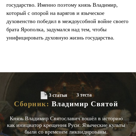
государство. Именно поэтому князь Владимир,
который с опорой на варягов и языческое
духовенство победил в междоусобной войне своего
брата Ярополка, задумался над тем, чтобы
унифицировать духовную жизнь государства.
3 теста
3 статьи
Сборник:
Владимир Святой
Князь Владимир Святославич вошёл в историю
как инициатор крещения Руси. Языческие культы
были со временем ликвидированы.