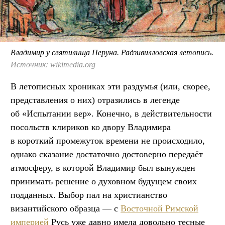
Владимир у святилища Перуна. Радзивилловская летопись.
Источник: wikimedia.org
В летописных хрониках эти раздумья (или, скорее,
представления о них) отразились в легенде
об «Испытании вер». Конечно, в действительности
посольств клириков ко двору Владимира
в короткий промежуток времени не происходило,
однако сказание достаточно достоверно передаёт
атмосферу, в которой Владимир был вынужден
принимать решение о духовном будущем своих
подданных. Выбор пал на христианство
византийского образца — с
Восточной Римской
империей
Русь уже давно имела довольно тесные