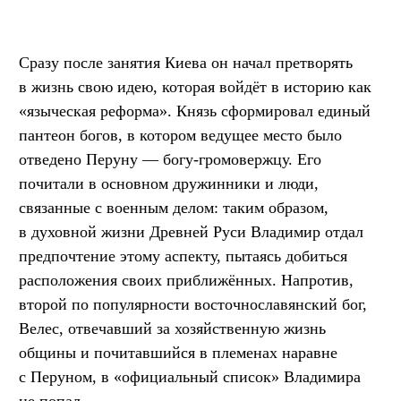
Сразу после занятия Киева он начал претворять
в жизнь свою идею, которая войдёт в историю как
«языческая реформа». Князь сформировал единый
пантеон богов, в котором ведущее место было
отведено Перуну — богу-громовержцу. Его
почитали в основном дружинники и люди,
связанные с военным делом: таким образом,
в духовной жизни Древней Руси Владимир отдал
предпочтение этому аспекту, пытаясь добиться
расположения своих приближённых. Напротив,
второй по популярности восточнославянский бог,
Велес, отвечавший за хозяйственную жизнь
общины и почитавшийся в племенах наравне
с Перуном, в «официальный список» Владимира
не попал.