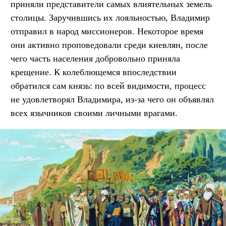
приняли представители самых влиятельных земель
столицы. Заручившись их лояльностью, Владимир
отправил в народ миссионеров. Некоторое время
они активно проповедовали среди киевлян, после
чего часть населения добровольно приняла
крещение. К колеблющемся впоследствии
обратился сам князь: по всей видимости, процесс
не удовлетворял Владимира, из-за чего он объявлял
всех язычников своими личными врагами.