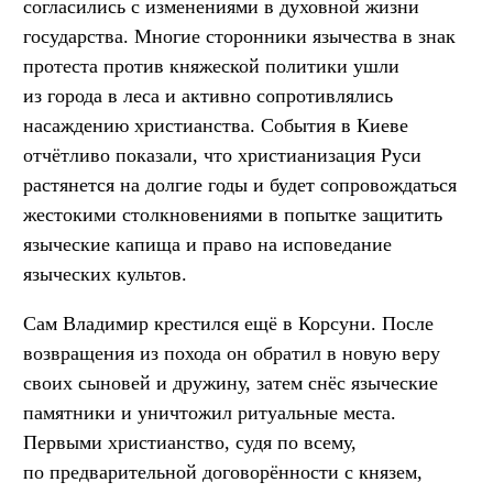
согласились с изменениями в духовной жизни
государства. Многие сторонники язычества в знак
протеста против княжеской политики ушли
из города в леса и активно сопротивлялись
насаждению христианства. События в Киеве
отчётливо показали, что христианизация Руси
растянется на долгие годы и будет сопровождаться
жестокими столкновениями в попытке защитить
языческие капища и право на исповедание
языческих культов.
Сам Владимир крестился ещё в Корсуни. После
возвращения из похода он обратил в новую веру
своих сыновей и дружину, затем снёс языческие
памятники и уничтожил ритуальные места.
Первыми христианство, судя по всему,
по предварительной договорённости с князем,