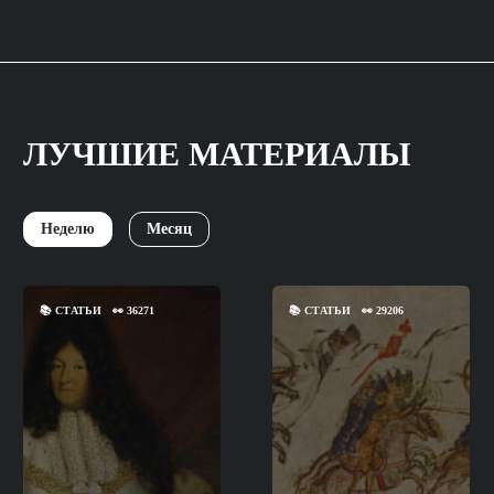
ЛУЧШИЕ МАТЕРИАЛЫ
Неделю
Месяц
📚
СТАТЬИ
👀
36271
📚
СТАТЬИ
👀
29206