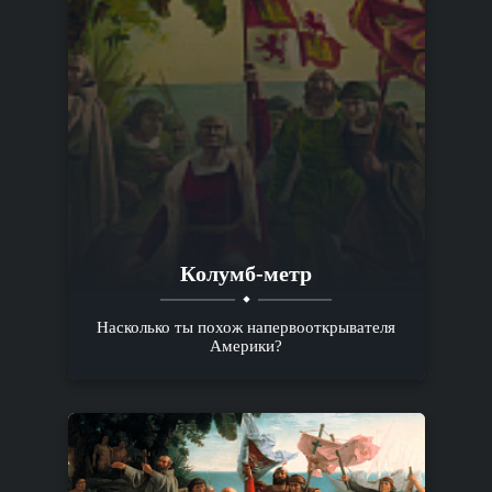
Колумб-метр
Насколько ты похож напервооткрывателя
Америки?