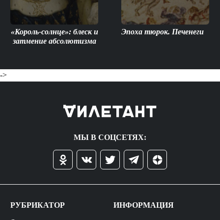
«Король-солнце»: блеск и
Эпоха тюрок. Печенеги
затмение абсолютизма
->
МЫ В СОЦСЕТЯХ:
РУБРИКАТОР
ИНФОРМАЦИЯ