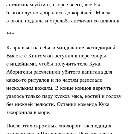
англичанам уйти и, скорее всего, все бы
благополучно добрались до кораблей. Масла
в огонь подлила и стрельба англичан со шлюпок.
***
Кларк взял на себя командование экспедицией.
Вместе с Кингом он вступил в переговоры
с индейцами, чтобы получить тело Кука.
Аборигены расчленили убитого капитана для
каких-то ритуалов и по частям разослали
нескольким вождям. В конце концов вернуть
удалось только пару кусков мяса, костей и голову
без нижней челюсти. Останки команда Кука
захоронила в море.
После этих скромных «похорон» экспедиция
отправилась в Петропавловск. Русские тепло