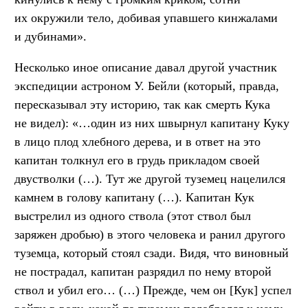
их окружили тело, добивая упавшего кинжалами
и дубинами».
Несколько иное описание давал другой участник
экспедиции астроном У. Бейли (который, правда,
пересказывал эту историю, так как смерть Кука
не видел): «…один из них швырнул капитану Куку
в лицо плод хлебного дерева, и в ответ на это
капитан толкнул его в грудь прикладом своей
двустволки (…). Тут же другой туземец нацелился
камнем в голову капитану (…). Капитан Кук
выстрелил из одного ствола (этот ствол был
заряжен дробью) в этого человека и ранил другого
туземца, который стоял сзади. Видя, что виновный
не пострадал, капитан разрядил по нему второй
ствол и убил его… (…) Прежде, чем он [Кук] успел