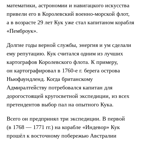
математики, астрономии и навигацкого искусства
привели его в Королевский военно-морской флот,
а в возрасте 29 лет Кук уже стал капитаном корабля
«Пемброук».
Долгие годы верной службы, энергия и ум сделали
ему репутацию. Кук считался одним из лучших
картографов Королевского флота. К примеру,
он картографировал в 1760-е г. берега острова
Ньюфаундленд. Когда британскому
Адмиралтейству потребовался капитан для
дорогостоящей кругосветной экспедиции, из всех
претендентов выбор пал на опытного Кука.
Всего он предпринял три экспедиции. В первой
(в 1768 — 1771 гг.) на корабле «Индевор» Кук
прошёл к восточному побережью Австралии