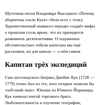
Шуточная песня Владимира Высоцкого «Почему
аборигены съели Кука» сбила всех с толку.
Художественный вымысел нередко создаёт мифы
о прошлом столь яркие, что их приходится
развеивать десятилетиями. О подлинных
обстоятельствах гибели капитана мы ещё
расскажем, но для начала — о нём самом.
Капитан трёх экспедиций
Сын шотландского батрака Джеймс Кук (1728 —
1779) точно был из тех, кого позднее назвали бы
«self-made man». Юноша из Южного Йоркшира,
Кук начинал юнгой торгового брига.
Любознательность и изучение географии,