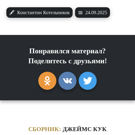
🖋
Константин Котельников
📅
24.09.2025
Понравился материал?
Поделитесь с друзьями!
СБОРНИК:
ДЖЕЙМС КУК