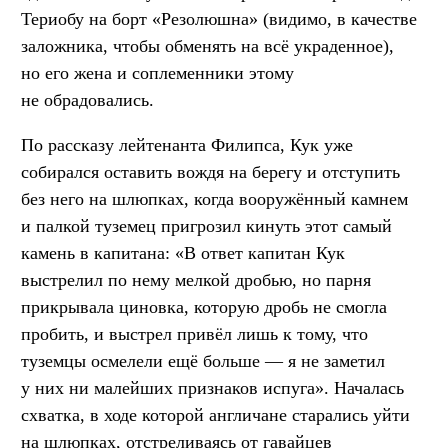
Териобу на борт «Резолюшна» (видимо, в качестве
заложника, чтобы обменять на всё украденное),
но его жена и соплеменники этому
не обрадовались.
По рассказу лейтенанта Филипса, Кук уже
собирался оставить вождя на берегу и отступить
без него на шлюпках, когда вооружённый камнем
и палкой туземец пригрозил кинуть этот самый
камень в капитана: «В ответ капитан Кук
выстрелил по нему мелкой дробью, но парня
прикрывала циновка, которую дробь не смогла
пробить, и выстрел привёл лишь к тому, что
туземцы осмелели ещё больше — я не заметил
у них ни малейших признаков испуга». Началась
схватка, в ходе которой англичане старались уйти
на шлюпках, отстреливаясь от гавайцев