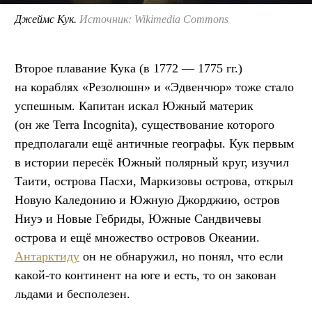
Джеймс Кук.
Источник: Wikimedia Commons
Второе плавание Кука (в 1772 — 1775 гг.)
на кораблях «Резолюшн» и «Эдвенчюр» тоже стало
успешным. Капитан искал Южный материк
(он же Terra Incognita), существование которого
предполагали ещё античные географы. Кук первым
в истории пересёк Южный полярный круг, изучил
Таити, острова Пасхи, Маркизовы острова, открыл
Новую Каледонию и Южную Джорджию, остров
Ниуэ и Новые Гебриды, Южные Сандвичевы
острова и ещё множество островов Океании.
Антарктиду
он не обнаружил, но понял, что если
какой-то континент на юге и есть, то он закован
льдами и бесполезен.