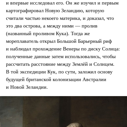
и впервые исследовал его. Он же изучил и первым
картографировал Новую Зеландию, которую
считали частью некоего материка, и доказал, что
это два острова, а между ними — пролив
(названный проливом Кука). Тогда же
мореплаватель открыл Большой Барьерный риф
и наблюдал прохождение Венеры по диску Солнца:
полученные данные затем использовались, чтобы
рассчитать расстояние между Землёй и Солнцем.
В той экспедиции Кук, по сути, заложил основу
будущей британской колонизации Австралии
и Новой Зеландии.