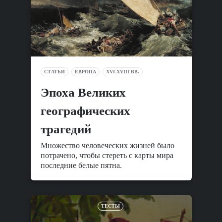
СТАТЬИ
ЕВРОПА
XVI-XVIII ВВ.
Эпоха Великих
географических
трагедий
Множество человеческих жизней было
потрачено, чтобы стереть с карты мира
последние белые пятна.
ТЕСТЫ