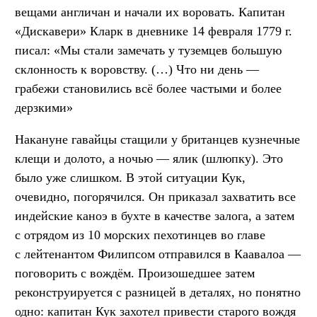
вещами англичан и начали их воровать. Капитан
«Дискавери» Кларк в дневнике 14 февраля 1779 г.
писал: «Мы стали замечать у туземцев большую
склонность к воровству. (…) Что ни день —
грабежи становились всё более частыми и более
дерзкими»
Накануне гавайцы стащили у британцев кузнечные
клещи и долото, а ночью — ялик (шлюпку). Это
было уже слишком. В этой ситуации Кук,
очевидно, погорячился. Он приказал захватить все
индейские каноэ в бухте в качестве залога, а затем
с отрядом из 10 морских пехотинцев во главе
с лейтенантом Филипсом отправился в Каавалоа —
поговорить с вождём. Произошедшее затем
реконструируется с разницей в деталях, но понятно
одно: капитан Кук захотел привести старого вождя