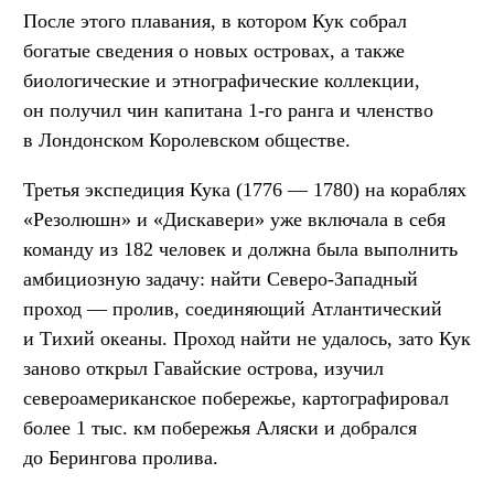
После этого плавания, в котором Кук собрал
богатые сведения о новых островах, а также
биологические и этнографические коллекции,
он получил чин капитана 1-го ранга и членство
в Лондонском Королевском обществе.
Третья экспедиция Кука (1776 — 1780) на кораблях
«Резолюшн» и «Дискавери» уже включала в себя
команду из 182 человек и должна была выполнить
амбициозную задачу: найти Северо-Западный
проход — пролив, соединяющий Атлантический
и Тихий океаны. Проход найти не удалось, зато Кук
заново открыл Гавайские острова, изучил
североамериканское побережье, картографировал
более 1 тыс. км побережья Аляски и добрался
до Берингова пролива.