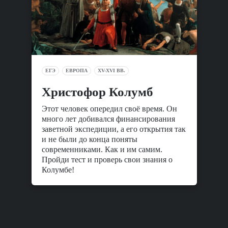
ЕГЭ
ЕВРОПА
XV-XVI ВВ.
Христофор Колумб
Этот человек опередил своё время. Он
много лет добивался финансирования
заветной экспедиции, а его открытия так
и не были до конца поняты
современниками. Как и им самим.
Пройди тест и проверь свои знания о
Колумбе!