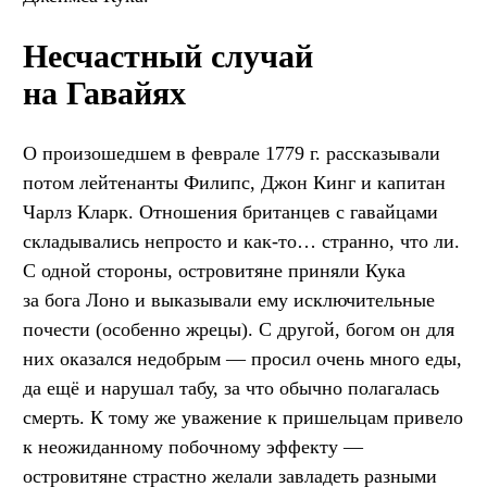
Несчастный случай
на Гавайях
О произошедшем в феврале 1779 г. рассказывали
потом лейтенанты Филипс, Джон Кинг и капитан
Чарлз Кларк. Отношения британцев с гавайцами
складывались непросто и как-то… странно, что ли.
С одной стороны, островитяне приняли Кука
за бога Лоно и выказывали ему исключительные
почести (особенно жрецы). С другой, богом он для
них оказался недобрым — просил очень много еды,
да ещё и нарушал табу, за что обычно полагалась
смерть. К тому же уважение к пришельцам привело
к неожиданному побочному эффекту —
островитяне страстно желали завладеть разными