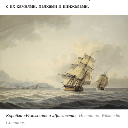
с их камнями, палками и кинжалами.
Корабли «Резолюшн» и «Дискавери».
Источник: Wikimedia
Commons