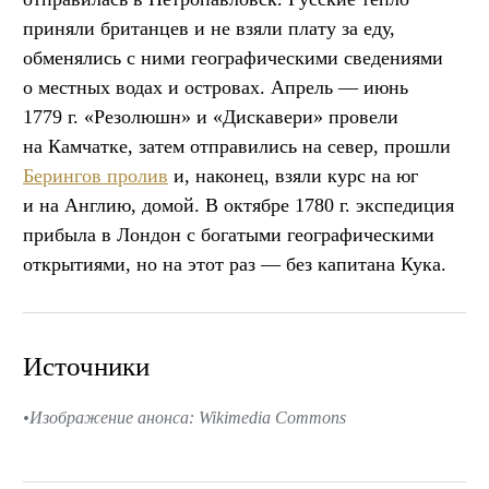
приняли британцев и не взяли плату за еду,
обменялись с ними географическими сведениями
о местных водах и островах. Апрель — июнь
1779 г. «Резолюшн» и «Дискавери» провели
на Камчатке, затем отправились на север, прошли
Берингов пролив
и, наконец, взяли курс на юг
и на Англию, домой. В октябре 1780 г. экспедиция
прибыла в Лондон с богатыми географическими
открытиями, но на этот раз — без капитана Кука.
Источники
Изображение анонса: Wikimedia Commons