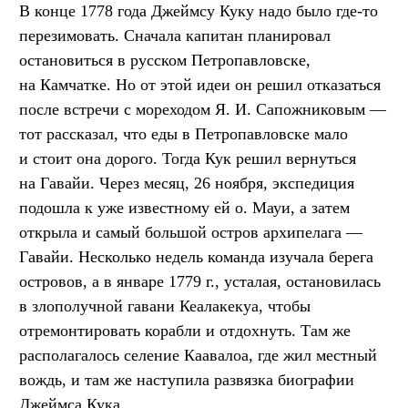
В конце 1778 года Джеймсу Куку надо было где-то
перезимовать. Сначала капитан планировал
остановиться в русском Петропавловске,
на Камчатке. Но от этой идеи он решил отказаться
после встречи с мореходом Я. И. Сапожниковым —
тот рассказал, что еды в Петропавловске мало
и стоит она дорого. Тогда Кук решил вернуться
на Гавайи. Через месяц, 26 ноября, экспедиция
подошла к уже известному ей о. Мауи, а затем
открыла и самый большой остров архипелага —
Гавайи. Несколько недель команда изучала берега
островов, а в январе 1779 г., усталая, остановилась
в злополучной гавани Кеалакекуа, чтобы
отремонтировать корабли и отдохнуть. Там же
располагалось селение Каавалоа, где жил местный
вождь, и там же наступила развязка биографии
Джеймса Кука.