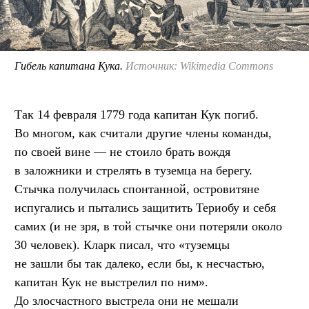
Гибель капитана Кука.
Источник: Wikimedia Commons
Так 14 февраля 1779 года капитан Кук погиб.
Во многом, как считали другие члены команды,
по своей вине — не стоило брать вождя
в заложники и стрелять в туземца на берегу.
Стычка получилась спонтанной, островитяне
испугались и пытались защитить Териобу и себя
самих (и не зря, в той стычке они потеряли около
30 человек). Кларк писал, что «туземцы
не зашли бы так далеко, если бы, к несчастью,
капитан Кук не выстрелил по ним».
До злосчастного выстрела они не мешали