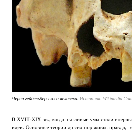
Череп гейдельбергского человека.
Источник: Wikimedia Co
В XVIII-XIX вв., когда пытливые умы стали впервые
идеи. Основные теории до сих пор живы, правда, те