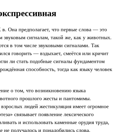
экспрессивная
 в. Она предполагает, что первые слова — это
 звуковым сигналам, такой же, как у животных.
аются в том числе звуковыми сигналами. Так
чился говорить — вздыхает, смеётся или кричит
гли ли стать подобные сигналы фундаментом
рождённая способность, тогда как языку человек
ние о том, что возникновению языка
ивотного прошлого жесты и пантомимы.
и взрослых людей жестикуляция имеет огромное
отеза» связывает появление лексического
вливать и использовать каменные орудия труда,
же не получалось и понадобились слова.