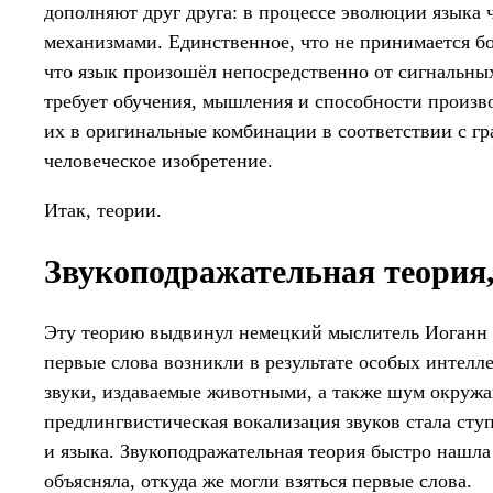
дополняют друг друга: в процессе эволюции языка
механизмами. Единственное, что не принимается б
что язык произошёл непосредственно от сигнальных
требует обучения, мышления и способности произво
их в оригинальные комбинации в соответствии с г
человеческое изобретение.
Итак, теории.
Звукоподражательная теория,
Эту теорию выдвинул немецкий мыслитель Иоганн Го
первые слова возникли в результате особых интел
звуки, издаваемые животными, а также шум окруж
предлингвистическая вокализация звуков стала сту
и языка. Звукоподражательная теория быстро нашла
объясняла, откуда же могли взяться первые слова.