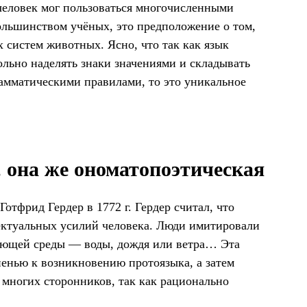
 человек мог пользоваться многочисленными
ольшинством учёных, это предположение о том,
 систем животных. Ясно, что так как язык
льно наделять знаки значениями и складывать
рамматическими правилами, то это уникальное
 она же ономатопоэтическая
тфрид Гердер в 1772 г. Гердер считал, что
лектуальных усилий человека. Люди имитировали
ающей среды — воды, дождя или ветра… Эта
пенью к возникновению протоязыка, а затем
 многих сторонников, так как рационально