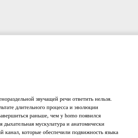
нораздельной звучащей речи ответить нельзя.
ультате длительного процесса и эволюции
 завершиться раньше, чем у homo появился
я дыхательная мускулатура и анатомически
ый канал, которые обеспечили подвижность языка