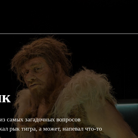
ык
 из самых загадочных вопросов
ал рык тигра, а может, напевал что-то