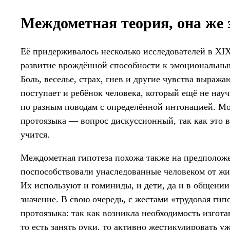
Междометная теория, она же 
Её придерживалось несколько исследователей в XIX
развитие врождённой способности к эмоциональным
Боль, веселье, страх, гнев и другие чувства выраж
поступает и ребёнок человека, который ещё не нау
по разным поводам с определённой интонацией. Мо
протоязыка — вопрос дискуссионный, так как это в
учится.
Междометная гипотеза похожа также на предположе
поспособствовали унаследованные человеком от ж
Их используют и гоминиды, и дети, да и в общени
значение. В свою очередь, с жестами «трудовая гип
протоязыка: так как возникла необходимость изгота
то есть занять руки, то активно жестикулировать у