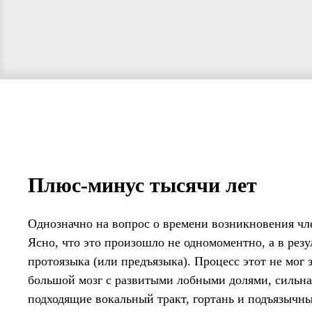
Плюс-минус тысячи лет
Однозначно на вопрос о времени возникновения чле
Ясно, что это произошло не одномоментно, а в рез
протоязыка (или предъязыка). Процесс этот не мог
большой мозг с развитыми лобными долями, сильна
подходящие вокальный тракт, гортань и подъязычн