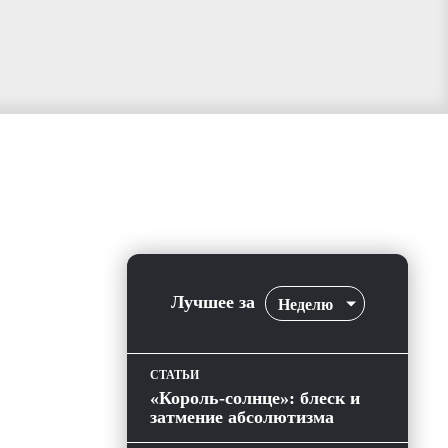
Лучшее за
Неделю
СТАТЬИ
«Король-солнце»: блеск и
затмение абсолютизма