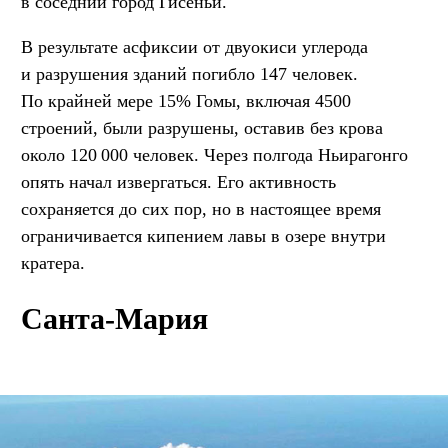
в соседний город Гисеньи.
В результате асфиксии от двуокиси углерода
и разрушения зданий погибло 147 человек.
По крайней мере 15% Гомы, включая 4500
строений, были разрушены, оставив без крова
около 120 000 человек. Через полгода Ньирагонго
опять начал извергаться. Его активность
сохраняется до сих пор, но в настоящее время
ограничивается кипением лавы в озере внутри
кратера.
Санта-Мария