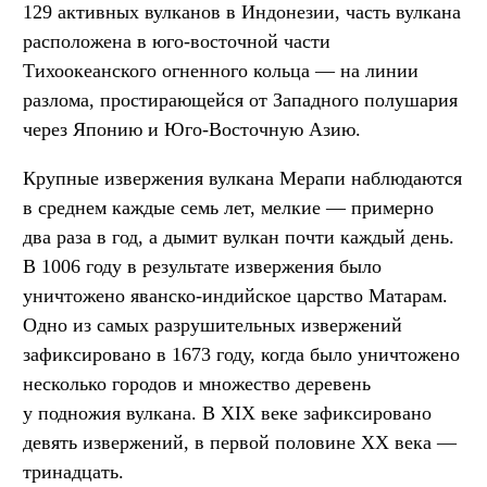
129 активных вулканов в Индонезии, часть вулкана
расположена в юго-восточной части
Тихоокеанского огненного кольца — на линии
разлома, простирающейся от Западного полушария
через Японию и Юго-Восточную Азию.
Крупные извержения вулкана Мерапи наблюдаются
в среднем каждые семь лет, мелкие — примерно
два раза в год, а дымит вулкан почти каждый день.
В 1006 году в результате извержения было
уничтожено яванско-индийское царство Матарам.
Одно из самых разрушительных извержений
зафиксировано в 1673 году, когда было уничтожено
несколько городов и множество деревень
у подножия вулкана. В XIX веке зафиксировано
девять извержений, в первой половине XX века —
тринадцать.