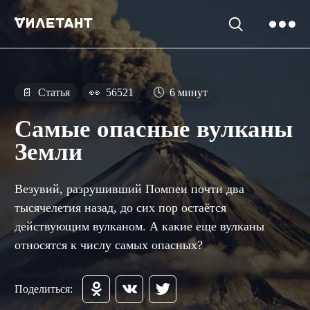
📄
Статья
👀
56521
🕓
6 минут
Самые опасные вулканы
Земли
Везувий, разрушивший Помпеи почти два
тысячелетия назад, до сих пор остаётся
действующим вулканом. А какие еще вулканы
относятся к числу самых опасных?
Поделиться: