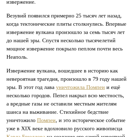
извержение.
Везувий появился примерно 25 тысяч лет назад,
когда тектонические плиты столкнулись. Впервые
извержение вулкана произошло за семь тысяч лет
до нашей эры. Спустя несколько тысячелетий
мощное извержение покрыло пеплом почти весь
Неаполь.
Извержение вулкана, вошедшее в историю как
невероятная трагедия, произошло в 79 году нашей
эры. В этот год лава
уничтожила Помпеи
и ещё
несколько городов. Пепел накрыл всю местность,
а вредные газы не оставили местным жителям
шанса на выживание. Стихийное бедствие
уничтожило
Помпеи
, и это историческое событие
уже в XIX веке вдохновило русского живописца
Карла Брюллова
на создание его самой известной