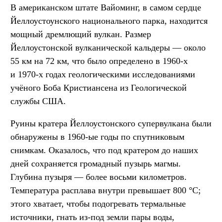
В американском штате Вайоминг, в самом сердце
Йеллоустоунского национального парка, находится
мощный дремлющий вулкан. Размер
Йеллоустонской вулканической кальдеры — около
55 км на 72 км, что было определено в 1960-х
и 1970-х годах геологическими исследованиями
учёного Боба Кристиансена из Геологической
службы США.
Руины кратера Йеллоустонского супервулкана были
обнаружены в 1960-ые годы по спутниковым
снимкам. Оказалось, что под кратером до наших
дней сохраняется громадный пузырь магмы.
Глубина пузыря — более восьми километров.
Температура расплава внутри превышает 800 °C;
этого хватает, чтобы подогревать термальные
источники, гнать из-под земли пары воды,