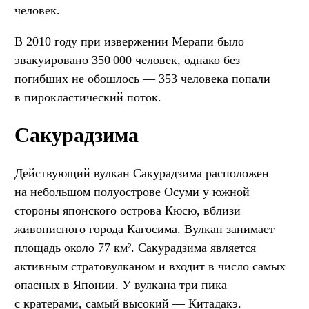
человек.
В 2010 году при извержении Мерапи было
эвакуировано 350 000 человек, однако без
погибших не обошлось — 353 человека попали
в пирокластический поток.
Сакурадзима
Действующий вулкан Сакурадзима расположен
на небольшом полуострове Осуми у южной
стороны японского острова Кюсю, вблизи
живописного города Кагосима. Вулкан занимает
площадь около 77 км². Сакурадзима является
активным стратовулканом и входит в число самых
опасных в Японии. У вулкана три пика
с кратерами, самый высокий — Китадакэ.