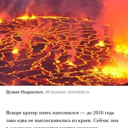
Вулкан Ньирагонго.
Источник: travelask.ru
Вскоре кратер опять наполнился — до 2010 года
лава едва не выплескивалась из краев. Сейчас она
в основном содержится внутри широкого