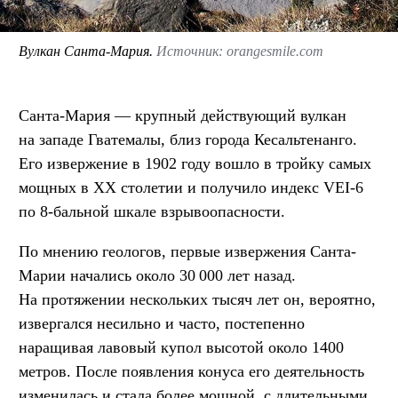
Вулкан Санта-Мария.
Источник: orangesmile.com
Санта-Мария — крупный действующий вулкан
на западе Гватемалы, близ города Кесальтенанго.
Его извержение в 1902 году вошло в тройку самых
мощных в XX столетии и получило индекс VEI-6
по 8-бальной шкале взрывоопасности.
По мнению геологов, первые извержения Санта-
Марии начались около 30 000 лет назад.
На протяжении нескольких тысяч лет он, вероятно,
извергался несильно и часто, постепенно
наращивая лавовый купол высотой около 1400
метров. После появления конуса его деятельность
изменилась и стала более мощной, с длительными