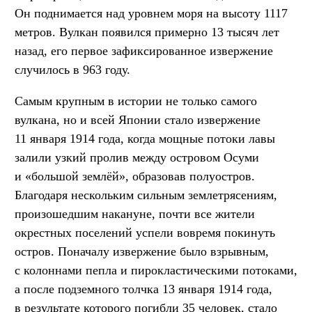
Он поднимается над уровнем моря на высоту 1117
метров. Вулкан появился примерно 13 тысяч лет
назад, его первое зафиксированное извержение
случилось в 963 году.
Самым крупным в истории не только самого
вулкана, но и всей Японии стало извержение
11 января 1914 года, когда мощные потоки лавы
залили узкий пролив между островом Осуми
и «большой землёй», образовав полуостров.
Благодаря нескольким сильным землетрясениям,
произошедшим накануне, почти все жители
окрестных поселений успели вовремя покинуть
остров. Поначалу извержение было взрывным,
с колоннами пепла и пирокластическими потоками,
а после подземного толчка 13 января 1914 года,
в результате которого погибли 35 человек, стало