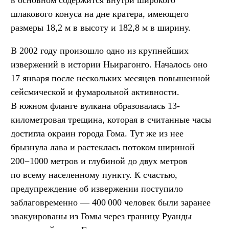
шлакового конуса на дне кратера, имеющего
размеры 18,2 м в высоту и 182,8 м в ширину.
В 2002 году произошло одно из крупнейших
извержений в истории Ньирагонго. Началось оно
17 января после нескольких месяцев повышенной
сейсмической и фумарольной активности.
В южном фланге вулкана образовалась 13-
километровая трещина, которая в считанные часы
достигла окраин города Гома. Тут же из нее
брызнула лава и растеклась потоком шириной
200−1000 метров и глубиной до двух метров
по всему населенному пункту. К счастью,
предупреждение об извержении поступило
заблаговременно — 400 000 человек были заранее
эвакуированы из Гомы через границу Руанды