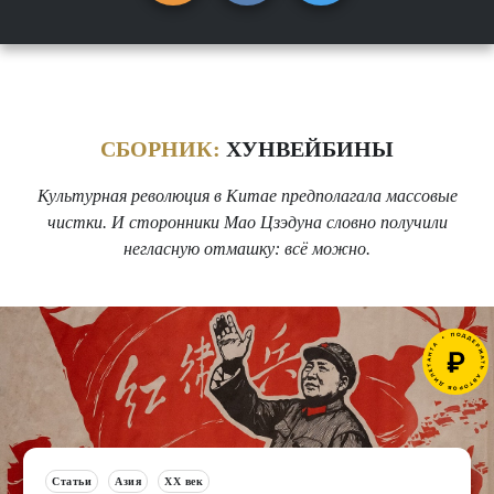
СБОРНИК:
ХУНВЕЙБИНЫ
Культурная революция в Китае предполагала массовые
чистки. И сторонники Мао Цзэдуна словно получили
негласную отмашку: всё можно.
Статьи
Азия
XX век