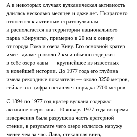
А в некоторых случаях вулканическая активность
длилась несколько месяцев и даже лет. Ньирагонго
относится к активным стратовулканам
и располагается на территории национального
парка «Вирунга», примерно в 20 км к северу
от города Гома и озера Киву. Его основной кратер
имеет диаметр около 2 км и обычно содержит
в себе озеро лавы — крупнейшее из известных
в новейшей истории. До 1977 года его глубина
имела рекордные показатели — около 3250 метров,
сейчас эта цифра составляет порядка 2700 метров.
С 1894 по 1977 год кратер вулкана содержал
активное озеро лавы. 10 января 1977 года во время
извержения была разрушена часть кратерной
стенки, в результате чего озеро излилось наружу
менее чем за час. Лава, стекавшая вниз,