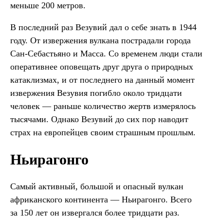
меньше 200 метров.
В последний раз Везувий дал о себе знать в 1944
году. От извержения вулкана пострадали города
Сан-Себастьяно и Масса. Со временем люди стали
оперативнее оповещать друг друга о природных
катаклизмах, и от последнего на данный момент
извержения Везувия погибло около тридцати
человек — раньше количество жертв измерялось
тысячами. Однако Везувий до сих пор наводит
страх на европейцев своим страшным прошлым.
Ньирагонго
Самый активный, большой и опасный вулкан
африканского континента — Ньирагонго. Всего
за 150 лет он извергался более тридцати раз.