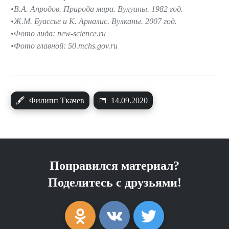
В.А. Апродов. Природа мира. Вулуаны. 1982 год.
Ж.М. Буассье и К. Арналис. Вулканы. 2007 год.
Фото лида: new-science.ru
Фото главной: 50.mchs.gov.ru
🖋
Филипп Ткачев
📅
14.09.2020
Понравился материал?
Поделитесь с друзьями!