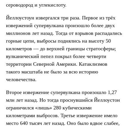
сероводород и углекислоту.
Йеллоустоун извергался три раза. Первое из трёх
извержений супервулкана произошло более двух
миллионов лет назад. Тогда от взрывов распадались
горные цепи, выбросы поднялись на высоту 50
километров — до верхней границы стратосферы;
вулканический пепел покрыл более четверти
территории Северной Америки. Катаклизмов
такого масштаба не было за всю историю
человечества.
Второе извержение супервулкана произошло 1,27
млн лет назад. Но тогда проснувшийся Йеллоустон
ограничился «лишь» 280 кубическими
километрами выбросов. Третье извержение имело
место 640 тысяч лет назад. Оно было вдвое слабее,