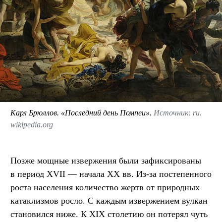
Карл Брюллов. «Последний день Помпеи».
Источник: ru.
wikipedia.org
Позже мощные извержения были зафиксированы
в период XVII — начала XX вв. Из-за постепенного
роста населения количество жертв от природных
катаклизмов росло. С каждым извержением вулкан
становился ниже. К XIX столетию он потерял чуть