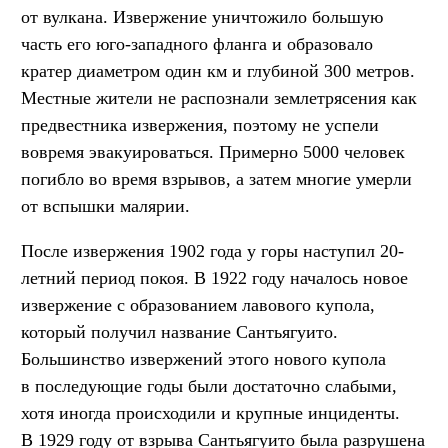
от вулкана. Извержение уничтожило большую
часть его юго-западного фланга и образовало
кратер диаметром один км и глубиной 300 метров.
Местные жители не распознали землетрясения как
предвестника извержения, поэтому не успели
вовремя эвакуироваться. Примерно 5000 человек
погибло во время взрывов, а затем многие умерли
от вспышки малярии.
После извержения 1902 года у горы наступил 20-
летний период покоя. В 1922 году началось новое
извержение с образованием лавового купола,
который получил название Сантьягуито.
Большинство извержений этого нового купола
в последующие годы были достаточно слабыми,
хотя иногда происходили и крупные инциденты.
В 1929 году от взрыва Сантьягуито была разрушена