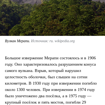
Вулкан Мерапи.
Источник: ru. wikipedia.org
Большое извержение Мерапи состоялось и в 1906
году. Оно характеризовалось разрушением конуса
самого вулкана. Взрыв, который нарушил
целостность оболочки, был слышен на сотни
километров. В 1930 году при извержении погибло
около 1300 человек. При извержении в 1974 году
было уничтожено два посёлка, а в 1975 году —
крупный посёлок и пять мостов, погибли 29