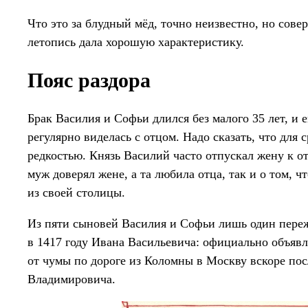
Что это за блудный мёд, точно неизвестно, но сов
летопись дала хорошую характеристику.
Пояс раздора
Брак Василия и Софьи длился без малого 35 лет, и 
регулярно виделась с отцом. Надо сказать, что для
редкостью. Князь Василий часто отпускал жену к от
муж доверял жене, а та любила отца, так и о том, ч
из своей столицы.
Из пяти сыновей Василия и Софьи лишь один переж
в 1417 году Ивана Васильевича: официально объя
от чумы по дороге из Коломны в Москву вскоре по
Владимировича.