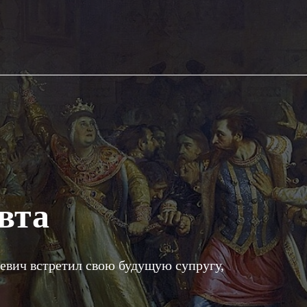
вта
евич встретил свою будущую супругу,