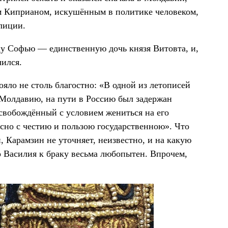
ом Киприаном, искушённым в политике человеком,
лиции.
цу Софью — единственную дочь князя Витовта, и,
чился.
ояло не столь благостно: «В одной из летописей
Молдавию, на пути в Россию был задержан
освобождённый с условием жениться на его
асно с честию и пользою государственною». Что
 Карамзин не уточняет, неизвестно, и на какую
о Василия к браку весьма любопытен. Впрочем,