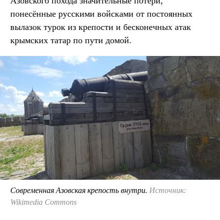
Азовского похода значительные потери,
понесённые русскими войсками от постоянных
вылазок турок из крепости и бесконечных атак
крымских татар по пути домой.
Современная Азовская крепость внутри.
Источник:
Wikimedia Commons