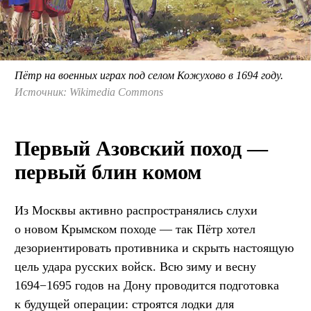
Пётр на военных играх под селом Кожухово в 1694 году.
Источник: Wikimedia Commons
Первый Азовский поход —
первый блин комом
Из Москвы активно распространялись слухи
о новом Крымском походе — так Пётр хотел
дезориентировать противника и скрыть настоящую
цель удара русских войск. Всю зиму и весну
1694−1695 годов на Дону проводится подготовка
к будущей операции: строятся лодки для