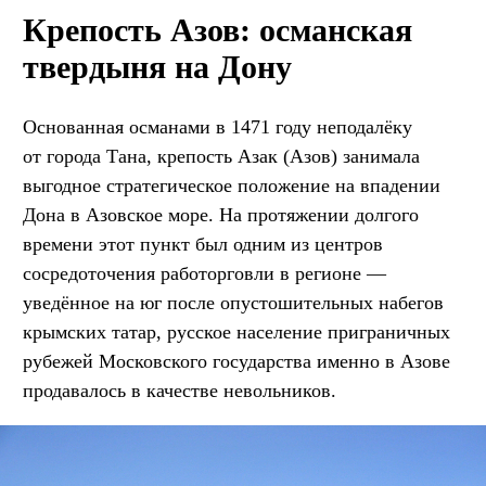
Крепость Азов: османская
твердыня на Дону
Основанная османами в 1471 году неподалёку
от города Тана, крепость Азак (Азов) занимала
выгодное стратегическое положение на впадении
Дона в Азовское море. На протяжении долгого
времени этот пункт был одним из центров
сосредоточения работорговли в регионе —
уведённое на юг после опустошительных набегов
крымских татар, русское население приграничных
рубежей Московского государства именно в Азове
продавалось в качестве невольников.