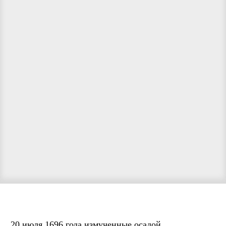
20 июля 1696 года измученные осадой