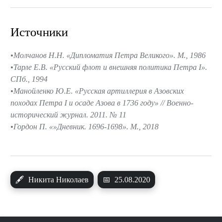
Источники
Молчанов Н.Н. «Дипломатия Петра Великого». М., 1986
Тарле Е.В. «Русский флот и внешняя политика Петра I».
СПб., 1994
Манойленко Ю.Е. «Русская артиллерия в Азовских
походах Петра I и осаде Азова в 1736 году» // Военно-
исторический журнал. 2011. № 11
Гордон П. «»Дневник. 1696-1698». М., 2018
🖋
Никита Николаев
📅
25.08.2020