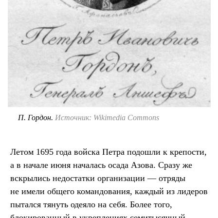
П. Гордон.
Источник: Wikimedia Commons
Летом 1695 года войска Петра подошли к крепости,
а в начале июня началась осада Азова. Сразу же
вскрылись недостатки организации — отряды
не имели общего командования, каждый из лидеров
пытался тянуть одеяло на себя. Более того,
блокированный в укреплениях семитысячный