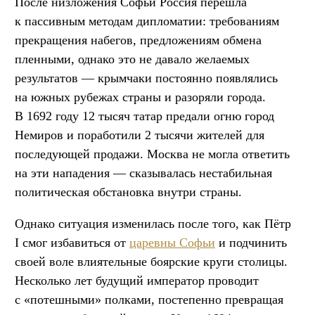
После низложения Софьи Россия перешла
к пассивным методам дипломатии: требованиям
прекращения набегов, предложениям обмена
пленными, однако это не давало желаемых
результатов — крымчаки постоянно появлялись
на южных рубежах страны и разоряли города.
В 1692 году 12 тысяч татар предали огню город
Немиров и поработили 2 тысячи жителей для
последующей продажи. Москва не могла ответить
на эти нападения — сказывалась нестабильная
политическая обстановка внутри страны.
Однако ситуация изменилась после того, как Пётр
I смог избавиться от
царевны Софьи
и подчинить
своей воле влиятельные боярские круги столицы.
Несколько лет будущий император проводит
с «потешными» полками, постепенно превращая