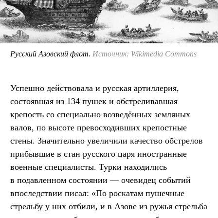
Русский Азовский флот.
Источник: Wikimedia Commons
Успешно действовала и русская артиллерия,
состоявшая из 134 пушек и обстреливавшая
крепость со специально возведённых земляных
валов, по высоте превосходивших крепостные
стены. Значительно увеличили качество обстрелов
прибывшие в стан русского царя иностранные
военные специалисты. Турки находились
в подавленном состоянии — очевидец событий
впоследствии писал: «По роскатам пушечные
стрельбу у них отбили, и в Азове из ружья стрельба