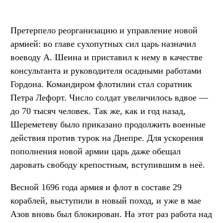
Претерпело реорганизацию и управление новой
армией: во главе сухопутных сил царь назначил
воеводу А. Шеина и приставил к нему в качестве
консультанта и руководителя осадными работами
Гордона. Командиром флотилии стал соратник
Петра Лефорт. Число солдат увеличилось вдвое —
до 70 тысяч человек. Так же, как и год назад,
Шереметеву было приказано продолжить военные
действия против турок на Днепре. Для ускорения
пополнения новой армии царь даже обещал
даровать свободу крепостным, вступившим в неё.
Весной 1696 года армия и флот в составе 29
кораблей, выступили в новый поход, и уже в мае
Азов вновь был блокирован. На этот раз работа над