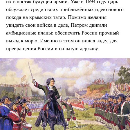
их в костяк будущей армии. Уже в 1694 году царь
обсуждает среди своих приближённых идею нового
похода на крымских татар. Помимо желания
увидеть свои войска в деле, Петром двигали
амбициозные планы: обеспечить России прочный
выход к морю. Именно в этом он видел задел для
превращения России в сильную державу.