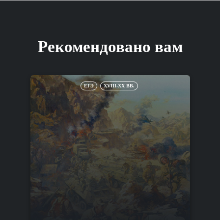
Рекомендовано вам
ЕГЭ
XVIII-XX ВВ.