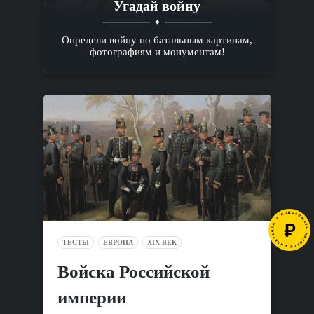
Угадай войну
Определи войну по батальным картинам,
фотографиям и монументам!
ТЕСТЫ
ЕВРОПА
XIX ВЕК
Войска Российской
империи