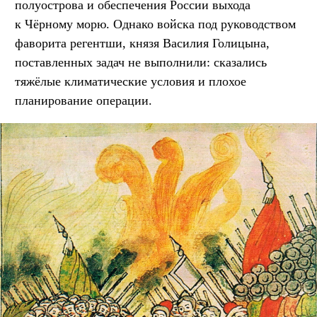
полуострова и обеспечения России выхода
к Чёрному морю. Однако войска под руководством
фаворита регентши, князя Василия Голицына,
поставленных задач не выполнили: сказались
тяжёлые климатические условия и плохое
планирование операции.