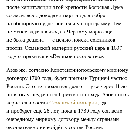
после капитуляции этой крепости Боярская Дума
согласилась с доводами царя и дала добро
на обширную судостроительную программу. Тем
не менее задача выхода к Чёрному морю ещё
не была решена — с целью поиска союзников
против Османской империи русский царь в 1697
году отправится в «Великое посольство».
Азов же, согласно Константинопольскому мирному
договору 1700 года, будет признан Турцией частью
России. Это не продлится долго — уже через 11 лет
по итогам неудачного Прутского похода Азов вновь
вернётся в состав
Османской империи
, где
и пробудет ещё 28 лет, пока в 1739 году согласно
очередному мирному договору между странами
окончательно не войдёт в состав России.