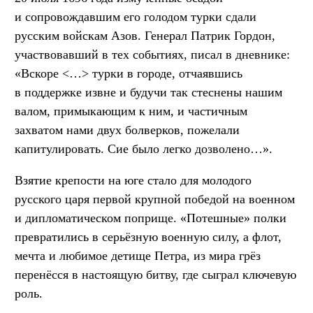
и сопровождавшим его голодом турки сдали
русским войскам Азов. Генерал Патрик Гордон,
участвовавший в тех событиях, писал в дневнике:
«Вскоре <…> турки в городе, отчаявшись
в поддержке извне и будучи так стеснены нашим
валом, примыкающим к ним, и частичным
захватом нами двух болверков, пожелали
капитулировать. Сие было легко дозволено…».
Взятие крепости на юге стало для молодого
русского царя первой крупной победой на военном
и дипломатическом поприще. «Потешные» полки
превратились в серьёзную военную силу, а флот,
мечта и любимое детище Петра, из мира грёз
перенёсся в настоящую битву, где сыграл ключевую
роль.