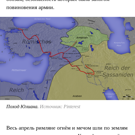
повиновения армии.
Поход Юлиана.
Источник: Pinterest
Весь апрель римляне огнём и мечом шли по землям