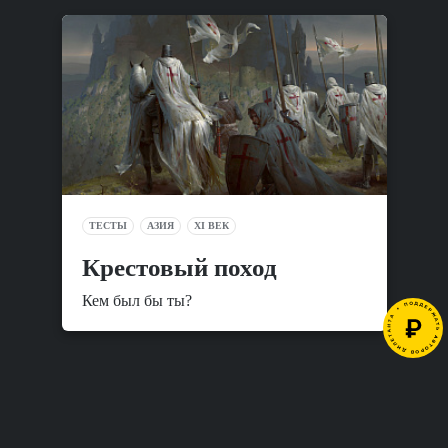
ТЕСТЫ
АЗИЯ
XI ВЕК
Крестовый поход
Кем был бы ты?