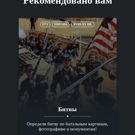
Рекомендовано вам
ЕГЭ
ЕВРОПА
XVIII-XX ВВ.
Битвы
Определи битву по батальным картинам,
фотографиям и монументам!