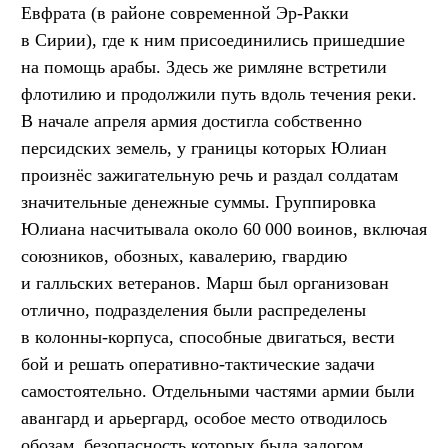
Евфрата (в районе современной Эр-Ракки
в Сирии), где к ним присоединились пришедшие
на помощь арабы. Здесь же римляне встретили
флотилию и продолжили путь вдоль течения реки.
В начале апреля армия достигла собственно
персидских земель, у границы которых Юлиан
произнёс зажигательную речь и раздал солдатам
значительные денежные суммы. Группировка
Юлиана насчитывала около 60 000 воинов, включая
союзников, обозных, кавалерию, гвардию
и галльских ветеранов. Марш был организован
отлично, подразделения были распределены
в колонны-корпуса, способные двигаться, вести
бой и решать оперативно-тактические задачи
самостоятельно. Отдельными частями армии были
авангард и арьергард, особое место отводилось
обозам, безопасность которых была залогом