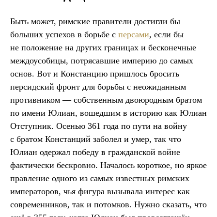
Быть может, римские правители достигли бы
больших успехов в борьбе с
персами
, если бы
не положение на других границах и бесконечные
междоусобицы, потрясавшие империю до самых
основ. Вот и Констанцию пришлось бросить
персидский фронт для борьбы с неожиданным
противником — собственным двоюродным братом
по имени Юлиан, вошедшим в историю как Юлиан
Отступник. Осенью 361 года по пути на войну
с братом Констанций заболел и умер, так что
Юлиан одержал победу в гражданской войне
фактически бескровно. Началось короткое, но яркое
правление одного из самых известных римских
императоров, чья фигура вызывала интерес как
современников, так и потомков. Нужно сказать, что