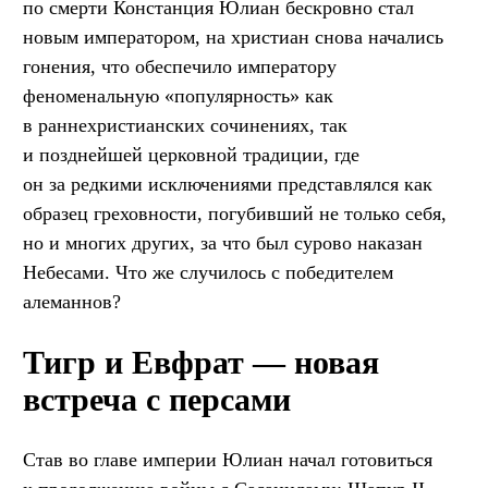
по смерти Констанция Юлиан бескровно стал
новым императором, на христиан снова начались
гонения, что обеспечило императору
феноменальную «популярность» как
в раннехристианских сочинениях, так
и позднейшей церковной традиции, где
он за редкими исключениями представлялся как
образец греховности, погубивший не только себя,
но и многих других, за что был сурово наказан
Небесами. Что же случилось с победителем
алеманнов?
Тигр и Евфрат — новая
встреча с персами
Став во главе империи Юлиан начал готовиться