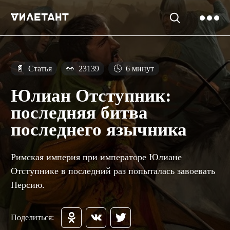
📄
Статья
👀
23139
🕓
6 минут
Юлиан Отступник:
последняя битва
последнего язычника
Римская империя при императоре Юлиане
Отступнике в последний раз попыталась завоевать
Персию.
Поделиться: