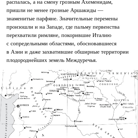
распалась, а на смену грозным Ахеменидам,
пришли не менее грозные Аршакиды —
знаменитые парфяне. Значительные перемены
произошли и на Западе, где пальму первенства
перехватили римляне, покорившие Италию
с сопредельными областями, обосновавшиеся
в Азии и даже захватившие обширные территории
плодороднейших земель Междуречья.