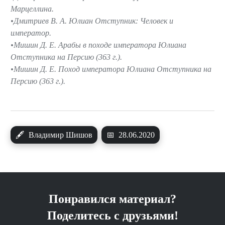
Марцеллина.
Дмитриев В. А. Юлиан Отступник: Человек и
император.
Мишин Д. Е. Арабы в походе императора Юлиана
Отступника на Персию (363 г.).
Мишин Д. Е. Поход императора Юлиана Отступника на
Персию (363 г.).
🖋
Владимир Шишов
📅
28.06.2020
Понравился материал?
Поделитесь с друзьями!