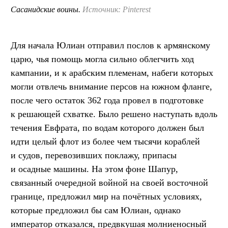
Сасанидские воины.
Источник: Pinterest
Для начала Юлиан отправил послов к армянскому
царю, чья помощь могла сильно облегчить ход
кампании, и к арабским племенам, набеги которых
могли отвлечь внимание персов на южном фланге,
после чего остаток 362 года провел в подготовке
к решающей схватке. Было решено наступать вдоль
течения Евфрата, по водам которого должен был
идти целый флот из более чем тысячи кораблей
и судов, перевозивших поклажу, припасы
и осадные машины. На этом фоне Шапур,
связанный очередной войной на своей восточной
границе, предложил мир на почётных условиях,
которые предложил бы сам Юлиан, однако
император отказался, предвкушая молниеносный