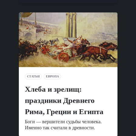
СТАТЬИ
ЕВРОПА
Хлеба и зрелищ:
праздники Древнего
Рима, Греции и Египта
Боги — вершители судьбы человека.
Именно так считали в древности.