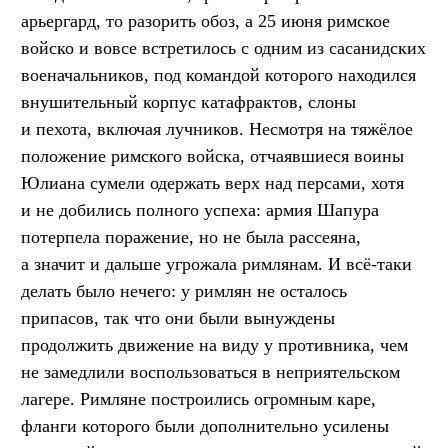
арьергард, то разорить обоз, а 25 июня римское
войско и вовсе встретилось с одним из сасанидских
военачальников, под командой которого находился
внушительный корпус катафрактов, слоны
и пехота, включая лучников. Несмотря на тяжёлое
положение римского войска, отчаявшиеся воины
Юлиана сумели одержать верх над персами, хотя
и не добились полного успеха: армия Шапура
потерпела поражение, но не была рассеяна,
а значит и дальше угрожала римлянам. И всё-таки
делать было нечего: у римлян не осталось
припасов, так что они были вынуждены
продолжить движение на виду у противника, чем
не замедлили воспользоваться в неприятельском
лагере. Римляне построились огромным каре,
фланги которого были дополнительно усилены