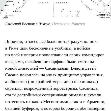
Ближний Восток в IV веке.
Источник: Pinterest
Впрочем, и здесь всё было не так радужно: пока
в Риме шли бесконечные усобицы, а войска
по всей империи провозглашали своих командиров
кесарями, ослабевшие парфяне были сметены
новой династией — Сасанидами. Власть детей
Сасана покоилась на иных принципах управления,
а общество (по крайней мере, двор шахиншаха)
скреплял возрождённый зороастризм. Сасаниды
стали достойными соперниками римлян и сумели
потеснить их как в Месопотамии, так и в Армении,
бывшей буфером, в котором боролись обе империи.