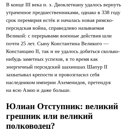
В конце III века н. э. Диоклетиану удалось вернуть
утраченное предшественниками, однако в 338 году
срок перемирия истёк и началась новая римско-
персидская война, справедливо называемая
Великой: с перерывами военные действия шли
почти 25 лет. Сыну Константина Великого —
Констанцию II, так и не удалось добиться сколько-
нибудь заметных успехов, в то время как
энергичный персидский шахиншах Шапур II
захватывал крепости и провозгласил себя
наследником империи Ахеменидов, претендуя
на всю Азию и даже больше.
Юлиан Отступник: великий
грешник или великий
полководец?