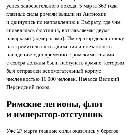
успех завоевательного похода. 5 марта 363 года
главные силы римлян вышли из Антиохии
и двинулись по направлению к Евфрату, где уже
сплавлялась флотилия, возглавляемая двумя
навархами (адмиралами). Император делал ставку
на стремительность движения и внезапность
нападения: одновременно с римскими силами
с севера должны были наступать армяне, которым
был отправлен вспомогательный корпус
численностью 16 000 человек. Начался Великий
Персидский поход.
Римские легионы, флот
и император-отступник
Уже 27 марта главные силы оказались у берегов