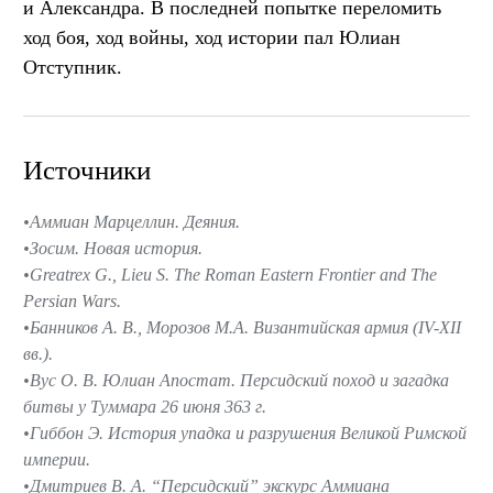
и Александра. В последней попытке переломить
ход боя, ход войны, ход истории пал Юлиан
Отступник.
Источники
Аммиан Марцеллин. Деяния.
Зосим. Новая история.
Greatrex G., Lieu S. The Roman Eastern Frontier and The
Persian Wars.
Банников А. В., Морозов М.А. Византийская армия (IV-XII
вв.).
Вус О. В. Юлиан Апостат. Персидский поход и загадка
битвы у Туммара 26 июня 363 г.
Гиббон Э. История упадка и разрушения Великой Римской
империи.
Дмитриев В. А. “Персидский” экскурс Аммиана