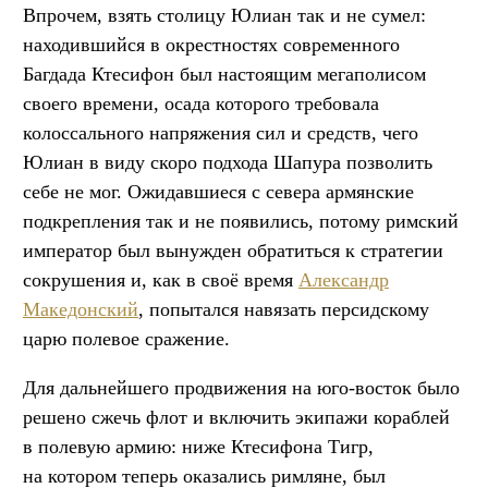
Впрочем, взять столицу Юлиан так и не сумел:
находившийся в окрестностях современного
Багдада Ктесифон был настоящим мегаполисом
своего времени, осада которого требовала
колоссального напряжения сил и средств, чего
Юлиан в виду скоро подхода Шапура позволить
себе не мог. Ожидавшиеся с севера армянские
подкрепления так и не появились, потому римский
император был вынужден обратиться к стратегии
сокрушения и, как в своё время
Александр
Македонский
, попытался навязать персидскому
царю полевое сражение.
Для дальнейшего продвижения на юго-восток было
решено сжечь флот и включить экипажи кораблей
в полевую армию: ниже Ктесифона Тигр,
на котором теперь оказались римляне, был