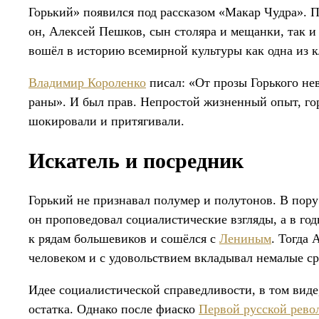
Горький» появился под рассказом «Макар Чудра».
он, Алексей Пешков, сын столяра и мещанки, так и
вошёл в историю всемирной культуры как одна из 
Владимир Короленко
писал: «От прозы Горького не
раны». И был прав. Непростой жизненный опыт, гор
шокировали и притягивали.
Искатель и посредник
Горький не признавал полумер и полутонов. В пору
он проповедовал социалистические взгляды, а в г
к рядам большевиков и сошёлся с
Лениным
. Тогда
человеком и с удовольствием вкладывал немалые ср
Идее социалистической справедливости, в том виде,
остатка. Однако после фиаско
Первой русской рев