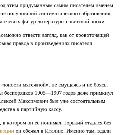
 Под этим придуманным самим писателем именем
 не получивший систематического образования,
ключевых фигур литературы советской эпохи.
возможно отвести взгляд, как от кровоточащей
ькая правда в произведениях писателя
 «юности мятежной», не смущаясь и не боясь,
оды беспорядков 1905—1907 годов даже примкнул
 Алексей Максимович был уже состоятельным
едства в партийную кассу.
 в котором он её понимал, Горький отдался без
олюции
он сбежал в Италию. Именно там, вдали