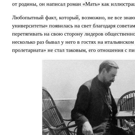
от родины, он написал роман «Мать» как иллюстра
Любопытный факт, который, возможно, не все знают
университеты» появилась на свет благодаря совет
перетягивать на свою сторону лидеров общественн
несколько раз бывал у него в гостях на итальянск
пролетариата» не стал таковым, его отношения с п