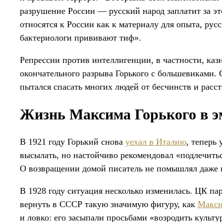
разрушение России — русский народ заплатит за э
относятся к России как к материалу для опыта, рус
бактериологи прививают тиф».
Репрессии против интеллигенции, в частности, каз
окончательного разрыва Горького с большевиками. 
пытался спасать многих людей от бесчинств и расст
Жизнь Максима Горького в 
В 1921 году Горький снова
уехал в Италию
, теперь 
высылать, но настойчиво рекомендовал «подлечитьс
О возвращении домой писатель не помышлял даже
В 1928 году ситуация несколько изменилась. ЦК па
вернуть в СССР такую значимую фигуру, как
Макси
и ловко: его засыпали просьбами «возродить культу