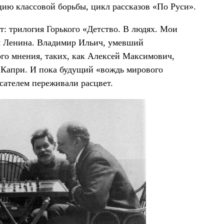
цию классовой борьбы, цикл рассказов «По Руси».
: трилогия Горького «Детство. В людях. Мои
ам Ленина. Владимир Ильич, умевший
ого мнения, таких, как Алексей Максимович,
ом Капри. И пока будущий «вождь мирового
исателем переживали расцвет.