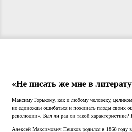
«Не писать же мне в литера
Максиму Горькому, как и любому человеку, целико
не единожды ошибаться и пожинать плоды своих ош
революции». Был ли рад он такой характеристике? В
Алексей Максимович Пешков родился в 1868 году 