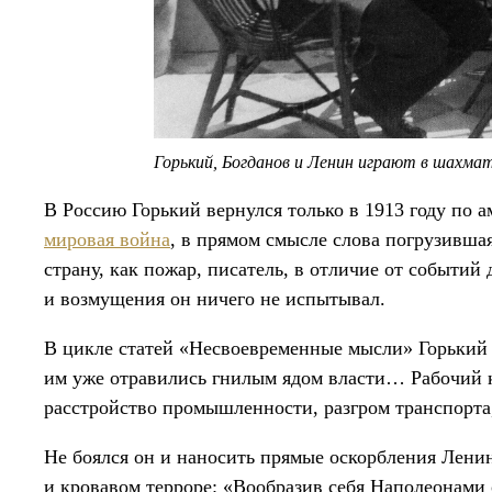
Горький, Богданов и Ленин играют в шахма
В Россию Горький вернулся только в 1913 году по 
мировая война
, в прямом смысле слова погрузивша
страну, как пожар, писатель, в отличие от событий
и возмущения он ничего не испытывал.
В цикле статей «Несвоевременные мысли» Горький
им уже отравились гнилым ядом власти… Рабочий кл
расстройство промышленности, разгром транспорта
Не боялся он и наносить прямые оскорбления Ленин
и кровавом терроре: «Вообразив себя Наполеонами 