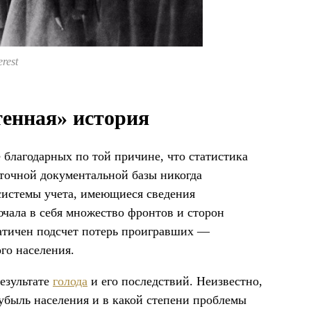
rest
тенная» история
 благодарных по той причине, что статистика
аточной документальной базы никогда
 системы учета, имеющиеся сведения
чала в себя множество фронтов и сторон
атичен подсчет потерь проигравших —
го населения.
езультате
голода
и его последствий. Неизвестно,
 убыль населения и в какой степени проблемы