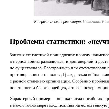
В первые месяцы революции.
Источник: Pinte
Проблемы статистики: «неуч
Занятия статистикой принадлежат к числу наименее
в период войны развалилась, и достоверной и дост
не существовало. Расстроились или отсутствовали
противоречивы и неполны; Гражданская война вклю
с разной степенью организации. Особенно проблем
повстанцев и белогвардейцев, а также потерь мирно
Характерный пример — оценка числа погибших в р
в какой точно мере голод повлиял на естественную