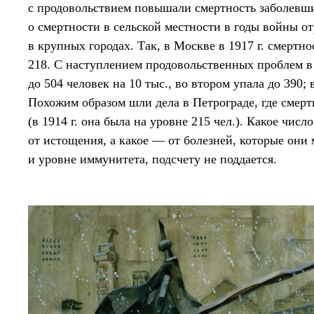
с продовольствием повышали смертность заболев
о смертности в сельской местности в годы войны о
в крупных городах. Так, в Москве в 1917 г. смертно
218. С наступлением продовольственных проблем в 
до 504 человек на 10 тыс., во втором упала до 390; 
Похожим образом шли дела в Петрограде, где смертно
(в 1914 г. она была на уровне 215 чел.). Какое чи
от истощения, а какое — от болезней, которые он
и уровне иммунитета, подсчету не поддается.