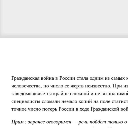
Гражданская война в России стала одним из самых
человечества, но число ее жертв неизвестно. При 
заведомо является крайне сложной и не выполнимой
специалисты сломали немало копий на поле статист
точное число потерь России в ходе Гражданской во
Прим.: заранее оговоримся — речь пойдет только о