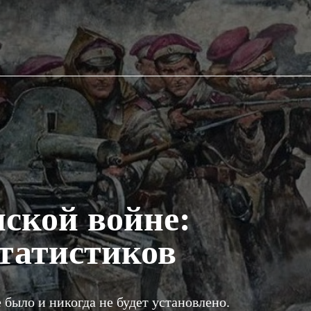
ской войне:
татистиков
 было и никогда не будет установлено.