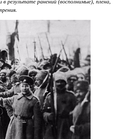
 в результате ранений (восполнимые), плена,
трения.