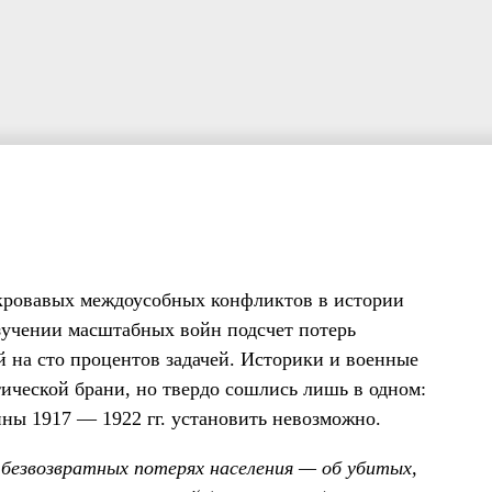
 кровавых междоусобных конфликтов в истории
изучении масштабных войн подсчет потерь
 на сто процентов задачей. Историки и военные
ической брани, но твердо сошлись лишь в одном:
йны 1917 — 1922 гг. установить невозможно.
 безвозвратных потерях населения — об убитых,