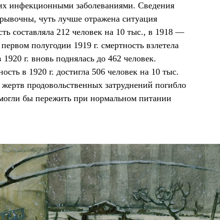
ших инфекционными заболеваниями. Сведения
трывочны, чуть лучше отражена ситуация
сть составляла 212 человек на 10 тыс., в 1918 —
первом полугодии 1919 г. смертность взлетела
в 1920 г. вновь поднялась до 462 человек.
сть в 1920 г. достигла 506 человек на 10 тыс.
сло жертв продовольственных затруднений погибло
и могли бы пережить при нормальном питании