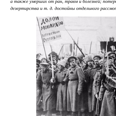
а также умерших от ран, травм и болезней; потери
дезертирства
и т. д.
достойны отдельного рассмо