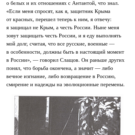
о белых и их отношениях с Антантой, что знал.
«Если меня спросят, как я, защитник Крыма
от красных, перешел теперь к ним, я отвечу:
я защищал не Крым, а честь России. Ныне меня
зовут защищать честь России, и я еду выполнять
мой долг, считая, что все русские, военные —
в особенности, должны быть в настоящий момент
в России», — говорил Слащов. Он раньше других
понял, что борьба окончена, а значит — либо
вечное изгнание, либо возвращение в Россию,
смирение и надежды на эволюционные перемены.