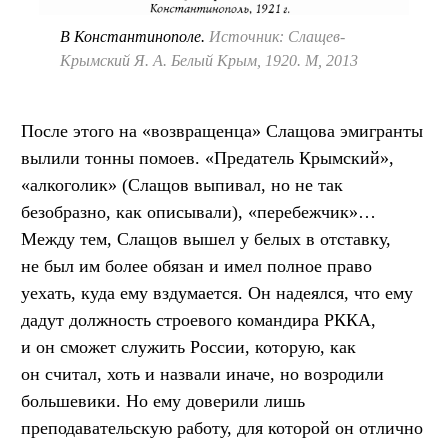
В Константинополе.
Источник: Слащев-
Крымский Я. А. Белый Крым, 1920. М, 2013
После этого на «возвращенца» Слащова эмигранты
вылили тонны помоев. «Предатель Крымский»,
«алкоголик» (Слащов выпивал, но не так
безобразно, как описывали), «перебежчик»…
Между тем, Слащов вышел у белых в отставку,
не был им более обязан и имел полное право
уехать, куда ему вздумается. Он надеялся, что ему
дадут должность строевого командира РККА,
и он сможет служить России, которую, как
он считал, хоть и назвали иначе, но возродили
большевики. Но ему доверили лишь
преподавательскую работу, для которой он отлично