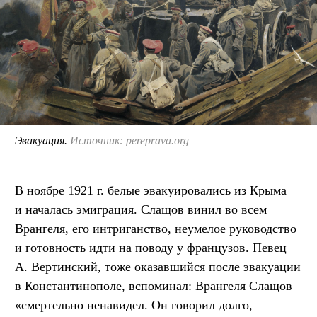
Эвакуация.
Источник: pereprava.org
В ноябре 1921 г. белые эвакуировались из Крыма
и началась эмиграция. Слащов винил во всем
Врангеля, его интриганство, неумелое руководство
и готовность идти на поводу у французов. Певец
А. Вертинский, тоже оказавшийся после эвакуации
в Константинополе, вспоминал: Врангеля Слащов
«смертельно ненавидел. Он говорил долго,