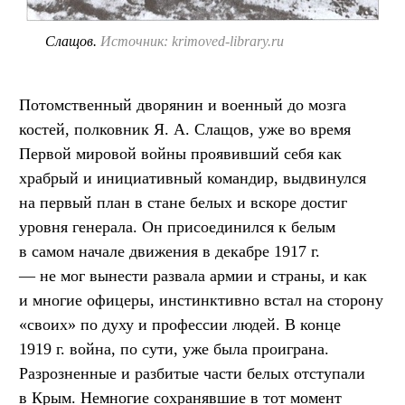
Слащов.
Источник: krimoved-library.ru
Потомственный дворянин и военный до мозга
костей, полковник Я. А. Слащов, уже во время
Первой мировой войны проявивший себя как
храбрый и инициативный командир, выдвинулся
на первый план в стане белых и вскоре достиг
уровня генерала. Он присоединился к белым
в самом начале движения в декабре 1917 г.
— не мог вынести развала армии и страны, и как
и многие офицеры, инстинктивно встал на сторону
«своих» по духу и профессии людей. В конце
1919 г. война, по сути, уже была проиграна.
Разрозненные и разбитые части белых отступали
в Крым. Немногие сохранявшие в тот момент