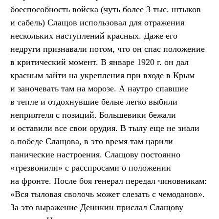
боеспособность войска (чуть более 3 тыс. штыков
и сабель) Слащов использовал для отражения
нескольких наступлений красных. Даже его
недруги признавали потом, что он спас положение
в критический момент. В январе 1920 г. он дал
красным зайти на укрепления при входе в Крым
и заночевать там на морозе. А наутро спавшие
в тепле и отдохнувшие белые легко выбили
неприятеля с позиций. Большевики бежали
и оставили все свои орудия. В тылу еще не знали
о победе Слащова, в это время там царили
панические настроения. Слащову постоянно
«трезвонили» с расспросами о положении
на фронте. После боя генерал передал чиновникам:
«Вся тыловая сволочь может слезать с чемоданов».
За это выражение Деникин прислал Слащову