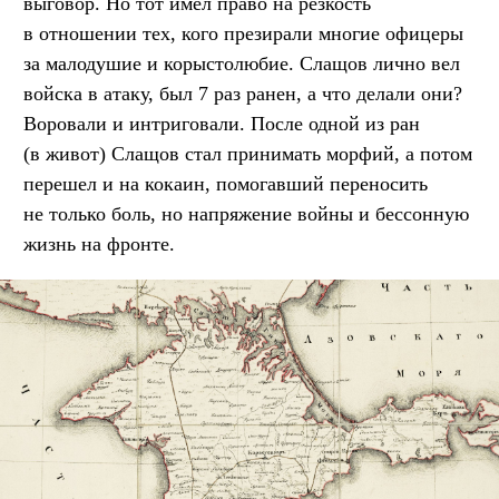
выговор. Но тот имел право на резкость
в отношении тех, кого презирали многие офицеры
за малодушие и корыстолюбие. Слащов лично вел
войска в атаку, был 7 раз ранен, а что делали они?
Воровали и интриговали. После одной из ран
(в живот) Слащов стал принимать морфий, а потом
перешел и на кокаин, помогавший переносить
не только боль, но напряжение войны и бессонную
жизнь на фронте.