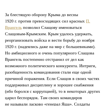
За блестящую оборону Крыма до весны
1920 г. против превосходящих сил красных
П.
Врангель
позволил Слащову именоваться
Слащовым-Крымским. Крым удалось удержать,
реорганизовать войска и вести борьбу до ноября
1920 г. (надеялись даже на мир с большевиками).
Но амбициозного и очень популярного Слащова
Врангель постепенно отстранил от дел как
возможного политического конкурента. Интриги,
разобщенность командования стали еще одной
причиной поражения. Если Слащов в своих частях
поддерживал дисциплину и хорошее снабжения
(ибо боролся с коррупцией), то в некоторых других
царил беспорядок. Там своих командиров
не называли ласково «генерал Яша». Солдаты