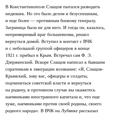
В Константинополе Слащов пытался разводить
индюшек. Но это было делом и безуспешным,
и еще более — противным боевому генералу.
Заграница была не для него. И тогда он, казалось,
непримиримый враг большевизма, решил
вернуться домой. Вступил в контакт с ВЧК
и с небольшой группой офицеров в конце
1921 г. прибыл в Крым. Встречал сам Ф. Э.
Дзержинский. Вскоре Слащов написал к бывшим
соратникам в эмиграции воззвание: «Я, Слащов-
Крымский, зову вас, офицеры и солдаты,
подчиниться советской власти и вернуться
на родину, в противном случае вы окажетесь
наемниками иностранного капитала и, что еще
хуже, наемниками против своей родины, своего
родного народа». В ВЧК на Лубянке рассказал