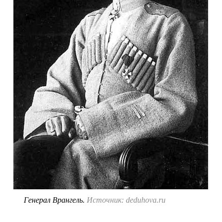
Генерал Врангель.
Источник: deduhova.ru