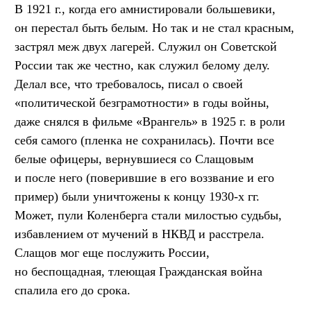
В 1921 г., когда его амнистировали большевики,
он перестал быть белым. Но так и не стал красным,
застрял меж двух лагерей. Служил он Советской
России так же честно, как служил белому делу.
Делал все, что требовалось, писал о своей
«политической безграмотности» в годы войны,
даже снялся в фильме «Врангель» в 1925 г. в роли
себя самого (пленка не сохранилась). Почти все
белые офицеры, вернувшиеся со Слащовым
и после него (поверившие в его воззвание и его
пример) были уничтожены к концу 1930-х гг.
Может, пули Коленберга стали милостью судьбы,
избавлением от мучений в НКВД и расстрела.
Слащов мог еще послужить России,
но беспощадная, тлеющая Гражданская война
спалила его до срока.