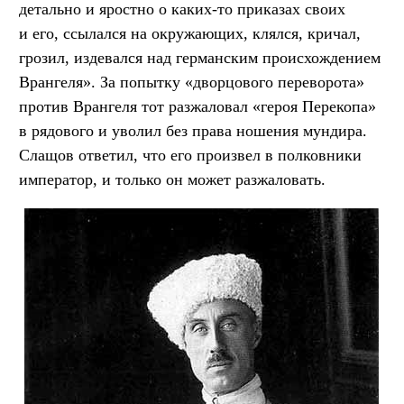
детально и яростно о каких-то приказах своих
и его, ссылался на окружающих, клялся, кричал,
грозил, издевался над германским происхождением
Врангеля». За попытку «дворцового переворота»
против Врангеля тот разжаловал «героя Перекопа»
в рядового и уволил без права ношения мундира.
Слащов ответил, что его произвел в полковники
император, и только он может разжаловать.