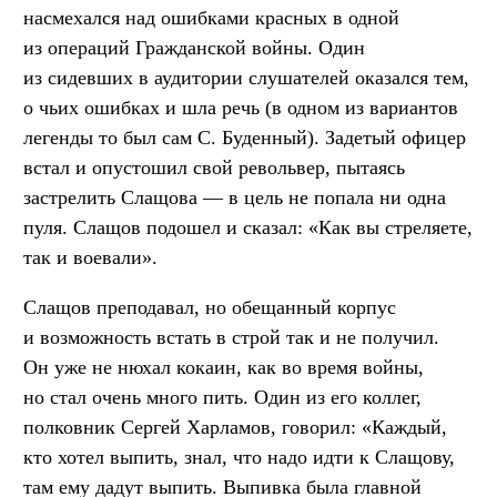
насмехался над ошибками красных в одной
из операций Гражданской войны. Один
из сидевших в аудитории слушателей оказался тем,
о чьих ошибках и шла речь (в одном из вариантов
легенды то был сам С. Буденный). Задетый офицер
встал и опустошил свой револьвер, пытаясь
застрелить Слащова — в цель не попала ни одна
пуля. Слащов подошел и сказал: «Как вы стреляете,
так и воевали».
Слащов преподавал, но обещанный корпус
и возможность встать в строй так и не получил.
Он уже не нюхал кокаин, как во время войны,
но стал очень много пить. Один из его коллег,
полковник Сергей Харламов, говорил: «Каждый,
кто хотел выпить, знал, что надо идти к Слащову,
там ему дадут выпить. Выпивка была главной