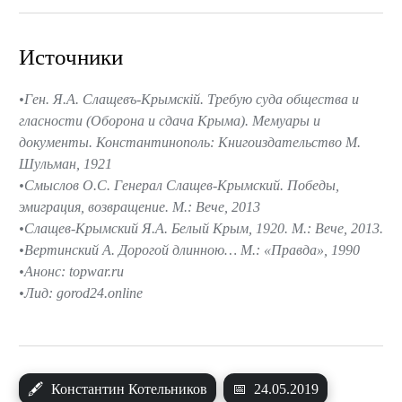
Источники
Ген. Я.А. Слащевъ-Крымскiй. Требую суда общества и
гласности (Оборона и сдача Крыма). Мемуары и
документы. Константинополь: Книгоиздательство М.
Шульман, 1921
Смыслов О.С. Генерал Слащев-Крымский. Победы,
эмиграция, возвращение. М.: Вече, 2013
Слащев-Крымский Я.А. Белый Крым, 1920. М.: Вече, 2013.
Вертинский А. Дорогой длинною… М.: «Правда», 1990
Анонс: topwar.ru
Лид: gorod24.online
🖋
Константин Котельников
📅
24.05.2019