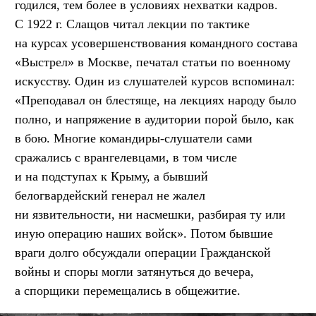
годился, тем более в условиях нехватки кадров.
С 1922 г. Слащов читал лекции по тактике
на курсах усовершенствования командного состава
«Выстрел» в Москве, печатал статьи по военному
искусству. Один из слушателей курсов вспоминал:
«Преподавал он блестяще, на лекциях народу было
полно, и напряжение в аудитории порой было, как
в бою. Многие командиры-слушатели сами
сражались с врангелевцами, в том числе
и на подступах к Крыму, а бывший
белогвардейский генерал не жалел
ни язвительности, ни насмешки, разбирая ту или
иную операцию наших войск». Потом бывшие
враги долго обсуждали операции Гражданской
войны и споры могли затянуться до вечера,
а спорщики перемещались в общежитие.