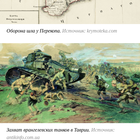
Оборона шла у Перекопа.
Источник: krymoteka.com
Захват врангелевских танков в Таврии.
Источник:
antikinfo.com.ua