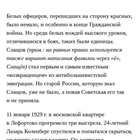
Белых офицеров, перешедших на сторону красных,
было немало, и особенно в конце Гражданской
войны. Но среди белых вождей высокого уровня,
отличившихся в боях, таких были единицы.
Слащов
(прим.: на равных правах используется
также вариант написания фамилии через «ё»,
Слащёв)
стал первым и самым известным
«возвращенцем» из антибольшевистской
эмиграции. Но старой России, которую знал
Слащов, уже не было, а новая Советская его так
и не приняла.
11 января 1929 г. в московской квартире
в Лефортово прогремело три выстрела. 24-летний
Лазарь Коленберг спустился и попытался скрыться,
но вскоре сдался властям. Он застрелил