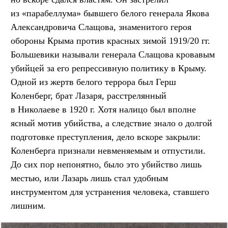
из «парабеллума» бывшего белого генерала Якова
Александровича Слащова, знаменитого героя
обороны Крыма против красных зимой 1919/20 гг.
Большевики называли генерала Слащова кровавым
убийцей за его репрессивную политику в Крыму.
Одной из жертв белого террора был Герш
Коленберг, брат Лазаря, расстрелянный
в Николаеве в 1920 г. Хотя налицо был вполне
ясный мотив убийства, а следствие знало о долгой
подготовке преступления, дело вскоре закрыли:
Коленберга признали невменяемым и отпустили.
До сих пор непонятно, было это убийство лишь
местью, или Лазарь лишь стал удобным
инструментом для устранения человека, ставшего
лишним.