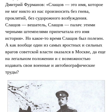
Дмитрий Фурманов: «Слащов — это имя, которое
не мог никто из нас произносить без гнева,
проклятий, без судорожного возбуждения.
Слащов — вешатель, Слащов — палач: этими
черными штемпелями припечатала его имя
история». Но какое-то время Слащов был полезен.
А как вообще один из самых яростных и сильных
врагов советской власти оказался в Москве, да еще
на легальном положении и с возможностью
издавать свои военные и автобиографические
труды?