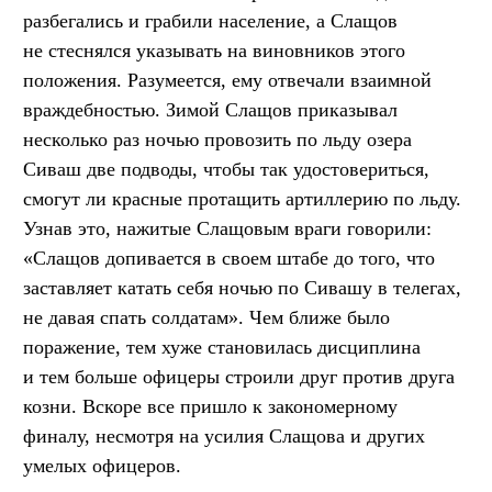
разбегались и грабили население, а Слащов
не стеснялся указывать на виновников этого
положения. Разумеется, ему отвечали взаимной
враждебностью. Зимой Слащов приказывал
несколько раз ночью провозить по льду озера
Сиваш две подводы, чтобы так удостовериться,
смогут ли красные протащить артиллерию по льду.
Узнав это, нажитые Слащовым враги говорили:
«Слащов допивается в своем штабе до того, что
заставляет катать себя ночью по Сивашу в телегах,
не давая спать солдатам». Чем ближе было
поражение, тем хуже становилась дисциплина
и тем больше офицеры строили друг против друга
козни. Вскоре все пришло к закономерному
финалу, несмотря на усилия Слащова и других
умелых офицеров.