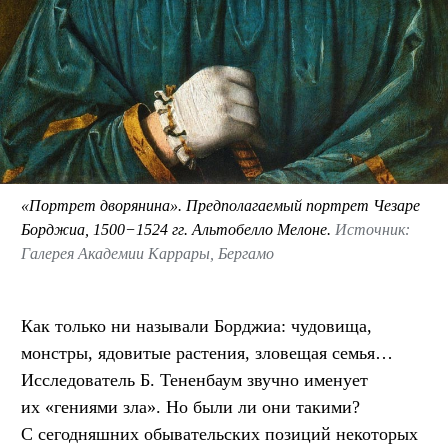
«Портрет дворянина». Предполагаемый портрет Чезаре
Борджиа, 1500−1524 гг. Альтобелло Мелоне.
Источник:
Галерея Академии Каррары, Бергамо
Как только ни называли Борджиа: чудовища,
монстры, ядовитые растения, зловещая семья…
Исследователь Б. Тененбаум звучно именует
их «гениями зла». Но были ли они такими?
С сегодняшних обывательских позиций некоторых