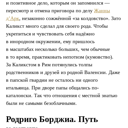
и позитивное дело, которым он запомнился —
пересмотр и отмена приговора по делу
Жанны
д’Арк
, незаконно сожжённой «за колдовство». Зато
Каликст много сделал для своего рода. Чтобы
укрепиться и чувствовать себя надёжно
в инородном окружении, ему пришлось
в масштабах несколько больших, чем обычные
в то время, практиковать непотизм (кумовство).
За Каликстом в Рим потянулись толпы
родственников и друзей из родной Валенсии. Даже
в папской гвардии не осталось ни одного
итальянца. При дворе папы общались по-
каталонски. Так что отношения с местной знатью
были не самыми безоблачными.
Родриго Борджиа. Путь