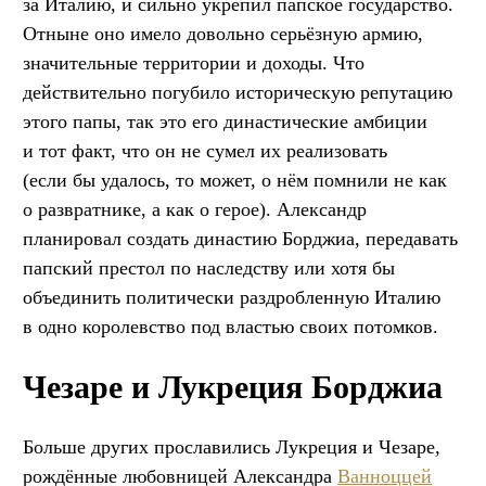
за Италию, и сильно укрепил папское государство.
Отныне оно имело довольно серьёзную армию,
значительные территории и доходы. Что
действительно погубило историческую репутацию
этого папы, так это его династические амбиции
и тот факт, что он не сумел их реализовать
(если бы удалось, то может, о нём помнили не как
о развратнике, а как о герое). Александр
планировал создать династию Борджиа, передавать
папский престол по наследству или хотя бы
объединить политически раздробленную Италию
в одно королевство под властью своих потомков.
Чезаре и Лукреция Борджиа
Больше других прославились Лукреция и Чезаре,
рождённые любовницей Александра
Ванноццей