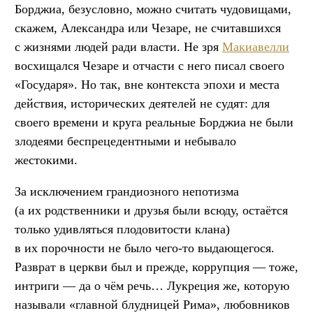
Борджиа, безусловно, можно считать чудовищами,
скажем, Александра или Чезаре, не считавшихся
с жизнями людей ради власти. Не зря
Макиавелли
восхищался Чезаре и отчасти с него писал своего
«Государя». Но так, вне контекста эпохи и места
действия, исторических деятелей не судят: для
своего времени и круга реальные Борджиа не были
злодеями беспрецедентными и небывало
жестокими.
За исключением грандиозного непотизма
(а их родственники и друзья были всюду, остаётся
только удивляться плодовитости клана)
в их порочности не было чего-то выдающегося.
Разврат в церкви был и прежде, коррупция — тоже,
интриги — да о чём речь… Лукреция же, которую
называли «главной блудницей Рима», любовников