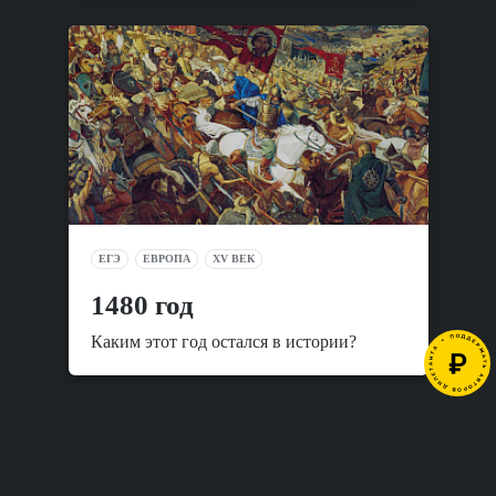
ЕГЭ
ЕВРОПА
XV ВЕК
1480 год
Каким этот год остался в истории?