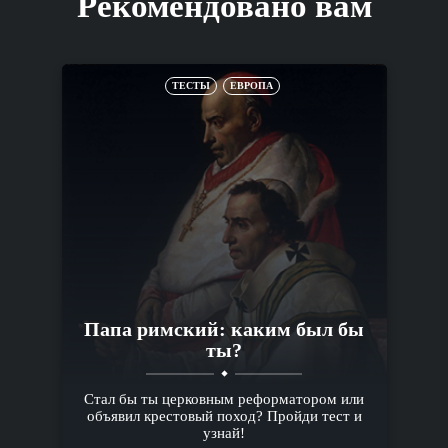
Рекомендовано вам
ТЕСТЫ
ЕВРОПА
Папа римский: каким был бы
ты?
Стал бы ты церковным реформатором или
объявил крестовый поход? Пройди тест и
узнай!