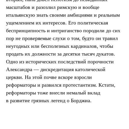
масштабов и разозлил римскую и вообще
итальянскую знать своими амбициями и реальным
ущемлением их интересов. Его политическая
беспринципность и интриганство породили до сих
пор не проверяемые слухи о том, будто он травил
неугодных или бесполезных кардиналов, чтобы
продать их должности за десятки тысяч дукатов.
Одно из исторических последствий порочности
Александра — дискредитация католической
церкви. На этой почве вскоре взросли
реформаторы и развился протестантизм. Кстати,
реформаторы тоже внесли немалый вклад
в развитие грязных легенд о Борджиа.