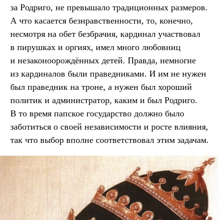
за Родриго, не превышало традиционных размеров.
А что касается безнравственности, то, конечно,
несмотря на обет безбрачия, кардинал участвовал
в пирушках и оргиях, имел много любовниц
и незаконоорождённых детей. Правда, немногие
из кардиналов были праведниками. И им не нужен
был праведник на троне, а нужен был хороший
политик и администратор, каким и был Родриго.
В то время папское государство должно было
заботиться о своей независимости и росте влияния,
так что выбор вполне соответствовал этим задачам.