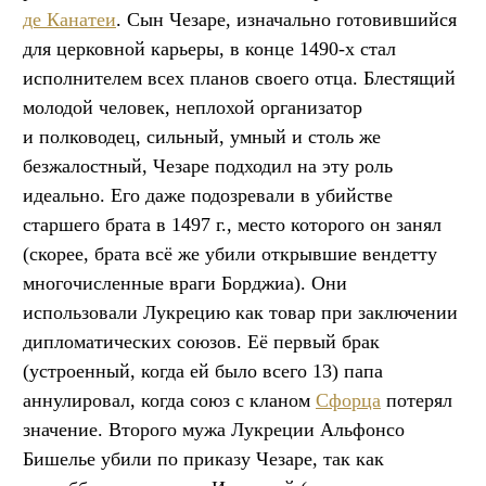
де Канатеи
. Сын Чезаре, изначально готовившийся
для церковной карьеры, в конце 1490-х стал
исполнителем всех планов своего отца. Блестящий
молодой человек, неплохой организатор
и полководец, сильный, умный и столь же
безжалостный, Чезаре подходил на эту роль
идеально. Его даже подозревали в убийстве
старшего брата в 1497 г., место которого он занял
(скорее, брата всё же убили открывшие вендетту
многочисленные враги Борджиа). Они
использовали Лукрецию как товар при заключении
дипломатических союзов. Её первый брак
(устроенный, когда ей было всего 13) папа
аннулировал, когда союз с кланом
Сфорца
потерял
значение. Второго мужа Лукреции Альфонсо
Бишелье убили по приказу Чезаре, так как