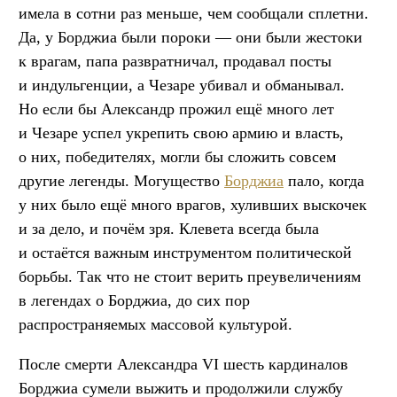
имела в сотни раз меньше, чем сообщали сплетни.
Да, у Борджиа были пороки — они были жестоки
к врагам, папа развратничал, продавал посты
и индульгенции, а Чезаре убивал и обманывал.
Но если бы Александр прожил ещё много лет
и Чезаре успел укрепить свою армию и власть,
о них, победителях, могли бы сложить совсем
другие легенды. Могущество
Борджиа
пало, когда
у них было ещё много врагов, хуливших выскочек
и за дело, и почём зря. Клевета всегда была
и остаётся важным инструментом политической
борьбы. Так что не стоит верить преувеличениям
в легендах о Борджиа, до сих пор
распространяемых массовой культурой.
После смерти Александра VI шесть кардиналов
Борджиа сумели выжить и продолжили службу