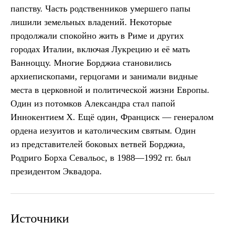
папству. Часть родственников умершего папы
лишили земельных владений. Некоторые
продолжали спокойно жить в Риме и других
городах Италии, включая Лукрецию и её мать
Ванноццу. Многие Борджиа становились
архиепископами, герцогами и занимали видные
места в церковной и политической жизни Европы.
Один из потомков Александра стал папой
Иннокентием X. Ещё один, Франциск — генералом
ордена иезуитов и католическим святым. Один
из представителей боковых ветвей Борджиа,
Родриго Борха Севальос, в 1988—1992 гг. был
президентом Эквадора.
Источники