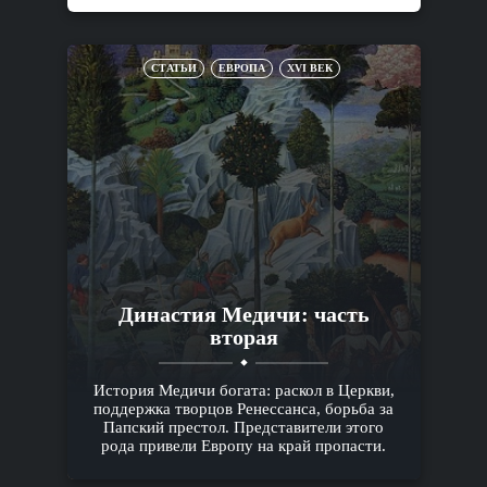
СТАТЬИ
ЕВРОПА
XVI ВЕК
Династия Медичи: часть
вторая
История Медичи богата: раскол в Церкви,
поддержка творцов Ренессанса, борьба за
Папский престол. Представители этого
рода привели Европу на край пропасти.