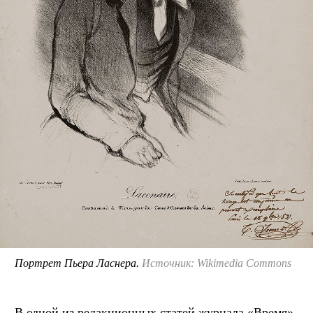
Портрет Пьера Ласнера.
Источник: Wikimedia Commons
В одной из редакционных статей журнала «Время»,