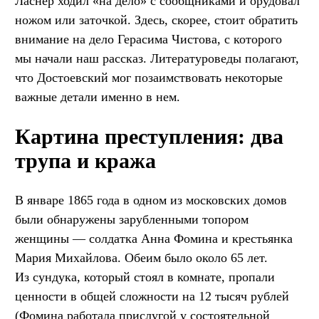
Ласнер ходил «на дело» с сообщниками и орудовал
ножом или заточкой. Здесь, скорее, стоит обратить
внимание на дело Герасима Чистова, с которого
мы начали наш рассказ. Литературоведы полагают,
что Достоевский мог позаимствовать некоторые
важные детали именно в нем.
Картина преступления: два
трупа и кража
В январе 1865 года в одном из московских домов
были обнаружены зарубленными топором
женщины — солдатка Анна Фомина и крестьянка
Мария Михайлова. Обеим было около 65 лет.
Из сундука, который стоял в комнате, пропали
ценности в общей сложности на 12 тысяч рублей
(Фомина работала прислугой у состоятельной