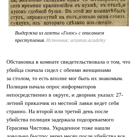
Выдержка из газеты «Голос» с описанием
преступления.
Источник: arzamas.academy
Обстановка в комнате свидетельствовала о том, что
убийца сначала сидел с обеими женщинами
за столом, то есть вполне мог быть их знакомым.
Полиция начала опрос информаторов
непосредственно в округе, и дворник указал: 27-
летний приказчик из местной лавки ведет себя
странно. На второй или третий день после
убийства полиция задержала подозреваемого
Герасима Чистова. Украденное тоже нашли
довольно быстро: через месяц после убийства все