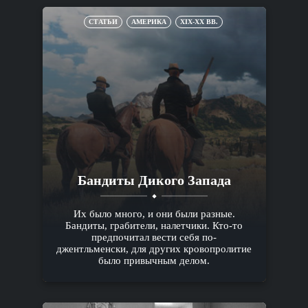
СТАТЬИ
АМЕРИКА
XIX-XX ВВ.
Бандиты Дикого Запада
Их было много, и они были разные.
Бандиты, грабители, налетчики. Кто-то
предпочитал вести себя по-
джентльменски, для других кровопролитие
было привычным делом.