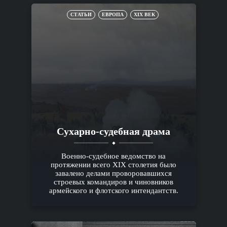
СТАТЬИ
ЕВРОПА
XIX ВЕК
Сухарно-судебная драма
Военно-судебное ведомство на
протяжении всего XIX столетия было
завалено делами проворовавшихся
строевых командиров и чиновников
армейского и флотского интендантств.