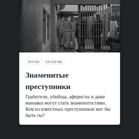
ТЕСТЫ
XX-XXI ВВ.
Знаменитые
преступники
Грабители, убийцы, аферисты и даже
маньяки могут стать знаменитостями.
Кем из известных преступников мог бы
быть ты?