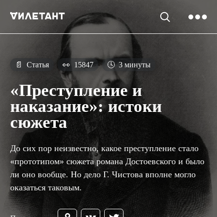
📄
Статья
👀
15847
🕓
3 минуты
«Преступление и
наказание»: истоки
сюжета
До сих пор неизвестно, какое преступление стало
«прототипом» сюжета романа Достоевского и было
ли оно вообще. Но дело Г. Чистова вполне могло
оказаться таковым.