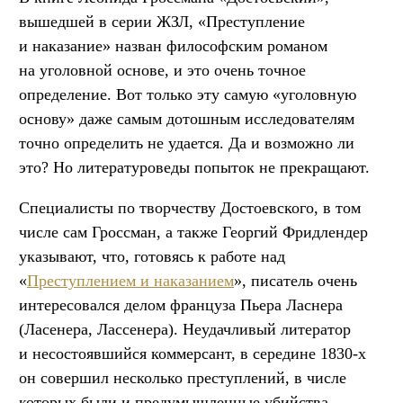
вышедшей в серии ЖЗЛ, «Преступление
и наказание» назван философским романом
на уголовной основе, и это очень точное
определение. Вот только эту самую «уголовную
основу» даже самым дотошным исследователям
точно определить не удается. Да и возможно ли
это? Но литературоведы попыток не прекращают.
Специалисты по творчеству Достоевского, в том
числе сам Гроссман, а также Георгий Фридлендер
указывают, что, готовясь к работе над
«
Преступлением и наказанием
», писатель очень
интересовался делом француза Пьера Ласнера
(Ласенера, Лассенера). Неудачливый литератор
и несостоявшийся коммерсант, в середине 1830-х
он совершил несколько преступлений, в числе
которых были и предумышленные убийства.