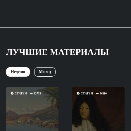
ЛУЧШИЕ МАТЕРИАЛЫ
Неделю
Месяц
📚
СТАТЬИ
👀
62733
📚
СТАТЬИ
👀
36110