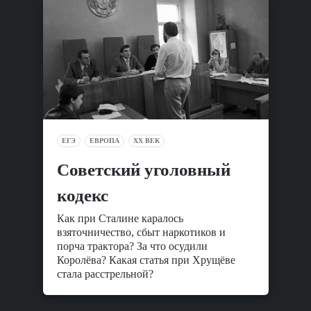
ЕГЭ
ЕВРОПА
XX ВЕК
Cоветский уголовный
кодекс
Как при Сталине каралось
взяточничество, сбыт наркотиков и
порча трактора? За что осудили
Королёва? Какая статья при Хрущёве
стала расстрельной?