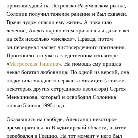
произошедшей на Петровско-Разумовском рынке,
Солоник получил тяжелое ранение и был схвачен.
Врачи чудом спасли ему жизнь. А пока шло
лечение, Александр во всем признался и даже взял
на себя несколько «висяков». Правда, потом
он передумал насчет чистосердечного признания.
Произошло это уже в следственном изоляторе
«
Матросская Тишина
». На помощь ему пришла
некая богатая любовница. По одной из версий, она
подкупила младшего сержанта милиции (а также
некоторых других сотрудников изолятора) Сергея
Меньшикова, который и освободил Солоника
ночью 5 июня 1995 года.
Оказавшись на свободе, Александр некоторое
время прятался во Владимирской области, а затем
перебрался в Грецию. На тот момент у него был