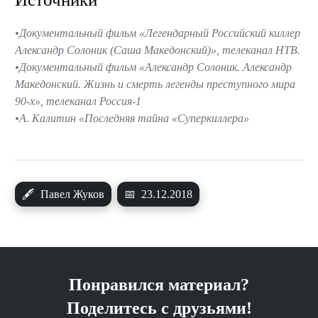
Документальный фильм «Легендарный Российский киллер
Александр Солоник (Саша Македонский)», телеканал НТВ.
Документальный фильм «Александр Солоник. Александр
Македонский. Жизнь и смерть легенды преступного мира
90-х», телеканал Россия-1
А. Калитин «Последняя тайна «Суперкиллера»
🖋
Павел Жуков
📅
23.12.2018
Понравился материал?
Поделитесь с друзьями!