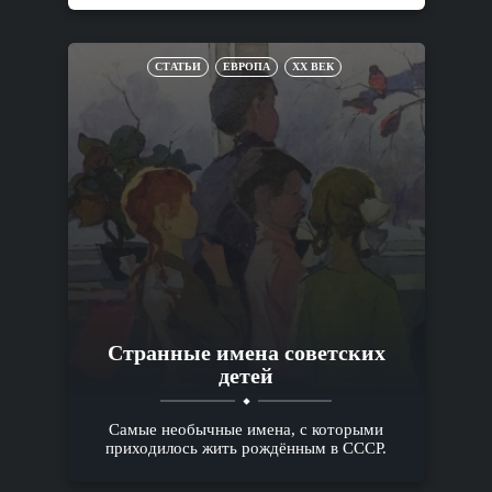
СТАТЬИ
ЕВРОПА
XX ВЕК
Cтранные имена советских
детей
Самые необычные имена, с которыми
приходилось жить рождённым в СССР.