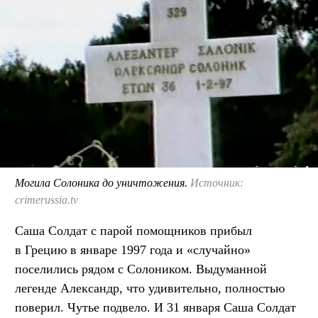
Могила Солоника до уничтожения.
Источник:
crimerussia.tv
Саша Солдат с парой помощников прибыл
в Грецию в январе 1997 года и «случайно»
поселились рядом с Солоником. Выдуманной
легенде Александр, что удивительно, полностью
поверил. Чутье подвело. И 31 января Саша Солдат