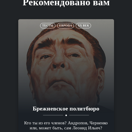
Рекомендовано вам
ТЕСТЫ
ЕВРОПА
XX ВЕК
Брежневское политбюро
Кто ты из его членов? Андропов, Черненко
или, может быть, сам Леонид Ильич?