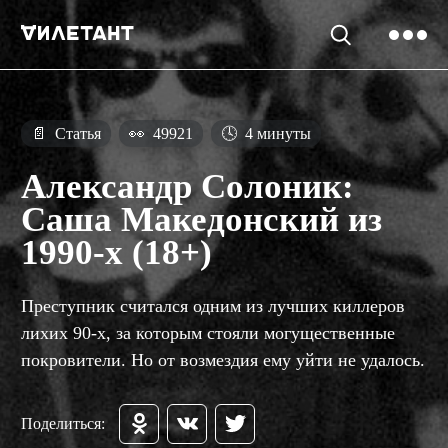
📄
Статья
👀
49921
🕓
4 минуты
Александр Солоник:
Саша Македонский из
1990-х (18+)
Преступник считался одним из лучших киллеров
лихих 90-х, за которым стояли могущественные
покровители. Но от возмездия ему уйти не удалось.
Поделиться: