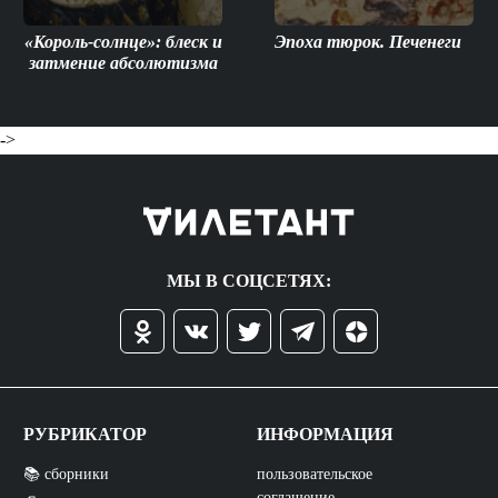
«Король-солнце»: блеск и
Эпоха тюрок. Печенеги
затмение абсолютизма
->
МЫ В СОЦСЕТЯХ:
РУБРИКАТОР
ИНФОРМАЦИЯ
📚 сборники
пользовательское
соглашение