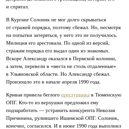
и спрятал.
В Кургане Солоник не мог долго скрываться
от стражей порядка, поэтому сбежал. Но, несмотря
на попытки затеряться, у него это не получилось.
Милиция его арестовала. По одной из версий,
стражам порядка его выдал один из знакомых.
Вскоре Александр оказался в Пермской колонии,
а затем, перевели в «места не столь отдаленные»
в Ульяновской области. Но Александр сбежал.
Произошло это в начале апреля 1990 года.
Кривая привела беглого
преступника
в Тюменскую
ОПГ. Кто-то из верхушки предложил ему
подзаработать — устранить конкурента Николая
Причинина, рулившего Ишимской ОПГ. Солоник,
конечно, согласился. И в июне 1990 года выполнил