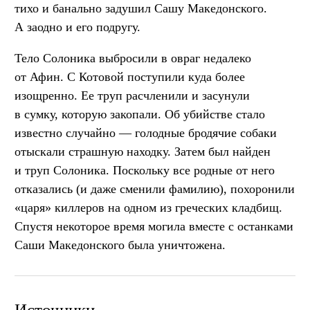
тихо и банально задушил Сашу Македонского.
А заодно и его подругу.
Тело Солоника выбросили в овраг недалеко
от Афин. С Котовой поступили куда более
изощренно. Ее труп расчленили и засунули
в сумку, которую закопали. Об убийстве стало
известно случайно — голодные бродячие собаки
отыскали страшную находку. Затем был найден
и труп Солоника. Поскольку все родные от него
отказались (и даже сменили фамилию), похоронили
«царя» киллеров на одном из греческих кладбищ.
Спустя некоторое время могила вместе с останками
Саши Македонского была уничтожена.
Источники