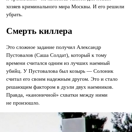
хозяев криминального мира Москвы. И его решили
убрать.
Смерть киллера
Это сложное задание получил Александр
Пустовалов (Саша Солдат), который к тому
времени считался одним из лучших наемный
убийц. У Пустовалова был козырь — Солоник
считал его своим надежным другом. Это и стало
решающим фактором в дуэли двух наемников.
Правда, «каноничной» схватки между ними
не произошло.