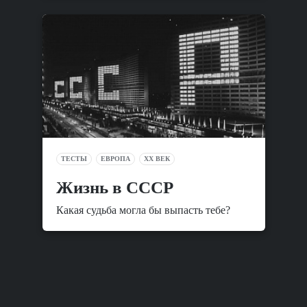
ТЕСТЫ
ЕВРОПА
XX ВЕК
Жизнь в СССР
Какая судьба могла бы выпасть тебе?