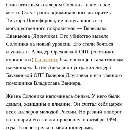
Став штатным киллером Солоник нашел свое
место. Он устранил криминального авторитета
Виктора Никифорова, не испугавшись его
могущественного покровителя — Вячеслава
Иванькова (Япончика). Это убийство вывело
Солоника на новый уровень. Его стали бояться
и уважать. А лидер Ореховской ОПГ (союзники
курганских)
Сильвестр
был восхищен талантливым
наемником. Затем Александр устранил лидера
Бауманской ОПГ Валерия Длугачева и его главного
помощника Владислава Ваннера.
Жизнь Солоника напоминала фильм. У него были
деньги, женщины и влияние. Он считал себя царем
всех киллеров молодой России. Но резкий поворот
в сценарии его жизни произошел в октябре 1994
года. В перестрелке с милиционерами,