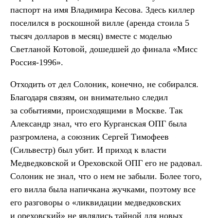
паспорт на имя Владимира Кесова. Здесь киллер
поселился в роскошной вилле (аренда стоила 5
тысяч долларов в месяц) вместе с моделью
Светланой Котовой, дошедшей до финала «Мисс
Россия-1996».
Отходить от дел Солоник, конечно, не собирался.
Благодаря связям, он внимательно следил
за событиями, происходящими в Москве. Так
Александр знал, что его Курганская ОПГ была
разгромлена, а союзник Сергей Тимофеев
(Сильвестр) был убит. И приход к власти
Медведковской и Ореховской ОПГ его не радовал.
Солоник не знал, что о нем не забыли. Более того,
его вилла была напичкана жучками, поэтому все
его разговоры о «ликвидации медведковских
и ореховский» не являлись тайной для новых