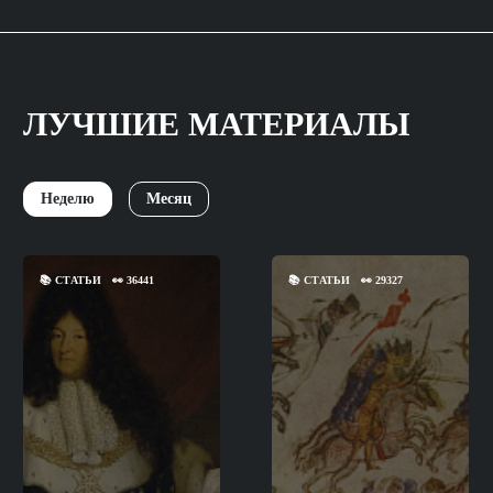
ЛУЧШИЕ МАТЕРИАЛЫ
Неделю
Месяц
📚
СТАТЬИ
👀
36441
📚
СТАТЬИ
👀
29327