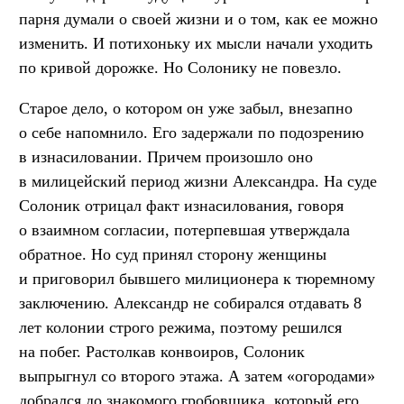
парня думали о своей жизни и о том, как ее можно
изменить. И потихоньку их мысли начали уходить
по кривой дорожке. Но Солонику не повезло.
Старое дело, о котором он уже забыл, внезапно
о себе напомнило. Его задержали по подозрению
в изнасиловании. Причем произошло оно
в милицейский период жизни Александра. На суде
Солоник отрицал факт изнасилования, говоря
о взаимном согласии, потерпевшая утверждала
обратное. Но суд принял сторону женщины
и приговорил бывшего милиционера к тюремному
заключению. Александр не собирался отдавать 8
лет колонии строго режима, поэтому решился
на побег. Растолкав конвоиров, Солоник
выпрыгнул со второго этажа. А затем «огородами»
добрался до знакомого гробовщика, который его