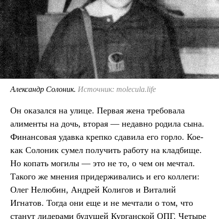
Александр Солоник.
Источник: molecula.life
Он оказался на улице. Первая жена требовала
алименты на дочь, вторая — недавно родила сына.
Финансовая удавка крепко сдавила его горло. Кое-
как Солоник сумел получить работу на кладбище.
Но копать могилы — это не то, о чем он мечтал.
Такого же мнения придерживались и его коллеги:
Олег Нелюбин, Андрей Колигов и Виталий
Игнатов. Тогда они еще и не мечтали о том, что
станут лидерами будущей Курганской ОПГ. Четыре