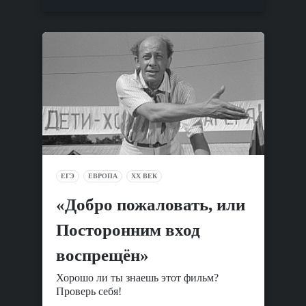
ЕГЭ
ЕВРОПА
XX ВЕК
«Добро пожаловать, или
Посторонним вход
воспрещён»
Хорошо ли ты знаешь этот фильм?
Проверь себя!