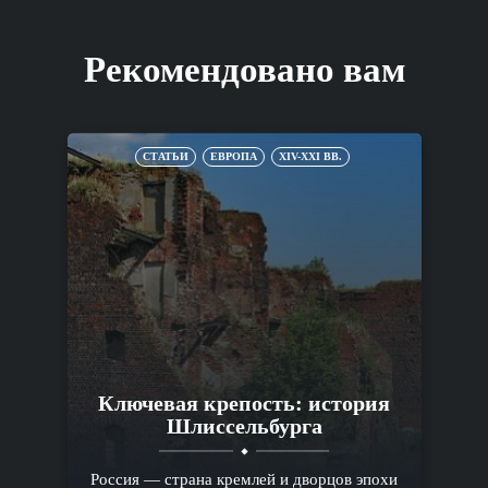
Рекомендовано вам
СТАТЬИ
ЕВРОПА
XIV-XXI ВВ.
Ключевая крепость: история
Шлиссельбурга
Россия — страна кремлей и дворцов эпохи