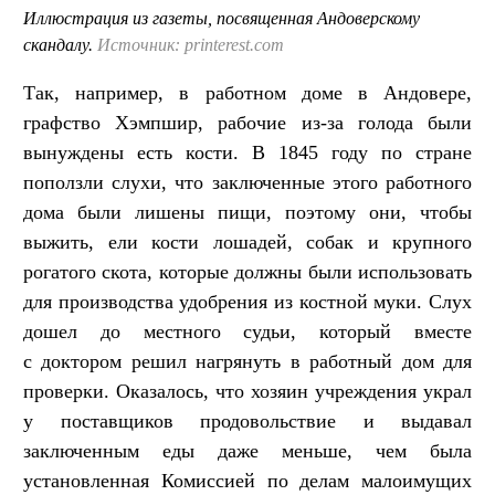
Иллюстрация из газеты, посвященная Андоверскому
скандалу.
Источник: printerest.com
Так, например, в работном доме в Андовере,
графство Хэмпшир, рабочие из-за голода были
вынуждены есть кости. В 1845 году по стране
поползли слухи, что заключенные этого работного
дома были лишены пищи, поэтому они, чтобы
выжить, ели кости лошадей, собак и крупного
рогатого скота, которые должны были использовать
для производства удобрения из костной муки. Слух
дошел до местного судьи, который вместе
с доктором решил нагрянуть в работный дом для
проверки. Оказалось, что хозяин учреждения украл
у поставщиков продовольствие и выдавал
заключенным еды даже меньше, чем была
установленная Комиссией по делам малоимущих