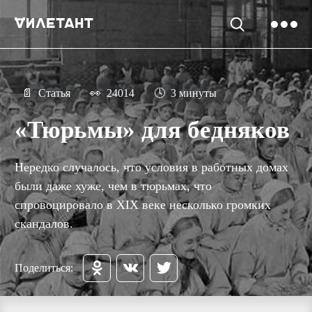
📄
Статья
👀
24014
🕓
3 минуты
«Тюрьмы» для бедняков
Нередко случалось, что условия в работных домах
были даже хуже, чем в тюрьмах, что
спровоцировало в XIX веке несколько громких
скандалов.
Поделиться: