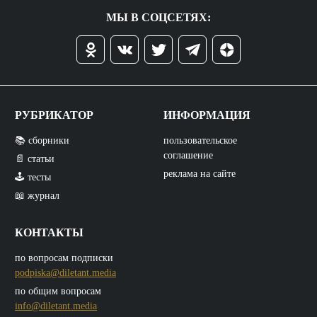
МЫ В СОЦСЕТЯХ:
РУБРИКАТОР
ИНФОРМАЦИЯ
📚 сборники
пользовательское
соглашение
📄 статьи
реклама на сайте
🕹️ тесты
📖 журнал
КОНТАКТЫ
по вопросам подписки
podpiska@diletant.media
по общим вопросам
info@diletant.media