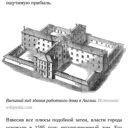
ощутимую прибыль.
Внешний вид здания работного дома в Англии.
Источник:
wikipedia.com
Взвесив все плюсы подобной затеи, власти города
основали в 1595 году дисциплинарный дом. Его