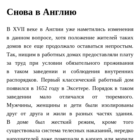
Снова в Англию
В XVII веке в Англии уже наметились изменения
в данном вопросе, хотя положение жителей таких
домов все еще продолжало оставаться непростым.
Так, нищим в работных домах предоставляли плату
за труд при условии обязательного проживания
в таком заведении и соблюдения внутренних
распорядков. Первый классический работный дом
появился в 1652 году в Эксетере. Порядок в таком
заведении мало отличался от тюремного.
Мужчины, женщины и дети были изолированы
друг от друга и жили в разных частях здания.
В доме был жесткий режим, кроме того
существовала система телесных наказаний, нередко
нарушителей даже помещали в карцер или морили