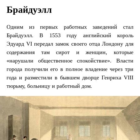
Брайдуэлл
Одним из первых работных заведений стал
Брайдуэлл. В 1553 году английский король
Эдуард VI передал замок своего отца Лондону для
содержания там сирот и женщин, которые
«нарушали общественное спокойствие». Власти
города получили его в полное владение через три
года и разместили в бывшем дворце Генриха VIII
тюрьму, больницу и работный дом.