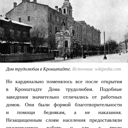
Дом трудолюбия в Кронштадте.
Источник: wikipedia.com
Но кардинально поменялось все после открытия
в Кронштадте Дома трудолюбия. Подобные
заведения значительно отличались от работных
домов. Они были формой благотворительности
и помощи беднякам, а не наказания.
Незащищенным слоям населения предоставляли
оплачиваемую работу и еду, к труду