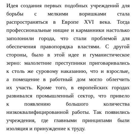
Идея создания первых подобных учреждений для
борьбы с мелкими воришками стала
распространяться в Европе XVI века. Тогда
профессиональные нищие и карманники настолько
заполонили города, что стали проблемой для
обеспечения правопорядка властями. С другой
стороны, было в этой идее и гуманистическое
зерно: малолетние преступники приговаривались
к столь же суровому наказанию, что и взрослые,
а помещение в работный дом могло облегчить
их участь. Кроме того, в европейских городах
развивался промышленный сектор, что привело
к появлению большого количества
низкоквалифицированной работы. Так появились
учреждения, где главными принципами были
изоляция и принуждение к труду.