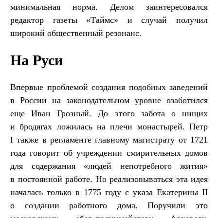
минимальная норма. Делом заинтересовался
редактор газеты «Таймс» и случай получил
широкий общественный резонанс.
На Руси
Впервые проблемой создания подобных заведений
в России на законодательном уровне озаботился
еще Иван Грозный. До этого забота о нищих
и бродягах ложилась на плечи монастырей. Петр
I также в регламенте главному магистрату от 1721
года говорит об учреждении смирительных домов
для содержания «людей непотребного жития»
в постоянной работе. Но реализовываться эта идея
началась только в 1775 году с указа Екатерины II
о создании работного дома. Поручили это