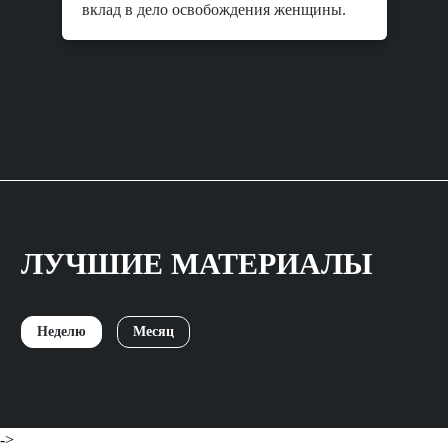
вклад в дело освобождения женщины.
ЛУЧШИЕ МАТЕРИАЛЫ
Неделю
Месяц
->