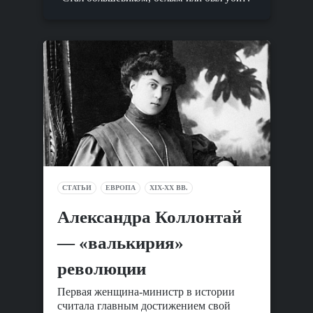
СТАТЬИ
ЕВРОПА
XIX-XX ВВ.
Александра Коллонтай
— «валькирия»
революции
Первая женщина-министр в истории
считала главным достижением свой