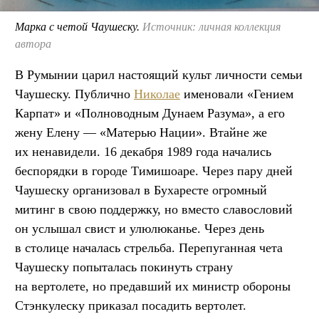
Марка с четой Чаушеску.
Источник: личная коллекция
автора
В Румынии царил настоящий культ личности семьи
Чаушеску. Публично
Николае
именовали «Гением
Карпат» и «Полноводным Дунаем Разума», а его
жену Елену — «Матерью Нации». Втайне же
их ненавидели. 16 декабря 1989 года начались
беспорядки в городе Тимишоаре. Через пару дней
Чаушеску организовал в Бухаресте огромный
митинг в свою поддержку, но вместо славословий
он услышал свист и улюлюканье. Через день
в столице началась стрельба. Перепуганная чета
Чаушеску попыталась покинуть страну
на вертолете, но предавший их министр обороны
Стэнкулеску приказал посадить вертолет.