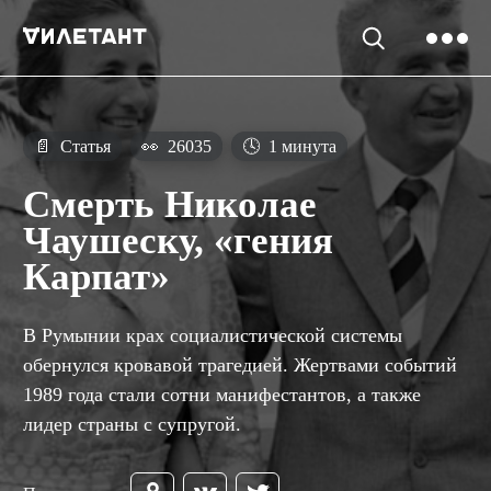
📄
Статья
👀
26035
🕓
1 минута
Смерть Николае
Чаушеску, «гения
Карпат»
В Румынии крах социалистической системы
обернулся кровавой трагедией. Жертвами событий
1989 года cтали сотни манифестантов, а также
лидер страны с супругой.