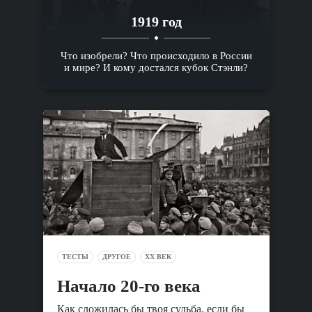
1919 год
Что изобрели? Что происходило в России
и мире? И кому достался кубок Стэнли?
ТЕСТЫ
ДРУГОЕ
XX ВЕК
Начало 20-го века
Как сложилась бы твоя судьба, если бы