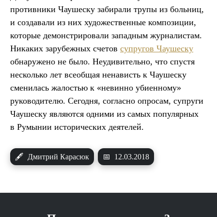
противники Чаушеску забирали трупы из больниц,
и создавали из них художественные композиции,
которые демонстрировали западным журналистам.
Никаких зарубежных счетов
супругов Чаушеску
обнаружено не было. Неудивительно, что спустя
несколько лет всеобщая ненависть к Чаушеску
сменилась жалостью к «невинно убиенному»
руководителю. Сегодня, согласно опросам, супруги
Чаушеску являются одними из самых популярных
в Румынии исторических деятелей.
🖋
Дмитрий Карасюк
📅
12.03.2018