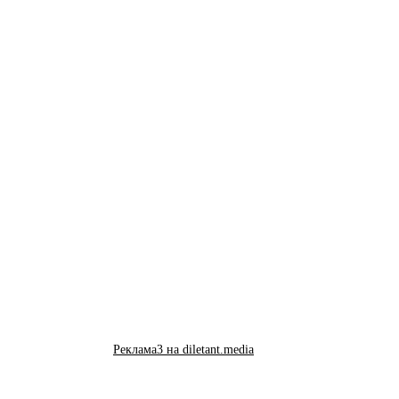
Реклама3 на diletant.media