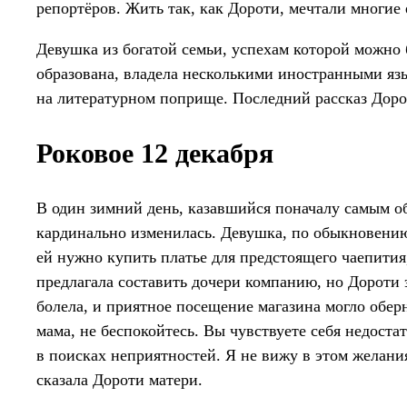
репортёров. Жить так, как Дороти, мечтали многие 
Девушка из богатой семьи, успехам которой можно 
образована, владела несколькими иностранными яз
на литературном поприще. Последний рассказ Доро
Роковое 12 декабря
В один зимний день, казавшийся поначалу самым о
кардинально изменилась. Девушка, по обыкновению 
ей нужно купить платье для предстоящего чаепития
предлагала составить дочери компанию, но Дороти 
болела, и приятное посещение магазина могло обер
мама, не беспокойтесь. Вы чувствуете себя недост
в поисках неприятностей. Я не вижу в этом желания
сказала Дороти матери.