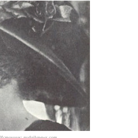
Источник: nydailynews.com