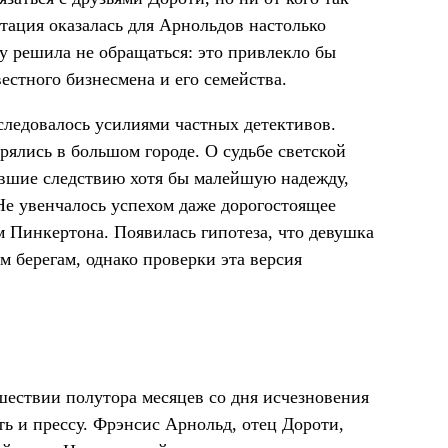
тация оказалась для Арнольдов настолько
у решила не обращаться: это привлекло бы
естного бизнесмена и его семейства.
следовалось усилиями частных детективов.
рялись в большом городе. О судьбе светской
вавшие следствию хотя бы малейшую надежду,
е увенчалось успехом даже дорогостоящее
 Пинкертона. Появилась гипотеза, что девушка
м берегам, однако проверки эта версия
шествии полутора месяцев со дня исчезновения
ть и прессу. Фрэнсис Арнольд, отец Дороти,