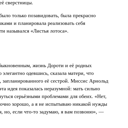
её сверстницы.
было только позавидовать, была прекрасно
ыками и планировала реализовать себя
ти назывался «Листья лотоса».
быкновенным, жизнь Дороти и её родных
элегантно одевшись, сказала матери, что
, запланированного её сестрой. Миссис Арнольд
эта идея показалась неразумной: мать сильно
нуться серьёзными проблемами для обеих. «Нет,
аточно хорошо, а я не испытываю никакой нужды
, но, если что-то задумаю, я вам позвоню», —