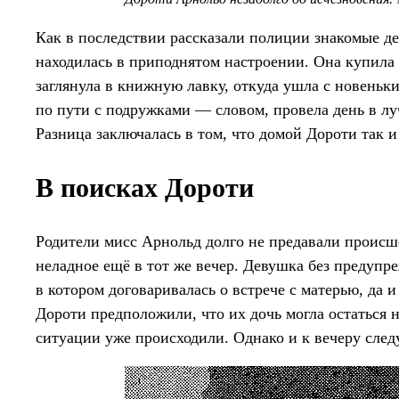
Как в последствии рассказали полиции знакомые де
находилась в приподнятом настроении. Она купила
заглянула в книжную лавку, откуда ушла с новень
по пути с подружками — словом, провела день в л
Разница заключалась в том, что домой Дороти так и
В поисках Дороти
Родители мисс Арнольд долго не предавали происше
неладное ещё в тот же вечер. Девушка без предупре
в котором договаривалась о встрече с матерью, да 
Дороти предположили, что их дочь могла остаться 
ситуации уже происходили. Однако и к вечеру след