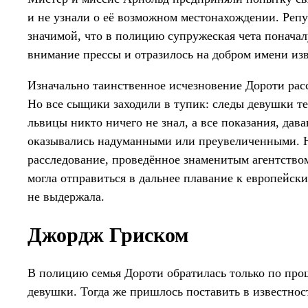
и не узнали о её возможном местонахождении. Репу
значимой, что в полицию супружеская чета поначал
внимание прессы и отразилось на добром имени изв
Изначально таинственное исчезновение Дороти рас
Но все сыщики заходили в тупик: следы девушки те
львицы никто ничего не знал, а все показания, да
оказывались надуманными или преувеличенными. Н
расследование, проведённое знаменитым агентством
могла отправиться в дальнее плавание к европейски
не выдержала.
Джордж Гриском
В полицию семья Дороти обратилась только по про
девушки. Тогда же пришлось поставить в известнос