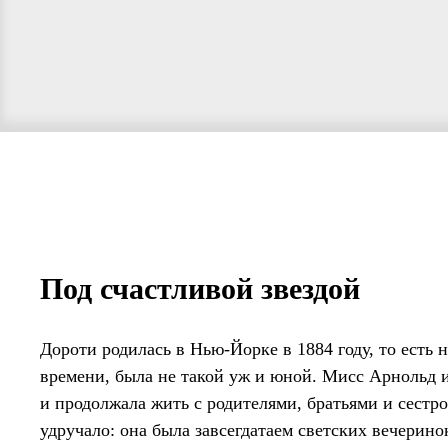
Под счастливой звездой
Дороти родилась в Нью-Йорке в 1884 году, то есть 
времени, была не такой уж и юной. Мисс Арнольд и
и продолжала жить с родителями, братьями и сестро
удручало: она была завсегдатаем светских вечерино