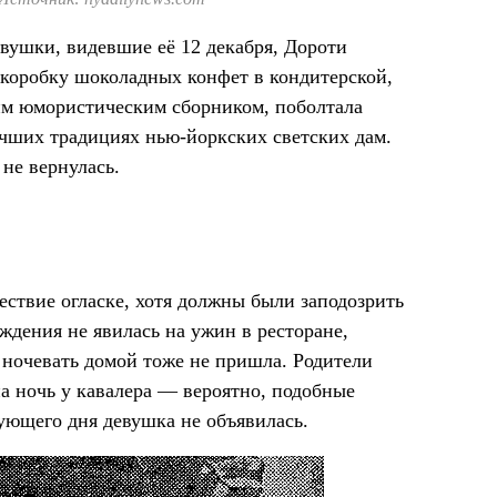
вушки, видевшие её 12 декабря, Дороти
 коробку шоколадных конфет в кондитерской,
ким юмористическим сборником, поболтала
учших традициях нью-йоркских светских дам.
 не вернулась.
ствие огласке, хотя должны были заподозрить
ждения не явилась на ужин в ресторане,
и ночевать домой тоже не пришла. Родители
на ночь у кавалера — вероятно, подобные
ующего дня девушка не объявилась.