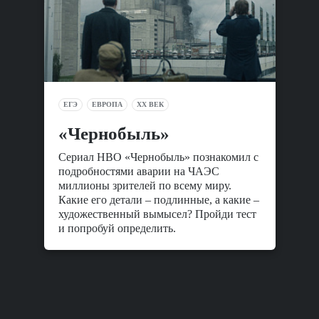
ЕГЭ
ЕВРОПА
XX ВЕК
«Чернобыль»
Сериал HBO «Чернобыль» познакомил с
подробностями аварии на ЧАЭС
миллионы зрителей по всему миру.
Какие его детали – подлинные, а какие –
художественный вымысел? Пройди тест
и попробуй определить.