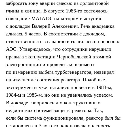
забросать зону аварии смесью из доломитовой
глины и свинца. В августе 1986-го состоялось
совещание МАГАТЭ, на котором выступил
с докладом Валерий Алексеевич. Речь академика
длилась 5 часов. В соответствии с докладом,
ответственность за аварию возлагалась на персонал
АЭС. Утверждалось, что сотрудники нарушили
правила эксплуатации Чернобыльской атомной
электростанции и провели эксперимент
по измерению выбега турбогенератора, невзирая
на изменение состояния реактора. Подобные
эксперименты уже пытались провести в 1983-м,
1984-м и 1985-м, но они не увенчались успехом.
В докладе говорилось и о конструктивных
недостатках системы защиты реактора. Так,
если бы система функционировала, реактор был бы
остановлен ещё до того, как назрела опасность.