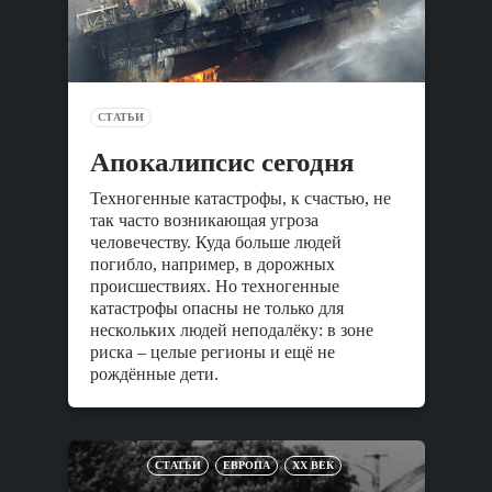
СТАТЬИ
Апокалипсис сегодня
Техногенные катастрофы, к счастью, не
так часто возникающая угроза
человечеству. Куда больше людей
погибло, например, в дорожных
происшествиях. Но техногенные
катастрофы опасны не только для
нескольких людей неподалёку: в зоне
риска – целые регионы и ещё не
рождённые дети.
СТАТЬИ
ЕВРОПА
XX ВЕК