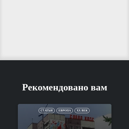
Рекомендовано вам
СТАТЬИ
ЕВРОПА
XX ВЕК