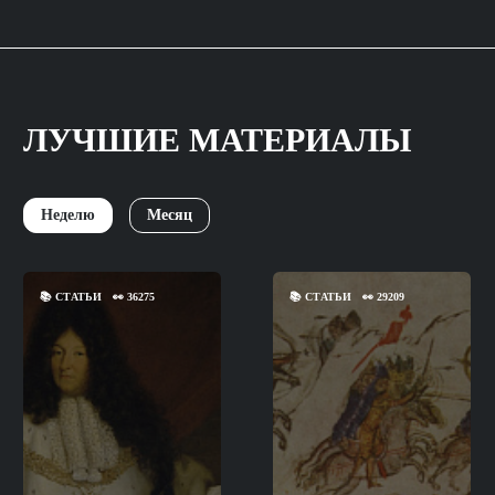
ЛУЧШИЕ МАТЕРИАЛЫ
Неделю
Месяц
📚
СТАТЬИ
👀
36275
📚
СТАТЬИ
👀
29209