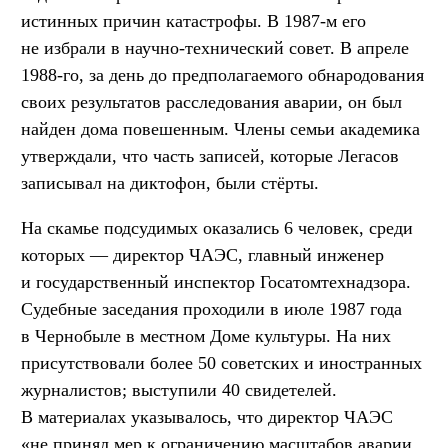
истинных причин катастрофы. В 1987-м его
не избрали в научно-технический совет. В апреле
1988-го, за день до предполагаемого обнародования
своих результатов расследования аварии, он был
найден дома повешенным. Члены семьи академика
утверждали, что часть записей, которые Легасов
записывал на диктофон, были стёрты.
На скамье подсудимых оказались 6 человек, среди
которых — директор ЧАЭС, главный инженер
и государственный инспектор Госатомтехнадзора.
Судебные заседания проходили в июле 1987 года
в Чернобыле в местном Доме культуры. На них
присутствовали более 50 советских и иностранных
журналистов; выступили 40 свидетелей.
В материалах указывалось, что директор ЧАЭС
«не принял мер к ограничению масштабов аварии,