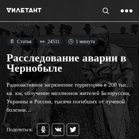
📄
Статья
👀
24511
🕓
1 минута
Расследование аварии в
Чернобыле
Радиоактивное загрязнение территории в 200 тыс.
кв. км, облучение миллионов жителей Белоруссии,
Украины и России, тысячи погибших от лучевой
болезни…
Поделиться: