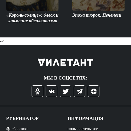
«Король-солнце»: блеск и
Эпоха тюрок. Печенеги
затмение абсолютизма
->
МЫ В СОЦСЕТЯХ:
РУБРИКАТОР
ИНФОРМАЦИЯ
📚 сборники
пользовательское