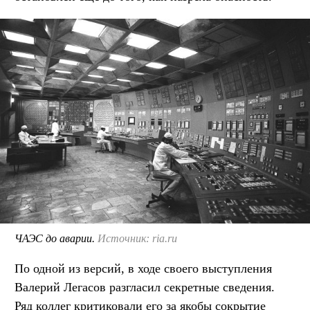
ЧАЭС до аварии.
Источник: ria.ru
По одной из версий, в ходе своего выступления
Валерий Легасов разгласил секретные сведения.
Ряд коллег критиковали его за якобы сокрытие