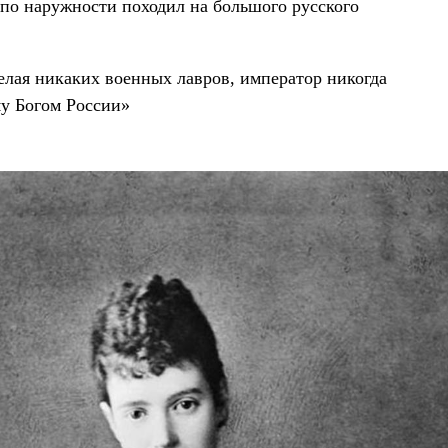
 по наружности походил на большого русского
желая никаких военных лавров, император никогда
му Богом России»