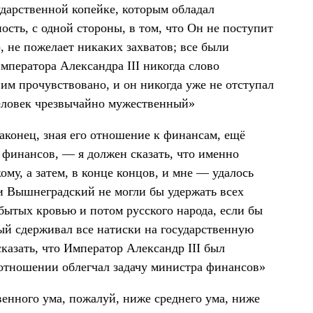
ударственной копейке, которым обладал
сть, с одной стороны, в том, что Он не поступит
 не пожелает никаких захватов; все были
ператора Александра III никогда слово
 им прочувствовано, и он никогда уже не отступал
человек чрезвычайно мужественный»
аконец, зная его отношение к финансам, ещё
 финансов, — я должен сказать, что именно
му, а затем, в конце концов, и мне — удалось
ни Вышнеградский не могли бы удержать всех
обытых кровью и потом русского народа, если бы
рый сдерживал все натиски на государственную
сказать, что Император Александр III был
отношении облегчал задачу министра финансов»
енного ума, пожалуй, ниже среднего ума, ниже