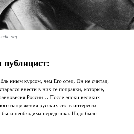
edia.org
и публицист:
бль иным курсом, чем Его отец. Он не считал,
старался внести в них те поправки, которые,
 равновесия России… После эпохи великих
ного напряжения русских сил в интересах
е была необходима передышка. Надо было