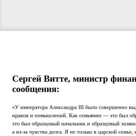
Сергей Витте, министр финан
сообщения:
«У императора Александра III было совершенно выд
нравов и помышлений. Как семьянин — это был об
это был образцовый начальник и образцовый хозяи
а из-за чувства долга. Я не только в царской семье,