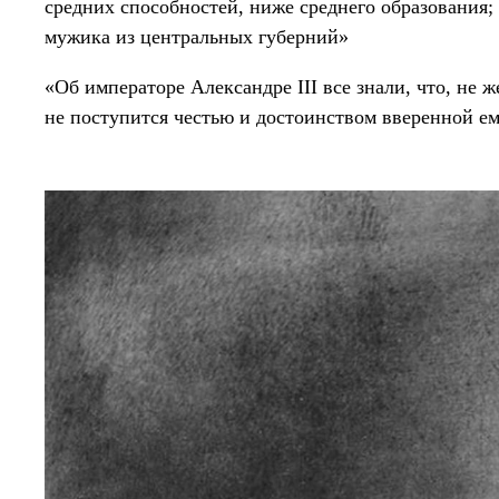
средних способностей, ниже среднего образования;
мужика из центральных губерний»
«Об императоре Александре III все знали, что, не 
не поступится честью и достоинством вверенной е