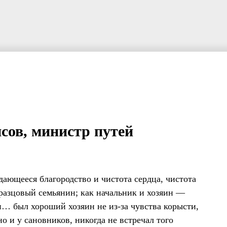
сов, министр путей
ающееся благородство и чистота сердца, чистота
разцовый семьянин; как начальник и хозяин —
н… был хороший хозяин не из-за чувства корысти,
 но и у сановников, никогда не встречал того