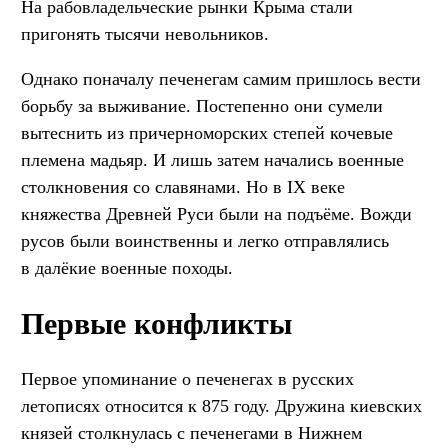
На рабовладельческие рынки Крыма стали
пригонять тысячи невольников.
Однако поначалу печенегам самим пришлось вести
борьбу за выживание. Постепенно они сумели
вытеснить из причерноморских степей кочевые
племена мадьяр. И лишь затем начались военные
столкновения со славянами. Но в IX веке
княжества Древней Руси были на подъёме. Вожди
русов были воинственны и легко отправлялись
в далёкие военные походы.
Первые конфликты
Первое упоминание о печенегах в русских
летописях относится к 875 году. Дружина киевских
князей столкнулась с печенегами в Нижнем