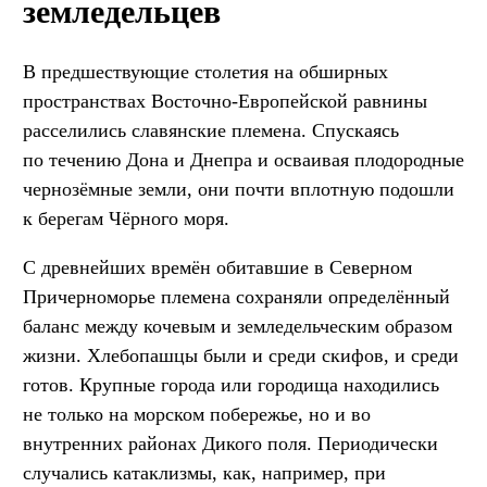
земледельцев
В предшествующие столетия на обширных
пространствах Восточно-Европейской равнины
расселились славянские племена. Спускаясь
по течению Дона и Днепра и осваивая плодородные
чернозёмные земли, они почти вплотную подошли
к берегам Чёрного моря.
С древнейших времён обитавшие в Северном
Причерноморье племена сохраняли определённый
баланс между кочевым и земледельческим образом
жизни. Хлебопашцы были и среди скифов, и среди
готов. Крупные города или городища находились
не только на морском побережье, но и во
внутренних районах Дикого поля. Периодически
случались катаклизмы, как, например, при