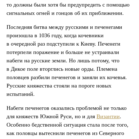
то должны были хотя бы предупредить с помощью
сигнальных огней и гонцов об их приближении.
Последняя битва между русскими и печенегами
произошла в 1036 году, когда кочевники
в очередной раз подступили к Киеву. Печенеги
потерпели поражение и больше не устраивали
набеги на русские земли. Но лишь потому, что
в Дикое поле вторглись новые орды. Племена
половцев разбили печенегов и заняли их кочевья.
Русские княжества стояли на пороге новых
испытаний.
Набеги печенегов оказались проблемой не только
для княжеств Южной Руси, но и для
Византии
.
Особенно бедственной ситуация стала после того,
как половцы вытеснили печенегов из Северного