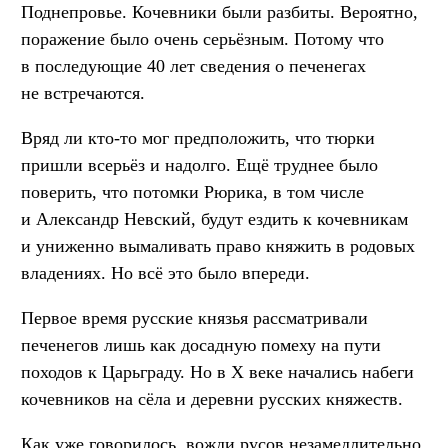
Поднепровье. Кочевники были разбиты. Вероятно,
поражение было очень серьёзным. Потому что
в последующие 40 лет сведения о печенегах
не встречаются.
Вряд ли кто-то мог предположить, что тюрки
пришли всерьёз и надолго. Ещё труднее было
поверить, что потомки Рюрика, в том числе
и Александр Невский, будут ездить к кочевникам
и униженно вымаливать право княжить в родовых
владениях. Но всё это было впереди.
Первое время русские князья рассматривали
печенегов лишь как досадную помеху на пути
походов к Царьграду. Но в X веке начались набеги
кочевников на сёла и деревни русских княжеств.
Как уже говорилось, вожди русов незамедлительно