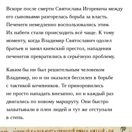
Вскоре после смерти Святослава Игоревича между
его сыновьями разгорелась борьба за власть.
Печенеги немедленно воспользовались этим.
Их набеги стали происходить всё чаще. К тому
моменту, когда Владимир Святославич одолел
братьев и занял киевский престол, нападения
печенегов превратились в серьёзную проблему.
Каким бы ни был решительным человеком
Владимир, но и он оказался бессилен в борьбе
с тактикой кочевников. Те приноровились
не просто нападать внезапно, но и каждый раз
двигались по новому маршруту. Они быстро
захватывали в плен людей и тут же отступали
в степь.