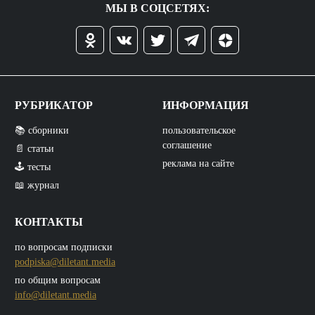
МЫ В СОЦСЕТЯХ:
РУБРИКАТОР
ИНФОРМАЦИЯ
📚 сборники
пользовательское
соглашение
📄 статьи
реклама на сайте
🕹️ тесты
📖 журнал
КОНТАКТЫ
по вопросам подписки
podpiska@diletant.media
по общим вопросам
info@diletant.media