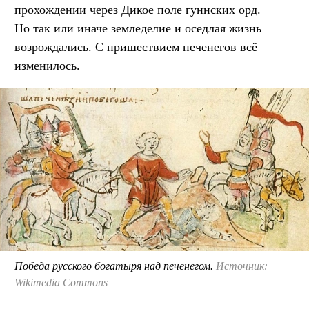
прохождении через Дикое поле гуннских орд.
Но так или иначе земледелие и оседлая жизнь
возрождались. С пришествием печенегов всё
изменилось.
Победа русского богатыря над печенегом.
Источник:
Wikimedia Commons