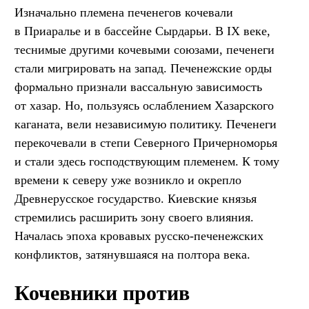
Изначально племена печенегов кочевали
в Приаралье и в бассейне Сырдарьи. В IX веке,
теснимые другими кочевыми союзами, печенеги
стали мигрировать на запад. Печенежские орды
формально признали вассальную зависимость
от хазар. Но, пользуясь ослаблением Хазарского
каганата, вели независимую политику. Печенеги
перекочевали в степи Северного Причерноморья
и стали здесь господствующим племенем. К тому
времени к северу уже возникло и окрепло
Древнерусское государство. Киевские князья
стремились расширить зону своего влияния.
Началась эпоха кровавых русско-печенежских
конфликтов, затянувшаяся на полтора века.
Кочевники против