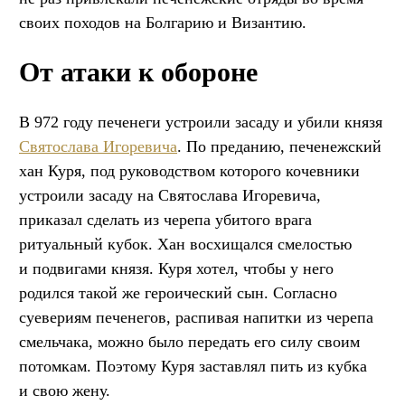
своих походов на Болгарию и Византию.
От атаки к обороне
В 972 году печенеги устроили засаду и убили князя
Святослава Игоревича
. По преданию, печенежский
хан Куря, под руководством которого кочевники
устроили засаду на Святослава Игоревича,
приказал сделать из черепа убитого врага
ритуальный кубок. Хан восхищался смелостью
и подвигами князя. Куря хотел, чтобы у него
родился такой же героический сын. Согласно
суевериям печенегов, распивая напитки из черепа
смельчака, можно было передать его силу своим
потомкам. Поэтому Куря заставлял пить из кубка
и свою жену.