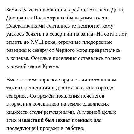
Земледельческие общины в районе Нижнего Дона,
Днепра и в Поднестровье были уничтожены.
Счастливчиками считались те немногие, кому
удалось бежать на север или на запад. На сотни лет,
вплоть до XVIII века, огромные плодородные
равнины к северу от Чёрного моря превратились
в кочевья. Оседлые поселения оставались только
в южной части Крыма.
Вместе с тем тюркские орды стали источником
тяжких испытаний и для тех, кто жил гораздо
севернее. Со времён появления печенегов
вторжения кочевников на земли славянских
княжеств стали регулярными. А главной целью
этих нашествий был захват пленных для
последующей продажи в рабство.