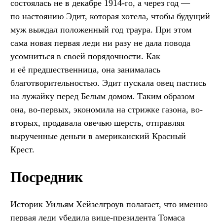
состоялась не в декабре 1914-го, а через год —
по настоянию Эдит, которая хотела, чтобы будущий
муж выждал положенный год траура. При этом
сама новая первая леди ни разу не дала повода
усомниться в своей порядочности. Как
и её предшественница, она занималась
благотворительностью. Эдит пускала овец пастись
на лужайку перед Белым домом. Таким образом
она, во-первых, экономила на стрижке газона, во-
вторых, продавала овечью шерсть, отправляя
вырученные деньги в американский Красный
Крест.
Посредник
Историк Уильям Хейзелгроув полагает, что именно
первая леди убедила вице-президента Томаса