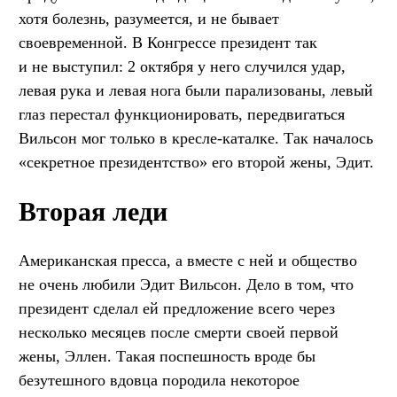
хотя болезнь, разумеется, и не бывает
своевременной. В Конгрессе президент так
и не выступил: 2 октября у него случился удар,
левая рука и левая нога были парализованы, левый
глаз перестал функционировать, передвигаться
Вильсон мог только в кресле-каталке. Так началось
«секретное президентство» его второй жены, Эдит.
Вторая леди
Американская пресса, а вместе с ней и общество
не очень любили Эдит Вильсон. Дело в том, что
президент сделал ей предложение всего через
несколько месяцев после смерти своей первой
жены, Эллен. Такая поспешность вроде бы
безутешного вдовца породила некоторое