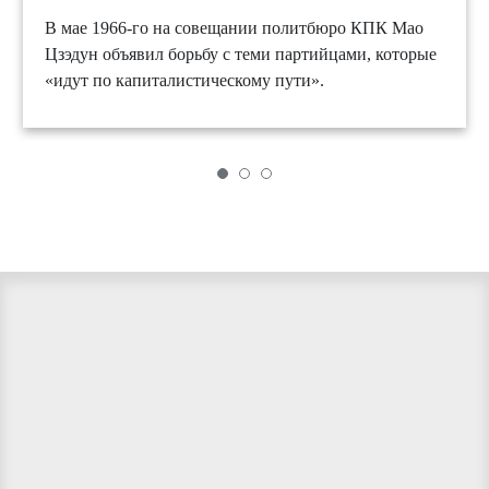
В мае 1966-го на совещании политбюро КПК Мао
Цзэдун объявил борьбу с теми партийцами, которые
«идут по капиталистическому пути».