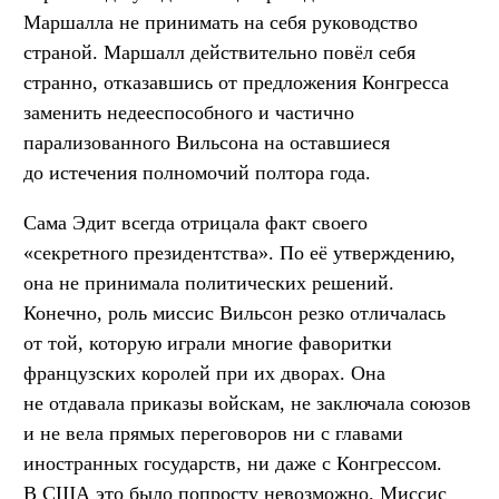
Маршалла не принимать на себя руководство
страной. Маршалл действительно повёл себя
странно, отказавшись от предложения Конгресса
заменить недееспособного и частично
парализованного Вильсона на оставшиеся
до истечения полномочий полтора года.
Сама Эдит всегда отрицала факт своего
«секретного президентства». По её утверждению,
она не принимала политических решений.
Конечно, роль миссис Вильсон резко отличалась
от той, которую играли многие фаворитки
французских королей при их дворах. Она
не отдавала приказы войскам, не заключала союзов
и не вела прямых переговоров ни с главами
иностранных государств, ни даже с Конгрессом.
В США это было попросту невозможно. Миссис