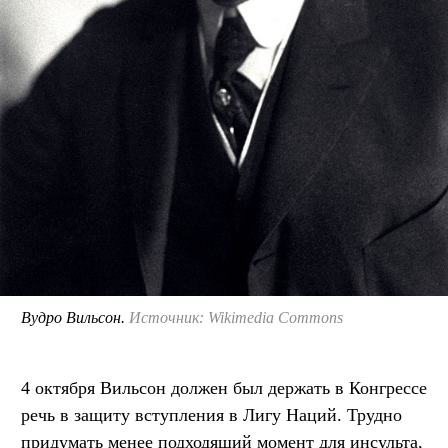
Вудро Вильсон.
Источник: Wikimedia Commons
4 октября Вильсон должен был держать в Конгрессе
речь в защиту вступления в Лигу Наций. Трудно
придумать менее подходящий момент для инсульта,