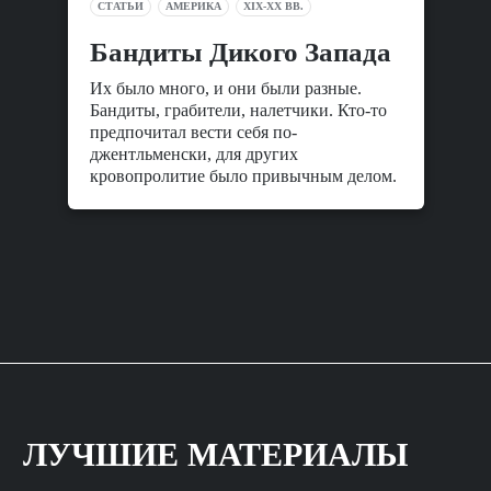
СТАТЬИ
АМЕРИКА
XIX-XX ВВ.
Бандиты Дикого Запада
Их было много, и они были разные.
Бандиты, грабители, налетчики. Кто-то
предпочитал вести себя по-
джентльменски, для других
кровопролитие было привычным делом.
ЛУЧШИЕ МАТЕРИАЛЫ