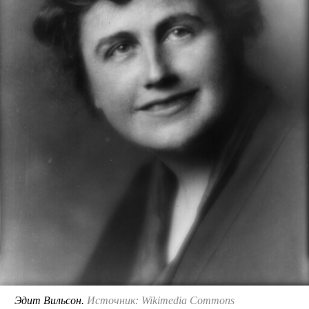
Эдит Вильсон.
Источник: Wikimedia Commons