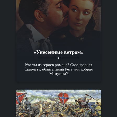
«Унесенные ветром»
Кто ты из героев романа? Своенравная
Скарлетт, обаятельный Ретт или добрая
Мамушка?