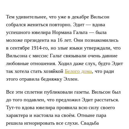
Тем удивительнее, что уже в декабре Вильсон
собрался жениться повторно. Эдит — вдова
успешного ювелира Нормана Гальта — была
моложе президента на 16 лет. Они познакомились
в сентябре 1914-го, но злые языки утверждали, что
Вильсона с миссис Гальт связывали очень давние
любовные отношения. Ходил даже слух, будто Эдит
так хотела стать хозяйкой
Белого дома
, что ради
этого отравила бедняжку Эллен.
Все эти сплетни публиковали газеты. Вильсон был
до того подавлен, что предложил Эдит расстаться.
Тут-то вдова ювелира проявила всю силу своего
характера и настояла на своём. Отныне пара
решила игнорировать все слухи. Свадьба