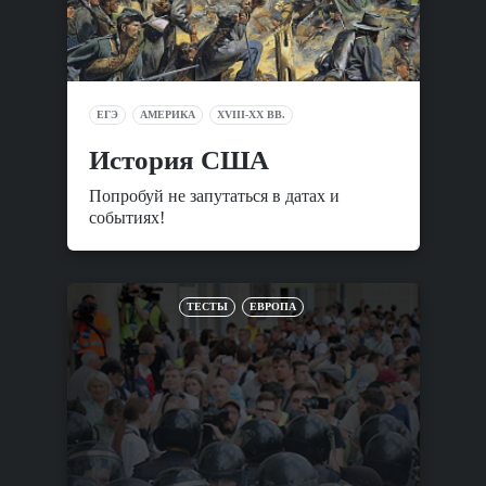
ЕГЭ
АМЕРИКА
XVIII-XX ВВ.
История США
Попробуй не запутаться в датах и
событиях!
ТЕСТЫ
ЕВРОПА