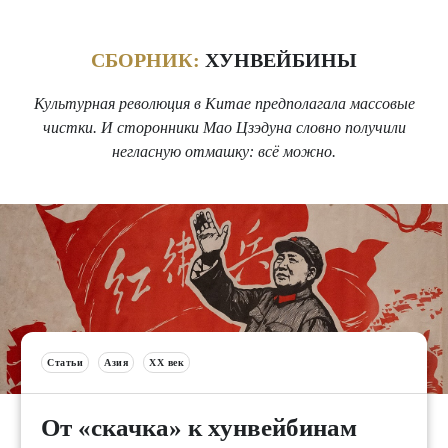
СБОРНИК:
ХУНВЕЙБИНЫ
Культурная революция в Китае предполагала массовые
чистки. И сторонники Мао Цзэдуна словно получили
негласную отмашку: всё можно.
Статьи
Азия
XX век
От «скачка» к хунвейбинам