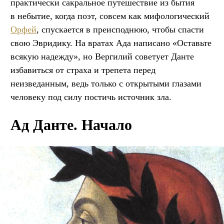
практически сакральное путешествие из бытия
в небытие, когда поэт, совсем как мифологический
Орфей
, спускается в преисподнюю, чтобы спасти
свою Эвридику. На вратах Ада написано «Оставьте
всякую надежду», но Вергилий советует Данте
избавиться от страха и трепета перед
неизведанным, ведь только с открытыми глазами
человеку под силу постичь источник зла.
Ад Данте. Начало