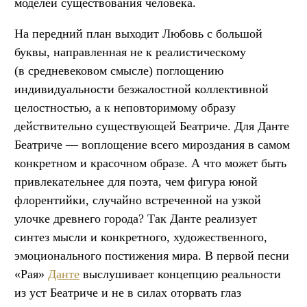
моделей существования человека.
На передний план выходит Любовь с большой
буквы, направленная не к реалистическому
(в средневековом смысле) поглощению
индивидуальности безжалостной коллективной
целостностью, а к неповторимому образу
действительно существующей Беатриче. Для Данте
Беатриче — воплощение всего мироздания в самом
конкретном и красочном образе. А что может быть
привлекательнее для поэта, чем фигура юной
флорентийки, случайно встреченной на узкой
улочке древнего города? Так Данте реализует
синтез мысли и конкретного, художественного,
эмоционального постижения мира. В первой песни
«Рая»
Данте
выслушивает концепцию реальности
из уст Беатриче и не в силах оторвать глаз