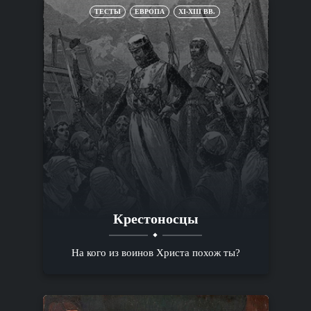
ТЕСТЫ
ЕВРОПА
XI-XIII ВВ.
Крестоносцы
На кого из воинов Христа похож ты?