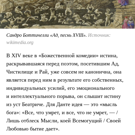
Сандро Боттичелли «Ад, песнь XVIII».
Источник:
wikimedia.org
В XIV веке в «Божественной комедии» истина,
раскрывавшаяся перед поэтом, посетившим Ад,
Чистилище и Рай, уже совсем не канонична, она
является перед ним в результате его собственных,
индивидуальных усилий, его эмоционального
и интеллектуального порыва, он слышит истину
из уст Беатриче. Для Данте идея — это «мысль
бога»: «Все, что умрет, и все, что не умрет, — /
Лишь отблеск Мысли, коей Всемогущий / Своей
Любовью бытие дает».