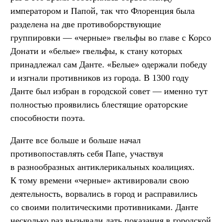
императором и Папой, так что Флоренция была
разделена на две противоборствующие
группировки — «черные» гвельфы во главе с Корсо
Донати и «белые» гвельфы, к стану которых
принадлежал сам Данте. «Белые» одержали победу
и изгнали противников из города. В 1300 году
Данте был избран в городской совет — именно тут
полностью проявились блестящие ораторские
способности поэта.
Данте все больше и больше начал
противопоставлять себя Папе, участвуя
в разнообразных антиклерикальных коалициях.
К тому времени «черные» активировали свою
деятельность, ворвались в город и расправились
со своими политическими противниками. Данте
несколько раз вызывали дать показания в городской