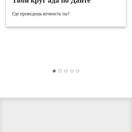
Твой круг ада по Данте
Где проведешь вечность ты?