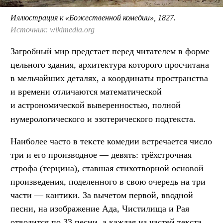
Иллюстрация к «Божественной комедии», 1827.
Источник: wikimedia.org
Загробный мир предстает перед читателем в форме
цельного здания, архитектура которого просчитана
в мельчайших деталях, а координаты пространства
и времени отличаются математической
и астрономической выверенностью, полной
нумерологического и
эзотерического подтекста.
Наиболее часто в тексте комедии встречается число
три и его производное — девять: трёхстрочная
строфа (терцина), ставшая стихотворной основой
произведения, поделенного в свою очередь на три
части — кантики. За вычетом первой, вводной
песни, на изображение Ада, Чистилища и Рая
отводится по 33 песни, а каждая из частей текста