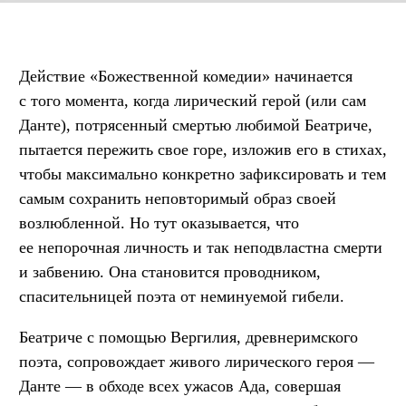
Действие «Божественной комедии» начинается
с того момента, когда лирический герой (или сам
Данте), потрясенный смертью любимой Беатриче,
пытается пережить свое горе, изложив его в стихах,
чтобы максимально конкретно зафиксировать и тем
самым сохранить неповторимый образ своей
возлюбленной. Но тут оказывается, что
ее непорочная личность и так неподвластна смерти
и забвению. Она становится проводником,
спасительницей поэта от неминуемой гибели.
Беатриче с помощью Вергилия, древнеримского
поэта, сопровождает живого лирического героя —
Данте — в обходе всех ужасов Ада, совершая