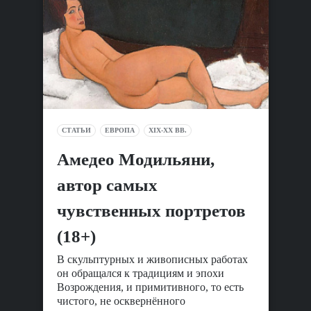
СТАТЬИ
ЕВРОПА
XIX-XX ВВ.
Амедео Модильяни,
автор самых
чувственных портретов
(18+)
В скульптурных и живописных работах
он обращался к традициям и эпохи
Возрождения, и примитивного, то есть
чистого, не осквернённого