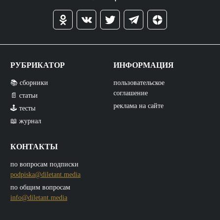
РУБРИКАТОР
ИНФОРМАЦИЯ
📚 сборники
пользовательское
соглашение
📄 статьи
реклама на сайте
🕹️ тесты
📖 журнал
КОНТАКТЫ
по вопросам подписки
podpiska@diletant.media
по общим вопросам
info@diletant.media