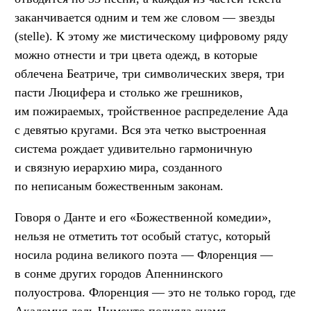
заканчивается одним и тем же словом — звезды
(stelle). К этому же мистическому цифровому ряду
можно отнести и три цвета одежд, в которые
облечена Беатриче, три символических зверя, три
пасти Люцифера и столько же грешников,
им пожираемых, тройственное распределение Ада
с девятью кругами. Вся эта четко выстроенная
система рождает удивительно гармоничную
и связную иерархию мира, созданного
по неписаным божественным законам.
Говоря о Данте и его «Божественной комедии»,
нельзя не отметить тот особый статус, который
носила родина великого поэта — Флоренция —
в сонме других городов Апеннинского
полуострова. Флоренция — это не только город, где