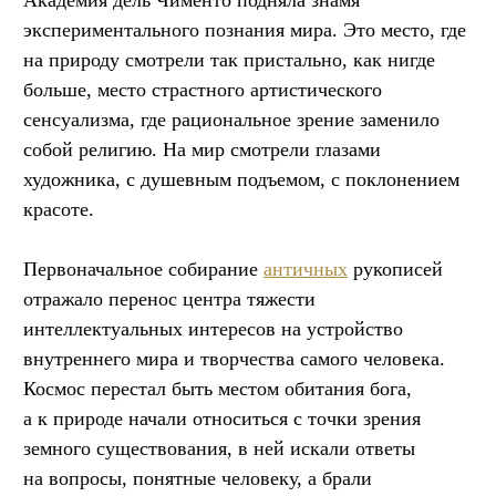
Академия дель Чименто подняла знамя
экспериментального познания мира. Это место, где
на природу смотрели так пристально, как нигде
больше, место страстного артистического
сенсуализма, где рациональное зрение заменило
собой религию. На мир смотрели глазами
художника, с душевным подъемом, с поклонением
красоте.
Первоначальное собирание
античных
рукописей
отражало перенос центра тяжести
интеллектуальных интересов на устройство
внутреннего мира и творчества самого человека.
Космос перестал быть местом обитания бога,
а к природе начали относиться с точки зрения
земного существования, в ней искали ответы
на вопросы, понятные человеку, а брали