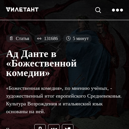
📄
Статья
👀
131686
🕓
5 минут
Ад Данте в
«Божественной
комедии»
«Божественная комедия», по мнению учёных, -
художественный итог европейского Средневековья.
Культура Возрождения и итальянский язык
основаны на ней.