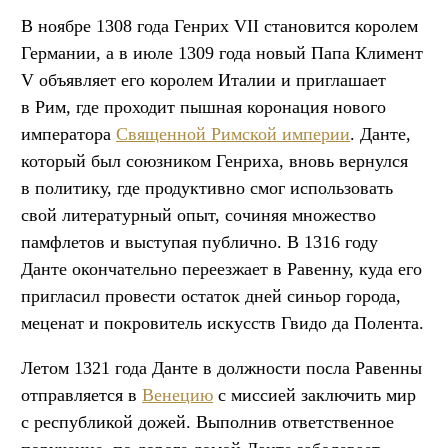
В ноябре 1308 года Генрих VII становится королем
Германии, а в июле 1309 года новый Папа Климент
V объявляет его королем Италии и приглашает
в Рим, где проходит пышная коронация нового
императора
Священной Римской империи
. Данте,
который был союзником Генриха, вновь вернулся
в политику, где продуктивно смог использовать
свой литературный опыт, сочиняя множество
памфлетов и выступая публично. В 1316 году
Данте окончательно переезжает в Равенну, куда его
пригласил провести остаток дней синьор города,
меценат и покровитель искусств Гвидо да Полента.
Летом 1321 года Данте в должности посла Равенны
отправляется в
Венецию
с миссией заключить мир
с республикой дожей. Выполнив ответственное