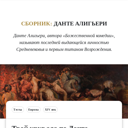
СБОРНИК:
ДАНТЕ АЛИГЬЕРИ
Данте Алигьери, автора «Божественной комедии»,
называют последней выдающейся личностью
Средневековья и первым титаном Возрождения.
Тесты
Европа
XIV век