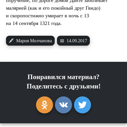
поручение, по дороге домой Данте заболевает
малярией (как и его покойный друг Гвидо)
и скоропостижно умирает в ночь с 13
на 14 сентября 1321 года.
🖋
Мария Молчанова
📅
14.09.2017
Понравился материал?
Поделитесь с друзьями!