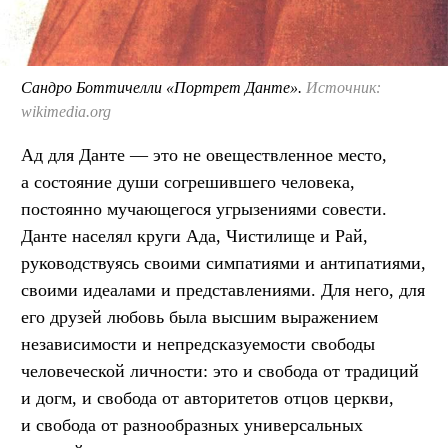
Сандро Боттичелли «Портрет Данте».
Источник:
wikimedia.org
Ад для Данте — это не овеществленное место,
а состояние души согрешившего человека,
постоянно мучающегося угрызениями совести.
Данте населял круги Ада, Чистилище и Рай,
руководствуясь своими симпатиями и антипатиями,
своими идеалами и представлениями. Для него, для
его друзей любовь была высшим выражением
независимости и непредсказуемости свободы
человеческой личности: это и свобода от традиций
и догм, и свобода от авторитетов отцов церкви,
и свобода от разнообразных универсальных