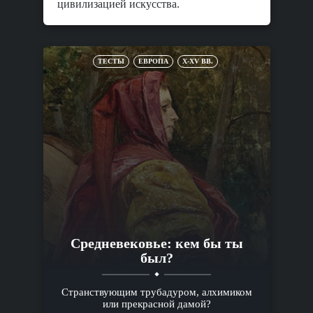
цивилизацией искусства.
ТЕСТЫ
ЕВРОПА
X-XV ВВ.
Средневековье: кем бы ты
был?
Странствующим трубадуром, алхимиком
или прекрасной дамой?