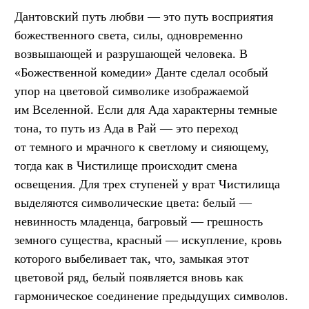
Дантовский путь любви — это путь восприятия
божественного света, силы, одновременно
возвышающей и разрушающей человека. В
«Божественной комедии» Данте сделал особый
упор на цветовой символике изображаемой
им Вселенной. Если для Ада характерны темные
тона, то путь из Ада в Рай — это переход
от темного и мрачного к светлому и сияющему,
тогда как в Чистилище происходит смена
освещения. Для трех ступеней у врат Чистилища
выделяются символические цвета: белый —
невинность младенца, багровый — грешность
земного существа, красный — искупление, кровь
которого выбеливает так, что, замыкая этот
цветовой ряд, белый появляется вновь как
гармоническое соединение предыдущих символов.